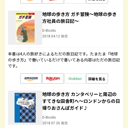
地球の歩き方 ガチ冒険～地球の歩き
方社員の旅日記～
D-Books
2018.04.12 発売
本書は4人の旅好きによるただの旅日記です。たまたま『地球
の歩き方』で働いているだけで書いてある内容はただの旅日記
です。
詳細を見る
地球の歩き方 カンタベリーと周辺の
すてきな田舎町へ～ロンドンからの日
帰りおさんぽガイド♪
D-Books
2018.07.26 発売