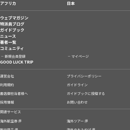
アフリカ
日本
ウェブマガジン
特派員ブログ
ガイドブック
ニュース
著者一覧
コミュニティ
新規会員登録
マイページ
GOOD LUCK TRIP
運営会社
プライバシーポリシー
利用規約
ガイドライン
書店御担当者様へ
ガイドブックに投稿する
採用情報
お問い合わせ
関連サービス
海外航空券
海外ツアー
旅行用品
海外のおみやげ