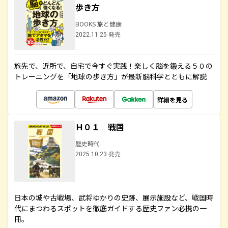
歩き方
BOOKS 旅と健康
2022.11.25 発売
旅先で、近所で、自宅で今すぐ実践！楽しく脳を鍛える５０の
トレーニングを「地球の歩き方」が最新脳科学とともに解説
詳細を見る
Ｈ０１ 戦国
歴史時代
2025.10.23 発売
日本の城や古戦場、武将ゆかりの史跡、展示施設など、戦国時
代にまつわるスポットを徹底ガイドする歴史ファン必携の一
冊。