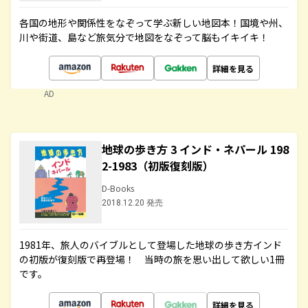
各国の地形や関係性をなぞって学ぶ新しい地図本！国境や州、
川や街道、島など旅気分で地図をなぞって脳もイキイキ！
詳細を見る
AD
地球の歩き方 3 インド・ネパール 198
2-1983（初版復刻版）
D-Books
2018.12.20 発売
1981年、旅人のバイブルとして登場した地球の歩き方インド
の初版が復刻版で再登場！ 当時の旅を思い出して欲しい1冊
です。
詳細を見る