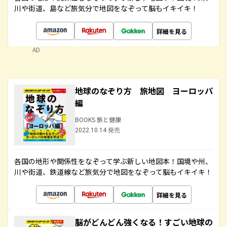
川や街道、島など旅気分で地図をなぞって脳もイキイキ！
詳細を見る
AD
地球のなぞり方 旅地図 ヨーロッパ
編
BOOKS 旅と健康
2022.10.14 発売
各国の地形や関係性をなぞって学ぶ新しい地図本！国境や州、
川や街道、鉄道線など旅気分で地図をなぞって脳もイキイキ！
詳細を見る
脳がどんどん強くなる！すごい地球の