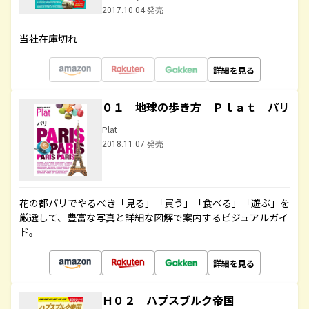
2017.10.04 発売
当社在庫切れ
詳細を見る
０１ 地球の歩き方 Ｐｌａｔ パリ
Plat
2018.11.07 発売
花の都パリでやるべき「見る」「買う」「食べる」「遊ぶ」を
厳選して、豊富な写真と詳細な図解で案内するビジュアルガイ
ド。
詳細を見る
Ｈ０２ ハプスブルク帝国