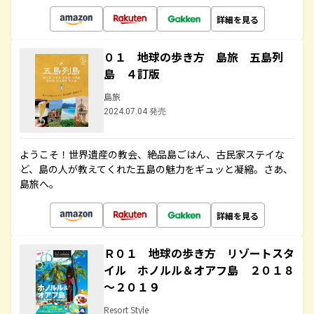
詳細を見る
０１ 地球の歩き方 島旅 五島列
島 ４訂版
島旅
2024.07.04 発売
ようこそ！世界遺産の教会、絶品島ごはん、古民家ステイな
ど、島の人が教えてくれた五島の魅力をギュッと凝縮。さあ、
島旅へ。
詳細を見る
Ｒ０１ 地球の歩き方 リゾートスタ
イル ホノルル＆オアフ島 ２０１８
～２０１９
Resort Style