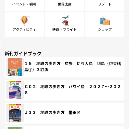
イベント・観戦
世界遺産
リゾート
アクティビティ
鉄道・フライト
ショップ
新刊ガイドブック
１５ 地球の歩き方 島旅 伊豆大島 利島（伊豆諸
島①）３訂版
Ｃ０２ 地球の歩き方 ハワイ島 ２０２７～２０２
８
Ｊ３３ 地球の歩き方 墨田区