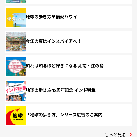
地球の歩き方♥偏愛ハワイ
今年の夏はインスパイアへ！
知れば知るほど好きになる 湘南・江の島
地球の歩き方45周年記念 インド特集
「地球の歩き方」シリーズ広告のご案内
もっと見る