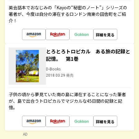
英会話本でおなじみの「Kayoの“秘密のノート”」シリーズの
著者が、今度は自分の滞在するロンドン南東の田舎町をご紹
介！
詳細を見る
とろとろトロピカル ある旅の記録と
記憶。 第1巻
D-Books
2018.03.29 発売
子供の頃から夢見ていた南の島に滞在することになった筆者
が、島で出合うトロピカルでマジカルな45日間の記録と記
憶。
詳細を見る
AD