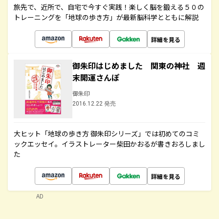
旅先で、近所で、自宅で今すぐ実践！楽しく脳を鍛える５０の
トレーニングを「地球の歩き方」が最新脳科学とともに解説
詳細を見る
御朱印はじめました 関東の神社 週
末開運さんぽ
御朱印
2016.12.22 発売
大ヒット「地球の歩き方 御朱印シリーズ」では初めてのコミ
ックエッセイ。イラストレーター柴田かおるが書きおろしまし
た
詳細を見る
AD