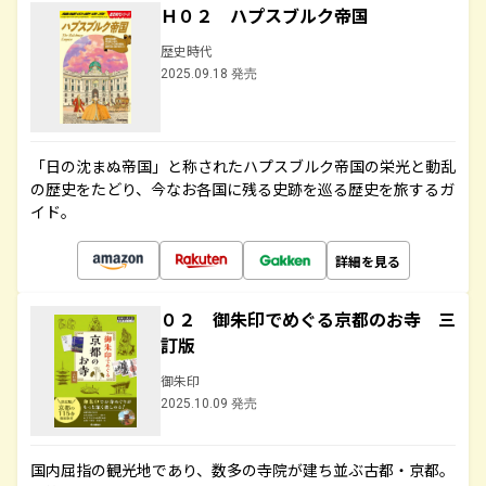
Ｈ０２ ハプスブルク帝国
歴史時代
2025.09.18 発売
「日の沈まぬ帝国」と称されたハプスブルク帝国の栄光と動乱
の歴史をたどり、今なお各国に残る史跡を巡る歴史を旅するガ
イド。
詳細を見る
０２ 御朱印でめぐる京都のお寺 三
訂版
御朱印
2025.10.09 発売
国内屈指の観光地であり、数多の寺院が建ち並ぶ古都・京都。