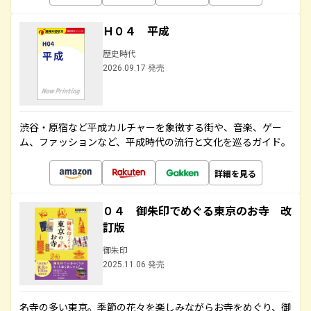
Ｈ０４ 平成
歴史時代
2026.09.17 発売
渋谷・原宿など平成カルチャーを象徴する街や、音楽、ゲー
ム、ファッションなど、平成時代の流行と文化を巡るガイド。
詳細を見る
０４ 御朱印でめぐる東京のお寺 改
訂版
御朱印
2025.11.06 発売
名寺の多い東京。季節の花々を楽しみながらお寺をめぐり、御