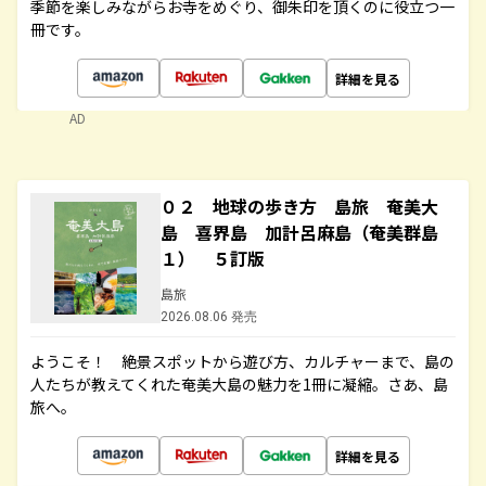
季節を楽しみながらお寺をめぐり、御朱印を頂くのに役立つ一
冊です。
詳細を見る
AD
０２ 地球の歩き方 島旅 奄美大
島 喜界島 加計呂麻島（奄美群島
１） ５訂版
島旅
2026.08.06 発売
ようこそ！ 絶景スポットから遊び方、カルチャーまで、島の
人たちが教えてくれた奄美大島の魅力を1冊に凝縮。さあ、島
旅へ。
詳細を見る