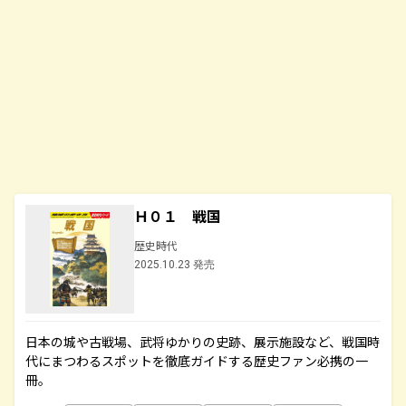
Ｈ０１ 戦国
歴史時代
2025.10.23 発売
日本の城や古戦場、武将ゆかりの史跡、展示施設など、戦国時
代にまつわるスポットを徹底ガイドする歴史ファン必携の一
冊。