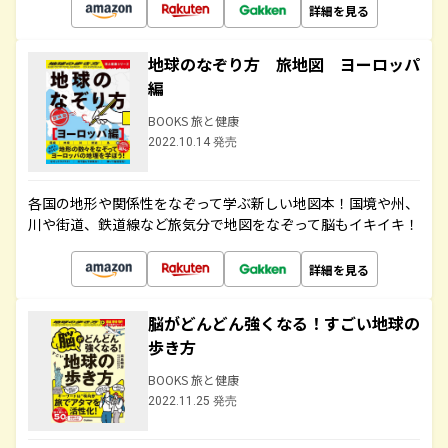
詳細を見る
地球のなぞり方 旅地図 ヨーロッパ
編
BOOKS 旅と健康
2022.10.14 発売
各国の地形や関係性をなぞって学ぶ新しい地図本！国境や州、
川や街道、鉄道線など旅気分で地図をなぞって脳もイキイキ！
詳細を見る
脳がどんどん強くなる！すごい地球の
歩き方
BOOKS 旅と健康
2022.11.25 発売