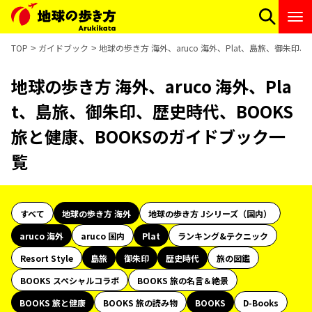
TOP
ガイドブック
地球の歩き方 海外、aruco 海外、Plat、島旅、御朱印
地球の歩き方 海外、aruco 海外、Pla
t、島旅、御朱印、歴史時代、BOOKS
旅と健康、BOOKSのガイドブック一
覧
すべて
地球の歩き方 海外
地球の歩き方 Jシリーズ（国内）
aruco 海外
aruco 国内
Plat
ランキング&テクニック
Resort Style
島旅
御朱印
歴史時代
旅の図鑑
BOOKS スペシャルコラボ
BOOKS 旅の名言＆絶景
BOOKS 旅と健康
BOOKS 旅の読み物
BOOKS
D-Books