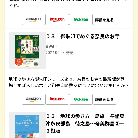
イド。
詳細を見る
０３ 御朱印でめぐる奈良のお寺
御朱印
2024.06.27 発売
地球の歩き方御朱印シリーズより、奈良のお寺の最新版が登
場！すばらしい古寺と御朱印の数々に合いに出かけませんか？
詳細を見る
０３ 地球の歩き方 島旅 与論島
沖永良部島 徳之島～奄美群島②～
３訂版