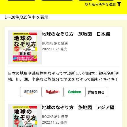
絞り込み条件を追加
1〜20件/325件中 を表示
地球のなぞり方 旅地図 日本編
BOOKS 旅と健康
2022.11.25 発売
日本の地形や造形物をなぞって学ぶ新しい地図本！観光名所や
橋、川、湖、半島など旅気分で地図をなぞって脳もイキイキ！
詳細を見る
地球のなぞり方 旅地図 アジア編
BOOKS 旅と健康
2022.11.25 発売