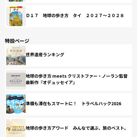
Ｄ１７ 地球の歩き方 タイ ２０２７～２０２８
特設ページ
世界遺産ランキング
地球の歩き方 meets クリストファー・ノーラン監督
最新作『オデュッセイア』
準備も滞在もスマートに！ トラベルハック2026
地球の歩き方アワード みんなで選ぶ、旅のベスト。