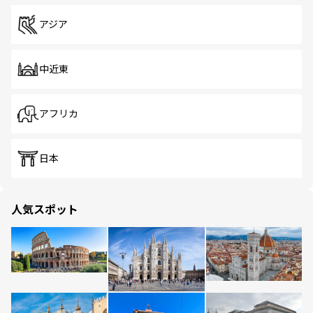
アジア
中近東
アフリカ
日本
人気スポット