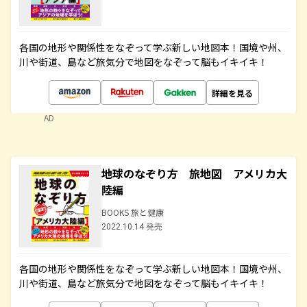
各国の地形や関係性をなぞって学ぶ新しい地図本！国境や州、
川や街道、島など旅気分で地図をなぞって脳もイキイキ！
詳細を見る
AD
地球のなぞり方 旅地図 アメリカ大
陸編
BOOKS 旅と健康
2022.10.14 発売
各国の地形や関係性をなぞって学ぶ新しい地図本！国境や州、
川や街道、島など旅気分で地図をなぞって脳もイキイキ！