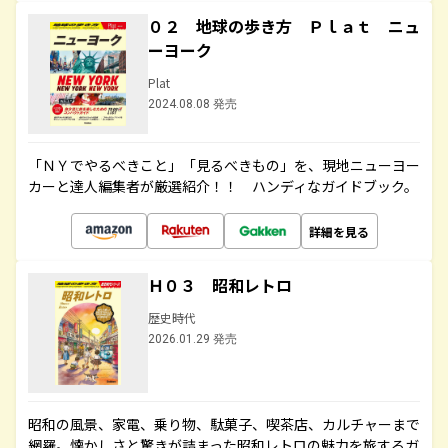
０２ 地球の歩き方 Ｐｌａｔ ニュ
ーヨーク
Plat
2024.08.08 発売
「ＮＹでやるべきこと」「見るべきもの」を、現地ニューヨー
カーと達人編集者が厳選紹介！！ ハンディなガイドブック。
詳細を見る
Ｈ０３ 昭和レトロ
歴史時代
2026.01.29 発売
昭和の風景、家電、乗り物、駄菓子、喫茶店、カルチャーまで
網羅。懐かしさと驚きが詰まった昭和レトロの魅力を旅するガ