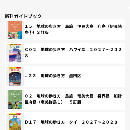
新刊ガイドブック
１５ 地球の歩き方 島旅 伊豆大島 利島（伊豆諸
島①）３訂版
Ｃ０２ 地球の歩き方 ハワイ島 ２０２７～２０２
８
Ｊ３３ 地球の歩き方 墨田区
０２ 地球の歩き方 島旅 奄美大島 喜界島 加計
呂麻島（奄美群島１） ５訂版
Ｄ１７ 地球の歩き方 タイ ２０２７～２０２８