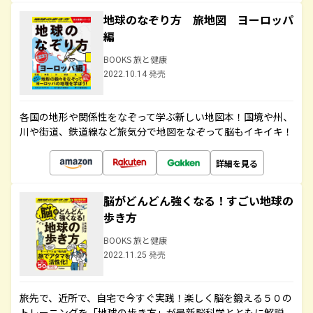
地球のなぞり方 旅地図 ヨーロッパ
編
BOOKS 旅と健康
2022.10.14 発売
各国の地形や関係性をなぞって学ぶ新しい地図本！国境や州、
川や街道、鉄道線など旅気分で地図をなぞって脳もイキイキ！
詳細を見る
脳がどんどん強くなる！すごい地球の
歩き方
BOOKS 旅と健康
2022.11.25 発売
旅先で、近所で、自宅で今すぐ実践！楽しく脳を鍛える５０の
トレーニングを「地球の歩き方」が最新脳科学とともに解説