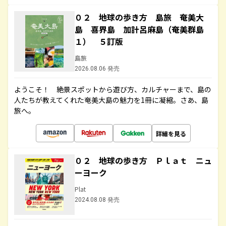
０２ 地球の歩き方 島旅 奄美大
島 喜界島 加計呂麻島（奄美群島
１） ５訂版
島旅
2026.08.06 発売
ようこそ！ 絶景スポットから遊び方、カルチャーまで、島の
人たちが教えてくれた奄美大島の魅力を1冊に凝縮。さあ、島
旅へ。
詳細を見る
０２ 地球の歩き方 Ｐｌａｔ ニュ
ーヨーク
Plat
2024.08.08 発売