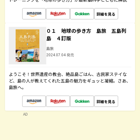
詳細を見る
０１ 地球の歩き方 島旅 五島列
島 ４訂版
島旅
2024.07.04 発売
ようこそ！世界遺産の教会、絶品島ごはん、古民家ステイな
ど、島の人が教えてくれた五島の魅力をギュッと凝縮。さあ、
島旅へ。
詳細を見る
AD