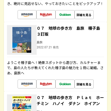
き、絶対に見逃せない、やっておきたいことをピックアップ！
詳細を見る
０７ 地球の歩き方 島旅 種子島
３訂版
島旅
2022.07.21 発売
ようこそ種子島へ！絶景スポットから遊び方、カルチャーま
で、島の人たちが教えてくれた種子島の魅力を１冊に凝縮。さ
あ、島旅へ
詳細を見る
０７ 地球の歩き方 Ｐｌａｔ ホー
チミン ハノイ ダナン ホイアン