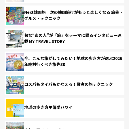
Next韓国旅 次の韓国旅行がもっと楽しくなる 旅先・
グルメ・テクニック
旬な“あの人”が「旅」をテーマに語るインタビュー連
載 MY TRAVEL STORY
今、こんな旅がしてみたい！地球の歩き方が選ぶ2026
年絶対行くべき旅先30
コスパもタイパもかなえる！賢者の旅テクニック
地球の歩き方♥偏愛ハワイ