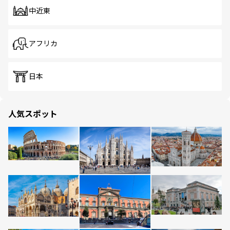
中近東
アフリカ
日本
人気スポット