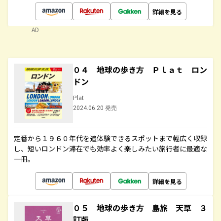
詳細を見る
AD
０４ 地球の歩き方 Ｐｌａｔ ロン
ドン
Plat
2024.06.20 発売
定番から１９６０年代を追体験できるスポットまで幅広く収録
し、短いロンドン滞在でも効率よく楽しみたい旅行者に最適な
一冊。
詳細を見る
０５ 地球の歩き方 島旅 天草 ３
訂版