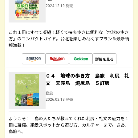
2024.12.19 発売
これ１冊にすべて凝縮！軽くて持ち歩きに便利な「地球の歩き
方」のコンパクトガイド。台北を楽しみ尽くすプラン＆最新情
報満載！
詳細を見る
０４ 地球の歩き方 島旅 利尻 礼
文 天売島 焼尻島 ５訂版
島旅
2026.02.13 発売
ようこそ！ 島の人たちが教えてくれた利尻・礼文の魅力を１
冊に凝縮。絶景スポットから遊び方、カルチャーまで。さあ、
島旅へ。