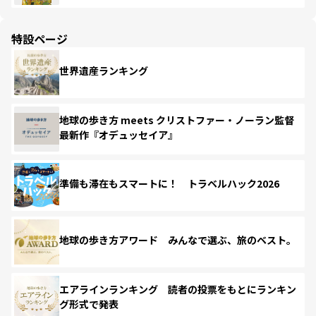
特設ページ
世界遺産ランキング
地球の歩き方 meets クリストファー・ノーラン監督
最新作『オデュッセイア』
準備も滞在もスマートに！ トラベルハック2026
地球の歩き方アワード みんなで選ぶ、旅のベスト。
エアラインランキング 読者の投票をもとにランキン
グ形式で発表