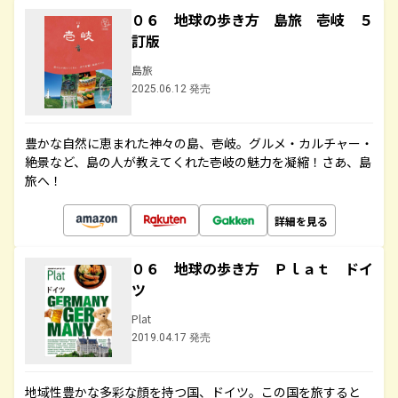
０６ 地球の歩き方 島旅 壱岐 ５
訂版
島旅
2025.06.12 発売
豊かな自然に恵まれた神々の島、壱岐。グルメ・カルチャー・
絶景など、島の人が教えてくれた壱岐の魅力を凝縮！さあ、島
旅へ！
詳細を見る
０６ 地球の歩き方 Ｐｌａｔ ドイ
ツ
Plat
2019.04.17 発売
地域性豊かな多彩な顔を持つ国、ドイツ。この国を旅すると