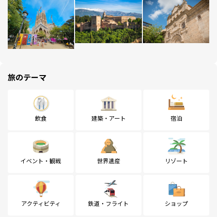
旅のテーマ
飲食
建築・アート
宿泊
イベント・観戦
世界遺産
リゾート
アクティビティ
鉄道・フライト
ショップ