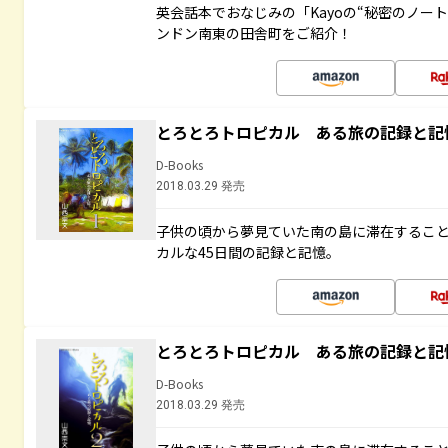
英会話本でおなじみの「Kayoの“秘密のノー
ンドン南東の田舎町をご紹介！
とろとろトロピカル ある旅の記録と記
D-Books
2018.03.29 発売
子供の頃から夢見ていた南の島に滞在するこ
カルな45日間の記録と記憶。
とろとろトロピカル ある旅の記録と記
D-Books
2018.03.29 発売