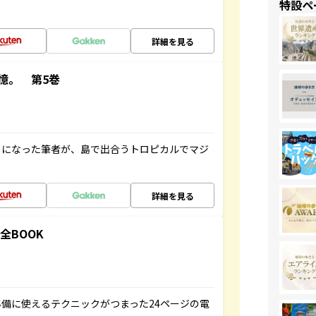
特設ペ
詳細を見る
憶。 第5巻
とになった筆者が、島で出合うトロピカルでマジ
詳細を見る
全BOOK
備に使えるテクニックがつまった24ページの電