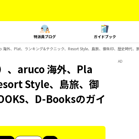
特派員ブログ
ガイドブック
 海外、Plat、ランキング&テクニック、Resort Style、島旅、御朱印、歴史時代、
AD
aruco 海外、Pla
rt Style、島旅、御
KS、D-Booksのガイ