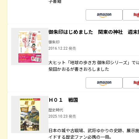
子書籍
御朱印はじめました 関東の神社 週末
御朱印
2016.12.22 発売
大ヒット「地球の歩き方 御朱印シリーズ」で
柴田かおるが書きおろしました
Ｈ０１ 戦国
歴史時代
2025.10.23 発売
日本の城や古戦場、武将ゆかりの史跡、展示
イドする歴史ファン必携の一冊。