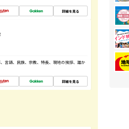
詳細を見る
説
都、言語、民族、宗教、特長、現地の挨拶、誰か
詳細を見る