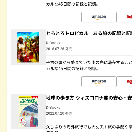
カルな45日間の記録と記憶。
とろとろトロピカル ある旅の記録と記
D-Books
2018.07.26 発売
子供の頃から夢見ていた南の島に滞在するこ
カルな45日間の記録と記憶。
地球の歩き方 ウィズコロナ旅の安心・安
D-Books
2022.07.20 発売
久しぶりの海外旅行でも大丈夫！旅の手配や準