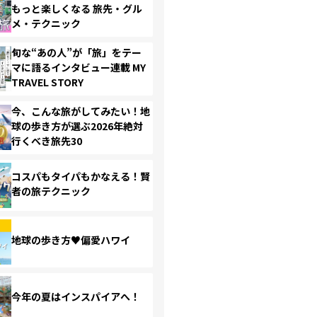
もっと楽しくなる 旅先・グル
メ・テクニック
旬な“あの人”が「旅」をテー
マに語るインタビュー連載 MY
TRAVEL STORY
今、こんな旅がしてみたい！地
球の歩き方が選ぶ2026年絶対
行くべき旅先30
コスパもタイパもかなえる！賢
者の旅テクニック
地球の歩き方♥偏愛ハワイ
今年の夏はインスパイアへ！