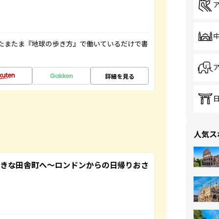
たまたま『地球の歩き方』で働いているだけで書
詳細を見る
人気ス
てきな田舎町へ～ロンドンからの日帰りおさ