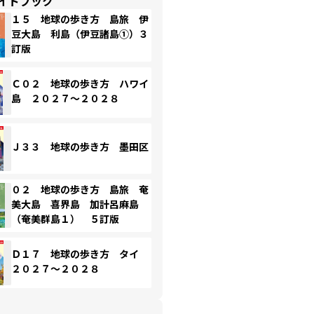
イドブック
１５ 地球の歩き方 島旅 伊
豆大島 利島（伊豆諸島①）３
訂版
Ｃ０２ 地球の歩き方 ハワイ
島 ２０２７～２０２８
Ｊ３３ 地球の歩き方 墨田区
０２ 地球の歩き方 島旅 奄
美大島 喜界島 加計呂麻島
（奄美群島１） ５訂版
Ｄ１７ 地球の歩き方 タイ
２０２７～２０２８