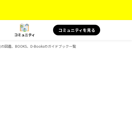
コミュニティを見る
コミュニティ
旅の図鑑、BOOKS、D-Booksのガイドブック一覧