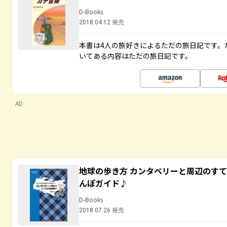
D-Books
2018.04.12 発売
本書は4人の旅好きによるただの旅日記です。
いてある内容はただの旅日記です。
AD
地球の歩き方 カンタベリーと周辺のす
んぽガイド♪
D-Books
2018.07.26 発売