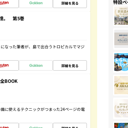
特設ペ
詳細を見る
憶。 第5巻
とになった筆者が、島で出合うトロピカルでマジ
詳細を見る
全BOOK
備に使えるテクニックがつまった24ページの電