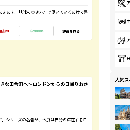
たまたま『地球の歩き方』で働いているだけで書
詳細を見る
人気ス
てきな田舎町へ～ロンドンからの日帰りおさ
ト”」シリーズの著者が、今度は自分の滞在するロ