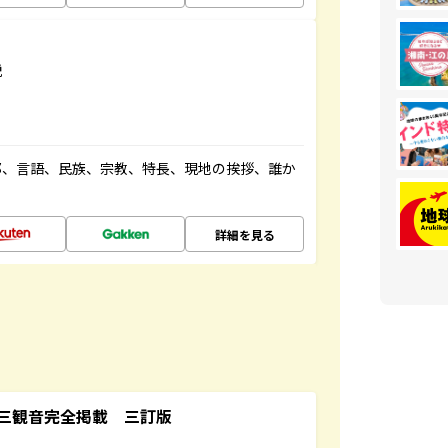
説
都、言語、民族、宗教、特長、現地の挨拶、誰か
詳細を見る
三観音完全掲載 三訂版