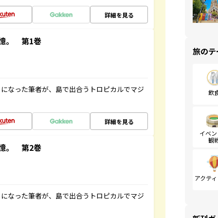
詳細を見る
憶。 第1巻
旅のテ
とになった筆者が、島で出合うトロピカルでマジ
飲
詳細を見る
イベン
観
憶。 第2巻
アクティ
とになった筆者が、島で出合うトロピカルでマジ