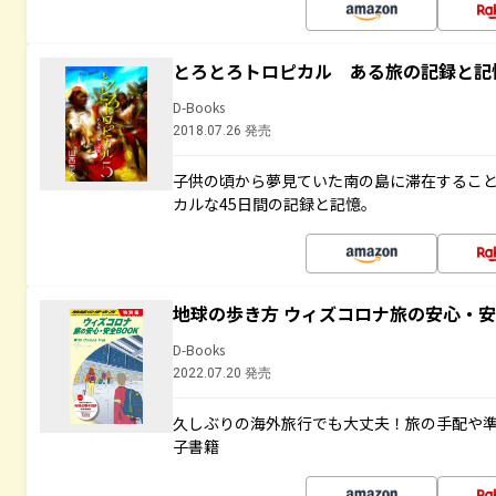
とろとろトロピカル ある旅の記録と記
D-Books
2018.07.26 発売
子供の頃から夢見ていた南の島に滞在するこ
カルな45日間の記録と記憶。
地球の歩き方 ウィズコロナ旅の安心・安
D-Books
2022.07.20 発売
久しぶりの海外旅行でも大丈夫！旅の手配や準
子書籍