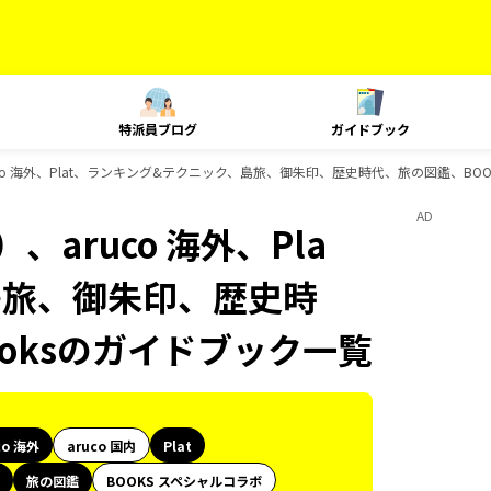
特派員ブログ
ガイドブック
co 海外、Plat、ランキング&テクニック、島旅、御朱印、歴史時代、旅の図鑑、BOOK
AD
aruco 海外、Pla
島旅、御朱印、歴史時
ooksのガイドブック一覧
co 海外
aruco 国内
Plat
旅の図鑑
BOOKS スペシャルコラボ