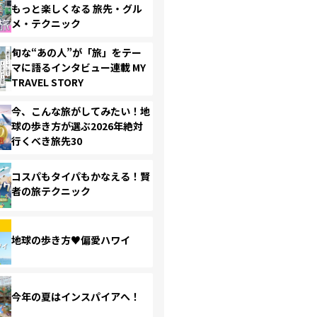
もっと楽しくなる 旅先・グル
メ・テクニック
旬な“あの人”が「旅」をテー
マに語るインタビュー連載 MY
TRAVEL STORY
今、こんな旅がしてみたい！地
球の歩き方が選ぶ2026年絶対
行くべき旅先30
コスパもタイパもかなえる！賢
者の旅テクニック
地球の歩き方♥偏愛ハワイ
今年の夏はインスパイアへ！