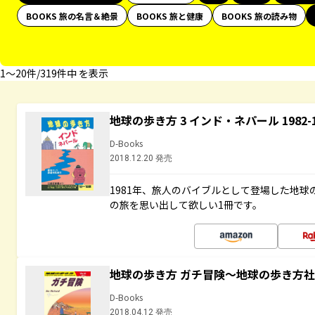
BOOKS 旅の名言＆絶景
BOOKS 旅と健康
BOOKS 旅の読み物
1〜20件/319件中 を表示
地球の歩き方 3 インド・ネパール 1982
D-Books
2018.12.20 発売
1981年、旅人のバイブルとして登場した地
の旅を思い出して欲しい1冊です。
地球の歩き方 ガチ冒険～地球の歩き方
D-Books
2018.04.12 発売