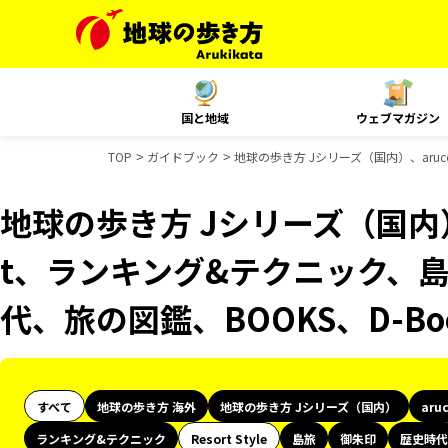
国と地域
ウェブマガジン
TOP
ガイドブック
地球の歩き方 Jシリーズ（国内）、aru
地球の歩き方 Jシリーズ（国内）、
t、ランキング&テクニック、
代、旅の図鑑、BOOKS、D-B
すべて
地球の歩き方 海外
地球の歩き方 Jシリーズ（国内）
aru
ランキング&テクニック
Resort Style
島旅
御朱印
歴史時代