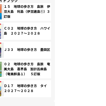
イドブック
１５ 地球の歩き方 島旅 伊
豆大島 利島（伊豆諸島①）３
訂版
Ｃ０２ 地球の歩き方 ハワイ
島 ２０２７～２０２８
Ｊ３３ 地球の歩き方 墨田区
０２ 地球の歩き方 島旅 奄
美大島 喜界島 加計呂麻島
（奄美群島１） ５訂版
Ｄ１７ 地球の歩き方 タイ
２０２７～２０２８