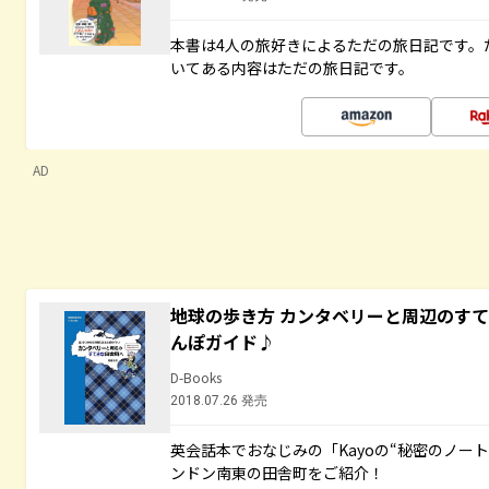
本書は4人の旅好きによるただの旅日記です。
いてある内容はただの旅日記です。
AD
地球の歩き方 カンタベリーと周辺のす
んぽガイド♪
D-Books
2018.07.26 発売
英会話本でおなじみの「Kayoの“秘密のノー
ンドン南東の田舎町をご紹介！