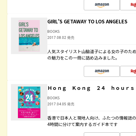
GIRL'S GETAWAY TO LOS ANGELES
BOOKS
2017.08.02 発売
人気スタイリスト山脇道子による女の子のため
の魅力をこの一冊に詰め込みました。
Ｈｏｎｇ Ｋｏｎｇ ２４ ｈｏｕｒｓ
BOOKS
2017.04.05 発売
香港で日本人と現地人向け、ふたつの情報誌の
4時間に分けて案内するガイド本です