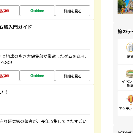
詳細を見る
ム旅入門ガイド
旅のテ
ニアと地球の歩き方編集部が厳選したダムを巡る、
飲
へGO!
詳細を見る
イベン
観
い！
アクティ
お守り研究家の著者が、長年収集してきたすごい