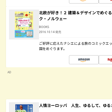
北欧が好き！２ 建築＆デザインでめぐ
ク・ノルウェー
BOOKS
2016.10.14 発売
ご好評に応えたナシエによる旅のコミックエッ
国をめぐります。
AD
人情ヨーロッパ 人生、ゆるして、ゆる