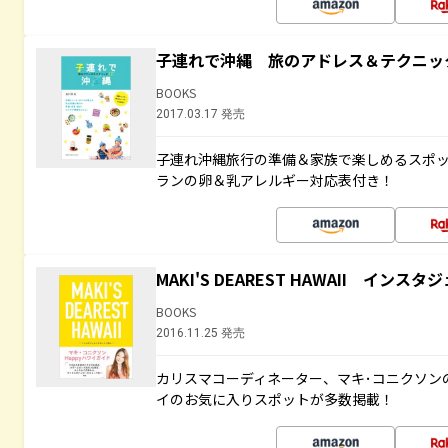
子連れで沖縄 旅のアドレス＆テクニッ
BOOKS
2017.03.17 発売
子連れ沖縄旅行の準備＆家族で楽しめるスポ
ランの卵＆乳アレルギー対応表付き！
MAKI'S DEAREST HAWAII イン
BOOKS
2016.11.25 発売
カリスマコーディネーター、マキ･コニクソン
イのお気に入りスポットが多数掲載！