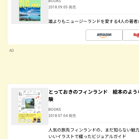
BOOKS
2018.09.05 発売
誰よりもニュージーランドを愛する4人の著者
AD
とっておきのフィンランド 絵本のよう
験
BOOKS
2018.07.04 発売
人気の旅先フィンランドの、まだ知らない魅
いいイラストで綴ったビジュアルガイド