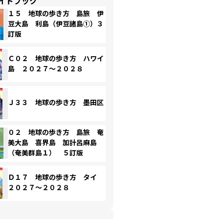
イドブック
１５ 地球の歩き方 島旅 伊
豆大島 利島（伊豆諸島①）３
訂版
Ｃ０２ 地球の歩き方 ハワイ
島 ２０２７～２０２８
Ｊ３３ 地球の歩き方 墨田区
０２ 地球の歩き方 島旅 奄
美大島 喜界島 加計呂麻島
（奄美群島１） ５訂版
Ｄ１７ 地球の歩き方 タイ
２０２７～２０２８