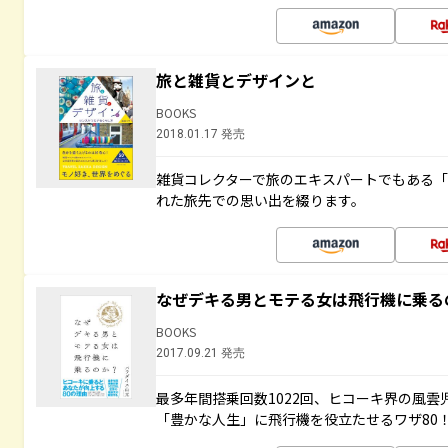
旅と雑貨とデザインと
BOOKS
2018.01.17 発売
雑貨コレクターで旅のエキスパートでもある
れた旅先での思い出を綴ります。
なぜデキる男とモテる女は飛行機に乗る
BOOKS
2017.09.21 発売
最多年間搭乗回数1022回、ヒコーキ界の風
「豊かな人生」に飛行機を役立たせるワザ80