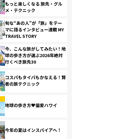
もっと楽しくなる 旅先・グル
メ・テクニック
旬な“あの人”が「旅」をテー
マに語るインタビュー連載 MY
TRAVEL STORY
今、こんな旅がしてみたい！地
球の歩き方が選ぶ2026年絶対
行くべき旅先30
コスパもタイパもかなえる！賢
者の旅テクニック
地球の歩き方♥偏愛ハワイ
今年の夏はインスパイアへ！