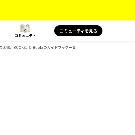
コミュニティを見る
コミュニティ
図鑑、BOOKS、D-Booksのガイドブック一覧