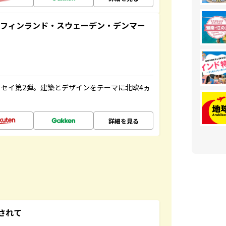
るフィンランド・スウェーデン・デンマー
セイ第2弾。建築とデザインをテーマに北欧4ヵ
詳細を見る
されて