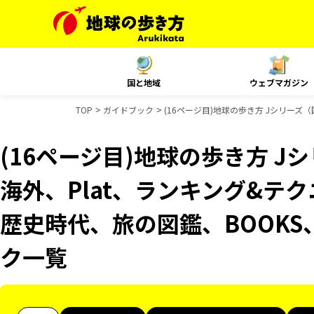
国と地域
ウェブマガジン
TOP
ガイドブック
(16ページ目)地球の歩き方 Jシリーズ（
(16ページ目)地球の歩き方 Jシ
海外、Plat、ランキング&テ
歴史時代、旅の図鑑、BOOKS、
ク一覧