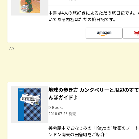
本書は4人の旅好きによるただの旅日記です。
いてある内容はただの旅日記です。
AD
地球の歩き方 カンタベリーと周辺のす
んぽガイド♪
D-Books
2018.07.26 発売
英会話本でおなじみの「Kayoの“秘密のノー
ンドン南東の田舎町をご紹介！