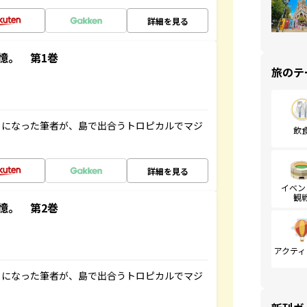
詳細を見る
憶。 第1巻
旅のテ
とになった筆者が、島で出合うトロピカルでマジ
飲
詳細を見る
イベン
観
憶。 第2巻
アクティ
とになった筆者が、島で出合うトロピカルでマジ