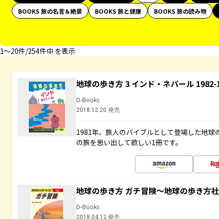
BOOKS 旅の名言＆絶景
BOOKS 旅と健康
BOOKS 旅の読み物
1〜20件/254件中 を表示
地球の歩き方 3 インド・ネパール 1982
D-Books
2018.12.20 発売
1981年、旅人のバイブルとして登場した地
の旅を思い出して欲しい1冊です。
地球の歩き方 ガチ冒険～地球の歩き方
D-Books
2018.04.12 発売