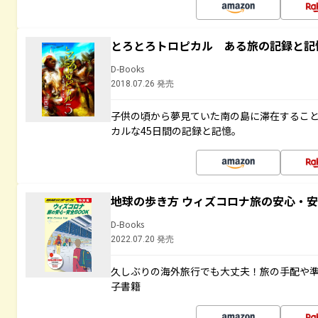
とろとろトロピカル ある旅の記録と記
D-Books
2018.07.26 発売
子供の頃から夢見ていた南の島に滞在するこ
カルな45日間の記録と記憶。
地球の歩き方 ウィズコロナ旅の安心・安
D-Books
2022.07.20 発売
久しぶりの海外旅行でも大丈夫！旅の手配や準
子書籍