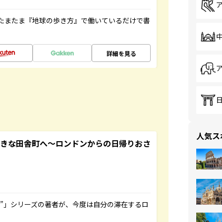
たまたま『地球の歩き方』で働いているだけで書
詳細を見る
人気ス
てきな田舎町へ～ロンドンからの日帰りおさ
ト”」シリーズの著者が、今度は自分の滞在するロ