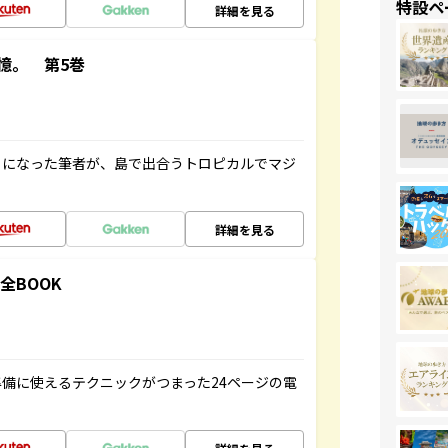
特設ペ
詳細を見る
憶。 第5巻
とになった筆者が、島で出合うトロピカルでマジ
詳細を見る
全BOOK
備に使えるテクニックがつまった24ページの電