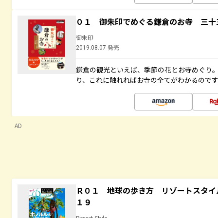
０１ 御朱印でめぐる鎌倉のお寺 三十
御朱印
2019.08.07 発売
鎌倉の観光といえば、季節の花とお寺めぐり
り、これに触れればお寺の全てがわかるので
AD
Ｒ０１ 地球の歩き方 リゾートスタイ
１９
Resort Style