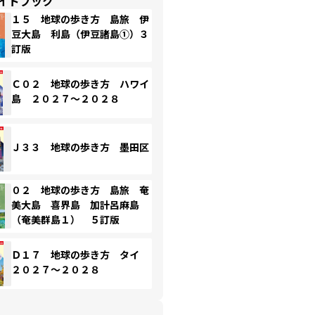
イドブック
１５ 地球の歩き方 島旅 伊
豆大島 利島（伊豆諸島①）３
訂版
Ｃ０２ 地球の歩き方 ハワイ
島 ２０２７～２０２８
Ｊ３３ 地球の歩き方 墨田区
０２ 地球の歩き方 島旅 奄
美大島 喜界島 加計呂麻島
（奄美群島１） ５訂版
Ｄ１７ 地球の歩き方 タイ
２０２７～２０２８