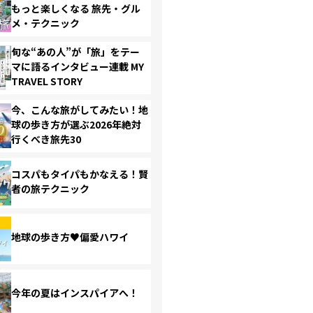
もっと楽しくなる 旅先・グル
メ・テクニック
旬な“あの人”が「旅」をテー
マに語るインタビュー連載 MY
TRAVEL STORY
今、こんな旅がしてみたい！地
球の歩き方が選ぶ2026年絶対
行くべき旅先30
コスパもタイパもかなえる！賢
者の旅テクニック
地球の歩き方♥偏愛ハワイ
今年の夏はインスパイアへ！