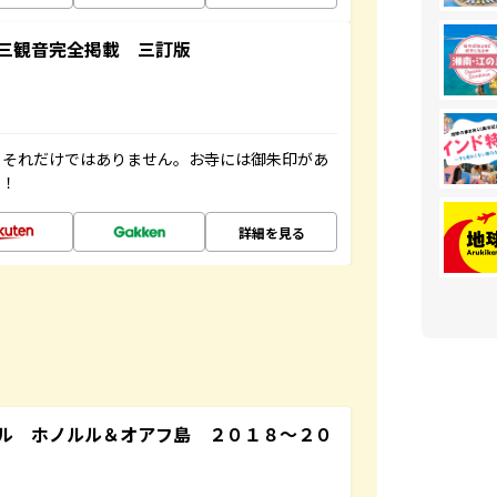
三観音完全掲載 三訂版
。それだけではありません。お寺には御朱印があ
す！
詳細を見る
ル ホノルル＆オアフ島 ２０１８～２０