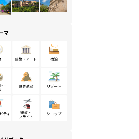
ーマ
食
建築・アート
宿泊
ト・
世界遺産
リゾート
戦
鉄道・
ビティ
ショップ
フライト