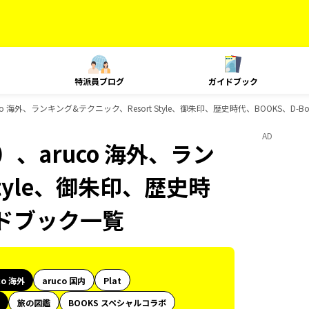
特派員ブログ
ガイドブック
 海外、ランキング&テクニック、Resort Style、御朱印、歴史時代、BOOKS、D-
AD
、aruco 海外、ラン
Style、御朱印、歴史時
イドブック一覧
co 海外
aruco 国内
Plat
旅の図鑑
BOOKS スペシャルコラボ