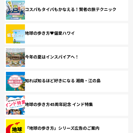
コスパもタイパもかなえる！賢者の旅テクニック
地球の歩き方♥偏愛ハワイ
今年の夏はインスパイアへ！
知れば知るほど好きになる 湘南・江の島
地球の歩き方45周年記念 インド特集
「地球の歩き方」シリーズ広告のご案内