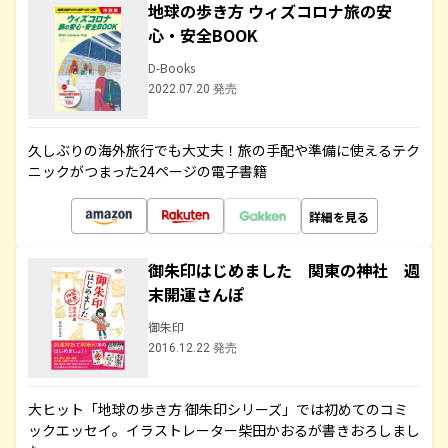
地球の歩き方 ウィズコロナ旅の安
心・安全BOOK
D-Books
2022.07.20 発売
久しぶりの海外旅行でも大丈夫！旅の手配や準備に使えるテク
ニックがつまった24ページの電子書籍
詳細を見る
御朱印はじめました 関東の神社 週
末開運さんぽ
御朱印
2016.12.22 発売
大ヒット「地球の歩き方 御朱印シリーズ」では初めてのコミ
ックエッセイ。イラストレーター柴田かおるが書きおろしまし