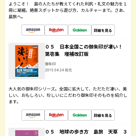
ようこそ！ 島の人たちが教えてくれた利尻・礼文の魅力を１
冊に凝縮。絶景スポットから遊び方、カルチャーまで。さあ、
島旅へ。
詳細を見る
０５ 日本全国この御朱印が凄い！
第壱集 増補改訂版
御朱印
2015.04.24 発売
大人気の御朱印シリーズ。全国に拡大して、ただただ凄い、美
しい、おもしろい、珍しいにこだわり御朱印そのものを紹介し
ます。
詳細を見る
０５ 地球の歩き方 島旅 天草 ３