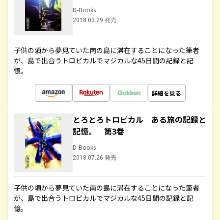
D-Books
2018.03.29 発売
子供の頃から夢見ていた南の島に滞在することになった筆者
が、島で出合うトロピカルでマジカルな45日間の記録と記
憶。
詳細を見る
とろとろトロピカル ある旅の記録と
記憶。 第3巻
D-Books
2018.07.26 発売
子供の頃から夢見ていた南の島に滞在することになった筆者
が、島で出合うトロピカルでマジカルな45日間の記録と記
憶。