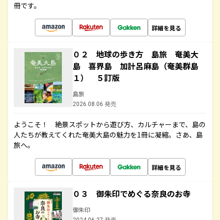
冊です。
詳細を見る
０２ 地球の歩き方 島旅 奄美大
島 喜界島 加計呂麻島（奄美群島
１） ５訂版
島旅
2026.08.06 発売
ようこそ！ 絶景スポットから遊び方、カルチャーまで、島の
人たちが教えてくれた奄美大島の魅力を1冊に凝縮。さあ、島
旅へ。
詳細を見る
０３ 御朱印でめぐる奈良のお寺
御朱印