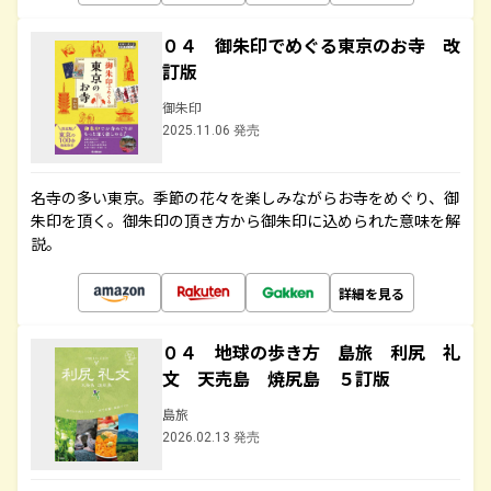
０４ 御朱印でめぐる東京のお寺 改
訂版
御朱印
2025.11.06 発売
名寺の多い東京。季節の花々を楽しみながらお寺をめぐり、御
朱印を頂く。御朱印の頂き方から御朱印に込められた意味を解
説。
詳細を見る
０４ 地球の歩き方 島旅 利尻 礼
文 天売島 焼尻島 ５訂版
島旅
2026.02.13 発売