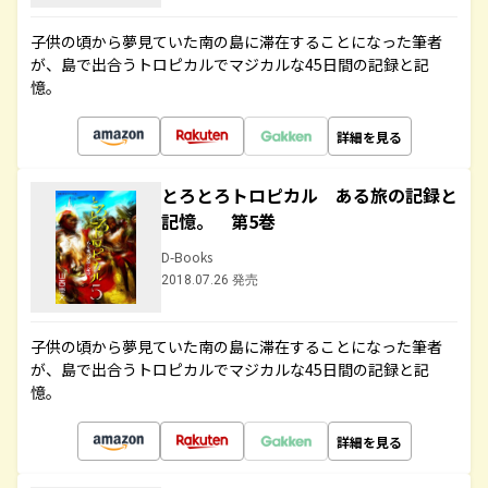
子供の頃から夢見ていた南の島に滞在することになった筆者
が、島で出合うトロピカルでマジカルな45日間の記録と記
憶。
詳細を見る
とろとろトロピカル ある旅の記録と
記憶。 第5巻
D-Books
2018.07.26 発売
子供の頃から夢見ていた南の島に滞在することになった筆者
が、島で出合うトロピカルでマジカルな45日間の記録と記
憶。
詳細を見る