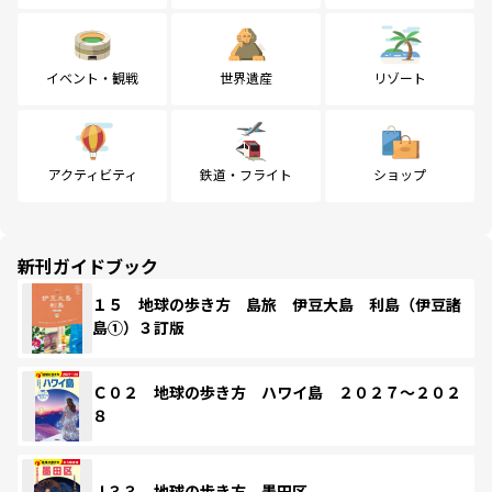
イベント・観戦
世界遺産
リゾート
アクティビティ
鉄道・フライト
ショップ
新刊ガイドブック
１５ 地球の歩き方 島旅 伊豆大島 利島（伊豆諸
島①）３訂版
Ｃ０２ 地球の歩き方 ハワイ島 ２０２７～２０２
８
Ｊ３３ 地球の歩き方 墨田区