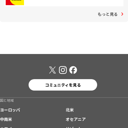
もっと見る
コミュニティを見る
国と地域
ヨーロッパ
北米
中南米
オセアニア