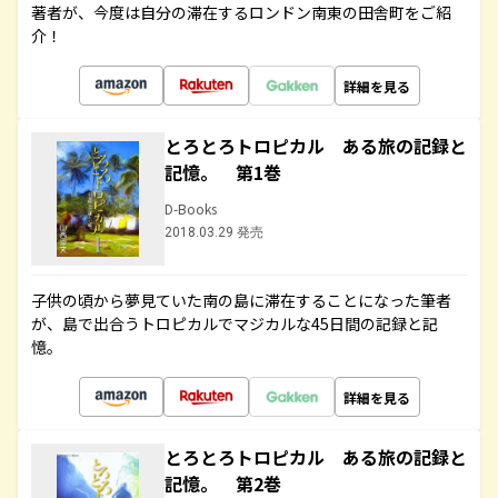
著者が、今度は自分の滞在するロンドン南東の田舎町をご紹
介！
詳細を見る
とろとろトロピカル ある旅の記録と
記憶。 第1巻
D-Books
2018.03.29 発売
子供の頃から夢見ていた南の島に滞在することになった筆者
が、島で出合うトロピカルでマジカルな45日間の記録と記
憶。
詳細を見る
とろとろトロピカル ある旅の記録と
記憶。 第2巻