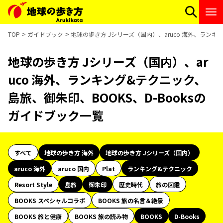
TOP
ガイドブック
地球の歩き方 Jシリーズ（国内）、aruco 海外、ランキ
地球の歩き方 Jシリーズ（国内）、ar
uco 海外、ランキング&テクニック、
島旅、御朱印、BOOKS、D-Booksの
ガイドブック一覧
すべて
地球の歩き方 海外
地球の歩き方 Jシリーズ（国内）
aruco 海外
aruco 国内
Plat
ランキング&テクニック
Resort Style
島旅
御朱印
歴史時代
旅の図鑑
BOOKS スペシャルコラボ
BOOKS 旅の名言＆絶景
BOOKS 旅と健康
BOOKS 旅の読み物
BOOKS
D-Books