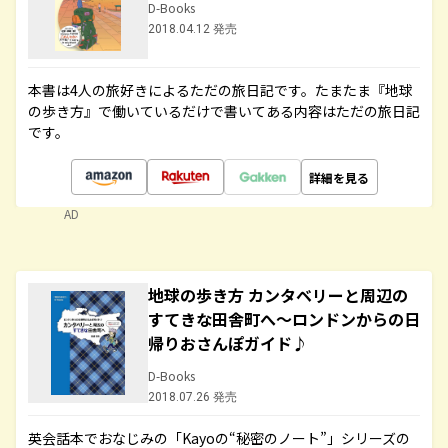
D-Books
2018.04.12 発売
本書は4人の旅好きによるただの旅日記です。たまたま『地球
の歩き方』で働いているだけで書いてある内容はただの旅日記
です。
詳細を見る
AD
地球の歩き方 カンタベリーと周辺の
すてきな田舎町へ～ロンドンからの日
帰りおさんぽガイド♪
D-Books
2018.07.26 発売
英会話本でおなじみの「Kayoの“秘密のノート”」シリーズの