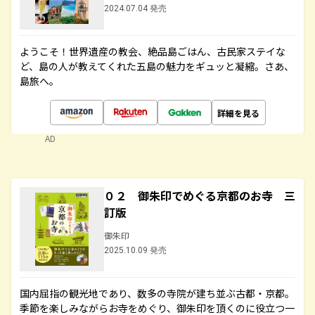
2024.07.04 発売
ようこそ！世界遺産の教会、絶品島ごはん、古民家ステイな
ど、島の人が教えてくれた五島の魅力をギュッと凝縮。さあ、
島旅へ。
詳細を見る
AD
０２ 御朱印でめぐる京都のお寺 三
訂版
御朱印
2025.10.09 発売
国内屈指の観光地であり、数多の寺院が建ち並ぶ古都・京都。
季節を楽しみながらお寺をめぐり、御朱印を頂くのに役立つ一