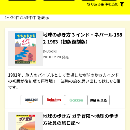
絞り込み条件を追加
1〜20件/253件中 を表示
地球の歩き方 3 インド・ネパール 198
2-1983（初版復刻版）
D-Books
2018.12.20 発売
1981年、旅人のバイブルとして登場した地球の歩き方インド
の初版が復刻版で再登場！ 当時の旅を思い出して欲しい1冊
です。
詳細を見る
地球の歩き方 ガチ冒険～地球の歩き
方社員の旅日記～