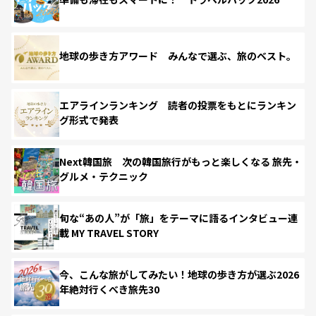
地球の歩き方アワード みんなで選ぶ、旅のベスト。
エアラインランキング 読者の投票をもとにランキン
グ形式で発表
Next韓国旅 次の韓国旅行がもっと楽しくなる 旅先・
グルメ・テクニック
旬な“あの人”が「旅」をテーマに語るインタビュー連
載 MY TRAVEL STORY
今、こんな旅がしてみたい！地球の歩き方が選ぶ2026
年絶対行くべき旅先30