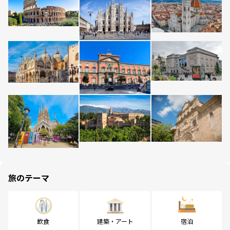
旅のテーマ
飲食
建築・アート
宿泊