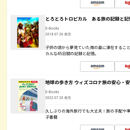
とろとろトロピカル ある旅の記録と記
D-Books
2018.07.26 発売
子供の頃から夢見ていた南の島に滞在するこ
カルな45日間の記録と記憶。
地球の歩き方 ウィズコロナ旅の安心・安
D-Books
2022.07.20 発売
久しぶりの海外旅行でも大丈夫！旅の手配や準
子書籍