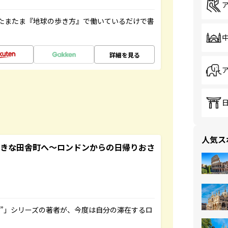
たまたま『地球の歩き方』で働いているだけで書
詳細を見る
人気ス
てきな田舎町へ～ロンドンからの日帰りおさ
ト”」シリーズの著者が、今度は自分の滞在するロ