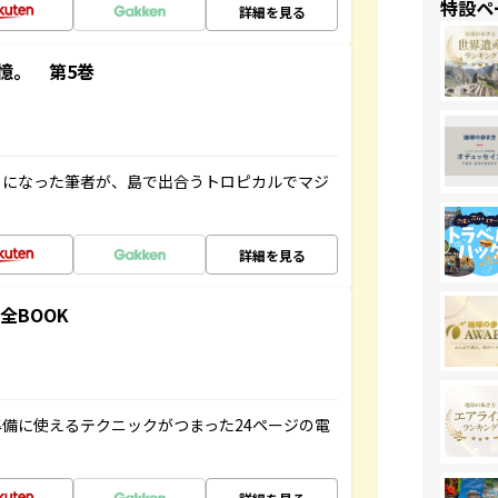
特設ペ
詳細を見る
憶。 第5巻
とになった筆者が、島で出合うトロピカルでマジ
詳細を見る
全BOOK
備に使えるテクニックがつまった24ページの電