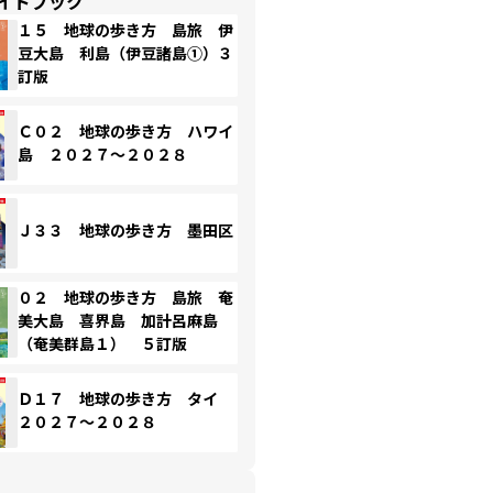
イドブック
１５ 地球の歩き方 島旅 伊
豆大島 利島（伊豆諸島①）３
訂版
Ｃ０２ 地球の歩き方 ハワイ
島 ２０２７～２０２８
Ｊ３３ 地球の歩き方 墨田区
０２ 地球の歩き方 島旅 奄
美大島 喜界島 加計呂麻島
（奄美群島１） ５訂版
Ｄ１７ 地球の歩き方 タイ
２０２７～２０２８