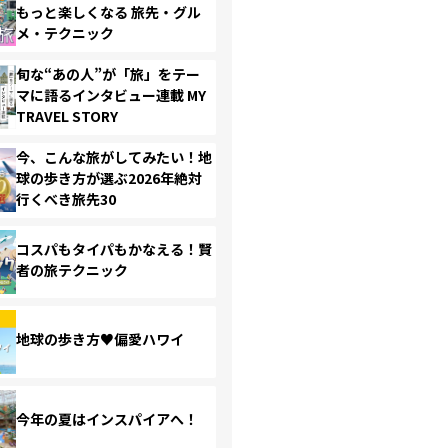
もっと楽しくなる 旅先・グル
メ・テクニック
旬な“あの人”が「旅」をテー
マに語るインタビュー連載 MY
TRAVEL STORY
今、こんな旅がしてみたい！地
球の歩き方が選ぶ2026年絶対
行くべき旅先30
コスパもタイパもかなえる！賢
者の旅テクニック
地球の歩き方♥偏愛ハワイ
今年の夏はインスパイアへ！