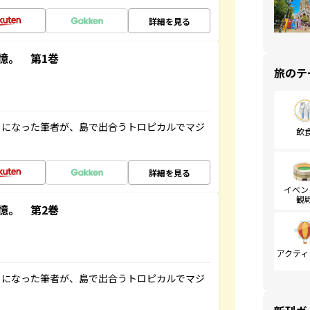
詳細を見る
憶。 第1巻
旅のテ
とになった筆者が、島で出合うトロピカルでマジ
飲
詳細を見る
イベン
観
憶。 第2巻
アクティ
とになった筆者が、島で出合うトロピカルでマジ