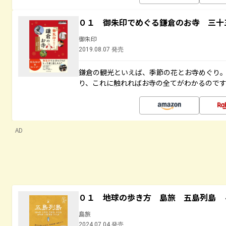
０１ 御朱印でめぐる鎌倉のお寺 三十
御朱印
2019.08.07 発売
鎌倉の観光といえば、季節の花とお寺めぐり
り、これに触れればお寺の全てがわかるので
AD
０１ 地球の歩き方 島旅 五島列島 
島旅
2024.07.04 発売