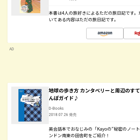
本書は4人の旅好きによるただの旅日記です。
いてある内容はただの旅日記です。
AD
地球の歩き方 カンタベリーと周辺のす
んぽガイド♪
D-Books
2018.07.26 発売
英会話本でおなじみの「Kayoの“秘密のノー
ンドン南東の田舎町をご紹介！