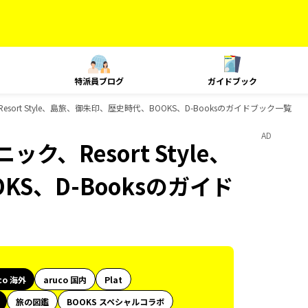
特派員ブログ
ガイドブック
esort Style、島旅、御朱印、歴史時代、BOOKS、D-Booksのガイドブック一覧
AD
ク、Resort Style、
S、D-Booksのガイド
co 海外
aruco 国内
Plat
旅の図鑑
BOOKS スペシャルコラボ