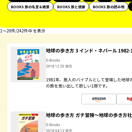
BOOKS 旅の名言＆絶景
BOOKS 旅と健康
BOOKS 旅の読み物
1〜20件/242件中 を表示
地球の歩き方 3 インド・ネパール 1982
D-Books
2018.12.20 発売
1981年、旅人のバイブルとして登場した地
の旅を思い出して欲しい1冊です。
地球の歩き方 ガチ冒険～地球の歩き方
D-Books
2018.04.12 発売