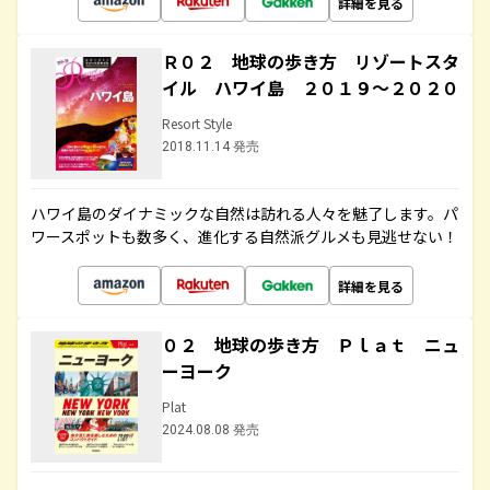
詳細を見る
Ｒ０２ 地球の歩き方 リゾートスタ
イル ハワイ島 ２０１９～２０２０
Resort Style
2018.11.14 発売
ハワイ島のダイナミックな自然は訪れる人々を魅了します。パ
ワースポットも数多く、進化する自然派グルメも見逃せない！
詳細を見る
０２ 地球の歩き方 Ｐｌａｔ ニュ
ーヨーク
Plat
2024.08.08 発売