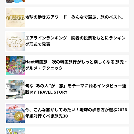
地球の歩き方アワード みんなで選ぶ、旅のベスト。
エアラインランキング 読者の投票をもとにランキン
グ形式で発表
Next韓国旅 次の韓国旅行がもっと楽しくなる 旅先・
グルメ・テクニック
旬な“あの人”が「旅」をテーマに語るインタビュー連
載 MY TRAVEL STORY
今、こんな旅がしてみたい！地球の歩き方が選ぶ2026
年絶対行くべき旅先30