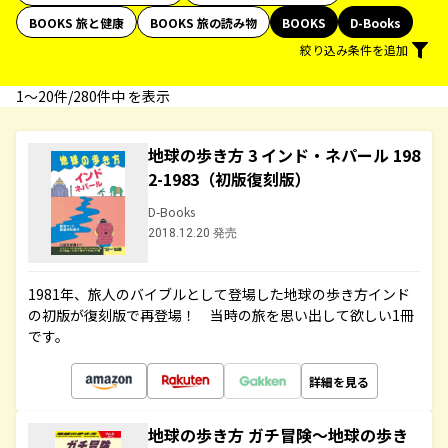
BOOKS 旅と健康
BOOKS 旅の読み物
BOOKS
D-Books
絞り込み条件を追加
1〜20件/280件中 を表示
地球の歩き方 3 インド・ネパール 198
2-1983（初版復刻版）
D-Books
2018.12.20 発売
1981年、旅人のバイブルとして登場した地球の歩き方インド
の初版が復刻版で再登場！ 当時の旅を思い出して欲しい1冊
です。
詳細を見る
地球の歩き方 ガチ冒険～地球の歩き