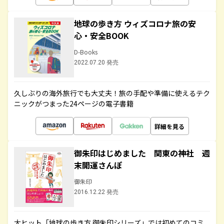
地球の歩き方 ウィズコロナ旅の安
心・安全BOOK
D-Books
2022.07.20 発売
久しぶりの海外旅行でも大丈夫！旅の手配や準備に使えるテク
ニックがつまった24ページの電子書籍
詳細を見る
御朱印はじめました 関東の神社 週
末開運さんぽ
御朱印
2016.12.22 発売
大ヒット「地球の歩き方 御朱印シリーズ」では初めてのコミ