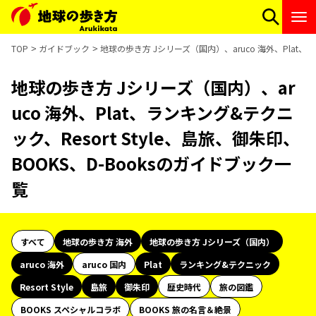
TOP
ガイドブック
地球の歩き方 Jシリーズ（国内）、aruco 海外、Plat、ラ
地球の歩き方 Jシリーズ（国内）、ar
uco 海外、Plat、ランキング&テクニ
ック、Resort Style、島旅、御朱印、
BOOKS、D-Booksのガイドブック一
覧
すべて
地球の歩き方 海外
地球の歩き方 Jシリーズ（国内）
aruco 海外
aruco 国内
Plat
ランキング&テクニック
Resort Style
島旅
御朱印
歴史時代
旅の図鑑
BOOKS スペシャルコラボ
BOOKS 旅の名言＆絶景