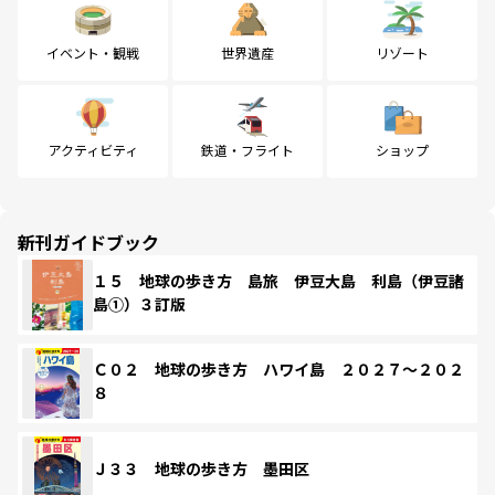
イベント・観戦
世界遺産
リゾート
アクティビティ
鉄道・フライト
ショップ
新刊ガイドブック
１５ 地球の歩き方 島旅 伊豆大島 利島（伊豆諸
島①）３訂版
Ｃ０２ 地球の歩き方 ハワイ島 ２０２７～２０２
８
Ｊ３３ 地球の歩き方 墨田区