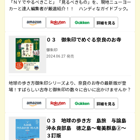
「ＮＹでやるべきこと」「見るべきもの」を、現地ニューヨー
カーと達人編集者が厳選紹介！！ ハンディなガイドブック。
詳細を見る
０３ 御朱印でめぐる奈良のお寺
御朱印
2024.06.27 発売
地球の歩き方御朱印シリーズより、奈良のお寺の最新版が登
場！すばらしい古寺と御朱印の数々に合いに出かけませんか？
詳細を見る
０３ 地球の歩き方 島旅 与論島
沖永良部島 徳之島～奄美群島②～
３訂版