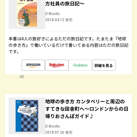
方社員の旅日記～
D-Books
2018.04.12 発売
本書は4人の旅好きによるただの旅日記です。たまたま『地球
の歩き方』で働いているだけで書いてある内容はただの旅日記
です。
詳細を見る
AD
地球の歩き方 カンタベリーと周辺の
すてきな田舎町へ～ロンドンからの日
帰りおさんぽガイド♪
D-Books
2018.07.26 発売