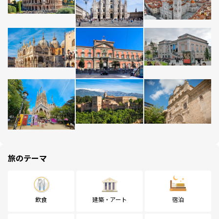
旅のテーマ
飲食
建築・アート
宿泊