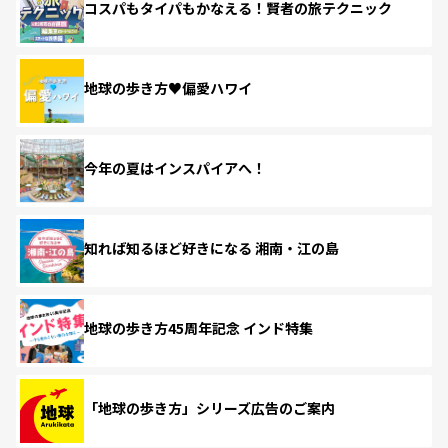
コスパもタイパもかなえる！賢者の旅テクニック
地球の歩き方♥偏愛ハワイ
今年の夏はインスパイアへ！
知れば知るほど好きになる 湘南・江の島
地球の歩き方45周年記念 インド特集
「地球の歩き方」シリーズ広告のご案内