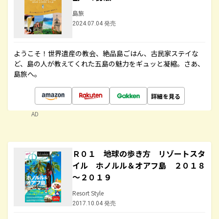
島旅
2024.07.04 発売
ようこそ！世界遺産の教会、絶品島ごはん、古民家ステイな
ど、島の人が教えてくれた五島の魅力をギュッと凝縮。さあ、
島旅へ。
詳細を見る
AD
Ｒ０１ 地球の歩き方 リゾートスタ
イル ホノルル＆オアフ島 ２０１８
～２０１９
Resort Style
2017.10.04 発売