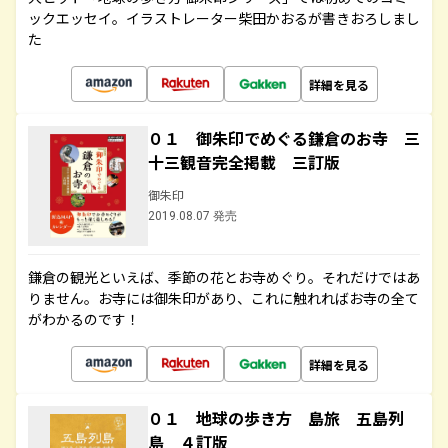
ックエッセイ。イラストレーター柴田かおるが書きおろしまし
た
詳細を見る
０１ 御朱印でめぐる鎌倉のお寺 三
十三観音完全掲載 三訂版
御朱印
2019.08.07 発売
鎌倉の観光といえば、季節の花とお寺めぐり。それだけではあ
りません。お寺には御朱印があり、これに触れればお寺の全て
がわかるのです！
詳細を見る
０１ 地球の歩き方 島旅 五島列
島 ４訂版