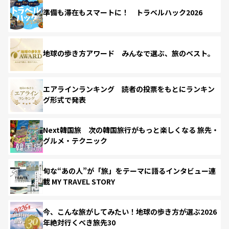
準備も滞在もスマートに！ トラベルハック2026
地球の歩き方アワード みんなで選ぶ、旅のベスト。
エアラインランキング 読者の投票をもとにランキン
グ形式で発表
Next韓国旅 次の韓国旅行がもっと楽しくなる 旅先・
グルメ・テクニック
旬な“あの人”が「旅」をテーマに語るインタビュー連
載 MY TRAVEL STORY
今、こんな旅がしてみたい！地球の歩き方が選ぶ2026
年絶対行くべき旅先30