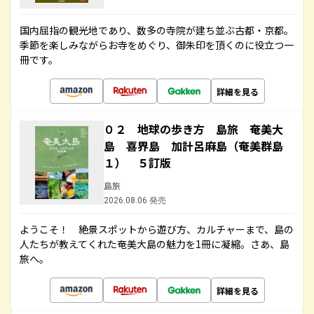
国内屈指の観光地であり、数多の寺院が建ち並ぶ古都・京都。
季節を楽しみながらお寺をめぐり、御朱印を頂くのに役立つ一
冊です。
詳細を見る
０２ 地球の歩き方 島旅 奄美大
島 喜界島 加計呂麻島（奄美群島
１） ５訂版
島旅
2026.08.06 発売
ようこそ！ 絶景スポットから遊び方、カルチャーまで、島の
人たちが教えてくれた奄美大島の魅力を1冊に凝縮。さあ、島
旅へ。
詳細を見る