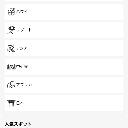
ハワイ
リゾート
アジア
中近東
アフリカ
日本
人気スポット