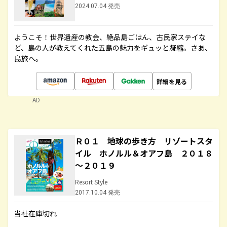
2024.07.04 発売
ようこそ！世界遺産の教会、絶品島ごはん、古民家ステイな
ど、島の人が教えてくれた五島の魅力をギュッと凝縮。さあ、
島旅へ。
詳細を見る
AD
Ｒ０１ 地球の歩き方 リゾートスタ
イル ホノルル＆オアフ島 ２０１８
～２０１９
Resort Style
2017.10.04 発売
当社在庫切れ