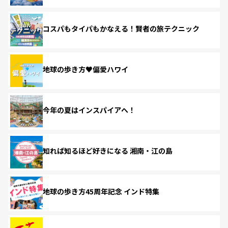
コスパもタイパもかなえる！賢者の旅テクニック
地球の歩き方♥偏愛ハワイ
今年の夏はインスパイアへ！
知れば知るほど好きになる 湘南・江の島
地球の歩き方45周年記念 インド特集