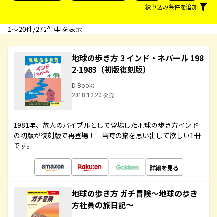
絞り込み条件を追加
1〜20件/272件中 を表示
地球の歩き方 3 インド・ネパール 198
2-1983（初版復刻版）
D-Books
2018.12.20 発売
1981年、旅人のバイブルとして登場した地球の歩き方インド
の初版が復刻版で再登場！ 当時の旅を思い出して欲しい1冊
です。
詳細を見る
地球の歩き方 ガチ冒険～地球の歩き
方社員の旅日記～