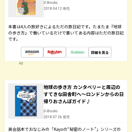
D-Books
2018.04.12 発売
本書は4人の旅好きによるただの旅日記です。たまたま『地球
の歩き方』で働いているだけで書いてある内容はただの旅日記
です。
詳細を見る
AD
地球の歩き方 カンタベリーと周辺の
すてきな田舎町へ～ロンドンからの日
帰りおさんぽガイド♪
D-Books
2018.07.26 発売
英会話本でおなじみの「Kayoの“秘密のノート”」シリーズの