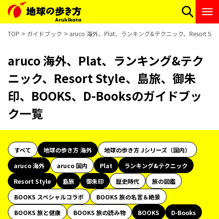
TOP
ガイドブック
aruco 海外、Plat、ランキング&テクニック、Resort S
aruco 海外、Plat、ランキング&テク
ニック、Resort Style、島旅、御朱
印、BOOKS、D-Booksのガイドブッ
ク一覧
すべて
地球の歩き方 海外
地球の歩き方 Jシリーズ（国内）
aruco 海外
aruco 国内
Plat
ランキング&テクニック
Resort Style
島旅
御朱印
歴史時代
旅の図鑑
BOOKS スペシャルコラボ
BOOKS 旅の名言＆絶景
BOOKS 旅と健康
BOOKS 旅の読み物
BOOKS
D-Books