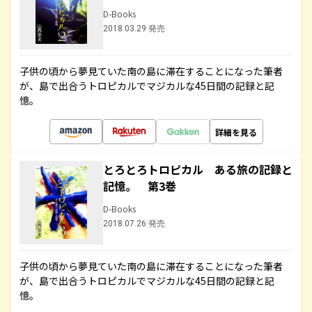
D-Books
2018.03.29 発売
子供の頃から夢見ていた南の島に滞在することになった筆者
が、島で出合うトロピカルでマジカルな45日間の記録と記
憶。
詳細を見る
とろとろトロピカル ある旅の記録と
記憶。 第3巻
D-Books
2018.07.26 発売
子供の頃から夢見ていた南の島に滞在することになった筆者
が、島で出合うトロピカルでマジカルな45日間の記録と記
憶。