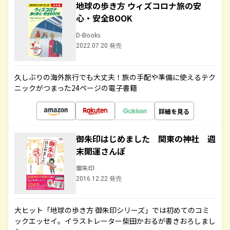
地球の歩き方 ウィズコロナ旅の安
心・安全BOOK
D-Books
2022.07.20 発売
久しぶりの海外旅行でも大丈夫！旅の手配や準備に使えるテク
ニックがつまった24ページの電子書籍
詳細を見る
御朱印はじめました 関東の神社 週
末開運さんぽ
御朱印
2016.12.22 発売
大ヒット「地球の歩き方 御朱印シリーズ」では初めてのコミ
ックエッセイ。イラストレーター柴田かおるが書きおろしまし