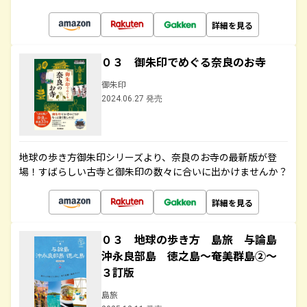
詳細を見る
０３ 御朱印でめぐる奈良のお寺
御朱印
2024.06.27 発売
地球の歩き方御朱印シリーズより、奈良のお寺の最新版が登
場！すばらしい古寺と御朱印の数々に合いに出かけませんか？
詳細を見る
０３ 地球の歩き方 島旅 与論島
沖永良部島 徳之島～奄美群島②～
３訂版
島旅