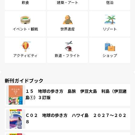
飲食
建築・アート
宿泊
イベント・観戦
世界遺産
リゾート
アクティビティ
鉄道・フライト
ショップ
新刊ガイドブック
１５ 地球の歩き方 島旅 伊豆大島 利島（伊豆諸
島①）３訂版
Ｃ０２ 地球の歩き方 ハワイ島 ２０２７～２０２
８