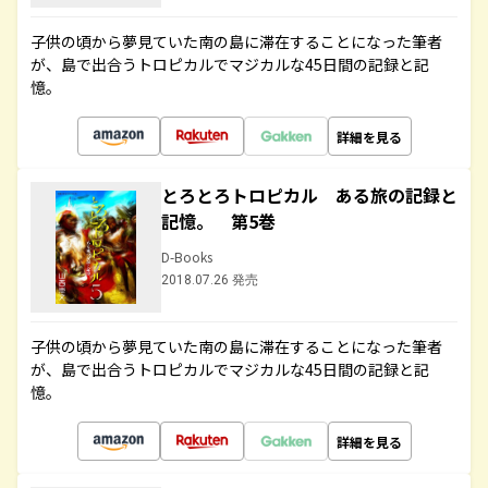
子供の頃から夢見ていた南の島に滞在することになった筆者
が、島で出合うトロピカルでマジカルな45日間の記録と記
憶。
詳細を見る
とろとろトロピカル ある旅の記録と
記憶。 第5巻
D-Books
2018.07.26 発売
子供の頃から夢見ていた南の島に滞在することになった筆者
が、島で出合うトロピカルでマジカルな45日間の記録と記
憶。
詳細を見る