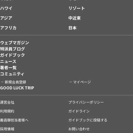
ハワイ
リゾート
アジア
中近東
アフリカ
日本
ウェブマガジン
特派員ブログ
ガイドブック
ニュース
著者一覧
コミュニティ
新規会員登録
マイページ
GOOD LUCK TRIP
運営会社
プライバシーポリシー
利用規約
ガイドライン
書店御担当者様へ
ガイドブックに投稿する
採用情報
お問い合わせ