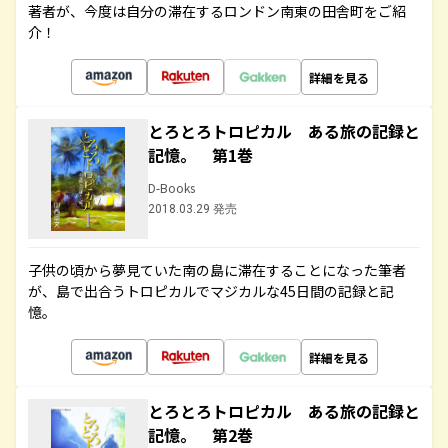
著者が、今度は自分の滞在するロンドン南東の田舎町をご紹
介！
詳細を見る
とろとろトロピカル ある旅の記録と
記憶。 第1巻
D-Books
2018.03.29 発売
子供の頃から夢見ていた南の島に滞在することになった筆者
が、島で出合うトロピカルでマジカルな45日間の記録と記
憶。
詳細を見る
とろとろトロピカル ある旅の記録と
記憶。 第2巻