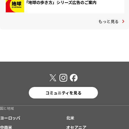
「地球の歩き方」シリーズ広告のご案内
もっと見る
コミュニティを見る
国と地域
ヨーロッパ
北米
中南米
オセアニア