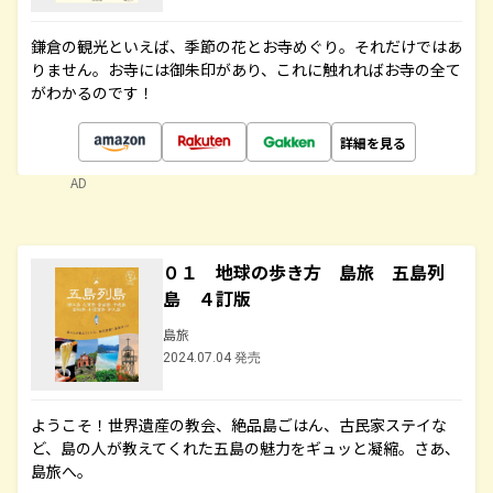
鎌倉の観光といえば、季節の花とお寺めぐり。それだけではあ
りません。お寺には御朱印があり、これに触れればお寺の全て
がわかるのです！
詳細を見る
AD
０１ 地球の歩き方 島旅 五島列
島 ４訂版
島旅
2024.07.04 発売
ようこそ！世界遺産の教会、絶品島ごはん、古民家ステイな
ど、島の人が教えてくれた五島の魅力をギュッと凝縮。さあ、
島旅へ。