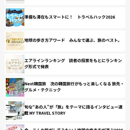
準備も滞在もスマートに！ トラベルハック2026
地球の歩き方アワード みんなで選ぶ、旅のベスト。
エアラインランキング 読者の投票をもとにランキン
グ形式で発表
Next韓国旅 次の韓国旅行がもっと楽しくなる 旅先・
グルメ・テクニック
旬な“あの人”が「旅」をテーマに語るインタビュー連
載 MY TRAVEL STORY
今、こんな旅がしてみたい！地球の歩き方が選ぶ2026