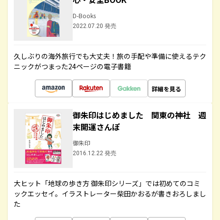
D-Books
2022.07.20 発売
久しぶりの海外旅行でも大丈夫！旅の手配や準備に使えるテク
ニックがつまった24ページの電子書籍
詳細を見る
御朱印はじめました 関東の神社 週
末開運さんぽ
御朱印
2016.12.22 発売
大ヒット「地球の歩き方 御朱印シリーズ」では初めてのコミ
ックエッセイ。イラストレーター柴田かおるが書きおろしまし
た