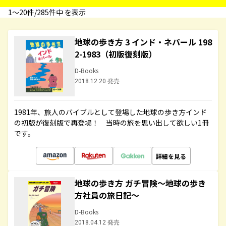
1〜20件/285件中 を表示
地球の歩き方 3 インド・ネパール 198
2-1983（初版復刻版）
D-Books
2018.12.20 発売
1981年、旅人のバイブルとして登場した地球の歩き方インド
の初版が復刻版で再登場！ 当時の旅を思い出して欲しい1冊
です。
詳細を見る
地球の歩き方 ガチ冒険～地球の歩き
方社員の旅日記～
D-Books
2018.04.12 発売