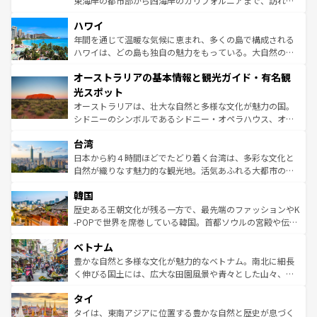
東海岸の都市部から西海岸のカリフォルニアまで、訪れる
ば市内交通費無料で観光を楽しむこともできる。 なお、新
場所ごとに異なる風景と体験が待っている。ニューヨーク
着のスイス情報は
コンテンツ一覧
を参照してほしい。
ハワイ
のような巨大都市は、観光、ショッピング、エンターテイ
ンメントが詰まった刺激的なスポットだ。一方、アメリカ
年間を通じて温暖な気候に恵まれ、多くの島で構成される
西部には大自然が広がり、グランドキャニオンやイエロー
ハワイは、どの島も独自の魅力をもっている。大自然の神
ストーン国立公園といった絶景が堪能できる。さらに、南
秘を感じたいなら、火山が生み出した壮大な景観を誇るハ
オーストラリアの基本情報と観光ガイド・有名観
部のニューオーリンズでは、音楽と美食が融合した独特の
ワイ島は見逃せない。また、定番の観光地といえばオアフ
文化が魅力。旅行者はアメリカの各地域で異なる魅力を楽
島だが、静かな自然を求めるならマウイ島やカウアイ島が
光スポット
しみながら、その多様性と豊かな歴史を感じることができ
おすすめ。エメラルドグリーンに輝く海をはじめ、豊かな
オーストラリアは、壮大な自然と多様な文化が魅力の国。
るだろう。車でのロードトリップや列車の旅も、アメリカ
文化や歴史が息づいている。「アロハスピリット」と呼ば
シドニーのシンボルであるシドニー・オペラハウス、オー
ならではの贅沢な旅のスタイルだ。 なお、新着のアメリカ
れるおもてなしの心で訪れる人々を迎えてくれるハワイの
ストラリア東海岸北部に広がる大サンゴ礁地帯グレートバ
情報は
コンテンツ一覧
を参照してほしい。
人々、おいしいローカルフードやハワイアンミュージッ
台湾
リアリーフや大陸中央部にそびえるウルル（エアーズロッ
ク、伝統的なフラダンスなど、すべてがハワイの魅力を彩
ク）、タスマニアの美しい原生林やケアンズの熱帯雨林な
日本から約４時間ほどでたどり着く台湾は、多彩な文化と
っている。訪れるたびに新しい発見と感動が待っているハ
ど、見どころがたくさん。また、カフェやワイン、オージ
自然が織りなす魅力的な観光地。活気あふれる大都市の台
ワイを、存分に味わってほしい。 なお、新着のハワイ情報
ービーフなどの食文化も豊かで、美味しいものであふれて
北やノスタルジックな町並みが人気な九份（ジォウフェ
は
コンテンツ一覧
を参照してほしい。
韓国
いる。アクティビティも充実しており、サーフィンやダイ
ン）、静ひつな山岳地帯である台湾東部など、都市の喧騒
ビング、ハイキングなど、アウトドア好きにはたまらな
と山間の静けさが共存しており、訪れる人に新しい発見と
歴史ある王朝文化が残る一方で、最先端のファッションやK
い。オーストラリアの多彩な魅力を存分に味わいつくそ
驚きをもたらしてくれる。また、奥深い台湾の食文化も魅
-POPで世界を席巻している韓国。首都ソウルの宮殿や伝統
う。 なお、新着のオーストラリア情報は
コンテンツ一覧
を
力で、夜市などの屋台グルメから高級料理、ヘルシーで美
家屋が並ぶエリアでは韓国の歴史と文化に浸ることがで
参照してほしい。
ベトナム
容にもいいと評判のスイーツなど、バラエティ豊かな料理
き、地方に足を延ばせば四季折々の自然美を楽しむことが
が味わえる。 なお、新着の台湾情報は
コンテンツ一覧
を参
できる。そして、キムチや焼肉、絶品のストリートフード
豊かな自然と多様な文化が魅力的なベトナム。南北に細長
照してほしい。
まで、さまざまな韓国料理が待っている。夜には、韓国な
く伸びる国土には、広大な田園風景や青々とした山々、世
らではのナイトライフも堪能できる。あたたかいホスピタ
界遺産に登録された壮大な自然景観が点在し、都市部では
タイ
リティに包まれながら、韓国の多彩な魅力を心ゆくまで味
急速な発展と共に伝統が息づく。ハノイの古い町並みやホ
わってみてほしい。 なお、新着の韓国情報は
コンテンツ一
ーチミン市のフランス統治時代の建物も、独特の雰囲気を
タイは、東南アジアに位置する豊かな自然と歴史が息づく