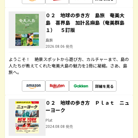
０２ 地球の歩き方 島旅 奄美大
島 喜界島 加計呂麻島（奄美群島
１） ５訂版
島旅
2026.08.06 発売
ようこそ！ 絶景スポットから遊び方、カルチャーまで、島の
人たちが教えてくれた奄美大島の魅力を1冊に凝縮。さあ、島
旅へ。
詳細を見る
０２ 地球の歩き方 Ｐｌａｔ ニュ
ーヨーク
Plat
2024.08.08 発売