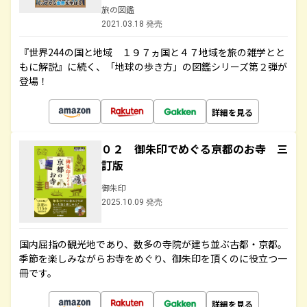
旅の図鑑
2021.03.18 発売
『世界244の国と地域 １９７ヵ国と４７地域を旅の雑学とと
もに解説』に続く、「地球の歩き方」の図鑑シリーズ第２弾が
登場！
詳細を見る
０２ 御朱印でめぐる京都のお寺 三
訂版
御朱印
2025.10.09 発売
国内屈指の観光地であり、数多の寺院が建ち並ぶ古都・京都。
季節を楽しみながらお寺をめぐり、御朱印を頂くのに役立つ一
冊です。
詳細を見る