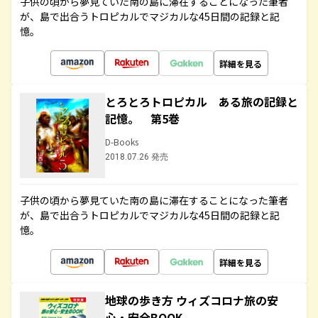
子供の頃から夢見ていた南の島に滞在することになった筆者
が、島で出合うトロピカルでマジカルな45日間の記録と記
憶。
詳細を見る
とろとろトロピカル ある旅の記録と
記憶。 第5巻
D-Books
2018.07.26 発売
子供の頃から夢見ていた南の島に滞在することになった筆者
が、島で出合うトロピカルでマジカルな45日間の記録と記
憶。
詳細を見る
地球の歩き方 ウィズコロナ旅の安
心・安全BOOK