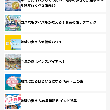
年絶対行くべき旅先30
コスパもタイパもかなえる！賢者の旅テクニック
地球の歩き方♥偏愛ハワイ
今年の夏はインスパイアへ！
知れば知るほど好きになる 湘南・江の島
地球の歩き方45周年記念 インド特集