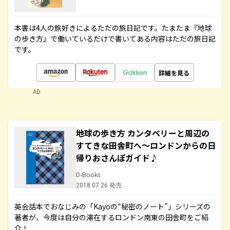
本書は4人の旅好きによるただの旅日記です。たまたま『地球
の歩き方』で働いているだけで書いてある内容はただの旅日記
です。
詳細を見る
AD
地球の歩き方 カンタベリーと周辺の
すてきな田舎町へ～ロンドンからの日
帰りおさんぽガイド♪
D-Books
2018.07.26 発売
英会話本でおなじみの「Kayoの“秘密のノート”」シリーズの
著者が、今度は自分の滞在するロンドン南東の田舎町をご紹
介！