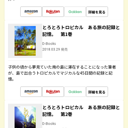
詳細を見る
とろとろトロピカル ある旅の記録と
記憶。 第1巻
D-Books
2018.03.29 発売
子供の頃から夢見ていた南の島に滞在することになった筆者
が、島で出合うトロピカルでマジカルな45日間の記録と記
憶。
詳細を見る
とろとろトロピカル ある旅の記録と
記憶。 第2巻
D-Books