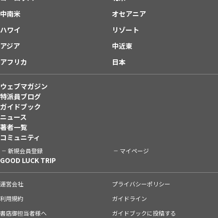
中南米
オセアニア
ハワイ
リゾート
アジア
中近東
アフリカ
日本
ウェブマガジン
特派員ブログ
ガイドブック
ニュース
著者一覧
コミュニティ
新規会員登録
マイページ
GOOD LUCK TRIP
運営会社
プライバシーポリシー
利用規約
ガイドライン
書店御担当者様へ
ガイドブックに投稿する