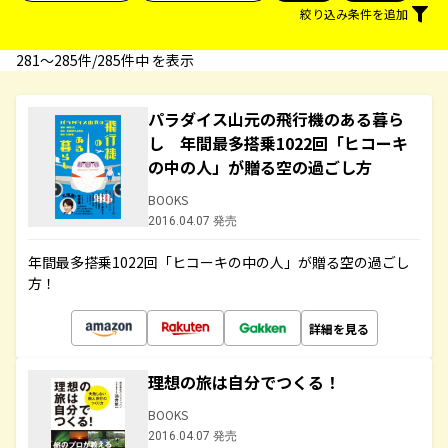
絞り込み条件を追加
281〜285件/285件中 を表示
パラダイス山元の飛行機のある暮ら
し 年間最多搭乗1022回「ヒコーキ
の中の人」が贈る空の過ごし方
BOOKS
2016.04.07 発売
年間最多搭乗1022回「ヒコーキの中の人」が贈る空の過ごし
方！
詳細を見る
理想の旅は自分でつくる！
BOOKS
2016.04.07 発売