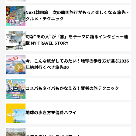
Next韓国旅 次の韓国旅行がもっと楽しくなる 旅先・
グルメ・テクニック
旬な“あの人”が「旅」をテーマに語るインタビュー連
載 MY TRAVEL STORY
今、こんな旅がしてみたい！地球の歩き方が選ぶ2026
年絶対行くべき旅先30
コスパもタイパもかなえる！賢者の旅テクニック
地球の歩き方♥偏愛ハワイ