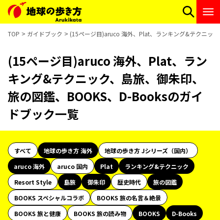
TOP
ガイドブック
(15ページ目)aruco 海外、Plat、ランキング&テクニ
(15ページ目)aruco 海外、Plat、ラン
キング&テクニック、島旅、御朱印、
旅の図鑑、BOOKS、D-Booksのガイ
ドブック一覧
すべて
地球の歩き方 海外
地球の歩き方 Jシリーズ（国内）
aruco 海外
aruco 国内
Plat
ランキング&テクニック
Resort Style
島旅
御朱印
歴史時代
旅の図鑑
BOOKS スペシャルコラボ
BOOKS 旅の名言＆絶景
BOOKS 旅と健康
BOOKS 旅の読み物
BOOKS
D-Books