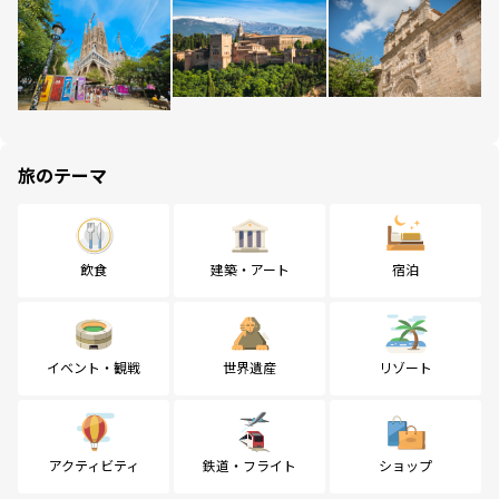
旅のテーマ
飲食
建築・アート
宿泊
イベント・観戦
世界遺産
リゾート
アクティビティ
鉄道・フライト
ショップ