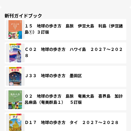
新刊ガイドブック
１５ 地球の歩き方 島旅 伊豆大島 利島（伊豆諸
島①）３訂版
Ｃ０２ 地球の歩き方 ハワイ島 ２０２７～２０２
８
Ｊ３３ 地球の歩き方 墨田区
０２ 地球の歩き方 島旅 奄美大島 喜界島 加計
呂麻島（奄美群島１） ５訂版
Ｄ１７ 地球の歩き方 タイ ２０２７～２０２８