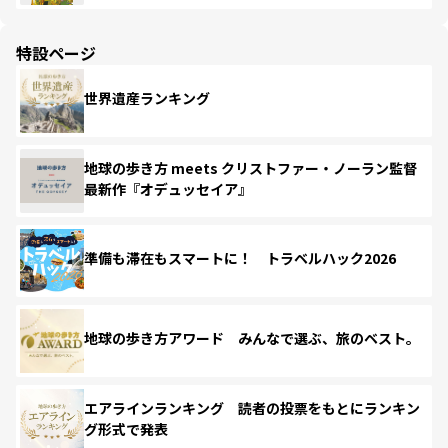
特設ページ
世界遺産ランキング
地球の歩き方 meets クリストファー・ノーラン監督
最新作『オデュッセイア』
準備も滞在もスマートに！ トラベルハック2026
地球の歩き方アワード みんなで選ぶ、旅のベスト。
エアラインランキング 読者の投票をもとにランキン
グ形式で発表