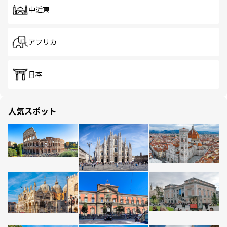
中近東
アフリカ
日本
人気スポット