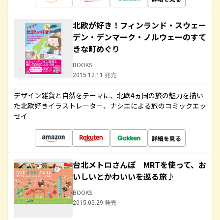
北欧が好き！フィンランド・スウェー
デン・デンマーク・ノルウェーのすて
きな町めぐり
BOOKS
2015.12.11 発売
デザイン雑貨と自然をテーマに、北欧4ヵ国の旅の魅力を描い
た北欧好きイラストレーター、ナシエによる旅のコミックエッ
セイ
詳細を見る
台北メトロさんぽ MRTを使って、お
いしいとかわいいを巡る旅♪
BOOKS
2015.05.29 発売