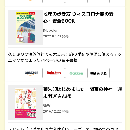
地球の歩き方 ウィズコロナ旅の安
心・安全BOOK
D-Books
2022.07.20 発売
久しぶりの海外旅行でも大丈夫！旅の手配や準備に使えるテク
ニックがつまった24ページの電子書籍
詳細を見る
御朱印はじめました 関東の神社 週
末開運さんぽ
御朱印
2016.12.22 発売
大ヒット「地球の歩き方 御朱印シリーズ」では初めてのコミ