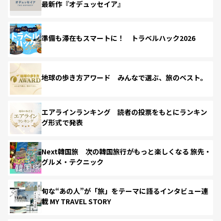
最新作『オデュッセイア』
準備も滞在もスマートに！ トラベルハック2026
地球の歩き方アワード みんなで選ぶ、旅のベスト。
エアラインランキング 読者の投票をもとにランキン
グ形式で発表
Next韓国旅 次の韓国旅行がもっと楽しくなる 旅先・
グルメ・テクニック
旬な“あの人”が「旅」をテーマに語るインタビュー連
載 MY TRAVEL STORY