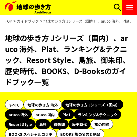
TOP
ガイドブック
地球の歩き方 Jシリーズ（国内）、aruco 海外、Plat、ラ
地球の歩き方 Jシリーズ（国内）、ar
uco 海外、Plat、ランキング&テクニ
ック、Resort Style、島旅、御朱印、
歴史時代、BOOKS、D-Booksのガイ
ドブック一覧
すべて
地球の歩き方 海外
地球の歩き方 Jシリーズ（国内）
aruco 海外
aruco 国内
Plat
ランキング&テクニック
Resort Style
島旅
御朱印
歴史時代
旅の図鑑
BOOKS スペシャルコラボ
BOOKS 旅の名言＆絶景