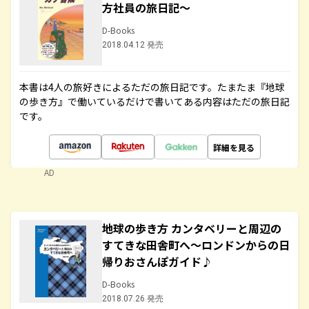
方社員の旅日記～
D-Books
2018.04.12 発売
本書は4人の旅好きによるただの旅日記です。たまたま『地球
の歩き方』で働いているだけで書いてある内容はただの旅日記
です。
詳細を見る
AD
地球の歩き方 カンタベリーと周辺の
すてきな田舎町へ～ロンドンからの日
帰りおさんぽガイド♪
D-Books
2018.07.26 発売