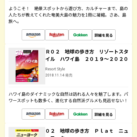
ようこそ！ 絶景スポットから遊び方、カルチャーまで、島の
人たちが教えてくれた奄美大島の魅力を1冊に凝縮。さあ、島
旅へ。
詳細を見る
Ｒ０２ 地球の歩き方 リゾートスタ
イル ハワイ島 ２０１９～２０２０
Resort Style
2018.11.14 発売
ハワイ島のダイナミックな自然は訪れる人々を魅了します。パ
ワースポットも数多く、進化する自然派グルメも見逃せない！
詳細を見る
０２ 地球の歩き方 Ｐｌａｔ ニュ