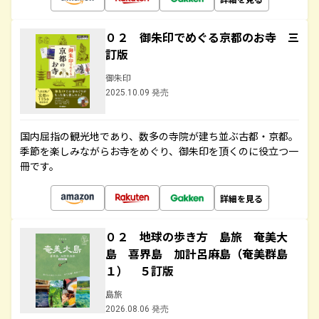
０２ 御朱印でめぐる京都のお寺 三
訂版
御朱印
2025.10.09 発売
国内屈指の観光地であり、数多の寺院が建ち並ぶ古都・京都。
季節を楽しみながらお寺をめぐり、御朱印を頂くのに役立つ一
冊です。
詳細を見る
０２ 地球の歩き方 島旅 奄美大
島 喜界島 加計呂麻島（奄美群島
１） ５訂版
島旅
2026.08.06 発売