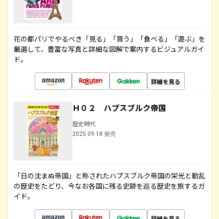
花の都パリでやるべき「見る」「買う」「食べる」「遊ぶ」を
厳選して、豊富な写真と詳細な図解で案内するビジュアルガイ
ド。
詳細を見る
Ｈ０２ ハプスブルク帝国
歴史時代
2025.09.18 発売
「日の沈まぬ帝国」と称されたハプスブルク帝国の栄光と動乱
の歴史をたどり、今なお各国に残る史跡を巡る歴史を旅するガ
イド。
詳細を見る