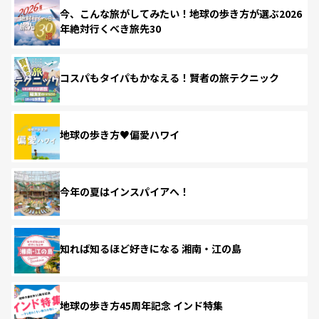
今、こんな旅がしてみたい！地球の歩き方が選ぶ2026
年絶対行くべき旅先30
コスパもタイパもかなえる！賢者の旅テクニック
地球の歩き方♥偏愛ハワイ
今年の夏はインスパイアへ！
知れば知るほど好きになる 湘南・江の島
地球の歩き方45周年記念 インド特集