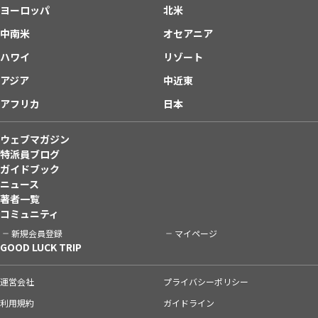
ヨーロッパ
北米
中南米
オセアニア
ハワイ
リゾート
アジア
中近東
アフリカ
日本
ウェブマガジン
特派員ブログ
ガイドブック
ニュース
著者一覧
コミュニティ
新規会員登録
マイページ
GOOD LUCK TRIP
運営会社
プライバシーポリシー
利用規約
ガイドライン