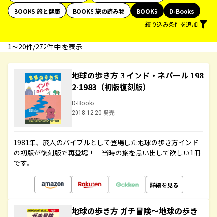
BOOKS 旅と健康
BOOKS 旅の読み物
BOOKS
D-Books
絞り込み条件を追加
1〜20件/272件中 を表示
地球の歩き方 3 インド・ネパール 198
2-1983（初版復刻版）
D-Books
2018.12.20 発売
1981年、旅人のバイブルとして登場した地球の歩き方インド
の初版が復刻版で再登場！ 当時の旅を思い出して欲しい1冊
です。
詳細を見る
地球の歩き方 ガチ冒険～地球の歩き