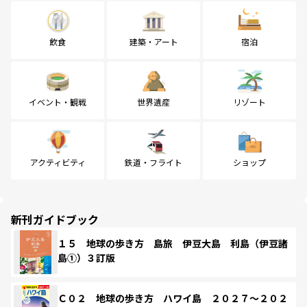
飲食
建築・アート
宿泊
イベント・観戦
世界遺産
リゾート
アクティビティ
鉄道・フライト
ショップ
新刊ガイドブック
１５ 地球の歩き方 島旅 伊豆大島 利島（伊豆諸
島①）３訂版
Ｃ０２ 地球の歩き方 ハワイ島 ２０２７～２０２