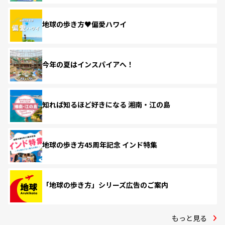
地球の歩き方♥偏愛ハワイ
今年の夏はインスパイアへ！
知れば知るほど好きになる 湘南・江の島
地球の歩き方45周年記念 インド特集
「地球の歩き方」シリーズ広告のご案内
もっと見る