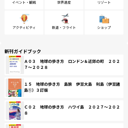
イベント・観戦
世界遺産
リゾート
アクティビティ
鉄道・フライト
ショップ
新刊ガイドブック
Ａ０３ 地球の歩き方 ロンドン＆近郊の町 ２０２
７～２０２８
１５ 地球の歩き方 島旅 伊豆大島 利島（伊豆諸
島①）３訂版
Ｃ０２ 地球の歩き方 ハワイ島 ２０２７～２０２
８