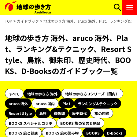
TOP
ガイドブック
地球の歩き方 海外、aruco 海外、Plat、ランキング&テク
地球の歩き方 海外、aruco 海外、Pla
t、ランキング&テクニック、Resort S
tyle、島旅、御朱印、歴史時代、BOO
KS、D-Booksのガイドブック一覧
すべて
地球の歩き方 海外
地球の歩き方 Jシリーズ（国内）
aruco 海外
aruco 国内
Plat
ランキング&テクニック
Resort Style
島旅
御朱印
歴史時代
旅の図鑑
BOOKS スペシャルコラボ
BOOKS 旅の名言＆絶景
BOOKS 旅と健康
BOOKS 旅の読み物
BOOKS
D-Books