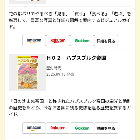
花の都パリでやるべき「見る」「買う」「食べる」「遊ぶ」を
厳選して、豊富な写真と詳細な図解で案内するビジュアルガイ
ド。
詳細を見る
Ｈ０２ ハプスブルク帝国
歴史時代
2025.09.18 発売
「日の沈まぬ帝国」と称されたハプスブルク帝国の栄光と動乱
の歴史をたどり、今なお各国に残る史跡を巡る歴史を旅するガ
イド。
詳細を見る