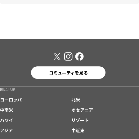
コミュニティを見る
国と地域
ヨーロッパ
北米
中南米
オセアニア
ハワイ
リゾート
アジア
中近東