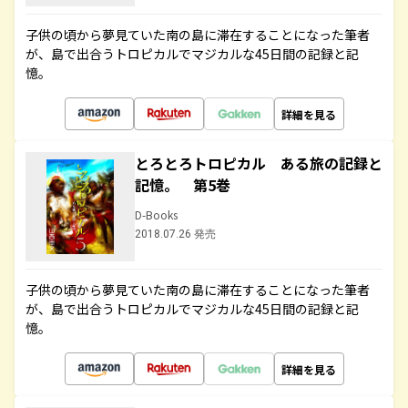
子供の頃から夢見ていた南の島に滞在することになった筆者
が、島で出合うトロピカルでマジカルな45日間の記録と記
憶。
詳細を見る
とろとろトロピカル ある旅の記録と
記憶。 第5巻
D-Books
2018.07.26 発売
子供の頃から夢見ていた南の島に滞在することになった筆者
が、島で出合うトロピカルでマジカルな45日間の記録と記
憶。
詳細を見る