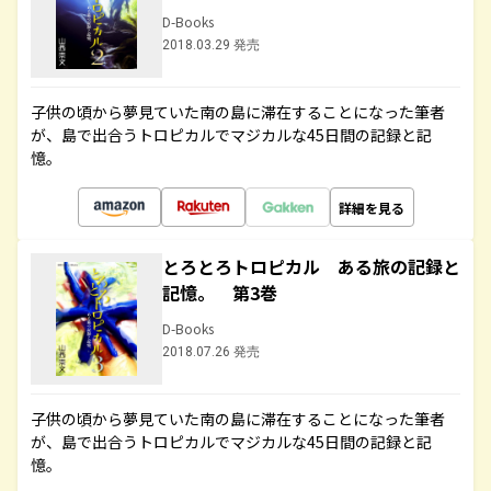
D-Books
2018.03.29 発売
子供の頃から夢見ていた南の島に滞在することになった筆者
が、島で出合うトロピカルでマジカルな45日間の記録と記
憶。
詳細を見る
とろとろトロピカル ある旅の記録と
記憶。 第3巻
D-Books
2018.07.26 発売
子供の頃から夢見ていた南の島に滞在することになった筆者
が、島で出合うトロピカルでマジカルな45日間の記録と記
憶。