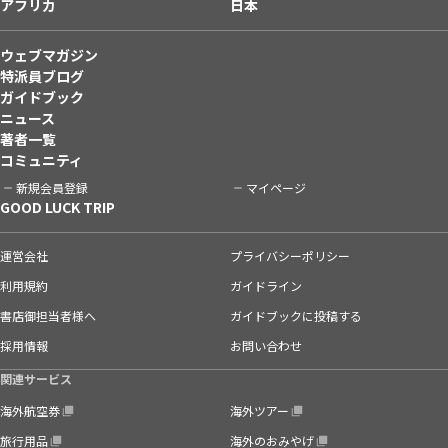
アフリカ
日本
ウェブマガジン
特派員ブログ
ガイドブック
ニュース
著者一覧
コミュニティ
新規会員登録
マイページ
GOOD LUCK TRIP
運営会社
プライバシーポリシー
利用規約
ガイドライン
書店御担当者様へ
ガイドブックに投稿する
採用情報
お問い合わせ
関連サービス
海外航空券
海外ツアー
旅行用品
海外のおみやげ