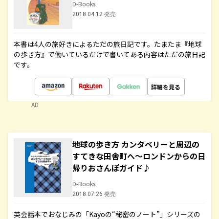
D-Books
2018.04.12 発売
本書は4人の旅好きによるただの旅日記です。たまたま『地球
の歩き方』で働いているだけで書いてある内容はただの旅日記
です。
詳細を見る
AD
地球の歩き方 カンタベリーと周辺の
すてきな田舎町へ～ロンドンからの日
帰りおさんぽガイド♪
D-Books
2018.07.26 発売
英会話本でおなじみの「Kayoの“秘密のノート”」シリーズの