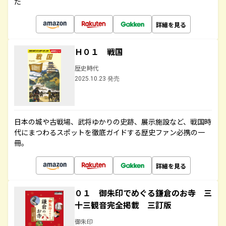
た
詳細を見る
Ｈ０１ 戦国
歴史時代
2025.10.23 発売
日本の城や古戦場、武将ゆかりの史跡、展示施設など、戦国時
代にまつわるスポットを徹底ガイドする歴史ファン必携の一
冊。
詳細を見る
０１ 御朱印でめぐる鎌倉のお寺 三
十三観音完全掲載 三訂版
御朱印