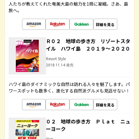
人たちが教えてくれた奄美大島の魅力を1冊に凝縮。さあ、島
旅へ。
詳細を見る
Ｒ０２ 地球の歩き方 リゾートスタ
イル ハワイ島 ２０１９～２０２０
Resort Style
2018.11.14 発売
ハワイ島のダイナミックな自然は訪れる人々を魅了します。パ
ワースポットも数多く、進化する自然派グルメも見逃せない！
詳細を見る
０２ 地球の歩き方 Ｐｌａｔ ニュ
ーヨーク
Plat