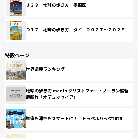
Ｊ３３ 地球の歩き方 墨田区
Ｄ１７ 地球の歩き方 タイ ２０２７～２０２８
特設ページ
世界遺産ランキング
地球の歩き方 meets クリストファー・ノーラン監督
最新作『オデュッセイア』
準備も滞在もスマートに！ トラベルハック2026