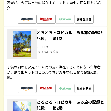
著者が、今度は自分の滞在するロンドン南東の田舎町をご紹
介！
詳細を見る
とろとろトロピカル ある旅の記録と
記憶。 第1巻
D-Books
2018.03.29 発売
子供の頃から夢見ていた南の島に滞在することになった筆者
が、島で出合うトロピカルでマジカルな45日間の記録と記
憶。
詳細を見る
とろとろトロピカル ある旅の記録と
記憶。 第2巻