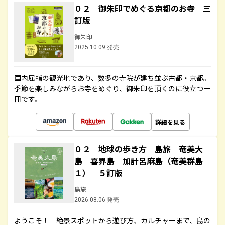
０２ 御朱印でめぐる京都のお寺 三
訂版
御朱印
2025.10.09 発売
国内屈指の観光地であり、数多の寺院が建ち並ぶ古都・京都。
季節を楽しみながらお寺をめぐり、御朱印を頂くのに役立つ一
冊です。
詳細を見る
０２ 地球の歩き方 島旅 奄美大
島 喜界島 加計呂麻島（奄美群島
１） ５訂版
島旅
2026.08.06 発売
ようこそ！ 絶景スポットから遊び方、カルチャーまで、島の