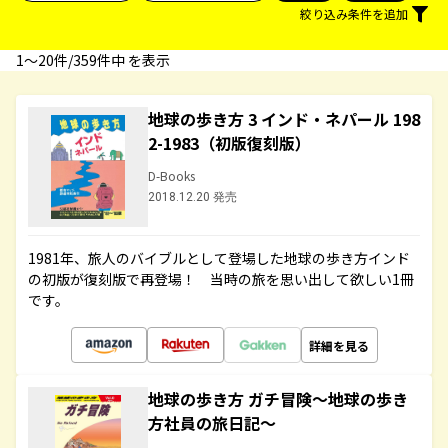
絞り込み条件を追加
1〜20件/359件中 を表示
地球の歩き方 3 インド・ネパール 198
2-1983（初版復刻版）
D-Books
2018.12.20 発売
1981年、旅人のバイブルとして登場した地球の歩き方インド
の初版が復刻版で再登場！ 当時の旅を思い出して欲しい1冊
です。
詳細を見る
地球の歩き方 ガチ冒険～地球の歩き
方社員の旅日記～