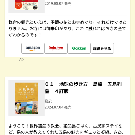
2019.08.07 発売
鎌倉の観光といえば、季節の花とお寺めぐり。それだけではあ
りません。お寺には御朱印があり、これに触れればお寺の全て
がわかるのです！
詳細を見る
AD
０１ 地球の歩き方 島旅 五島列
島 ４訂版
島旅
2024.07.04 発売
ようこそ！世界遺産の教会、絶品島ごはん、古民家ステイな
ど、島の人が教えてくれた五島の魅力をギュッと凝縮。さあ、