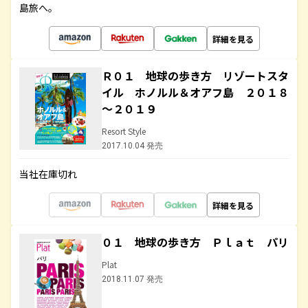
島旅へ。
詳細を見る
Ｒ０１ 地球の歩き方 リゾートスタ
イル ホノルル＆オアフ島 ２０１８
～２０１９
Resort Style
2017.10.04 発売
当社在庫切れ
詳細を見る
０１ 地球の歩き方 Ｐｌａｔ パリ
Plat
2018.11.07 発売