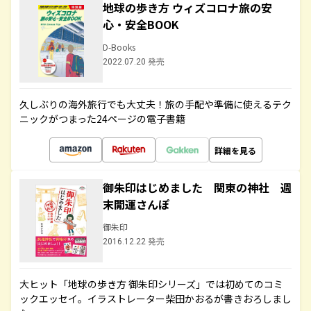
地球の歩き方 ウィズコロナ旅の安
心・安全BOOK
D-Books
2022.07.20 発売
久しぶりの海外旅行でも大丈夫！旅の手配や準備に使えるテク
ニックがつまった24ページの電子書籍
詳細を見る
御朱印はじめました 関東の神社 週
末開運さんぽ
御朱印
2016.12.22 発売
大ヒット「地球の歩き方 御朱印シリーズ」では初めてのコミ
ックエッセイ。イラストレーター柴田かおるが書きおろしまし