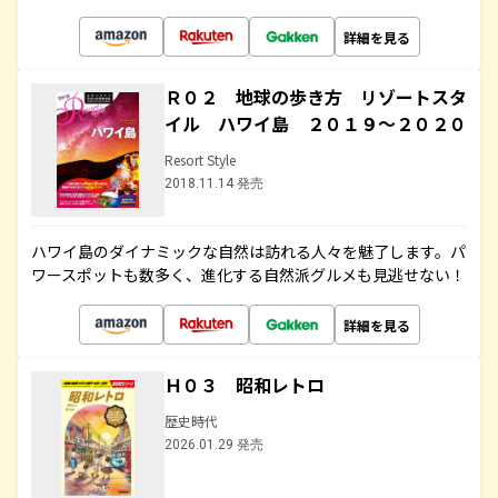
詳細を見る
Ｒ０２ 地球の歩き方 リゾートスタ
イル ハワイ島 ２０１９～２０２０
Resort Style
2018.11.14 発売
ハワイ島のダイナミックな自然は訪れる人々を魅了します。パ
ワースポットも数多く、進化する自然派グルメも見逃せない！
詳細を見る
Ｈ０３ 昭和レトロ
歴史時代
2026.01.29 発売