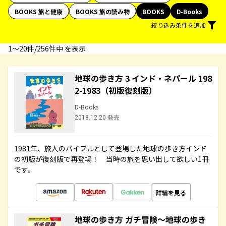
BOOKS 旅と健康
BOOKS 旅の読み物
BOOKS
D-Books
絞り込み条件を追加
1〜20件/256件中 を表示
地球の歩き方 3 インド・ネパール 198
2-1983（初版復刻版）
D-Books
2018.12.20 発売
1981年、旅人のバイブルとして登場した地球の歩き方インド
の初版が復刻版で再登場！ 当時の旅を思い出して欲しい1冊
です。
詳細を見る
地球の歩き方 ガチ冒険～地球の歩き