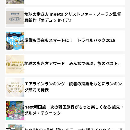
地球の歩き方 meets クリストファー・ノーラン監督
最新作『オデュッセイア』
準備も滞在もスマートに！ トラベルハック2026
地球の歩き方アワード みんなで選ぶ、旅のベスト。
エアラインランキング 読者の投票をもとにランキン
グ形式で発表
Next韓国旅 次の韓国旅行がもっと楽しくなる 旅先・
グルメ・テクニック
旬な“あの人”が「旅」をテーマに語るインタビュー連