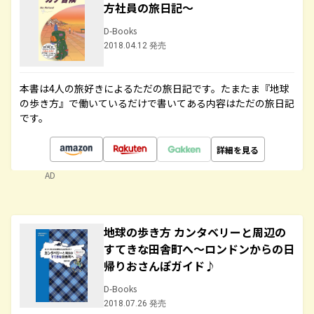
方社員の旅日記～
D-Books
2018.04.12 発売
本書は4人の旅好きによるただの旅日記です。たまたま『地球
の歩き方』で働いているだけで書いてある内容はただの旅日記
です。
詳細を見る
AD
地球の歩き方 カンタベリーと周辺の
すてきな田舎町へ～ロンドンからの日
帰りおさんぽガイド♪
D-Books
2018.07.26 発売