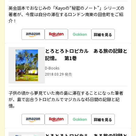
英会話本でおなじみの「Kayoの“秘密のノート”」シリーズの
著者が、今度は自分の滞在するロンドン南東の田舎町をご紹
介！
詳細を見る
とろとろトロピカル ある旅の記録と
記憶。 第1巻
D-Books
2018.03.29 発売
子供の頃から夢見ていた南の島に滞在することになった筆者
が、島で出合うトロピカルでマジカルな45日間の記録と記
憶。
詳細を見る
とろとろトロピカル ある旅の記録と