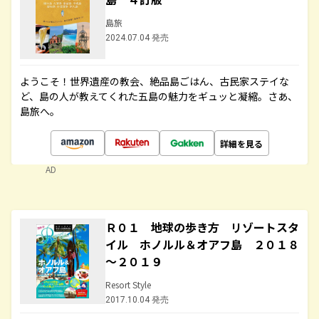
島旅
2024.07.04 発売
ようこそ！世界遺産の教会、絶品島ごはん、古民家ステイな
ど、島の人が教えてくれた五島の魅力をギュッと凝縮。さあ、
島旅へ。
詳細を見る
AD
Ｒ０１ 地球の歩き方 リゾートスタ
イル ホノルル＆オアフ島 ２０１８
～２０１９
Resort Style
2017.10.04 発売