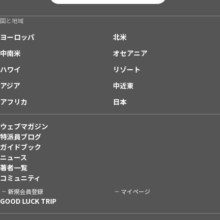
国と地域
ヨーロッパ
北米
中南米
オセアニア
ハワイ
リゾート
アジア
中近東
アフリカ
日本
ウェブマガジン
特派員ブログ
ガイドブック
ニュース
著者一覧
コミュニティ
新規会員登録
マイページ
GOOD LUCK TRIP