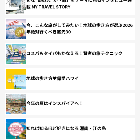
載 MY TRAVEL STORY
今、こんな旅がしてみたい！地球の歩き方が選ぶ2026
年絶対行くべき旅先30
コスパもタイパもかなえる！賢者の旅テクニック
地球の歩き方♥偏愛ハワイ
今年の夏はインスパイアへ！
知れば知るほど好きになる 湘南・江の島