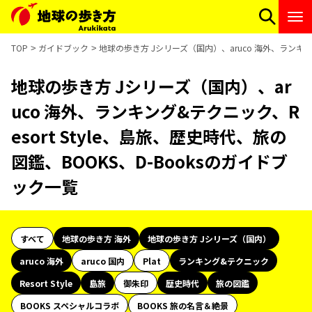
TOP
ガイドブック
地球の歩き方 Jシリーズ（国内）、aruco 海外、ランキング
地球の歩き方 Jシリーズ（国内）、ar
uco 海外、ランキング&テクニック、R
esort Style、島旅、歴史時代、旅の
図鑑、BOOKS、D-Booksのガイドブ
ック一覧
すべて
地球の歩き方 海外
地球の歩き方 Jシリーズ（国内）
aruco 海外
aruco 国内
Plat
ランキング&テクニック
Resort Style
島旅
御朱印
歴史時代
旅の図鑑
BOOKS スペシャルコラボ
BOOKS 旅の名言＆絶景