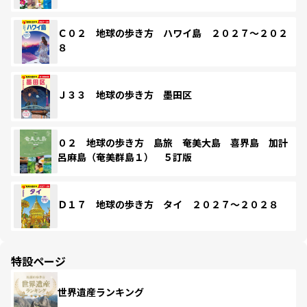
Ｃ０２ 地球の歩き方 ハワイ島 ２０２７～２０２
８
Ｊ３３ 地球の歩き方 墨田区
０２ 地球の歩き方 島旅 奄美大島 喜界島 加計
呂麻島（奄美群島１） ５訂版
Ｄ１７ 地球の歩き方 タイ ２０２７～２０２８
特設ページ
世界遺産ランキング