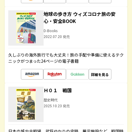
地球の歩き方 ウィズコロナ旅の安
心・安全BOOK
D-Books
2022.07.20 発売
久しぶりの海外旅行でも大丈夫！旅の手配や準備に使えるテク
ニックがつまった24ページの電子書籍
詳細を見る
Ｈ０１ 戦国
歴史時代
2025.10.23 発売
日本の城や古戦場、武将ゆかりの史跡、展示施設など、戦国時