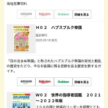
当社在庫切れ
詳細を見る
Ｈ０２ ハプスブルク帝国
歴史時代
2025.09.18 発売
「日の沈まぬ帝国」と称されたハプスブルク帝国の栄光と動乱
の歴史をたどり、今なお各国に残る史跡を巡る歴史を旅するガ
イド。
詳細を見る
Ｗ０２ 世界の指導者図鑑 ２０２１
～２０２２年版
２０８の国と地域のリーダーを経歴ととも