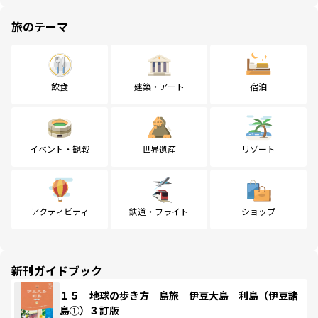
旅のテーマ
飲食
建築・アート
宿泊
イベント・観戦
世界遺産
リゾート
アクティビティ
鉄道・フライト
ショップ
新刊ガイドブック
１５ 地球の歩き方 島旅 伊豆大島 利島（伊豆諸
島①）３訂版