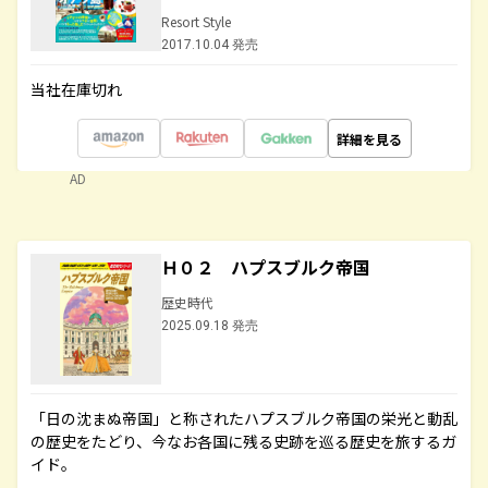
Resort Style
2017.10.04 発売
当社在庫切れ
詳細を見る
AD
Ｈ０２ ハプスブルク帝国
歴史時代
2025.09.18 発売
「日の沈まぬ帝国」と称されたハプスブルク帝国の栄光と動乱
の歴史をたどり、今なお各国に残る史跡を巡る歴史を旅するガ
イド。