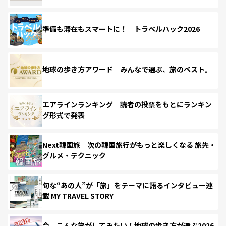
準備も滞在もスマートに！ トラベルハック2026
地球の歩き方アワード みんなで選ぶ、旅のベスト。
エアラインランキング 読者の投票をもとにランキン
グ形式で発表
Next韓国旅 次の韓国旅行がもっと楽しくなる 旅先・
グルメ・テクニック
旬な“あの人”が「旅」をテーマに語るインタビュー連
載 MY TRAVEL STORY
今、こんな旅がしてみたい！地球の歩き方が選ぶ2026