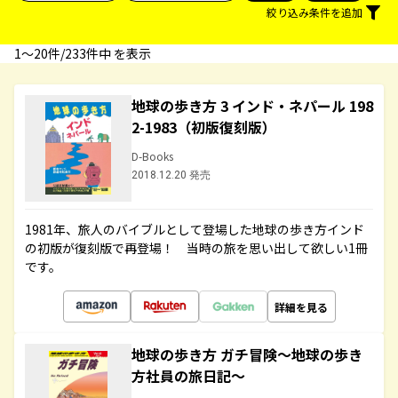
絞り込み条件を追加
1〜20件/233件中 を表示
地球の歩き方 3 インド・ネパール 198
2-1983（初版復刻版）
D-Books
2018.12.20 発売
1981年、旅人のバイブルとして登場した地球の歩き方インド
の初版が復刻版で再登場！ 当時の旅を思い出して欲しい1冊
です。
詳細を見る
地球の歩き方 ガチ冒険～地球の歩き
方社員の旅日記～