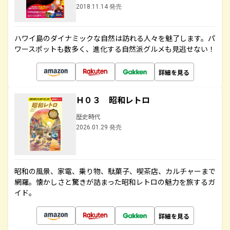
2018.11.14 発売
ハワイ島のダイナミックな自然は訪れる人々を魅了します。パ
ワースポットも数多く、進化する自然派グルメも見逃せない！
詳細を見る
Ｈ０３ 昭和レトロ
歴史時代
2026.01.29 発売
昭和の風景、家電、乗り物、駄菓子、喫茶店、カルチャーまで
網羅。懐かしさと驚きが詰まった昭和レトロの魅力を旅するガ
イド。
詳細を見る