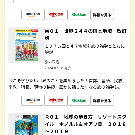
冊。
詳細を見る
Ｗ０１ 世界２４４の国と地域 改訂
版
１９７ヵ国と４７地域を旅の雑学とともに
解説
旅の図鑑
2024.07.18 発売
今こそ学びたい世界のことを集めました！首都、言語、民族、
宗教、特長、現地の挨拶、誰かに話したくなる旅の雑学も。
詳細を見る
Ｒ０１ 地球の歩き方 リゾートスタ
イル ホノルル＆オアフ島 ２０１８
～２０１９