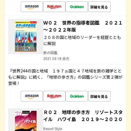
詳細を見る
Ｗ０２ 世界の指導者図鑑 ２０２１
～２０２２年版
２０８の国と地域のリーダーを経歴ととも
に解説
旅の図鑑
2021.03.18 発売
『世界244の国と地域 １９７ヵ国と４７地域を旅の雑学とと
もに解説』に続く、「地球の歩き方」の図鑑シリーズ第２弾が
登場！
詳細を見る
Ｒ０２ 地球の歩き方 リゾートスタ
イル ハワイ島 ２０１９～２０２０
Resort Style