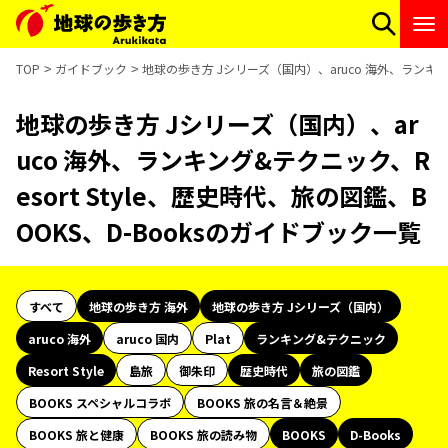
TOP
ガイドブック
地球の歩き方 Jシリーズ（国内）、aruco 海外、ランキング
地球の歩き方 Jシリーズ（国内）、ar
uco 海外、ランキング&テクニック、R
esort Style、歴史時代、旅の図鑑、B
OOKS、D-Booksのガイドブック一覧
すべて
地球の歩き方 海外
地球の歩き方 Jシリーズ（国内）
aruco 海外
aruco 国内
Plat
ランキング&テクニック
Resort Style
島旅
御朱印
歴史時代
旅の図鑑
BOOKS スペシャルコラボ
BOOKS 旅の名言＆絶景
BOOKS 旅と健康
BOOKS 旅の読み物
BOOKS
D-Books