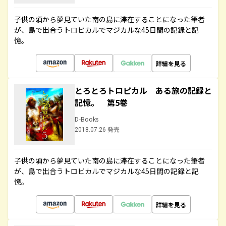
子供の頃から夢見ていた南の島に滞在することになった筆者
が、島で出合うトロピカルでマジカルな45日間の記録と記
憶。
詳細を見る
とろとろトロピカル ある旅の記録と
記憶。 第5巻
D-Books
2018.07.26 発売
子供の頃から夢見ていた南の島に滞在することになった筆者
が、島で出合うトロピカルでマジカルな45日間の記録と記
憶。
詳細を見る