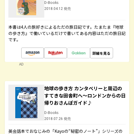
D-Books
2018.04.12 発売
本書は4人の旅好きによるただの旅日記です。たまたま『地球
の歩き方』で働いているだけで書いてある内容はただの旅日記
です。
詳細を見る
AD
地球の歩き方 カンタベリーと周辺の
すてきな田舎町へ～ロンドンからの日
帰りおさんぽガイド♪
D-Books
2018.07.26 発売
英会話本でおなじみの「Kayoの“秘密のノート”」シリーズの