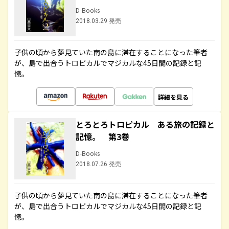
D-Books
2018.03.29 発売
子供の頃から夢見ていた南の島に滞在することになった筆者
が、島で出合うトロピカルでマジカルな45日間の記録と記
憶。
詳細を見る
とろとろトロピカル ある旅の記録と
記憶。 第3巻
D-Books
2018.07.26 発売
子供の頃から夢見ていた南の島に滞在することになった筆者
が、島で出合うトロピカルでマジカルな45日間の記録と記
憶。