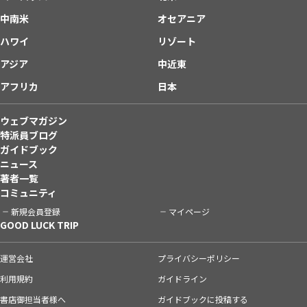
中南米
オセアニア
ハワイ
リゾート
アジア
中近東
アフリカ
日本
ウェブマガジン
特派員ブログ
ガイドブック
ニュース
著者一覧
コミュニティ
新規会員登録
マイページ
GOOD LUCK TRIP
運営会社
プライバシーポリシー
利用規約
ガイドライン
書店御担当者様へ
ガイドブックに投稿する