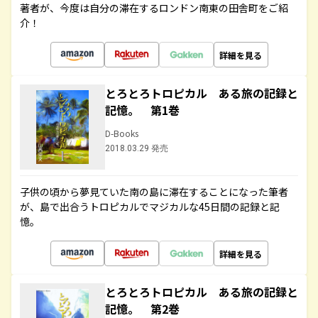
著者が、今度は自分の滞在するロンドン南東の田舎町をご紹
介！
詳細を見る
とろとろトロピカル ある旅の記録と
記憶。 第1巻
D-Books
2018.03.29 発売
子供の頃から夢見ていた南の島に滞在することになった筆者
が、島で出合うトロピカルでマジカルな45日間の記録と記
憶。
詳細を見る
とろとろトロピカル ある旅の記録と
記憶。 第2巻