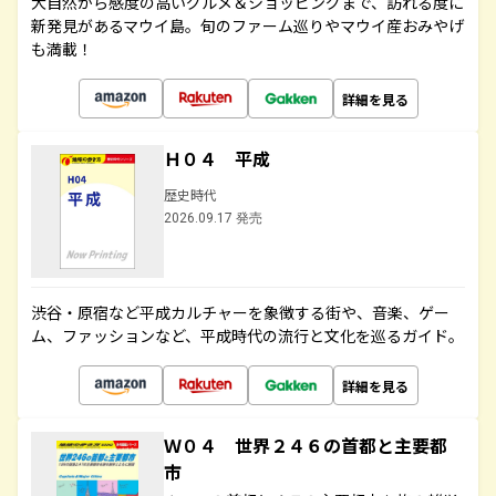
大自然から感度の高いグルメ＆ショッピングまで、訪れる度に
新発見があるマウイ島。旬のファーム巡りやマウイ産おみやげ
も満載！
詳細を見る
Ｈ０４ 平成
歴史時代
2026.09.17 発売
渋谷・原宿など平成カルチャーを象徴する街や、音楽、ゲー
ム、ファッションなど、平成時代の流行と文化を巡るガイド。
詳細を見る
Ｗ０４ 世界２４６の首都と主要都
市