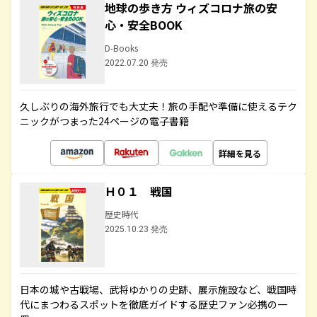
地球の歩き方 ウィズコロナ旅の安
心・安全BOOK
D-Books
2022.07.20 発売
久しぶりの海外旅行でも大丈夫！旅の手配や準備に使えるテク
ニックがつまった24ページの電子書籍
詳細を見る
Ｈ０１ 戦国
歴史時代
2025.10.23 発売
日本の城や古戦場、武将ゆかりの史跡、展示施設など、戦国時
代にまつわるスポットを徹底ガイドする歴史ファン必携の一