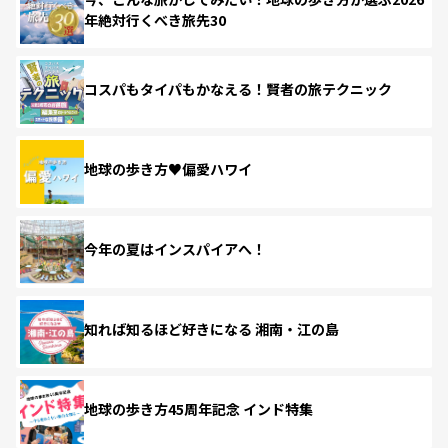
年絶対行くべき旅先30
コスパもタイパもかなえる！賢者の旅テクニック
地球の歩き方♥偏愛ハワイ
今年の夏はインスパイアへ！
知れば知るほど好きになる 湘南・江の島
地球の歩き方45周年記念 インド特集