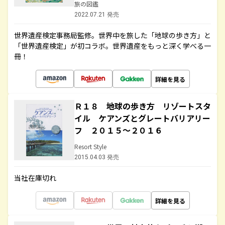
旅の図鑑
2022.07.21 発売
世界遺産検定事務局監修。世界中を旅した「地球の歩き方」と
「世界遺産検定」が初コラボ。世界遺産をもっと深く学べる一
冊！
詳細を見る
Ｒ１８ 地球の歩き方 リゾートスタ
イル ケアンズとグレートバリアリー
フ ２０１５～２０１６
Resort Style
2015.04.03 発売
当社在庫切れ
詳細を見る