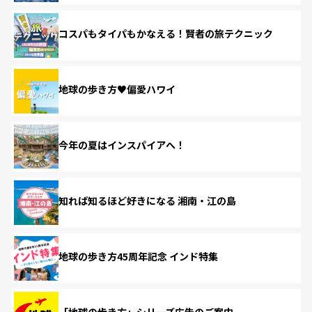
コスパもタイパもかなえる！賢者の旅テクニック
地球の歩き方♥偏愛ハワイ
今年の夏はインスパイアへ！
知れば知るほど好きになる 湘南・江の島
地球の歩き方45周年記念 インド特集