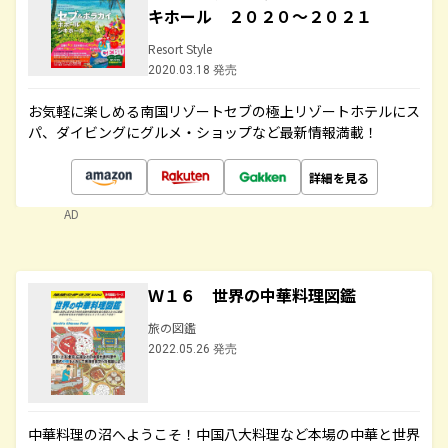
キホール ２０２０～２０２１
Resort Style
2020.03.18 発売
お気軽に楽しめる南国リゾートセブの極上リゾートホテルにス
パ、ダイビングにグルメ・ショップなど最新情報満載！
詳細を見る
AD
Ｗ１６ 世界の中華料理図鑑
旅の図鑑
2022.05.26 発売
中華料理の沼へようこそ！中国八大料理など本場の中華と世界