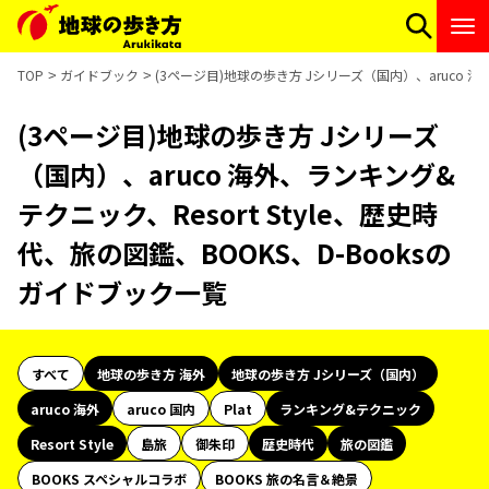
TOP
ガイドブック
(3ページ目)地球の歩き方 Jシリーズ（国内）、aruco 海
(3ページ目)地球の歩き方 Jシリーズ
（国内）、aruco 海外、ランキング&
テクニック、Resort Style、歴史時
代、旅の図鑑、BOOKS、D-Booksの
ガイドブック一覧
すべて
地球の歩き方 海外
地球の歩き方 Jシリーズ（国内）
aruco 海外
aruco 国内
Plat
ランキング&テクニック
Resort Style
島旅
御朱印
歴史時代
旅の図鑑
BOOKS スペシャルコラボ
BOOKS 旅の名言＆絶景