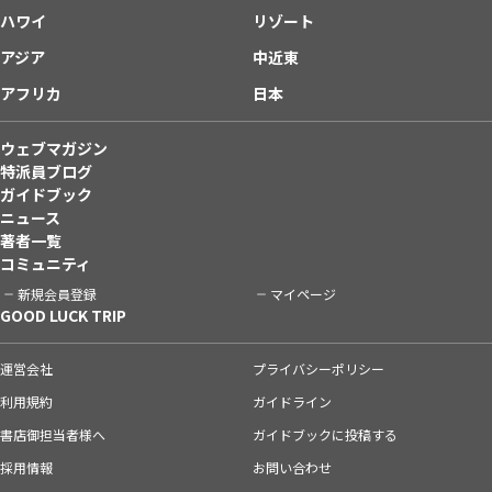
ハワイ
リゾート
アジア
中近東
アフリカ
日本
ウェブマガジン
特派員ブログ
ガイドブック
ニュース
著者一覧
コミュニティ
新規会員登録
マイページ
GOOD LUCK TRIP
運営会社
プライバシーポリシー
利用規約
ガイドライン
書店御担当者様へ
ガイドブックに投稿する
採用情報
お問い合わせ