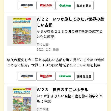
詳細を見る
Ｗ２２ いつか旅してみたい世界の美
しい古都
歴史が香る２１８の町の魅力を旅の雑学と
ともに解説
旅の図鑑
2022.12.01 発売
悠久の歴史を今に伝える美しい古都を町の見どころや旅の雑学
とともに紹介。世界１１９の国と地域より２１８の町を掲載
詳細を見る
Ｗ２３ 世界のすごいホテル
いつか泊まりたい至極の宿を旅の雑学とと
もに解説
旅の図鑑