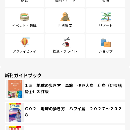
イベント・観戦
世界遺産
リゾート
アクティビティ
鉄道・フライト
ショップ
新刊ガイドブック
１５ 地球の歩き方 島旅 伊豆大島 利島（伊豆諸
島①）３訂版
Ｃ０２ 地球の歩き方 ハワイ島 ２０２７～２０２
８