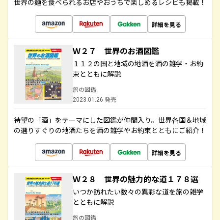
世界の麺を食べられるお店やおうちで楽しめるレシピも掲載！
詳細を見る
Ｗ２７ 世界のお酒図鑑
１１２の国と地域の地酒を酒の雑学・お約
束とともに解説
旅の図鑑
2023.01.26 発売
待望の「酒」をテーマにした図鑑が仲間入り。世界各国＆地域
の選りすぐりの地酒たちを酒の雑学やお約束とともにご紹介！
詳細を見る
Ｗ２８ 世界の魅力的な道１７８選
いつか訪れたい数々の異彩な道を旅の雑学
とともに解説
旅の図鑑