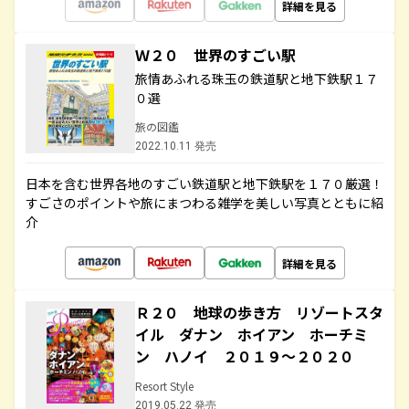
詳細を見る
Ｗ２０ 世界のすごい駅
旅情あふれる珠玉の鉄道駅と地下鉄駅１７
０選
旅の図鑑
2022.10.11 発売
日本を含む世界各地のすごい鉄道駅と地下鉄駅を１７０厳選！
すごさのポイントや旅にまつわる雑学を美しい写真とともに紹
介
詳細を見る
Ｒ２０ 地球の歩き方 リゾートスタ
イル ダナン ホイアン ホーチミ
ン ハノイ ２０１９～２０２０
Resort Style
2019.05.22 発売