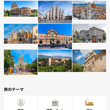
旅のテーマ
飲食
建築・アート
宿泊