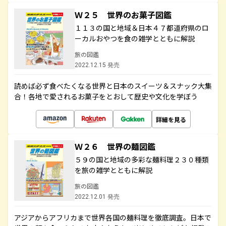
Ｗ２５ 世界のお菓子図鑑
１１３の国と地域＆日本４７都道府県のロ
ーカルおやつを食の雑学とともに解説
旅の図鑑
2022.12.15 発売
読めば必ず食べたくなる世界と日本のスイーツ＆スナック大集
合！各地で愛されるお菓子をとおして歴史や文化を学ぼう
詳細を見る
Ｗ２６ 世界の麺図鑑
５９の国と地域の多彩な麺料理２３０種類
を旅の雑学とともに解説
旅の図鑑
2022.12.01 発売
アジアからアフリカまで世界各国の麺料理を徹底調査。日本で