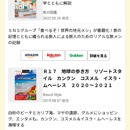
学とともに解説
旅の図鑑
2022.05.26 発売
ＳＮＳグループ「食べるぞ！世界の地元メシ」が書籍化！旅の
記憶とともに綴られる旅人による旅人のためのリアルな旅メシ
の記録
詳細を見る
Ｒ１７ 地球の歩き方 リゾートスタ
イル カンクン コスメル イスラ・
ムヘーレス ２０２０～２０２１
Resort Style
2019.08.07 発売
白砂のビーチとカリブ海、マヤの遺跡、グルメにショッピン
グ、エンタメも。カンクン、コスメル＆イスラ・ムヘーレスを
満喫する