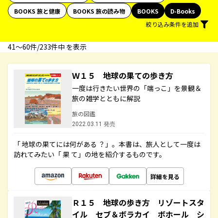
BOOKS 旅と健康
BOOKS 旅の読み物
BOOKS
D-Books
絞り込み条件を追加
41〜60件/233件中 を表示
Ｗ１５ 地球の果ての歩き方
一度は行きたい世界の「端っこ」を景観＆
旅の雑学とともに解説
旅の図鑑
2022.03.11 発売
「 地球の果てには何がある ？」。本書は、旅人として一度は
訪れてみたい「 果 て」の地を紹介するものです。
詳細を見る
Ｒ１５ 地球の歩き方 リゾートスタ
イル セブ＆ボラカイ ボホール シ