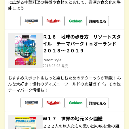
に広がる中華料理の特徴や食材をとおして、奥深き食文化を堪
能しよう
詳細を見る
Ｒ１６ 地球の歩き方 リゾートスタ
イル テーマパークｉｎオーランド
２０１８～２０１９
Resort Style
2018.08.08 発売
おすすめスポット＆もっと楽しむためのテクニックが満載！み
んな大好き！憧れのディズニーワールドの完璧ガイド。その他
テーマパーク情報も！
詳細を見る
Ｗ１７ 世界の地元メシ図鑑
２２２人の旅人たちの思い出の味を食の雑