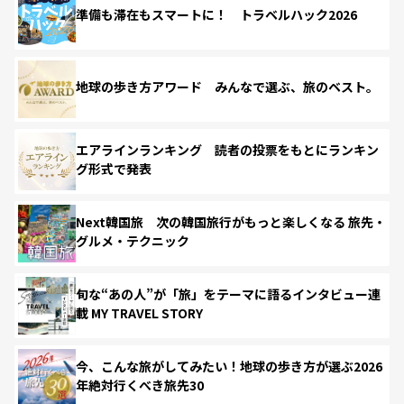
準備も滞在もスマートに！ トラベルハック2026
地球の歩き方アワード みんなで選ぶ、旅のベスト。
エアラインランキング 読者の投票をもとにランキン
グ形式で発表
Next韓国旅 次の韓国旅行がもっと楽しくなる 旅先・
グルメ・テクニック
旬な“あの人”が「旅」をテーマに語るインタビュー連
載 MY TRAVEL STORY
今、こんな旅がしてみたい！地球の歩き方が選ぶ2026
年絶対行くべき旅先30