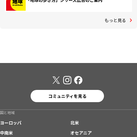
「地球の歩き方」シリーズ広告のご案内
もっと見る
コミュニティを見る
国と地域
ヨーロッパ
北米
中南米
オセアニア