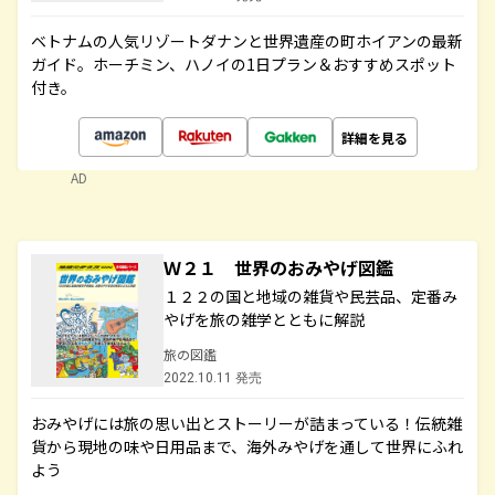
ベトナムの人気リゾートダナンと世界遺産の町ホイアンの最新
ガイド。ホーチミン、ハノイの1日プラン＆おすすめスポット
付き。
詳細を見る
AD
Ｗ２１ 世界のおみやげ図鑑
１２２の国と地域の雑貨や民芸品、定番み
やげを旅の雑学とともに解説
旅の図鑑
2022.10.11 発売
おみやげには旅の思い出とストーリーが詰まっている！伝統雑
貨から現地の味や日用品まで、海外みやげを通して世界にふれ
よう