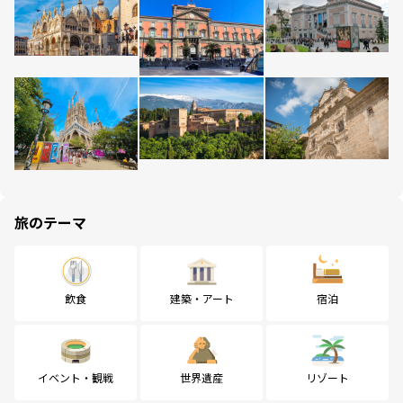
旅のテーマ
飲食
建築・アート
宿泊
イベント・観戦
世界遺産
リゾート