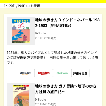
1〜20件/194件中 を表示
地球の歩き方 3 インド・ネパール 198
2-1983（初版復刻版）
D-Books
2018.12.20 発売
1981年、旅人のバイブルとして登場した地球の歩き方インド
の初版が復刻版で再登場！ 当時の旅を思い出して欲しい1冊
です。
詳細を見る
地球の歩き方 ガチ冒険～地球の歩き
方社員の旅日記～
D-Books
2018.04.12 発売