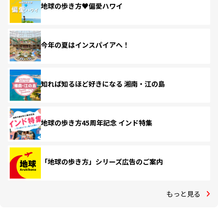
地球の歩き方♥偏愛ハワイ
今年の夏はインスパイアへ！
知れば知るほど好きになる 湘南・江の島
地球の歩き方45周年記念 インド特集
「地球の歩き方」シリーズ広告のご案内
もっと見る