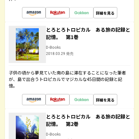
詳細を見る
とろとろトロピカル ある旅の記録と
記憶。 第1巻
D-Books
2018.03.29 発売
子供の頃から夢見ていた南の島に滞在することになった筆者
が、島で出合うトロピカルでマジカルな45日間の記録と記
憶。
詳細を見る
とろとろトロピカル ある旅の記録と
記憶。 第2巻
D-Books