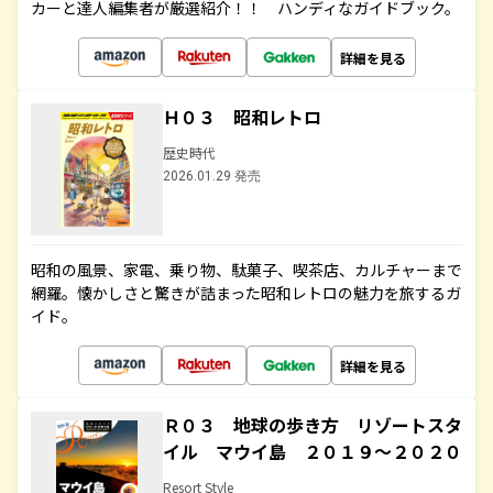
カーと達人編集者が厳選紹介！！ ハンディなガイドブック。
詳細を見る
Ｈ０３ 昭和レトロ
歴史時代
2026.01.29 発売
昭和の風景、家電、乗り物、駄菓子、喫茶店、カルチャーまで
網羅。懐かしさと驚きが詰まった昭和レトロの魅力を旅するガ
イド。
詳細を見る
Ｒ０３ 地球の歩き方 リゾートスタ
イル マウイ島 ２０１９～２０２０
Resort Style