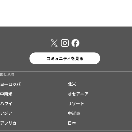
コミュニティを見る
国と地域
ヨーロッパ
北米
中南米
オセアニア
ハワイ
リゾート
アジア
中近東
アフリカ
日本