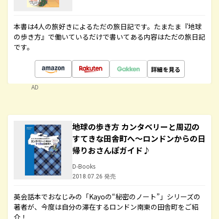
本書は4人の旅好きによるただの旅日記です。たまたま『地球
の歩き方』で働いているだけで書いてある内容はただの旅日記
です。
詳細を見る
AD
地球の歩き方 カンタベリーと周辺の
すてきな田舎町へ～ロンドンからの日
帰りおさんぽガイド♪
D-Books
2018.07.26 発売
英会話本でおなじみの「Kayoの“秘密のノート”」シリーズの
著者が、今度は自分の滞在するロンドン南東の田舎町をご紹
介！