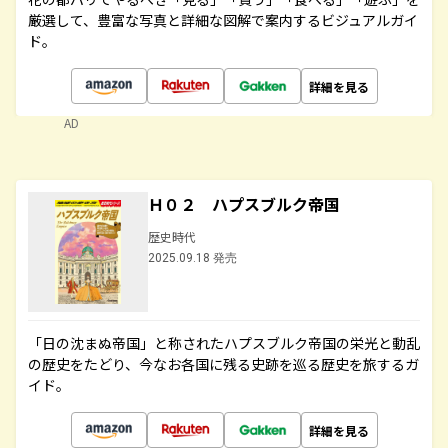
厳選して、豊富な写真と詳細な図解で案内するビジュアルガイ
ド。
詳細を見る
AD
Ｈ０２ ハプスブルク帝国
歴史時代
2025.09.18 発売
「日の沈まぬ帝国」と称されたハプスブルク帝国の栄光と動乱
の歴史をたどり、今なお各国に残る史跡を巡る歴史を旅するガ
イド。
詳細を見る