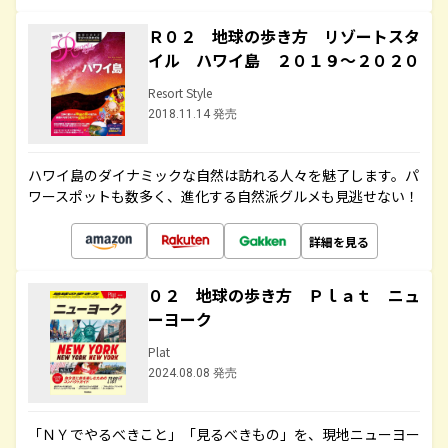
Ｒ０２ 地球の歩き方 リゾートスタ
イル ハワイ島 ２０１９～２０２０
Resort Style
2018.11.14 発売
ハワイ島のダイナミックな自然は訪れる人々を魅了します。パ
ワースポットも数多く、進化する自然派グルメも見逃せない！
詳細を見る
０２ 地球の歩き方 Ｐｌａｔ ニュ
ーヨーク
Plat
2024.08.08 発売
「ＮＹでやるべきこと」「見るべきもの」を、現地ニューヨー