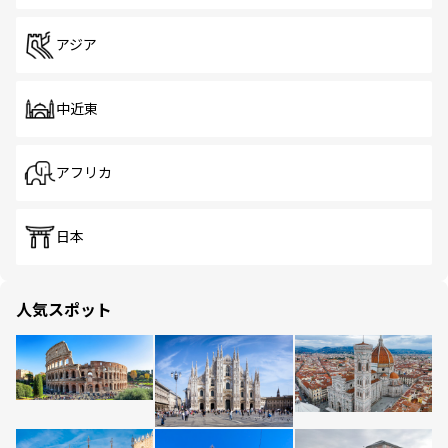
アジア
中近東
アフリカ
日本
人気スポット