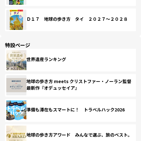
Ｄ１７ 地球の歩き方 タイ ２０２７～２０２８
特設ページ
世界遺産ランキング
地球の歩き方 meets クリストファー・ノーラン監督
最新作『オデュッセイア』
準備も滞在もスマートに！ トラベルハック2026
地球の歩き方アワード みんなで選ぶ、旅のベスト。