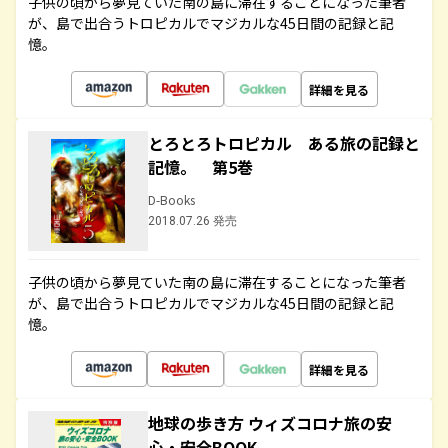
子供の頃から夢見ていた南の島に滞在することになった筆者
が、島で出合うトロピカルでマジカルな45日間の記録と記
憶。
詳細を見る
とろとろトロピカル ある旅の記録と
記憶。 第5巻
D-Books
2018.07.26 発売
子供の頃から夢見ていた南の島に滞在することになった筆者
が、島で出合うトロピカルでマジカルな45日間の記録と記
憶。
詳細を見る
地球の歩き方 ウィズコロナ旅の安
心・安全BOOK