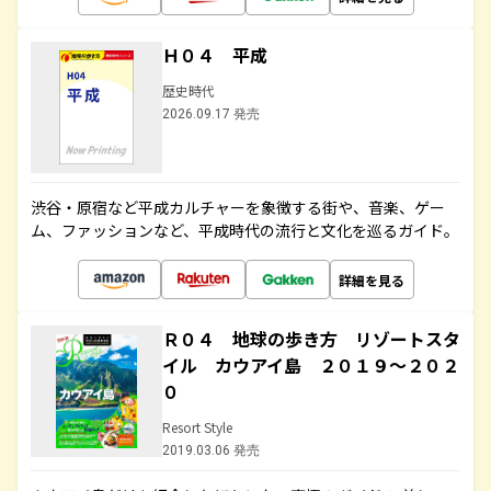
Ｈ０４ 平成
歴史時代
2026.09.17 発売
渋谷・原宿など平成カルチャーを象徴する街や、音楽、ゲー
ム、ファッションなど、平成時代の流行と文化を巡るガイド。
詳細を見る
Ｒ０４ 地球の歩き方 リゾートスタ
イル カウアイ島 ２０１９～２０２
０
Resort Style
2019.03.06 発売