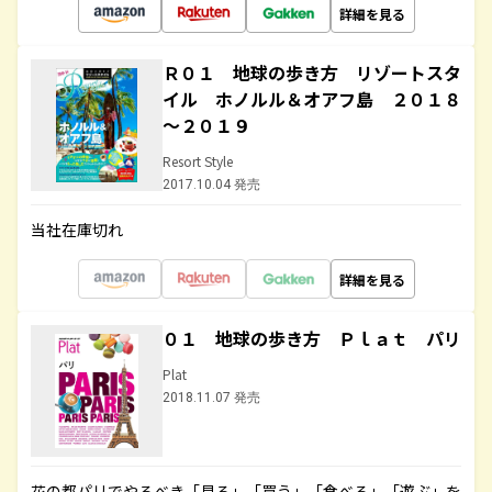
詳細を見る
Ｒ０１ 地球の歩き方 リゾートスタ
イル ホノルル＆オアフ島 ２０１８
～２０１９
Resort Style
2017.10.04 発売
当社在庫切れ
詳細を見る
０１ 地球の歩き方 Ｐｌａｔ パリ
Plat
2018.11.07 発売
花の都パリでやるべき「見る」「買う」「食べる」「遊ぶ」を