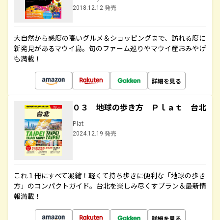
2018.12.12 発売
大自然から感度の高いグルメ＆ショッピングまで、訪れる度に
新発見があるマウイ島。旬のファーム巡りやマウイ産おみやげ
も満載！
詳細を見る
０３ 地球の歩き方 Ｐｌａｔ 台北
Plat
2024.12.19 発売
これ１冊にすべて凝縮！軽くて持ち歩きに便利な「地球の歩き
方」のコンパクトガイド。台北を楽しみ尽くすプラン＆最新情
報満載！
詳細を見る