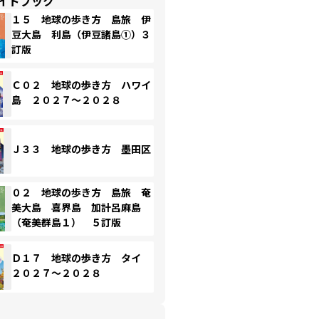
イドブック
１５ 地球の歩き方 島旅 伊
豆大島 利島（伊豆諸島①）３
訂版
Ｃ０２ 地球の歩き方 ハワイ
島 ２０２７～２０２８
Ｊ３３ 地球の歩き方 墨田区
０２ 地球の歩き方 島旅 奄
美大島 喜界島 加計呂麻島
（奄美群島１） ５訂版
Ｄ１７ 地球の歩き方 タイ
２０２７～２０２８