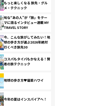
もっと楽しくなる 旅先・グル
メ・テクニック
旬な“あの人”が「旅」をテー
マに語るインタビュー連載 MY
TRAVEL STORY
今、こんな旅がしてみたい！地
球の歩き方が選ぶ2026年絶対
行くべき旅先30
コスパもタイパもかなえる！賢
者の旅テクニック
地球の歩き方♥偏愛ハワイ
今年の夏はインスパイアへ！