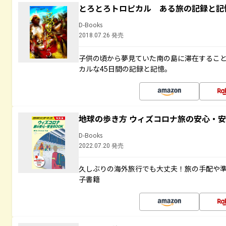
とろとろトロピカル ある旅の記録と記
D-Books
2018.07.26 発売
子供の頃から夢見ていた南の島に滞在するこ
カルな45日間の記録と記憶。
地球の歩き方 ウィズコロナ旅の安心・安
D-Books
2022.07.20 発売
久しぶりの海外旅行でも大丈夫！旅の手配や準
子書籍