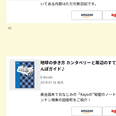
いてある内容はただの旅日記です。
AD
地球の歩き方 カンタベリーと周辺のす
んぽガイド♪
D-Books
2018.07.26 発売
英会話本でおなじみの「Kayoの“秘密のノー
ンドン南東の田舎町をご紹介！