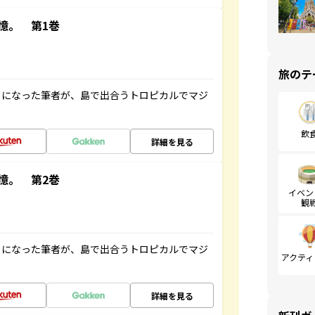
憶。 第1巻
旅のテ
とになった筆者が、島で出合うトロピカルでマジ
飲
詳細を見る
憶。 第2巻
イベン
観
とになった筆者が、島で出合うトロピカルでマジ
アクティ
詳細を見る