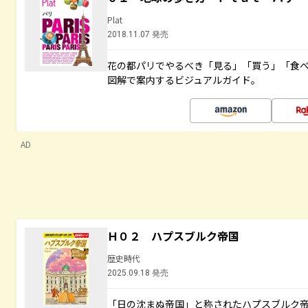
Plat
2018.11.07 発売
花の都パリでやるべき「見る」「買う」「食
図解で案内するビジュアルガイド。
AD
Ｈ０２ ハプスブルク帝国
歴史時代
2025.09.18 発売
「日の沈まぬ帝国」と称されたハプスブルク