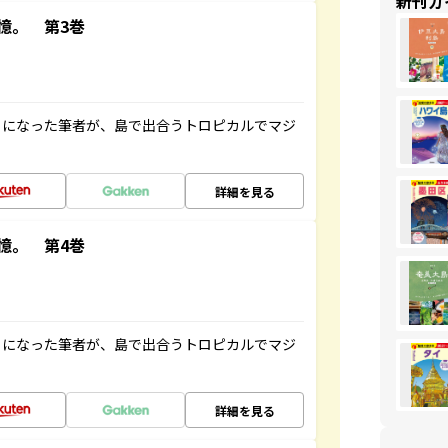
新刊ガ
憶。 第3巻
とになった筆者が、島で出合うトロピカルでマジ
詳細を見る
憶。 第4巻
とになった筆者が、島で出合うトロピカルでマジ
詳細を見る