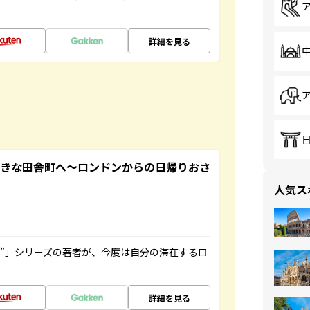
詳細を見る
てきな田舎町へ～ロンドンからの日帰りおさ
人気ス
ト”」シリーズの著者が、今度は自分の滞在するロ
詳細を見る