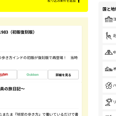
絞り込み条件を追加
国と地
-1983（初版復刻版）
球の歩き方インドの初版が復刻版で再登場！ 当時
詳細を見る
社員の旅日記～
たまたま『地球の歩き方』で働いているだけで書