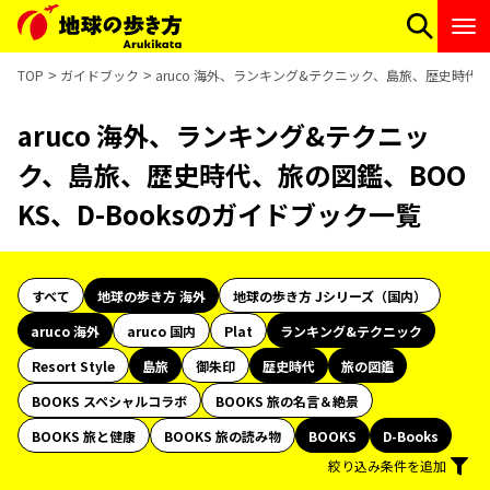
TOP
ガイドブック
aruco 海外、ランキング&テクニック、島旅、歴史時代、
aruco 海外、ランキング&テクニッ
ク、島旅、歴史時代、旅の図鑑、BOO
KS、D-Booksのガイドブック一覧
すべて
地球の歩き方 海外
地球の歩き方 Jシリーズ（国内）
aruco 海外
aruco 国内
Plat
ランキング&テクニック
Resort Style
島旅
御朱印
歴史時代
旅の図鑑
BOOKS スペシャルコラボ
BOOKS 旅の名言＆絶景
BOOKS 旅と健康
BOOKS 旅の読み物
BOOKS
D-Books
絞り込み条件を追加