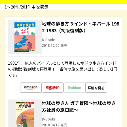
1〜20件/201件中 を表示
地球の歩き方 3 インド・ネパール 198
2-1983（初版復刻版）
D-Books
2018.12.20 発売
1981年、旅人のバイブルとして登場した地球の歩き方インド
の初版が復刻版で再登場！ 当時の旅を思い出して欲しい1冊
です。
詳細を見る
地球の歩き方 ガチ冒険～地球の歩き
方社員の旅日記～
D-Books
2018.04.12 発売