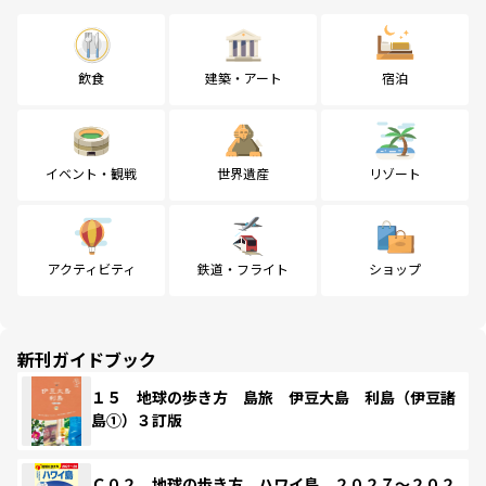
飲食
建築・アート
宿泊
イベント・観戦
世界遺産
リゾート
アクティビティ
鉄道・フライト
ショップ
新刊ガイドブック
１５ 地球の歩き方 島旅 伊豆大島 利島（伊豆諸
島①）３訂版
Ｃ０２ 地球の歩き方 ハワイ島 ２０２７～２０２