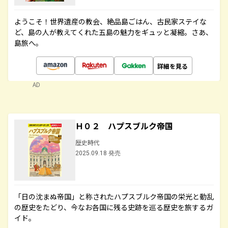
ようこそ！世界遺産の教会、絶品島ごはん、古民家ステイな
ど、島の人が教えてくれた五島の魅力をギュッと凝縮。さあ、
島旅へ。
詳細を見る
AD
Ｈ０２ ハプスブルク帝国
歴史時代
2025.09.18 発売
「日の沈まぬ帝国」と称されたハプスブルク帝国の栄光と動乱
の歴史をたどり、今なお各国に残る史跡を巡る歴史を旅するガ
イド。