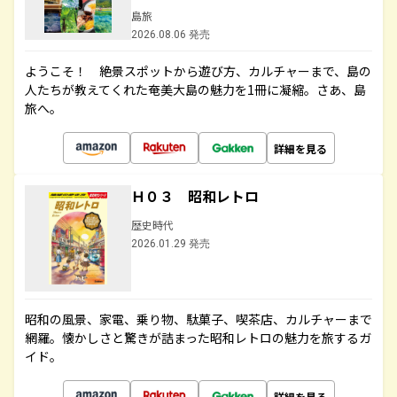
島旅
2026.08.06 発売
ようこそ！ 絶景スポットから遊び方、カルチャーまで、島の
人たちが教えてくれた奄美大島の魅力を1冊に凝縮。さあ、島
旅へ。
詳細を見る
Ｈ０３ 昭和レトロ
歴史時代
2026.01.29 発売
昭和の風景、家電、乗り物、駄菓子、喫茶店、カルチャーまで
網羅。懐かしさと驚きが詰まった昭和レトロの魅力を旅するガ
イド。
詳細を見る