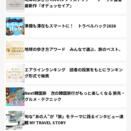
最新作『オデュッセイア』
準備も滞在もスマートに！ トラベルハック2026
地球の歩き方アワード みんなで選ぶ、旅のベスト。
エアラインランキング 読者の投票をもとにランキン
グ形式で発表
Next韓国旅 次の韓国旅行がもっと楽しくなる 旅先・
グルメ・テクニック
旬な“あの人”が「旅」をテーマに語るインタビュー連
載 MY TRAVEL STORY