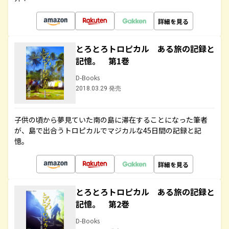
詳細を見る
とろとろトロピカル ある旅の記録と
記憶。 第1巻
D-Books
2018.03.29 発売
子供の頃から夢見ていた南の島に滞在することになった筆者
が、島で出合うトロピカルでマジカルな45日間の記録と記
憶。
詳細を見る
とろとろトロピカル ある旅の記録と
記憶。 第2巻
D-Books