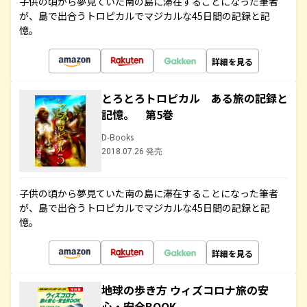
子供の頃から夢見ていた南の島に滞在することになった筆者
が、島で出合うトロピカルでマジカルな45日間の記録と記
憶。
詳細を見る
とろとろトロピカル ある旅の記録と
記憶。 第5巻
D-Books
2018.07.26 発売
子供の頃から夢見ていた南の島に滞在することになった筆者
が、島で出合うトロピカルでマジカルな45日間の記録と記
憶。
詳細を見る
地球の歩き方 ウィズコロナ旅の安
心・安全BOOK