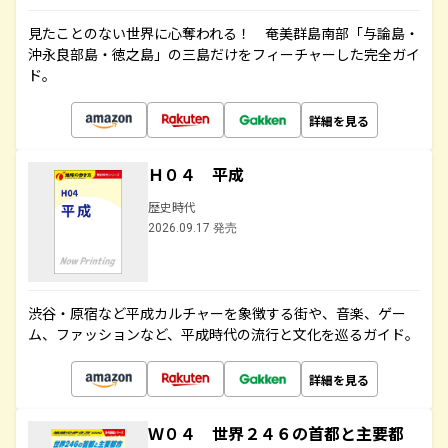
見たことのない世界に心奪われる！ 奄美群島南部「与論島・
沖永良部島・徳之島」の三島だけをフィーチャーした完全ガイ
ド。
詳細を見る
Ｈ０４ 平成
歴史時代
2026.09.17 発売
渋谷・原宿など平成カルチャーを象徴する街や、音楽、ゲー
ム、ファッションなど、平成時代の流行と文化を巡るガイド。
詳細を見る
Ｗ０４ 世界２４６の首都と主要都