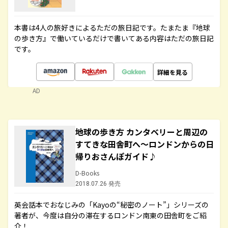
本書は4人の旅好きによるただの旅日記です。たまたま『地球
の歩き方』で働いているだけで書いてある内容はただの旅日記
です。
詳細を見る
AD
地球の歩き方 カンタベリーと周辺の
すてきな田舎町へ～ロンドンからの日
帰りおさんぽガイド♪
D-Books
2018.07.26 発売
英会話本でおなじみの「Kayoの“秘密のノート”」シリーズの
著者が、今度は自分の滞在するロンドン南東の田舎町をご紹
介！