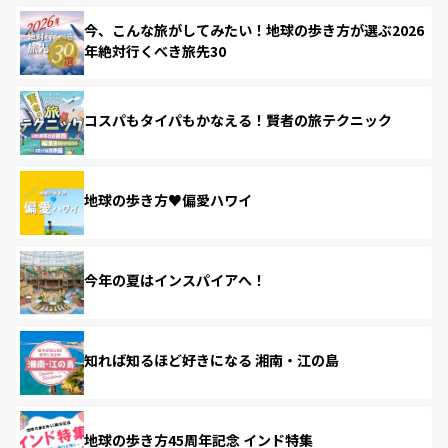
今、こんな旅がしてみたい！地球の歩き方が選ぶ2026
年絶対行くべき旅先30
コスパもタイパもかなえる！賢者の旅テクニック
地球の歩き方♥偏愛ハワイ
今年の夏はインスパイアへ！
知れば知るほど好きになる 湘南・江の島
地球の歩き方45周年記念 インド特集