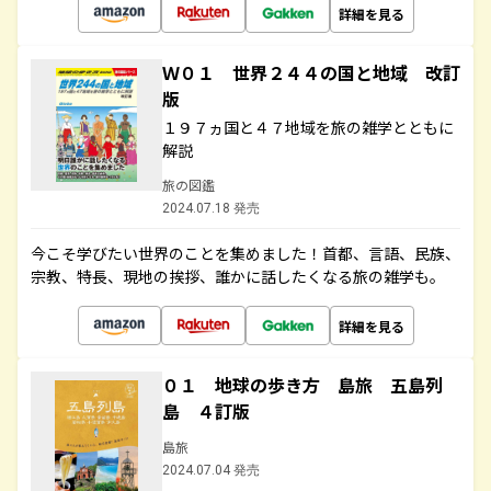
詳細を見る
Ｗ０１ 世界２４４の国と地域 改訂
版
１９７ヵ国と４７地域を旅の雑学とともに
解説
旅の図鑑
2024.07.18 発売
今こそ学びたい世界のことを集めました！首都、言語、民族、
宗教、特長、現地の挨拶、誰かに話したくなる旅の雑学も。
詳細を見る
０１ 地球の歩き方 島旅 五島列
島 ４訂版
島旅
2024.07.04 発売