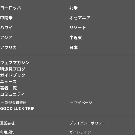
ヨーロッパ
北米
中南米
オセアニア
ハワイ
リゾート
アジア
中近東
アフリカ
日本
ウェブマガジン
特派員ブログ
ガイドブック
ニュース
著者一覧
コミュニティ
新規会員登録
マイページ
GOOD LUCK TRIP
運営会社
プライバシーポリシー
利用規約
ガイドライン