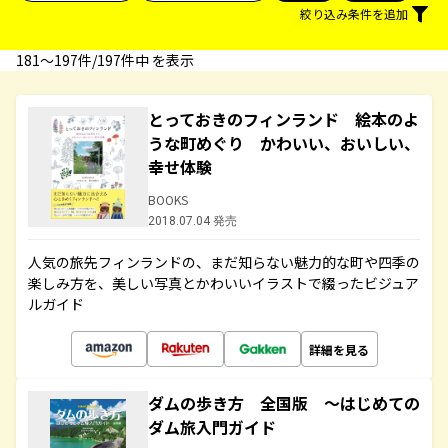
絞り込み条件を追加
181〜197件/197件中 を表示
とっておきのフィンランド 絵本のよ
うな町めぐり かわいい、おいしい、
幸せ体験
BOOKS
2018.07.04 発売
人気の旅先フィンランドの、まだ知らない魅力的な町や四季の
楽しみ方を、美しい写真とかわいいイラストで綴ったビジュア
ルガイド
詳細を見る
ダムの歩き方 全国版 ～はじめての
ダム旅入門ガイド