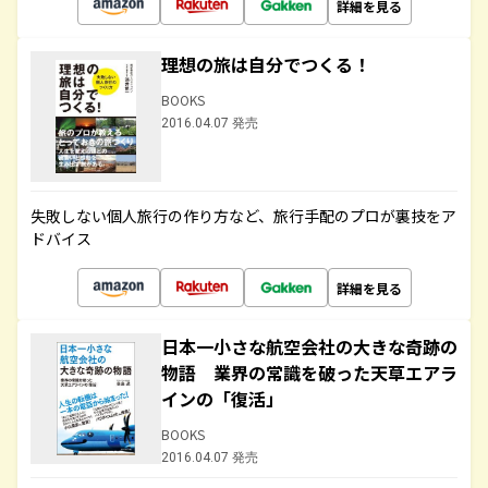
詳細を見る
理想の旅は自分でつくる！
BOOKS
2016.04.07 発売
失敗しない個人旅行の作り方など、旅行手配のプロが裏技をア
ドバイス
詳細を見る
日本一小さな航空会社の大きな奇跡の
物語 業界の常識を破った天草エアラ
インの「復活」
BOOKS
2016.04.07 発売