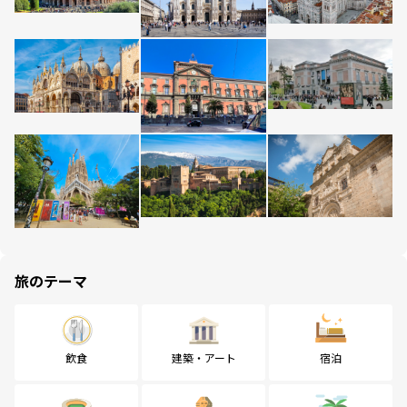
旅のテーマ
飲食
建築・アート
宿泊