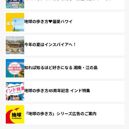
地球の歩き方♥偏愛ハワイ
今年の夏はインスパイアへ！
知れば知るほど好きになる 湘南・江の島
地球の歩き方45周年記念 インド特集
「地球の歩き方」シリーズ広告のご案内