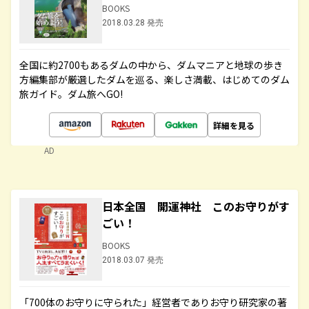
BOOKS
2018.03.28 発売
全国に約2700もあるダムの中から、ダムマニアと地球の歩き
方編集部が厳選したダムを巡る、楽しさ満載、はじめてのダム
旅ガイド。ダム旅へGO!
詳細を見る
AD
日本全国 開運神社 このお守りがす
ごい！
BOOKS
2018.03.07 発売
「700体のお守りに守られた」経営者でありお守り研究家の著