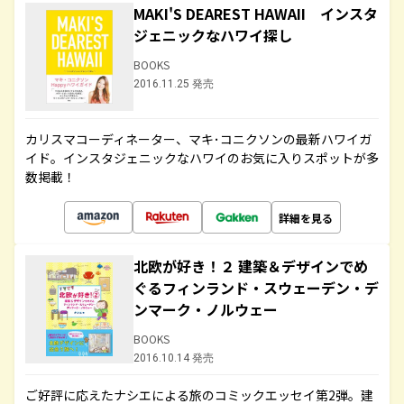
MAKI'S DEAREST HAWAII インスタ
ジェニックなハワイ探し
BOOKS
2016.11.25 発売
カリスマコーディネーター、マキ･コニクソンの最新ハワイガ
イド。インスタジェニックなハワイのお気に入りスポットが多
数掲載！
詳細を見る
北欧が好き！２ 建築＆デザインでめ
ぐるフィンランド・スウェーデン・デ
ンマーク・ノルウェー
BOOKS
2016.10.14 発売
ご好評に応えたナシエによる旅のコミックエッセイ第2弾。建