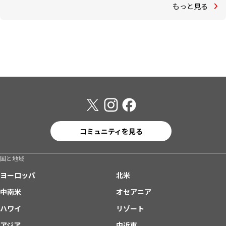
もっと見る
コミュニティを見る
国と地域
ヨーロッパ
北米
中南米
オセアニア
ハワイ
リゾート
アジア
中近東