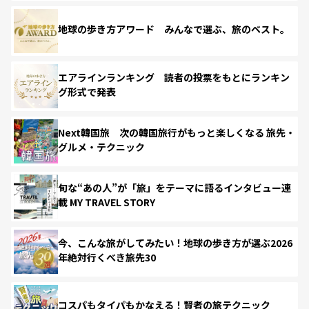
地球の歩き方アワード みんなで選ぶ、旅のベスト。
エアラインランキング 読者の投票をもとにランキン
グ形式で発表
Next韓国旅 次の韓国旅行がもっと楽しくなる 旅先・
グルメ・テクニック
旬な“あの人”が「旅」をテーマに語るインタビュー連
載 MY TRAVEL STORY
今、こんな旅がしてみたい！地球の歩き方が選ぶ2026
年絶対行くべき旅先30
コスパもタイパもかなえる！賢者の旅テクニック