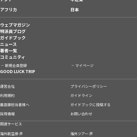
アフリカ
日本
ウェブマガジン
特派員ブログ
ガイドブック
ニュース
著者一覧
コミュニティ
新規会員登録
マイページ
GOOD LUCK TRIP
運営会社
プライバシーポリシー
利用規約
ガイドライン
書店御担当者様へ
ガイドブックに投稿する
採用情報
お問い合わせ
関連サービス
海外航空券
海外ツアー