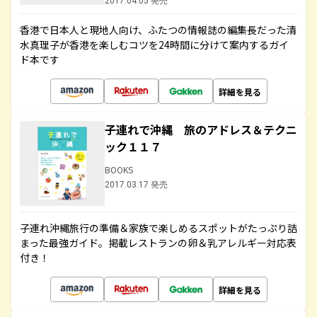
2017.04.05 発売
香港で日本人と現地人向け、ふたつの情報誌の編集長だった清
水真理子が香港を楽しむコツを24時間に分けて案内するガイ
ド本です
詳細を見る
子連れで沖縄 旅のアドレス＆テクニ
ック１１７
BOOKS
2017.03.17 発売
子連れ沖縄旅行の準備＆家族で楽しめるスポットがたっぷり詰
まった最強ガイド。掲載レストランの卵＆乳アレルギー対応表
付き！
詳細を見る