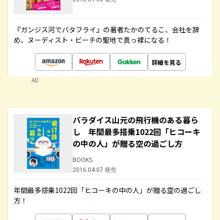
『ガンジス河でバタフライ』の著者たかのてるこ、会社を辞
め、ヌーディスト・ビーチの聖地で真っ裸になる！
詳細を見る
AD
パラダイス山元の飛行機のある暮ら
し 年間最多搭乗1022回「ヒコーキ
の中の人」が贈る空の過ごし方
BOOKS
2016.04.07 発売
年間最多搭乗1022回「ヒコーキの中の人」が贈る空の過ごし
方！