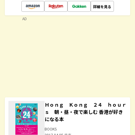
詳細を見る
AD
Ｈｏｎｇ Ｋｏｎｇ ２４ ｈｏｕｒ
ｓ 朝・昼・夜で楽しむ 香港が好き
になる本
BOOKS