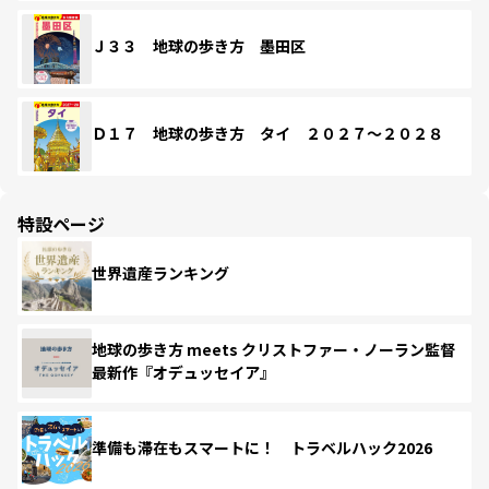
Ｊ３３ 地球の歩き方 墨田区
Ｄ１７ 地球の歩き方 タイ ２０２７～２０２８
特設ページ
世界遺産ランキング
地球の歩き方 meets クリストファー・ノーラン監督
最新作『オデュッセイア』
準備も滞在もスマートに！ トラベルハック2026