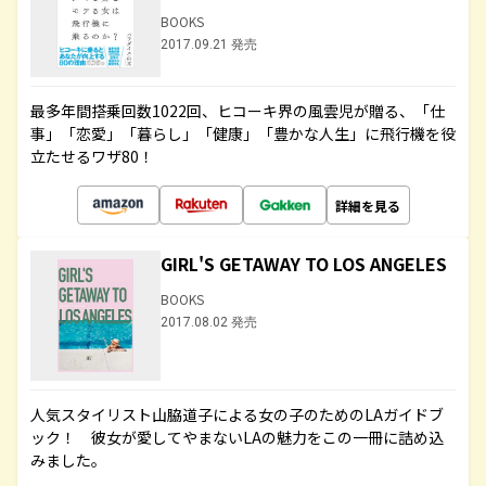
BOOKS
2017.09.21 発売
最多年間搭乗回数1022回、ヒコーキ界の風雲児が贈る、「仕
事」「恋愛」「暮らし」「健康」「豊かな人生」に飛行機を役
立たせるワザ80！
詳細を見る
GIRL'S GETAWAY TO LOS ANGELES
BOOKS
2017.08.02 発売
人気スタイリスト山脇道子による女の子のためのLAガイドブ
ック！ 彼女が愛してやまないLAの魅力をこの一冊に詰め込
みました。