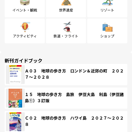
イベント・観戦
世界遺産
リゾート
アクティビティ
鉄道・フライト
ショップ
新刊ガイドブック
Ａ０３ 地球の歩き方 ロンドン＆近郊の町 ２０２
７～２０２８
１５ 地球の歩き方 島旅 伊豆大島 利島（伊豆諸
島①）３訂版
Ｃ０２ 地球の歩き方 ハワイ島 ２０２７～２０２
８