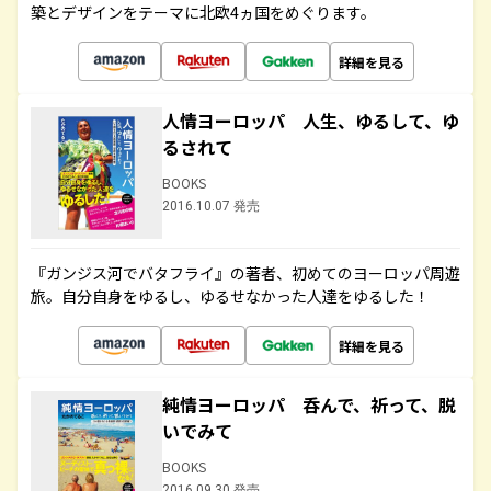
築とデザインをテーマに北欧4ヵ国をめぐります。
詳細を見る
人情ヨーロッパ 人生、ゆるして、ゆ
るされて
BOOKS
2016.10.07 発売
『ガンジス河でバタフライ』の著者、初めてのヨーロッパ周遊
旅。自分自身をゆるし、ゆるせなかった人達をゆるした！
詳細を見る
純情ヨーロッパ 呑んで、祈って、脱
いでみて
BOOKS
2016.09.30 発売