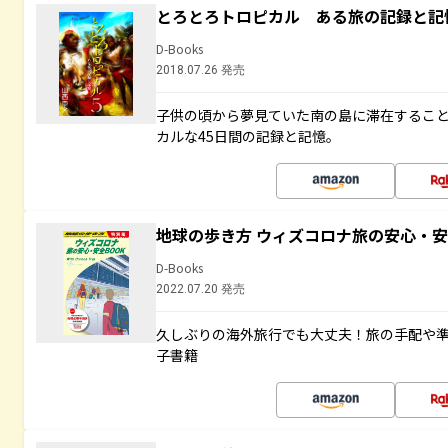
とろとろトロピカル ある旅の記録と記
D-Books
2018.07.26 発売
子供の頃から夢見ていた南の島に滞在するこ
カルな45日間の記録と記憶。
地球の歩き方 ウィズコロナ旅の安心・安
D-Books
2022.07.20 発売
久しぶりの海外旅行でも大丈夫！旅の手配や準
子書籍