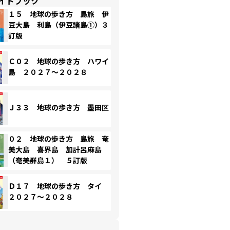
イドブック
１５ 地球の歩き方 島旅 伊
豆大島 利島（伊豆諸島①）３
訂版
Ｃ０２ 地球の歩き方 ハワイ
島 ２０２７～２０２８
Ｊ３３ 地球の歩き方 墨田区
０２ 地球の歩き方 島旅 奄
美大島 喜界島 加計呂麻島
（奄美群島１） ５訂版
Ｄ１７ 地球の歩き方 タイ
２０２７～２０２８