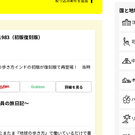
絞り込み条件を追加
国と地
-1983（初版復刻版）
球の歩き方インドの初版が復刻版で再登場！ 当時
詳細を見る
社員の旅日記～
たまたま『地球の歩き方』で働いているだけで書