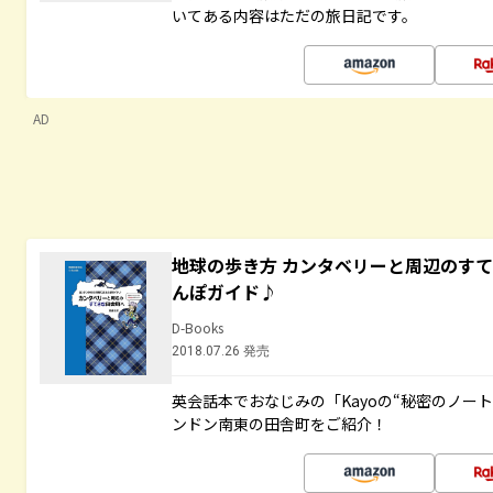
いてある内容はただの旅日記です。
AD
地球の歩き方 カンタベリーと周辺のす
んぽガイド♪
D-Books
2018.07.26 発売
英会話本でおなじみの「Kayoの“秘密のノー
ンドン南東の田舎町をご紹介！