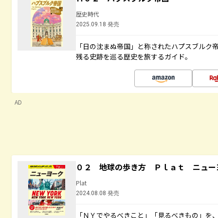
歴史時代
2025.09.18 発売
「日の沈まぬ帝国」と称されたハプスブルク
残る史跡を巡る歴史を旅するガイド。
AD
０２ 地球の歩き方 Ｐｌａｔ ニュー
Plat
2024.08.08 発売
「ＮＹでやるべきこと」「見るべきもの」を