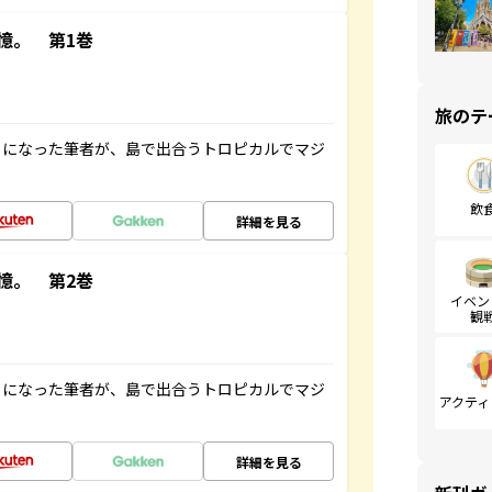
憶。 第1巻
旅のテ
とになった筆者が、島で出合うトロピカルでマジ
飲
詳細を見る
憶。 第2巻
イベン
観
とになった筆者が、島で出合うトロピカルでマジ
アクティ
詳細を見る