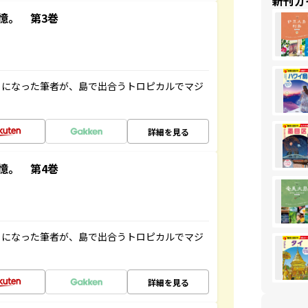
新刊ガ
憶。 第3巻
とになった筆者が、島で出合うトロピカルでマジ
詳細を見る
憶。 第4巻
とになった筆者が、島で出合うトロピカルでマジ
詳細を見る