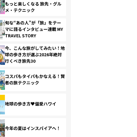
もっと楽しくなる 旅先・グル
メ・テクニック
旬な“あの人”が「旅」をテー
マに語るインタビュー連載 MY
TRAVEL STORY
今、こんな旅がしてみたい！地
球の歩き方が選ぶ2026年絶対
行くべき旅先30
コスパもタイパもかなえる！賢
者の旅テクニック
地球の歩き方♥偏愛ハワイ
今年の夏はインスパイアへ！