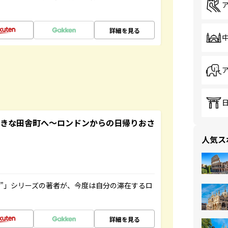
詳細を見る
てきな田舎町へ～ロンドンからの日帰りおさ
人気ス
ト”」シリーズの著者が、今度は自分の滞在するロ
詳細を見る