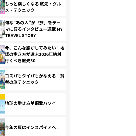
もっと楽しくなる 旅先・グル
メ・テクニック
旬な“あの人”が「旅」をテー
マに語るインタビュー連載 MY
TRAVEL STORY
今、こんな旅がしてみたい！地
球の歩き方が選ぶ2026年絶対
行くべき旅先30
コスパもタイパもかなえる！賢
者の旅テクニック
地球の歩き方♥偏愛ハワイ
今年の夏はインスパイアへ！