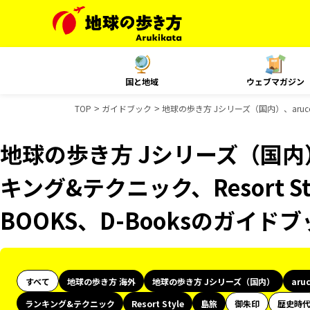
国と地域
ウェブマガジン
TOP
ガイドブック
地球の歩き方 Jシリーズ（国内）、aruco
地球の歩き方 Jシリーズ（国内）
キング&テクニック、Resort 
BOOKS、D-Booksのガイド
すべて
地球の歩き方 海外
地球の歩き方 Jシリーズ（国内）
aru
ランキング&テクニック
Resort Style
島旅
御朱印
歴史時