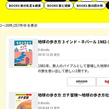
BOOKS 旅の名言＆絶景
BOOKS 旅と健康
BOOKS 旅の読み物
1〜20件/257件中 を表示
地球の歩き方 3 インド・ネパール 1982
D-Books
2018.12.20 発売
1981年、旅人のバイブルとして登場した地
の旅を思い出して欲しい1冊です。
地球の歩き方 ガチ冒険～地球の歩き方
D-Books
2018.04.12 発売