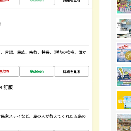
詳細を見る
説
都、言語、民族、宗教、特長、現地の挨拶、誰か
詳細を見る
４訂版
古民家ステイなど、島の人が教えてくれた五島の