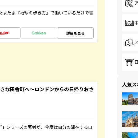
たまたま『地球の歩き方』で働いているだけで書
詳細を見る
人気ス
てきな田舎町へ～ロンドンからの日帰りおさ
ト”」シリーズの著者が、今度は自分の滞在するロ