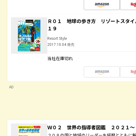
Ｒ０１ 地球の歩き方 リゾートスタイ
１９
Resort Style
2017.10.04 発売
当社在庫切れ
AD
Ｗ０２ 世界の指導者図鑑 ２０２１
２０８の国と地域のリーダーを経歴とともに