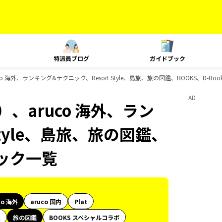
特派員ブログ
ガイドブック
 海外、ランキング&テクニック、Resort Style、島旅、旅の図鑑、BOOKS、D-B
AD
、aruco 海外、ラン
Style、島旅、旅の図鑑、
ブック一覧
co 海外
aruco 国内
Plat
代
旅の図鑑
BOOKS スペシャルコラボ