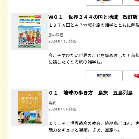
Ｗ０１ 世界２４４の国と地域 改訂版
１９７ヵ国と４７地域を旅の雑学とともに解
旅の図鑑
2024.07.18 発売
今こそ学びたい世界のことを集めました！首
に話したくなる旅の雑学も。
０１ 地球の歩き方 島旅 五島列島 
島旅
2024.07.04 発売
ようこそ！世界遺産の教会、絶品島ごはん、
魅力をギュッと凝縮。さあ、島旅へ。