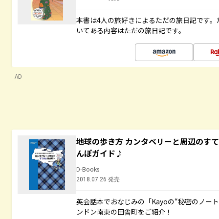
本書は4人の旅好きによるただの旅日記です。
いてある内容はただの旅日記です。
AD
地球の歩き方 カンタベリーと周辺のす
んぽガイド♪
D-Books
2018.07.26 発売
英会話本でおなじみの「Kayoの“秘密のノー
ンドン南東の田舎町をご紹介！