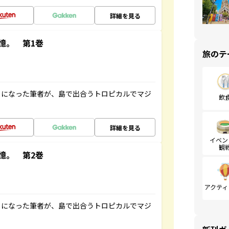
詳細を見る
憶。 第1巻
旅のテ
とになった筆者が、島で出合うトロピカルでマジ
飲
詳細を見る
イベン
観
憶。 第2巻
アクティ
とになった筆者が、島で出合うトロピカルでマジ