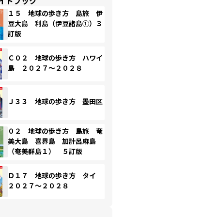
イドブック
１５ 地球の歩き方 島旅 伊
豆大島 利島（伊豆諸島①）３
訂版
Ｃ０２ 地球の歩き方 ハワイ
島 ２０２７～２０２８
Ｊ３３ 地球の歩き方 墨田区
０２ 地球の歩き方 島旅 奄
美大島 喜界島 加計呂麻島
（奄美群島１） ５訂版
Ｄ１７ 地球の歩き方 タイ
２０２７～２０２８