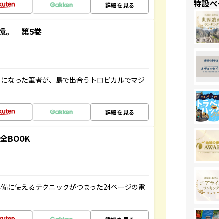
特設ペ
詳細を見る
憶。 第5巻
とになった筆者が、島で出合うトロピカルでマジ
詳細を見る
全BOOK
備に使えるテクニックがつまった24ページの電