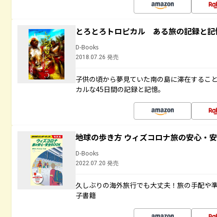
とろとろトロピカル ある旅の記録と記
D-Books
2018.07.26 発売
子供の頃から夢見ていた南の島に滞在するこ
カルな45日間の記録と記憶。
地球の歩き方 ウィズコロナ旅の安心・安
D-Books
2022.07.20 発売
久しぶりの海外旅行でも大丈夫！旅の手配や準
子書籍