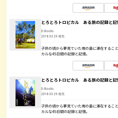
とろとろトロピカル ある旅の記録と記
D-Books
2018.03.29 発売
子供の頃から夢見ていた南の島に滞在するこ
カルな45日間の記録と記憶。
とろとろトロピカル ある旅の記録と記
D-Books
2018.03.29 発売
子供の頃から夢見ていた南の島に滞在するこ
カルな45日間の記録と記憶。