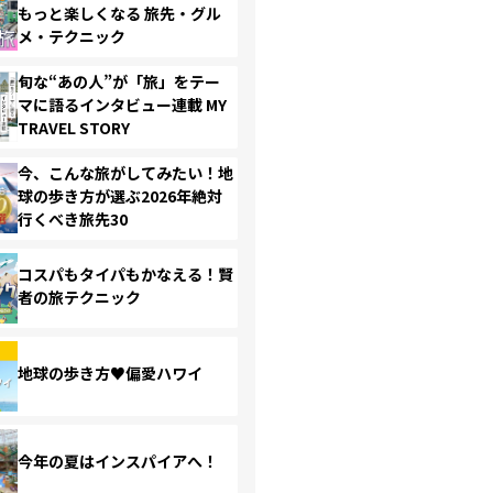
もっと楽しくなる 旅先・グル
メ・テクニック
旬な“あの人”が「旅」をテー
マに語るインタビュー連載 MY
TRAVEL STORY
今、こんな旅がしてみたい！地
球の歩き方が選ぶ2026年絶対
行くべき旅先30
コスパもタイパもかなえる！賢
者の旅テクニック
地球の歩き方♥偏愛ハワイ
今年の夏はインスパイアへ！