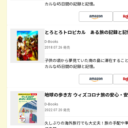
カルな45日間の記録と記憶。
とろとろトロピカル ある旅の記録と記
D-Books
2018.07.26 発売
子供の頃から夢見ていた南の島に滞在するこ
カルな45日間の記録と記憶。
地球の歩き方 ウィズコロナ旅の安心・安
D-Books
2022.07.20 発売
久しぶりの海外旅行でも大丈夫！旅の手配や準