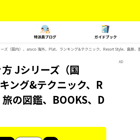
特派員ブログ
ガイドブック
ズ（国内）、aruco 海外、Plat、ランキング&テクニック、Resort Style、島旅
AD
方 Jシリーズ（国
ランキング&テクニック、R
代、旅の図鑑、BOOKS、D