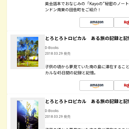
英会話本でおなじみの「Kayoの“秘密のノー
ンドン南東の田舎町をご紹介！
とろとろトロピカル ある旅の記録と記
D-Books
2018.03.29 発売
子供の頃から夢見ていた南の島に滞在するこ
カルな45日間の記録と記憶。
とろとろトロピカル ある旅の記録と記
D-Books
2018.03.29 発売