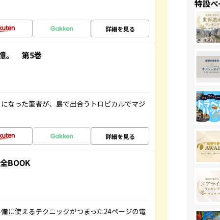
特設ペ
詳細を見る
憶。 第5巻
とになった筆者が、島で出合うトロピカルでマジ
詳細を見る
全BOOK
備に使えるテクニックがつまった24ページの電