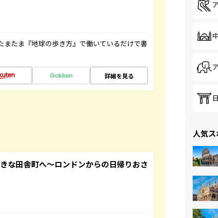
たまたま『地球の歩き方』で働いているだけで書
詳細を見る
人気ス
てきな田舎町へ～ロンドンからの日帰りおさ