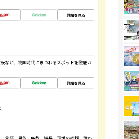
詳細を見る
施設など、戦国時代にまつわるスポットを徹底ガ
詳細を見る
説
都、言語、民族、宗教、特長、現地の挨拶、誰か