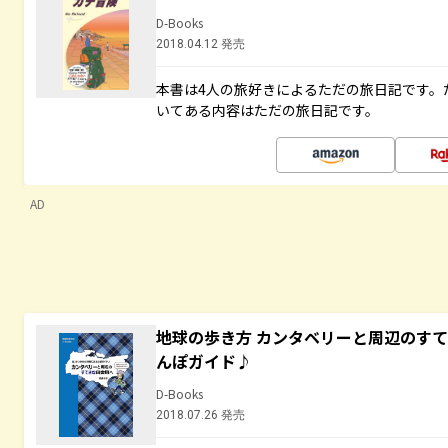
D-Books
2018.04.12 発売
本書は4人の旅好きによるただの旅日記です。
いてある内容はただの旅日記です。
AD
地球の歩き方 カンタベリーと周辺のす
んぽガイド♪
D-Books
2018.07.26 発売