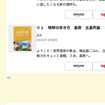
に話したくなる旅の雑学も。
０１ 地球の歩き方 島旅 五島列島 
島旅
2024.07.04 発売
ようこそ！世界遺産の教会、絶品島ごはん、
魅力をギュッと凝縮。さあ、島旅へ。
AD