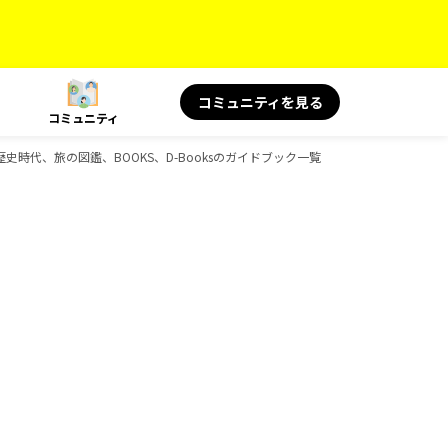
コミュニティを見る
コミュニティ
、歴史時代、旅の図鑑、BOOKS、D-Booksのガイドブック一覧