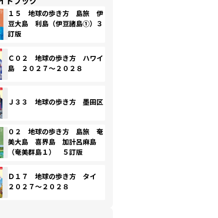
イドブック
１５ 地球の歩き方 島旅 伊
豆大島 利島（伊豆諸島①）３
訂版
Ｃ０２ 地球の歩き方 ハワイ
島 ２０２７～２０２８
Ｊ３３ 地球の歩き方 墨田区
０２ 地球の歩き方 島旅 奄
美大島 喜界島 加計呂麻島
（奄美群島１） ５訂版
Ｄ１７ 地球の歩き方 タイ
２０２７～２０２８