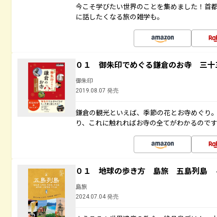
今こそ学びたい世界のことを集めました！首
に話したくなる旅の雑学も。
０１ 御朱印でめぐる鎌倉のお寺 三十
御朱印
2019.08.07 発売
鎌倉の観光といえば、季節の花とお寺めぐり
り、これに触れればお寺の全てがわかるので
０１ 地球の歩き方 島旅 五島列島 
島旅
2024.07.04 発売