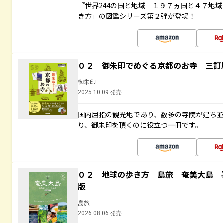
『世界244の国と地域 １９７ヵ国と４７地
き方」の図鑑シリーズ第２弾が登場！
０２ 御朱印でめぐる京都のお寺 三訂
御朱印
2025.10.09 発売
国内屈指の観光地であり、数多の寺院が建ち
り、御朱印を頂くのに役立つ一冊です。
０２ 地球の歩き方 島旅 奄美大島 
版
島旅
2026.08.06 発売