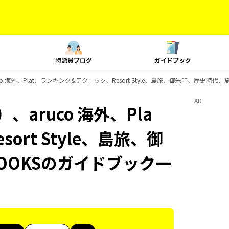
特派員ブログ
ガイドブック
o 海外、Plat、ランキング&テクニック、Resort Style、島旅、御朱印、歴史時
AD
aruco 海外、Pla
rt Style、島旅、御
OOKSのガイドブック一