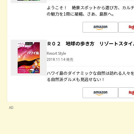
ようこそ！ 絶景スポットから遊び方、カル
の魅力を1冊に凝縮。さあ、島旅へ。
Ｒ０２ 地球の歩き方 リゾートスタイ
Resort Style
2018.11.14 発売
ハワイ島のダイナミックな自然は訪れる人々
る自然派グルメも見逃せない！
AD