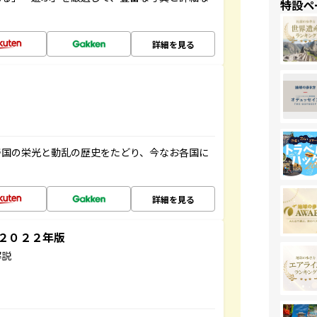
特設ペ
詳細を見る
帝国の栄光と動乱の歴史をたどり、今なお各国に
詳細を見る
～２０２２年版
解説