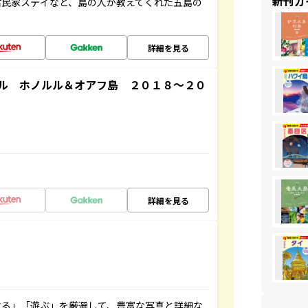
新刊ガ
古民家ステイなど、島の人が教えてくれた五島の
詳細を見る
ル ホノルル＆オアフ島 ２０１８～２０
詳細を見る
べる」「遊ぶ」を厳選して、豊富な写真と詳細な