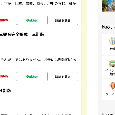
都、言語、民族、宗教、特長、現地の挨拶、誰か
詳細を見る
旅のテ
三観音完全掲載 三訂版
飲
。それだけではありません。お寺には御朱印があ
す！
イベン
観
詳細を見る
４訂版
アクティ