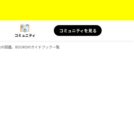
コミュニティを見る
コミュニティ
代、旅の図鑑、BOOKSのガイドブック一覧