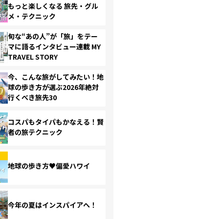
もっと楽しくなる 旅先・グル
メ・テクニック
旬な“あの人”が「旅」をテー
マに語るインタビュー連載 MY
TRAVEL STORY
今、こんな旅がしてみたい！地
球の歩き方が選ぶ2026年絶対
行くべき旅先30
コスパもタイパもかなえる！賢
者の旅テクニック
地球の歩き方♥偏愛ハワイ
今年の夏はインスパイアへ！