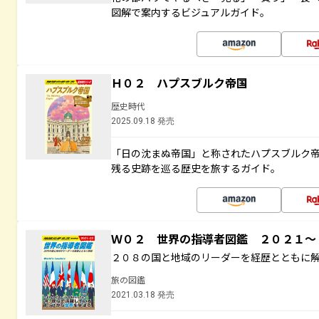
図解で案内するビジュアルガイド。
Ｈ０２ ハプスブルク帝国
歴史時代
2025.09.18 発売
「日の沈まぬ帝国」と称されたハプスブルク
残る史跡を巡る歴史を旅するガイド。
Ｗ０２ 世界の指導者図鑑 ２０２１
２０８の国と地域のリーダーを経歴とともに
旅の図鑑
2021.03.18 発売