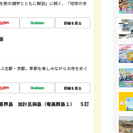
域を旅の雑学とともに解説』に続く、「地球の歩
詳細を見る
版
並ぶ古都・京都。季節を楽しみながらお寺をめぐ
詳細を見る
喜界島 加計呂麻島（奄美群島１） ５訂