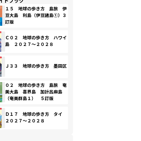
イドブック
１５ 地球の歩き方 島旅 伊
豆大島 利島（伊豆諸島①）３
訂版
Ｃ０２ 地球の歩き方 ハワイ
島 ２０２７～２０２８
Ｊ３３ 地球の歩き方 墨田区
０２ 地球の歩き方 島旅 奄
美大島 喜界島 加計呂麻島
（奄美群島１） ５訂版
Ｄ１７ 地球の歩き方 タイ
２０２７～２０２８