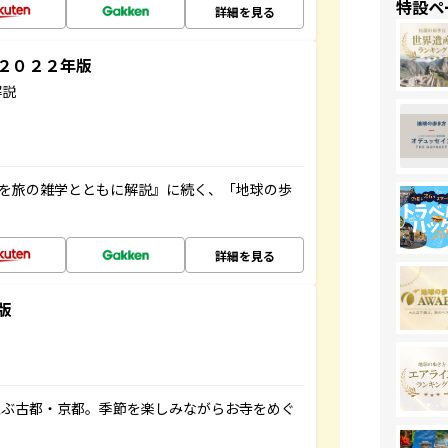
特設ペ
詳細を見る
～２０２２年版
解説
域を旅の雑学とともに解説』に続く、「地球の歩
詳細を見る
版
並ぶ古都・京都。季節を楽しみながらお寺をめぐ