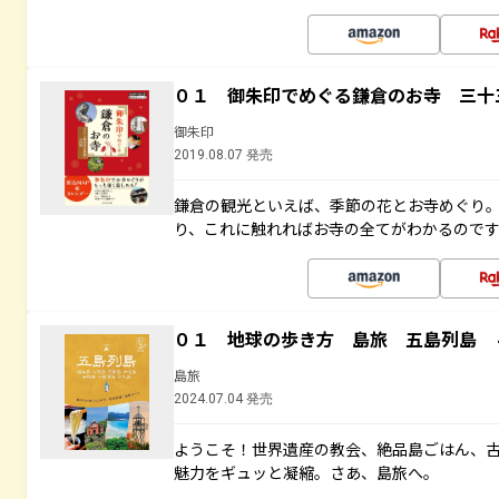
０１ 御朱印でめぐる鎌倉のお寺 三十
御朱印
2019.08.07 発売
鎌倉の観光といえば、季節の花とお寺めぐり
り、これに触れればお寺の全てがわかるので
０１ 地球の歩き方 島旅 五島列島 
島旅
2024.07.04 発売
ようこそ！世界遺産の教会、絶品島ごはん、
魅力をギュッと凝縮。さあ、島旅へ。