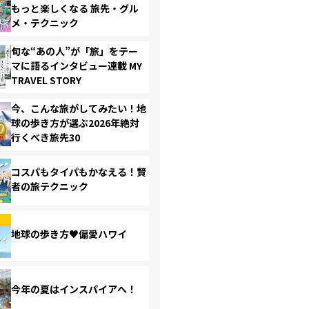
もっと楽しくなる 旅先・グル
メ・テクニック
旬な“あの人”が「旅」をテー
マに語るインタビュー連載 MY
TRAVEL STORY
今、こんな旅がしてみたい！地
球の歩き方が選ぶ2026年絶対
行くべき旅先30
コスパもタイパもかなえる！賢
者の旅テクニック
地球の歩き方♥偏愛ハワイ
今年の夏はインスパイアへ！