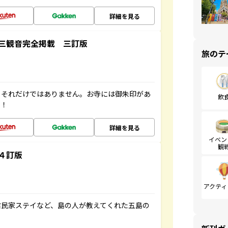
詳細を見る
三観音完全掲載 三訂版
旅のテ
。それだけではありません。お寺には御朱印があ
飲
す！
詳細を見る
イベン
観
４訂版
アクティ
古民家ステイなど、島の人が教えてくれた五島の