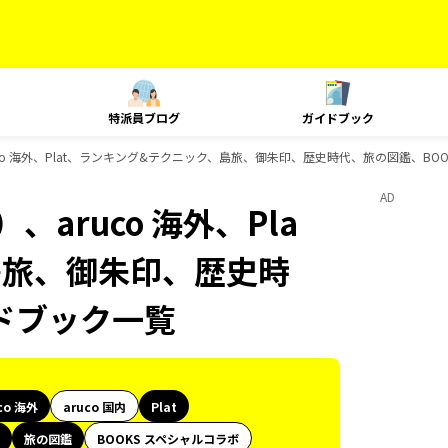
特派員ブログ
ガイドブック
co 海外、Plat、ランキング&テクニック、島旅、御朱印、歴史時代、旅の図鑑、BO
AD
aruco 海外、Pla
島旅、御朱印、歴史時
ドブック一覧
co 海外
aruco 国内
Plat
旅の図鑑
BOOKS スペシャルコラボ