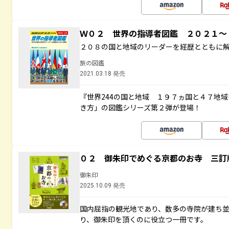
Ｗ０２ 世界の指導者図鑑 ２０２１
２０８の国と地域のリーダーを経歴とともに
旅の図鑑
2021.03.18 発売
『世界244の国と地域 １９７ヵ国と４７地
き方」の図鑑シリーズ第２弾が登場！
０２ 御朱印でめぐる京都のお寺 三訂
御朱印
2025.10.09 発売
国内屈指の観光地であり、数多の寺院が建ち
り、御朱印を頂くのに役立つ一冊です。