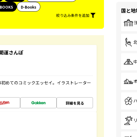
BOOKS
D-Books
国と地
絞り込み条件を追加
開運さんぽ
は初めてのコミックエッセイ。イラストレーター
詳細を見る