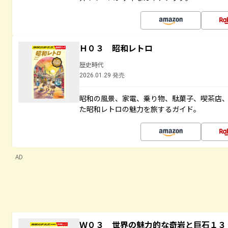
Ｈ０３ 昭和レトロ
歴史時代
2026.01.29 発売
昭和の風景、家電、乗り物、駄菓子、喫茶店
た昭和レトロの魅力を旅するガイド。
AD
Ｗ０３ 世界の魅力的な奇岩と巨石１