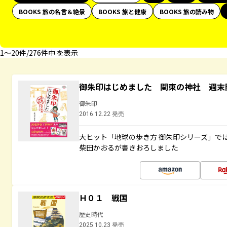
BOOKS 旅の名言＆絶景
BOOKS 旅と健康
BOOKS 旅の読み物
1〜20件/276件中 を表示
御朱印はじめました 関東の神社 週末
御朱印
2016.12.22 発売
大ヒット「地球の歩き方 御朱印シリーズ」で
柴田かおるが書きおろしました
Ｈ０１ 戦国
歴史時代
2025.10.23 発売