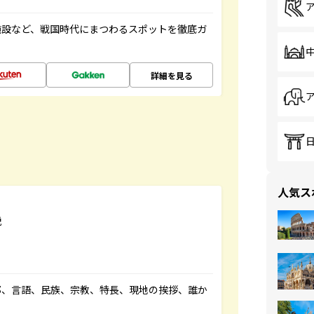
施設など、戦国時代にまつわるスポットを徹底ガ
詳細を見る
人気ス
説
都、言語、民族、宗教、特長、現地の挨拶、誰か