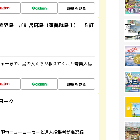
詳細を見る
喜界島 加計呂麻島（奄美群島１） ５訂
チャーまで、島の人たちが教えてくれた奄美大島
詳細を見る
ヨーク
、現地ニューヨーカーと達人編集者が厳選紹