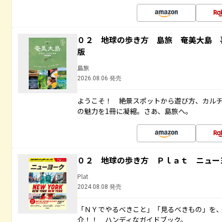
０２ 地球の歩き方 島旅 奄美大島 
版
島旅
2026.08.06 発売
ようこそ！ 絶景スポットから遊び方、カル
の魅力を1冊に凝縮。さあ、島旅へ。
０２ 地球の歩き方 Ｐｌａｔ ニュー
Plat
2024.08.08 発売
「ＮＹでやるべきこと」「見るべきもの」を
介！！ ハンディなガイドブック。