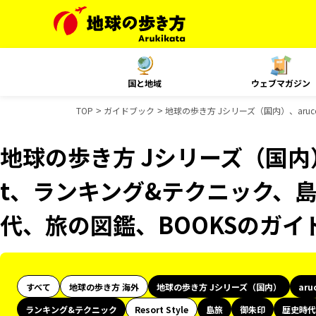
国と地域
ウェブマガジン
TOP
ガイドブック
地球の歩き方 Jシリーズ（国内）、aru
地球の歩き方 Jシリーズ（国内）、
t、ランキング&テクニック、
代、旅の図鑑、BOOKSのガイ
すべて
地球の歩き方 海外
地球の歩き方 Jシリーズ（国内）
aru
ランキング&テクニック
Resort Style
島旅
御朱印
歴史時代