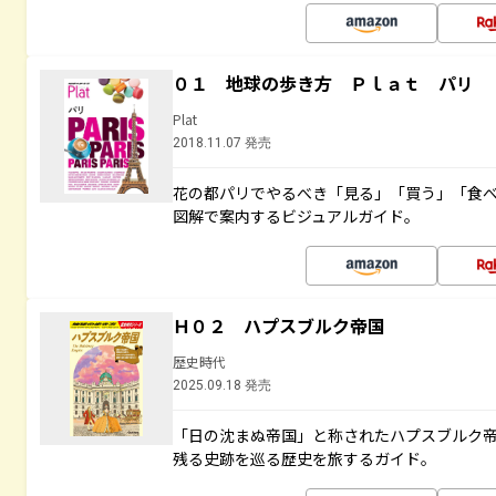
０１ 地球の歩き方 Ｐｌａｔ パリ
Plat
2018.11.07 発売
花の都パリでやるべき「見る」「買う」「食
図解で案内するビジュアルガイド。
Ｈ０２ ハプスブルク帝国
歴史時代
2025.09.18 発売
「日の沈まぬ帝国」と称されたハプスブルク
残る史跡を巡る歴史を旅するガイド。