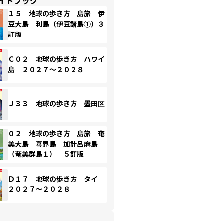
イドブック
１５ 地球の歩き方 島旅 伊
豆大島 利島（伊豆諸島①）３
訂版
Ｃ０２ 地球の歩き方 ハワイ
島 ２０２７～２０２８
Ｊ３３ 地球の歩き方 墨田区
０２ 地球の歩き方 島旅 奄
美大島 喜界島 加計呂麻島
（奄美群島１） ５訂版
Ｄ１７ 地球の歩き方 タイ
２０２７～２０２８