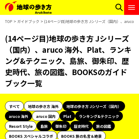
TOP
ガイドブック
(14ページ目)地球の歩き方 Jシリーズ（国内）、aruc
(14ページ目)地球の歩き方 Jシリーズ
（国内）、aruco 海外、Plat、ランキ
ング&テクニック、島旅、御朱印、歴
史時代、旅の図鑑、BOOKSのガイド
ブック一覧
すべて
地球の歩き方 海外
地球の歩き方 Jシリーズ（国内）
aruco 海外
aruco 国内
Plat
ランキング&テクニック
Resort Style
島旅
御朱印
歴史時代
旅の図鑑
BOOKS スペシャルコラボ
BOOKS 旅の名言＆絶景