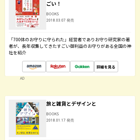
ごい！
BOOKS
2018.03.07 発売
「700体のお守りに守られた」経営者でありお守り研究家の著
者が、長年収集してきたすごい御利益のお守りがある全国の神
社を紹介
詳細を見る
AD
旅と雑貨とデザインと
BOOKS
2018.01.17 発売