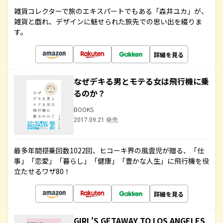
雑貨コレクターで旅のエキスパートでもある「森井ユカ」が、
雑貨と戯れ、デザインに魅せられた旅先での思い出を綴りま
す。
詳細を見る
なぜデキる男とモテる女は飛行機に乗
るのか？
BOOKS
2017.09.21 発売
最多年間搭乗回数1022回、ヒコーキ界の風雲児が贈る、「仕
事」「恋愛」「暮らし」「健康」「豊かな人生」に飛行機を役
立たせるワザ80！
詳細を見る
GIRL'S GETAWAY TO LOS ANGELES