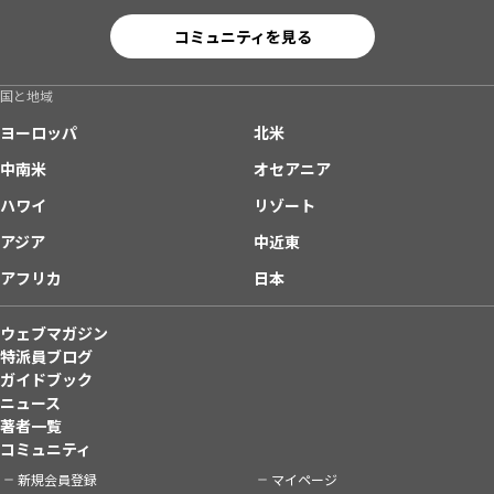
コミュニティを見る
国と地域
ヨーロッパ
北米
中南米
オセアニア
ハワイ
リゾート
アジア
中近東
アフリカ
日本
ウェブマガジン
特派員ブログ
ガイドブック
ニュース
著者一覧
コミュニティ
新規会員登録
マイページ