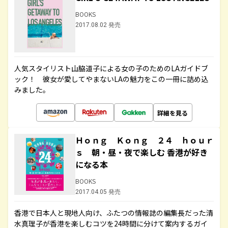
BOOKS
2017.08.02 発売
人気スタイリスト山脇道子による女の子のためのLAガイドブ
ック！ 彼女が愛してやまないLAの魅力をこの一冊に詰め込
みました。
詳細を見る
Ｈｏｎｇ Ｋｏｎｇ ２４ ｈｏｕｒ
ｓ 朝・昼・夜で楽しむ 香港が好き
になる本
BOOKS
2017.04.05 発売
香港で日本人と現地人向け、ふたつの情報誌の編集長だった清
水真理子が香港を楽しむコツを24時間に分けて案内するガイ