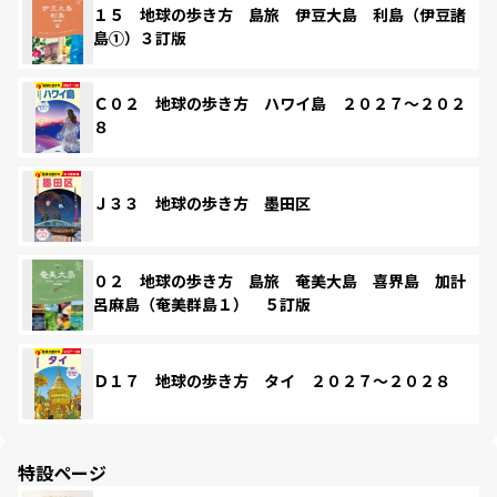
１５ 地球の歩き方 島旅 伊豆大島 利島（伊豆諸
島①）３訂版
Ｃ０２ 地球の歩き方 ハワイ島 ２０２７～２０２
８
Ｊ３３ 地球の歩き方 墨田区
０２ 地球の歩き方 島旅 奄美大島 喜界島 加計
呂麻島（奄美群島１） ５訂版
Ｄ１７ 地球の歩き方 タイ ２０２７～２０２８
特設ページ