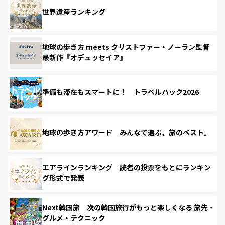
世界遺産ランキング
地球の歩き方 meets クリストファー・ノーラン監督
最新作『オデュッセイア』
準備も滞在もスマートに！ トラベルハック2026
地球の歩き方アワード みんなで選ぶ、旅のベスト。
エアラインランキング 読者の投票をもとにランキン
グ形式で発表
Next韓国旅 次の韓国旅行がもっと楽しくなる 旅先・
グルメ・テクニック