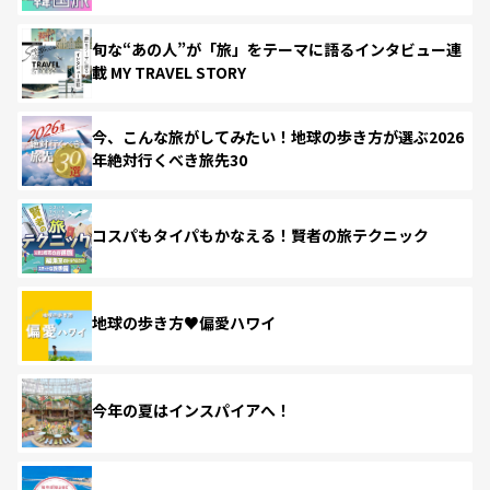
旬な“あの人”が「旅」をテーマに語るインタビュー連
載 MY TRAVEL STORY
今、こんな旅がしてみたい！地球の歩き方が選ぶ2026
年絶対行くべき旅先30
コスパもタイパもかなえる！賢者の旅テクニック
地球の歩き方♥偏愛ハワイ
今年の夏はインスパイアへ！