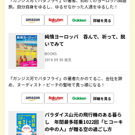
『ガンジス河でバタフライ』の著者、初めてのヨーロッパ周遊
旅。自分自身をゆるし、ゆるせなかった人達をゆるした！
詳細を見る
純情ヨーロッパ 呑んで、祈って、脱
いでみて
BOOKS
2016.09.30 発売
『ガンジス河でバタフライ』の著者たかのてるこ、会社を辞
め、ヌーディスト・ビーチの聖地で真っ裸になる！
詳細を見る
パラダイス山元の飛行機のある暮ら
し 年間最多搭乗1022回「ヒコーキ
の中の人」が贈る空の過ごし方