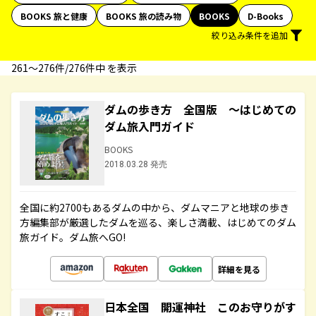
BOOKS 旅と健康
BOOKS 旅の読み物
BOOKS
D-Books
絞り込み条件を追加
261〜276件/276件中 を表示
ダムの歩き方 全国版 ～はじめての
ダム旅入門ガイド
BOOKS
2018.03.28 発売
全国に約2700もあるダムの中から、ダムマニアと地球の歩き
方編集部が厳選したダムを巡る、楽しさ満載、はじめてのダム
旅ガイド。ダム旅へGO!
詳細を見る
日本全国 開運神社 このお守りがす