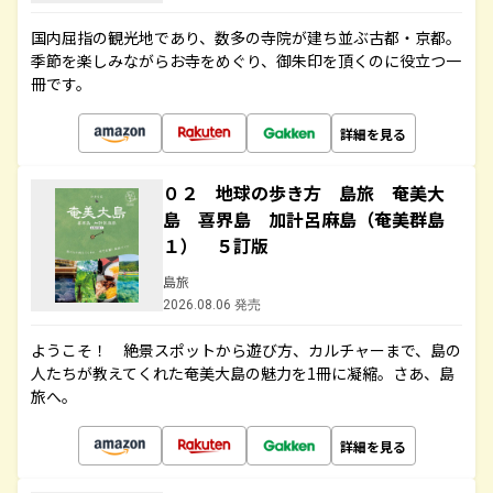
国内屈指の観光地であり、数多の寺院が建ち並ぶ古都・京都。
季節を楽しみながらお寺をめぐり、御朱印を頂くのに役立つ一
冊です。
詳細を見る
０２ 地球の歩き方 島旅 奄美大
島 喜界島 加計呂麻島（奄美群島
１） ５訂版
島旅
2026.08.06 発売
ようこそ！ 絶景スポットから遊び方、カルチャーまで、島の
人たちが教えてくれた奄美大島の魅力を1冊に凝縮。さあ、島
旅へ。
詳細を見る