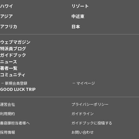
ハワイ
リゾート
アジア
中近東
アフリカ
日本
ウェブマガジン
特派員ブログ
ガイドブック
ニュース
著者一覧
コミュニティ
新規会員登録
マイページ
GOOD LUCK TRIP
運営会社
プライバシーポリシー
利用規約
ガイドライン
書店御担当者様へ
ガイドブックに投稿する
採用情報
お問い合わせ