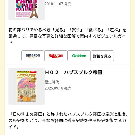
2018.11.07 発売
花の都パリでやるべき「見る」「買う」「食べる」「遊ぶ」を
厳選して、豊富な写真と詳細な図解で案内するビジュアルガイ
ド。
詳細を見る
Ｈ０２ ハプスブルク帝国
歴史時代
2025.09.18 発売
「日の沈まぬ帝国」と称されたハプスブルク帝国の栄光と動乱
の歴史をたどり、今なお各国に残る史跡を巡る歴史を旅するガ
イド。