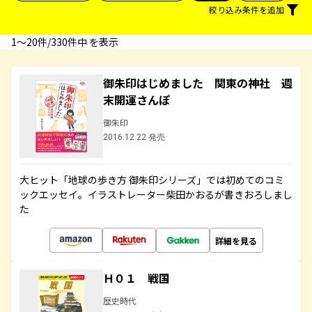
絞り込み条件を追加
1〜20件/330件中 を表示
御朱印はじめました 関東の神社 週
末開運さんぽ
御朱印
2016.12.22 発売
大ヒット「地球の歩き方 御朱印シリーズ」では初めてのコミ
ックエッセイ。イラストレーター柴田かおるが書きおろしまし
た
詳細を見る
Ｈ０１ 戦国
歴史時代