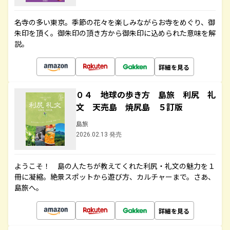
名寺の多い東京。季節の花々を楽しみながらお寺をめぐり、御
朱印を頂く。御朱印の頂き方から御朱印に込められた意味を解
説。
詳細を見る
０４ 地球の歩き方 島旅 利尻 礼
文 天売島 焼尻島 ５訂版
島旅
2026.02.13 発売
ようこそ！ 島の人たちが教えてくれた利尻・礼文の魅力を１
冊に凝縮。絶景スポットから遊び方、カルチャーまで。さあ、
島旅へ。
詳細を見る