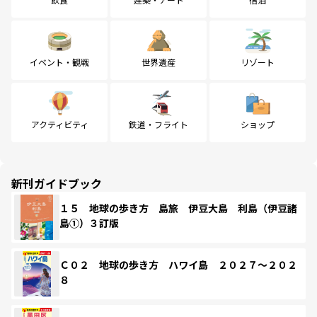
イベント・観戦
世界遺産
リゾート
アクティビティ
鉄道・フライト
ショップ
新刊ガイドブック
１５ 地球の歩き方 島旅 伊豆大島 利島（伊豆諸
島①）３訂版
Ｃ０２ 地球の歩き方 ハワイ島 ２０２７～２０２
８