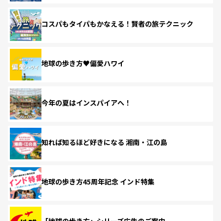
コスパもタイパもかなえる！賢者の旅テクニック
地球の歩き方♥偏愛ハワイ
今年の夏はインスパイアへ！
知れば知るほど好きになる 湘南・江の島
地球の歩き方45周年記念 インド特集