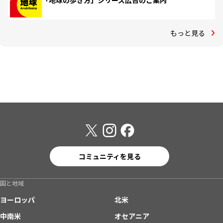
「地球の歩き方」シリーズ広告のご案内
もっと見る
コミュニティを見る
国と地域
ヨーロッパ
北米
中南米
オセアニア