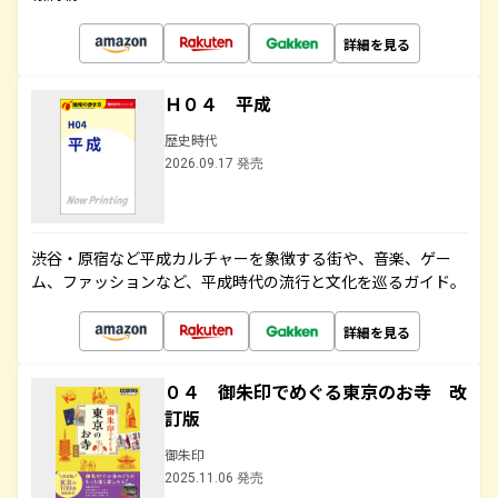
詳細を見る
Ｈ０４ 平成
歴史時代
2026.09.17 発売
渋谷・原宿など平成カルチャーを象徴する街や、音楽、ゲー
ム、ファッションなど、平成時代の流行と文化を巡るガイド。
詳細を見る
０４ 御朱印でめぐる東京のお寺 改
訂版
御朱印
2025.11.06 発売