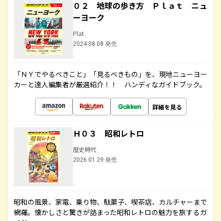
０２ 地球の歩き方 Ｐｌａｔ ニュ
ーヨーク
Plat
2024.08.08 発売
「ＮＹでやるべきこと」「見るべきもの」を、現地ニューヨー
カーと達人編集者が厳選紹介！！ ハンディなガイドブック。
詳細を見る
Ｈ０３ 昭和レトロ
歴史時代
2026.01.29 発売
昭和の風景、家電、乗り物、駄菓子、喫茶店、カルチャーまで
網羅。懐かしさと驚きが詰まった昭和レトロの魅力を旅するガ