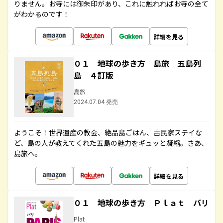
りません。お寺には御朱印があり、これに触れればお寺の全て
がわかるのです！
詳細を見る
０１ 地球の歩き方 島旅 五島列
島 ４訂版
島旅
2024.07.04 発売
ようこそ！世界遺産の教会、絶品島ごはん、古民家ステイな
ど、島の人が教えてくれた五島の魅力をギュッと凝縮。さあ、
島旅へ。
詳細を見る
０１ 地球の歩き方 Ｐｌａｔ パリ
Plat