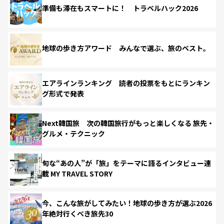
準備も滞在もスマートに！ トラベルハック2026
地球の歩き方アワード みんなで選ぶ、旅のベスト。
エアラインランキング 読者の投票をもとにランキン
グ形式で発表
Next韓国旅 次の韓国旅行がもっと楽しくなる 旅先・
グルメ・テクニック
旬な“あの人”が「旅」をテーマに語るインタビュー連
載 MY TRAVEL STORY
今、こんな旅がしてみたい！地球の歩き方が選ぶ2026
年絶対行くべき旅先30