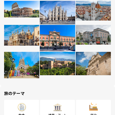
旅のテーマ
飲食
建築・アート
宿泊