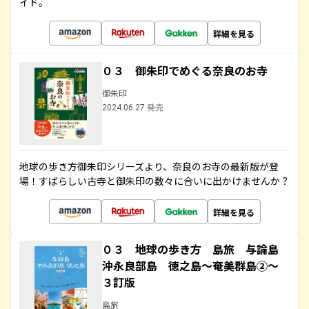
イド。
詳細を見る
０３ 御朱印でめぐる奈良のお寺
御朱印
2024.06.27 発売
地球の歩き方御朱印シリーズより、奈良のお寺の最新版が登
場！すばらしい古寺と御朱印の数々に合いに出かけませんか？
詳細を見る
０３ 地球の歩き方 島旅 与論島
沖永良部島 徳之島～奄美群島②～
３訂版
島旅