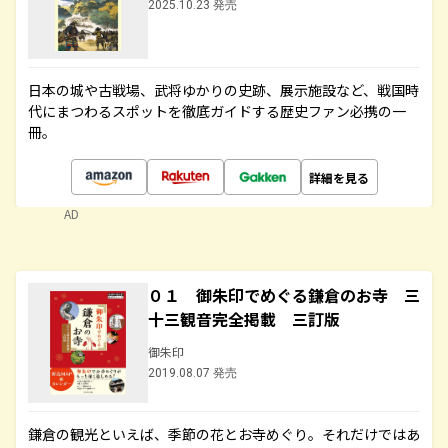
2025.10.23 発売
日本の城や古戦場、武将ゆかりの史跡、展示施設など、戦国時
代にまつわるスポットを徹底ガイドする歴史ファン必携の一
冊。
詳細を見る
AD
０１ 御朱印でめぐる鎌倉のお寺 三
十三観音完全掲載 三訂版
御朱印
2019.08.07 発売
鎌倉の観光といえば、季節の花とお寺めぐり。それだけではあ