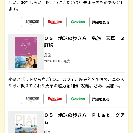
しい、おもしろい、珍しいにこだわり御朱印そのものを紹介し
ます。
詳細を見る
０５ 地球の歩き方 島旅 天草 ３
訂版
島旅
2026.08.06 発売
絶景スポットから島ごはん、カフェ、歴史的名所まで、島の人
たちが教えてくれた天草の魅力を1冊に凝縮。さあ、島旅へ。
詳細を見る
０５ 地球の歩き方 Ｐｌａｔ グア
ム
Plat