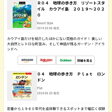
Ｒ０４ 地球の歩き方 リゾートスタ
イル カウアイ島 ２０１９～２０２
０
Resort Style
2019.03.06 発売
カウアイ島だけを紹介したほかにない究極のガイド！ 美しい
大自然とレトロな町並み、そして神話が残るガーデン・アイラ
ンドへ
詳細を見る
０４ 地球の歩き方 Ｐｌａｔ ロン
ドン
Plat
2024.06.20 発売
定番から１９６０年代を追体験できるスポットまで幅広く収録