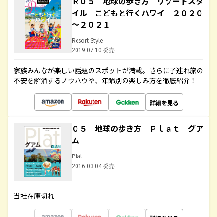
Ｒ０５ 地球の歩き方 リゾートスタ
イル こどもと行くハワイ ２０２０
～２０２１
Resort Style
2019.07.10 発売
家族みんなが楽しい話題のスポットが満載。さらに子連れ旅の
不安を解消するノウハウや、年齢別の楽しみ方を徹底紹介！
詳細を見る
０５ 地球の歩き方 Ｐｌａｔ グア
ム
Plat
2016.03.04 発売
当社在庫切れ