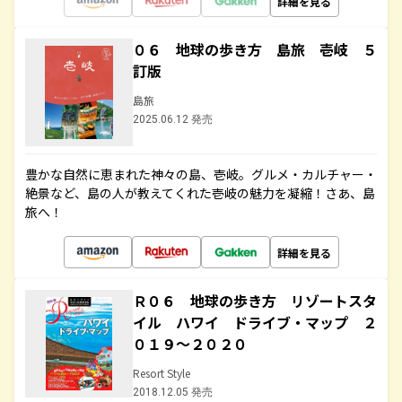
詳細を見る
０６ 地球の歩き方 島旅 壱岐 ５
訂版
島旅
2025.06.12 発売
豊かな自然に恵まれた神々の島、壱岐。グルメ・カルチャー・
絶景など、島の人が教えてくれた壱岐の魅力を凝縮！さあ、島
旅へ！
詳細を見る
Ｒ０６ 地球の歩き方 リゾートスタ
イル ハワイ ドライブ・マップ ２
０１９～２０２０
Resort Style
2018.12.05 発売