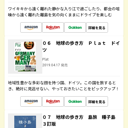
ワイキキから遠く離れた静かな入り江で過ごしたり、都会の喧
噪から遠く離れた離島を気の向くままにドライブを楽しむ
詳細を見る
０６ 地球の歩き方 Ｐｌａｔ ドイ
ツ
Plat
2019.04.17 発売
地域性豊かな多彩な顔を持つ国、ドイツ。この国を旅すると
き、絶対に見逃せない、やっておきたいことをピックアップ！
詳細を見る
０７ 地球の歩き方 島旅 種子島
３訂版