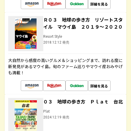
詳細を見る
Ｒ０３ 地球の歩き方 リゾートスタ
イル マウイ島 ２０１９～２０２０
Resort Style
2018.12.12 発売
大自然から感度の高いグルメ＆ショッピングまで、訪れる度に
新発見があるマウイ島。旬のファーム巡りやマウイ産おみやげ
も満載！
詳細を見る
０３ 地球の歩き方 Ｐｌａｔ 台北
Plat
2024.12.19 発売