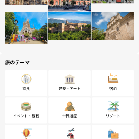
旅のテーマ
飲食
建築・アート
宿泊
イベント・観戦
世界遺産
リゾート