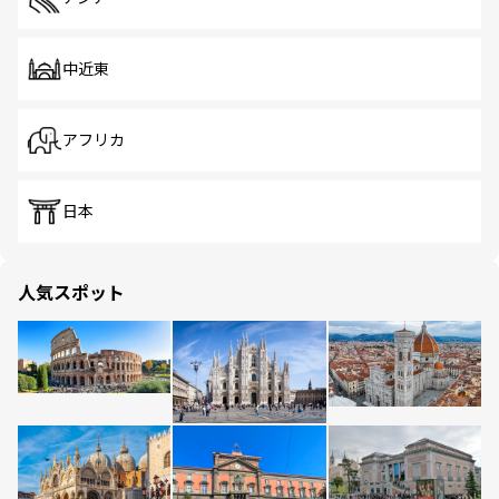
中近東
アフリカ
日本
人気スポット