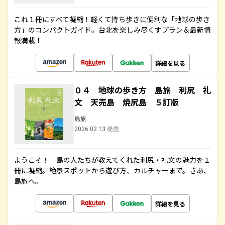
これ１冊にすべて凝縮！軽くて持ち歩きに便利な「地球の歩き
方」のコンパクトガイド。台北を楽しみ尽くすプラン＆最新情
報満載！
詳細を見る
０４ 地球の歩き方 島旅 利尻 礼
文 天売島 焼尻島 ５訂版
島旅
2026.02.13 発売
ようこそ！ 島の人たちが教えてくれた利尻・礼文の魅力を１
冊に凝縮。絶景スポットから遊び方、カルチャーまで。さあ、
島旅へ。
詳細を見る