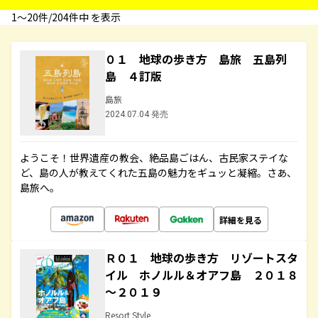
1〜20件/204件中 を表示
０１ 地球の歩き方 島旅 五島列
島 ４訂版
島旅
2024.07.04 発売
ようこそ！世界遺産の教会、絶品島ごはん、古民家ステイな
ど、島の人が教えてくれた五島の魅力をギュッと凝縮。さあ、
島旅へ。
詳細を見る
Ｒ０１ 地球の歩き方 リゾートスタ
イル ホノルル＆オアフ島 ２０１８
～２０１９
Resort Style