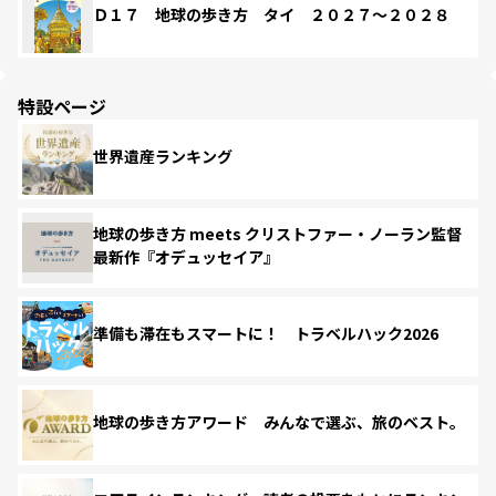
Ｄ１７ 地球の歩き方 タイ ２０２７～２０２８
特設ページ
世界遺産ランキング
地球の歩き方 meets クリストファー・ノーラン監督
最新作『オデュッセイア』
準備も滞在もスマートに！ トラベルハック2026
地球の歩き方アワード みんなで選ぶ、旅のベスト。