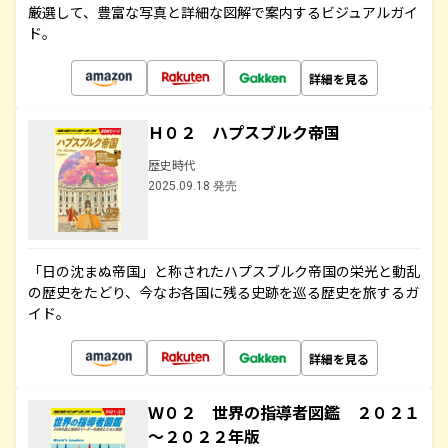
厳選して、豊富な写真と詳細な図解で案内するビジュアルガイ
ド。
詳細を見る
Ｈ０２ ハプスブルク帝国
歴史時代
2025.09.18 発売
「日の沈まぬ帝国」と称されたハプスブルク帝国の栄光と動乱
の歴史をたどり、今なお各国に残る史跡を巡る歴史を旅するガ
イド。
詳細を見る
Ｗ０２ 世界の指導者図鑑 ２０２１
～２０２２年版