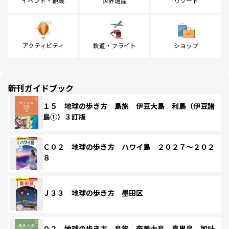
イベント・観戦
世界遺産
リゾート
アクティビティ
鉄道・フライト
ショップ
新刊ガイドブック
１５ 地球の歩き方 島旅 伊豆大島 利島（伊豆諸
島①）３訂版
Ｃ０２ 地球の歩き方 ハワイ島 ２０２７～２０２
８
Ｊ３３ 地球の歩き方 墨田区
０２ 地球の歩き方 島旅 奄美大島 喜界島 加計