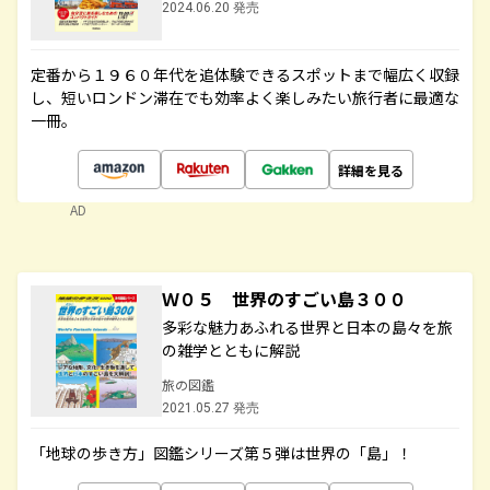
2024.06.20 発売
定番から１９６０年代を追体験できるスポットまで幅広く収録
し、短いロンドン滞在でも効率よく楽しみたい旅行者に最適な
一冊。
詳細を見る
AD
Ｗ０５ 世界のすごい島３００
多彩な魅力あふれる世界と日本の島々を旅
の雑学とともに解説
旅の図鑑
2021.05.27 発売
「地球の歩き方」図鑑シリーズ第５弾は世界の「島」！