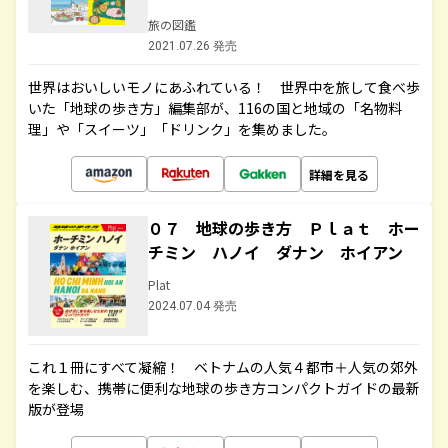
旅の図鑑
2021.07.26 発売
世界はおいしいモノにあふれている！ 世界中を旅して食べ歩
いた「地球の歩き方」編集部が、116の国と地域の「名物料
理」や「スイーツ」「ドリンク」を集めました。
詳細を見る
０７ 地球の歩き方 Ｐｌａｔ ホー
チミン ハノイ ダナン ホイアン
Plat
2024.07.04 発売
これ１冊にすべて凝縮！ ベトナムの人気４都市＋人気の郊外
を楽しむ、携帯に便利な地球の歩き方コンパクトガイドの最新
版が登場