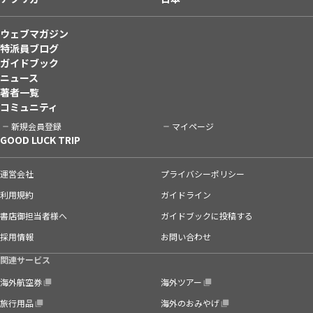
ウェブマガジン
特派員ブログ
ガイドブック
ニュース
著者一覧
コミュニティ
新規会員登録
マイページ
GOOD LUCK TRIP
運営会社
プライバシーポリシー
利用規約
ガイドライン
書店御担当者様へ
ガイドブックに投稿する
採用情報
お問い合わせ
関連サービス
海外航空券
海外ツアー
旅行用品
海外のおみやげ