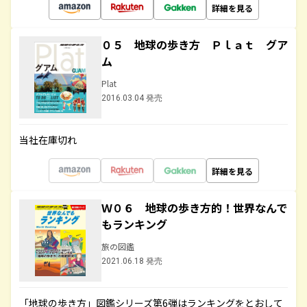
詳細を見る
０５ 地球の歩き方 Ｐｌａｔ グア
ム
Plat
2016.03.04 発売
当社在庫切れ
詳細を見る
Ｗ０６ 地球の歩き方的！世界なんで
もランキング
旅の図鑑
2021.06.18 発売
「地球の歩き方」図鑑シリーズ第6弾はランキングをとおして