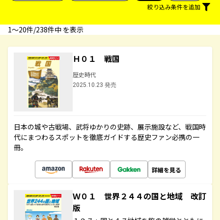
絞り込み条件を追加
1〜20件/238件中 を表示
Ｈ０１ 戦国
歴史時代
2025.10.23 発売
日本の城や古戦場、武将ゆかりの史跡、展示施設など、戦国時
代にまつわるスポットを徹底ガイドする歴史ファン必携の一
冊。
詳細を見る
Ｗ０１ 世界２４４の国と地域 改訂
版