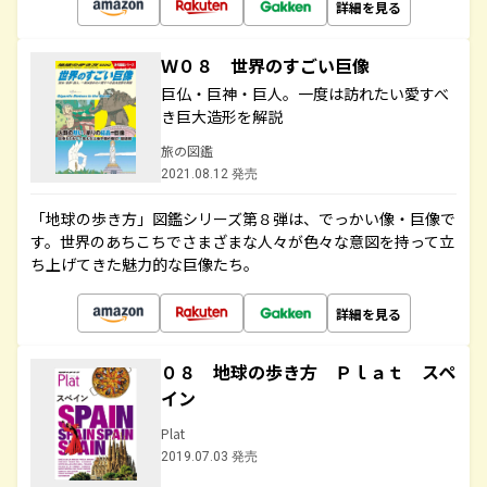
詳細を見る
Ｗ０８ 世界のすごい巨像
巨仏・巨神・巨人。一度は訪れたい愛すべ
き巨大造形を解説
旅の図鑑
2021.08.12 発売
「地球の歩き方」図鑑シリーズ第８弾は、でっかい像・巨像で
す。世界のあちこちでさまざまな人々が色々な意図を持って立
ち上げてきた魅力的な巨像たち。
詳細を見る
０８ 地球の歩き方 Ｐｌａｔ スペ
イン
Plat
2019.07.03 発売