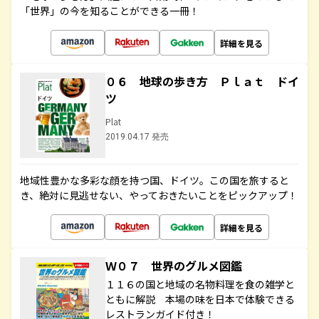
「世界」の今を知ることができる一冊！
詳細を見る
０６ 地球の歩き方 Ｐｌａｔ ドイ
ツ
Plat
2019.04.17 発売
地域性豊かな多彩な顔を持つ国、ドイツ。この国を旅すると
き、絶対に見逃せない、やっておきたいことをピックアップ！
詳細を見る
Ｗ０７ 世界のグルメ図鑑
１１６の国と地域の名物料理を食の雑学と
ともに解説 本場の味を日本で体験できる
レストランガイド付き！