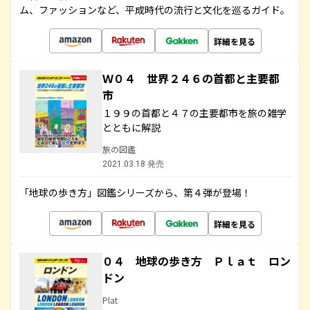
ム、ファッションなど、平成時代の流行と文化を巡るガイド。
詳細を見る
Ｗ０４ 世界２４６の首都と主要都
市
１９９の首都と４７の主要都市を旅の雑学
とともに解説
旅の図鑑
2021.03.18 発売
「地球の歩き方」図鑑シリーズから、第４弾が登場！
詳細を見る
０４ 地球の歩き方 Ｐｌａｔ ロン
ドン
Plat