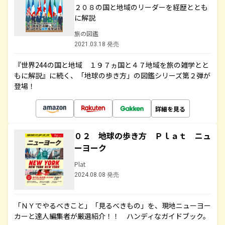
２０８の国と地域のリーダーを経歴ととも
に解説
旅の図鑑
2021.03.18 発売
『世界244の国と地域 １９７ヵ国と４７地域を旅の雑学とと
もに解説』に続く、「地球の歩き方」の図鑑シリーズ第２弾が
登場！
詳細を見る
０２ 地球の歩き方 Ｐｌａｔ ニュ
ーヨーク
Plat
2024.08.08 発売
「ＮＹでやるべきこと」「見るべきもの」を、現地ニューヨー
カーと達人編集者が厳選紹介！！ ハンディなガイドブック。