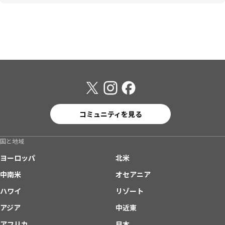
コミュニティを見る
国と地域
ヨーロッパ
北米
中南米
オセアニア
ハワイ
リゾート
アジア
中近東
アフリカ
日本