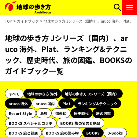
TOP
ガイドブック
地球の歩き方 Jシリーズ（国内）、aruco 海外、Pla
地球の歩き方 Jシリーズ（国内）、ar
uco 海外、Plat、ランキング&テクニ
ック、歴史時代、旅の図鑑、BOOKSの
ガイドブック一覧
すべて
地球の歩き方 海外
地球の歩き方 Jシリーズ（国内）
aruco 海外
aruco 国内
Plat
ランキング&テクニック
Resort Style
島旅
御朱印
歴史時代
旅の図鑑
BOOKS スペシャルコラボ
BOOKS 旅の名言＆絶景
BOOKS 旅と健康
BOOKS 旅の読み物
BOOKS
D-Books