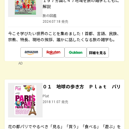
１９７ヵ国と４７地域を旅の雑学とともに
解説
旅の図鑑
2024.07.18 発売
今こそ学びたい世界のことを集めました！首都、言語、民族、
宗教、特長、現地の挨拶、誰かに話したくなる旅の雑学も。
詳細を見る
AD
０１ 地球の歩き方 Ｐｌａｔ パリ
Plat
2018.11.07 発売
花の都パリでやるべき「見る」「買う」「食べる」「遊ぶ」を