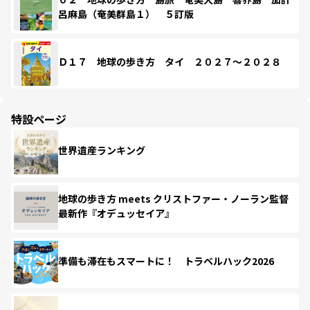
呂麻島（奄美群島１） ５訂版
Ｄ１７ 地球の歩き方 タイ ２０２７～２０２８
特設ページ
世界遺産ランキング
地球の歩き方 meets クリストファー・ノーラン監督
最新作『オデュッセイア』
準備も滞在もスマートに！ トラベルハック2026