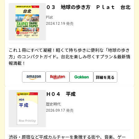
０３ 地球の歩き方 Ｐｌａｔ 台北
Plat
2024.12.19 発売
これ１冊にすべて凝縮！軽くて持ち歩きに便利な「地球の歩き
方」のコンパクトガイド。台北を楽しみ尽くすプラン＆最新情
報満載！
詳細を見る
Ｈ０４ 平成
歴史時代
2026.09.17 発売
渋谷・原宿など平成カルチャーを象徴する街や、音楽、ゲー