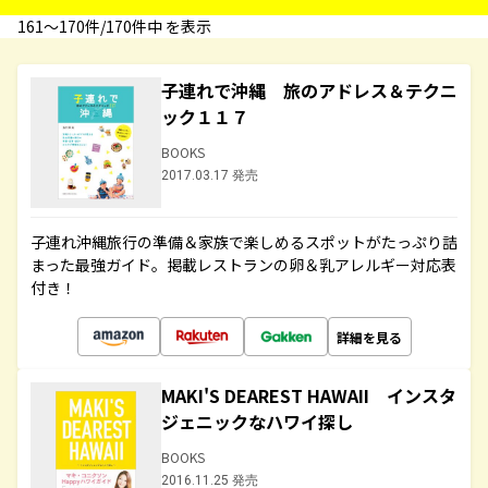
161〜170件/170件中 を表示
子連れで沖縄 旅のアドレス＆テクニ
ック１１７
BOOKS
2017.03.17 発売
子連れ沖縄旅行の準備＆家族で楽しめるスポットがたっぷり詰
まった最強ガイド。掲載レストランの卵＆乳アレルギー対応表
付き！
詳細を見る
MAKI'S DEAREST HAWAII インスタ
ジェニックなハワイ探し
BOOKS
2016.11.25 発売