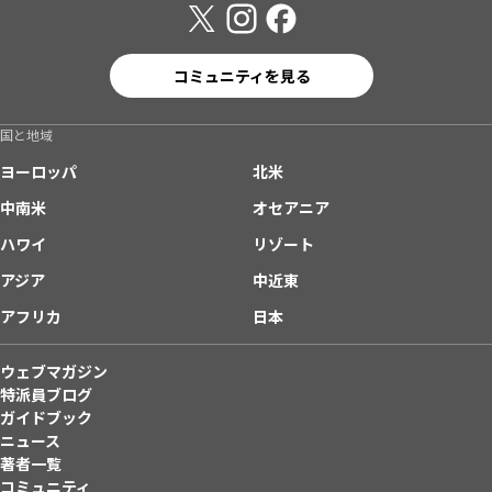
コミュニティを見る
国と地域
ヨーロッパ
北米
中南米
オセアニア
ハワイ
リゾート
アジア
中近東
アフリカ
日本
ウェブマガジン
特派員ブログ
ガイドブック
ニュース
著者一覧
コミュニティ