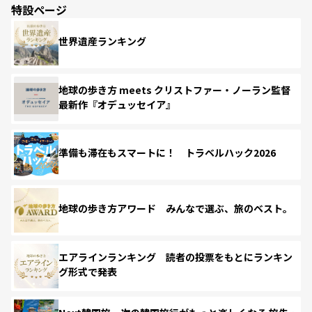
特設ページ
世界遺産ランキング
地球の歩き方 meets クリストファー・ノーラン監督
最新作『オデュッセイア』
準備も滞在もスマートに！ トラベルハック2026
地球の歩き方アワード みんなで選ぶ、旅のベスト。
エアラインランキング 読者の投票をもとにランキン
グ形式で発表