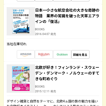
日本一小さな航空会社の大きな奇跡の
物語 業界の常識を破った天草エアラ
インの「復活」
BOOKS
2016.04.07 発売
当社在庫切れ
詳細を見る
北欧が好き！フィンランド・スウェー
デン・デンマーク・ノルウェーのすて
きな町めぐり
BOOKS
2015.12.11 発売
デザイン雑貨と自然をテーマに、北欧4ヵ国の旅の魅力を描い