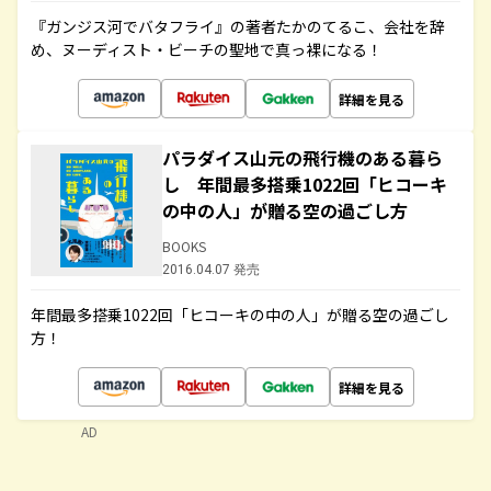
『ガンジス河でバタフライ』の著者たかのてるこ、会社を辞
め、ヌーディスト・ビーチの聖地で真っ裸になる！
詳細を見る
パラダイス山元の飛行機のある暮ら
し 年間最多搭乗1022回「ヒコーキ
の中の人」が贈る空の過ごし方
BOOKS
2016.04.07 発売
年間最多搭乗1022回「ヒコーキの中の人」が贈る空の過ごし
方！
詳細を見る
AD