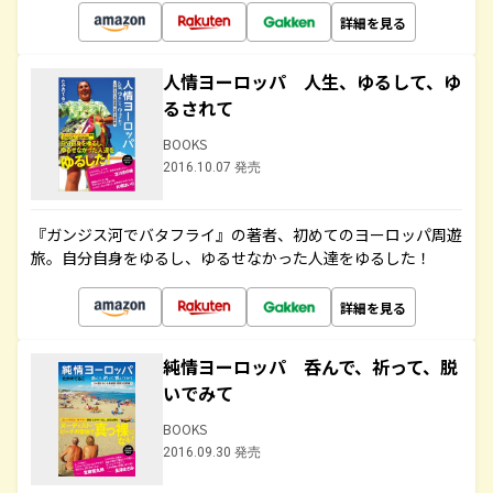
詳細を見る
人情ヨーロッパ 人生、ゆるして、ゆ
るされて
BOOKS
2016.10.07 発売
『ガンジス河でバタフライ』の著者、初めてのヨーロッパ周遊
旅。自分自身をゆるし、ゆるせなかった人達をゆるした！
詳細を見る
純情ヨーロッパ 呑んで、祈って、脱
いでみて
BOOKS
2016.09.30 発売