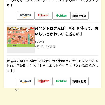
た北欧好きイラストレーター、ナシエによる旅のコミックエッ
セイ
詳細を見る
台北メトロさんぽ MRTを使って、お
いしいとかわいいを巡る旅♪
BOOKS
2015.05.29 発売
新路線の開通や延伸が相次ぎ、今や街歩きに欠かせない台北メ
トロ。路線別にとっておきスポットや注目エリアを徹底紹介し
ます！
詳細を見る
AD