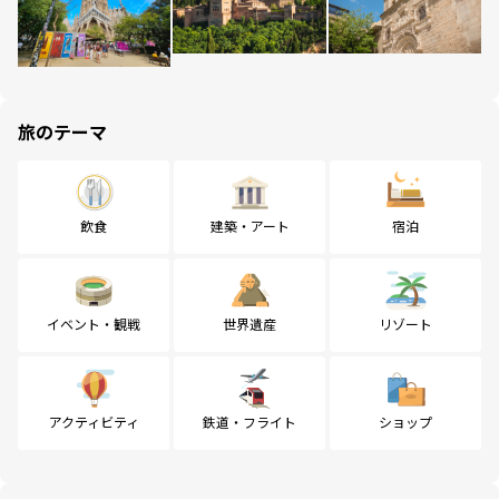
旅のテーマ
飲食
建築・アート
宿泊
イベント・観戦
世界遺産
リゾート
アクティビティ
鉄道・フライト
ショップ