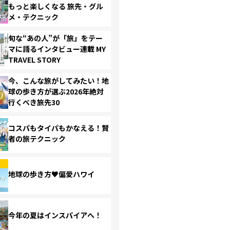
もっと楽しくなる 旅先・グル
メ・テクニック
旬な“あの人”が「旅」をテー
マに語るインタビュー連載 MY
TRAVEL STORY
今、こんな旅がしてみたい！地
球の歩き方が選ぶ2026年絶対
行くべき旅先30
コスパもタイパもかなえる！賢
者の旅テクニック
地球の歩き方♥偏愛ハワイ
今年の夏はインスパイアへ！