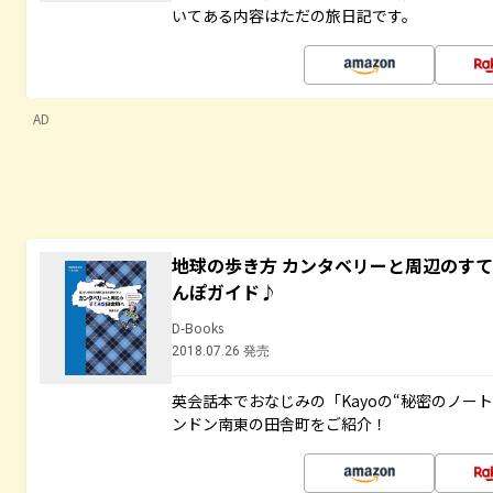
いてある内容はただの旅日記です。
AD
地球の歩き方 カンタベリーと周辺のす
んぽガイド♪
D-Books
2018.07.26 発売
英会話本でおなじみの「Kayoの“秘密のノー
ンドン南東の田舎町をご紹介！