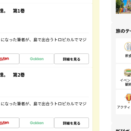
憶。 第1巻
旅のテ
とになった筆者が、島で出合うトロピカルでマジ
飲
詳細を見る
憶。 第2巻
イベン
観
とになった筆者が、島で出合うトロピカルでマジ
アクティ
詳細を見る