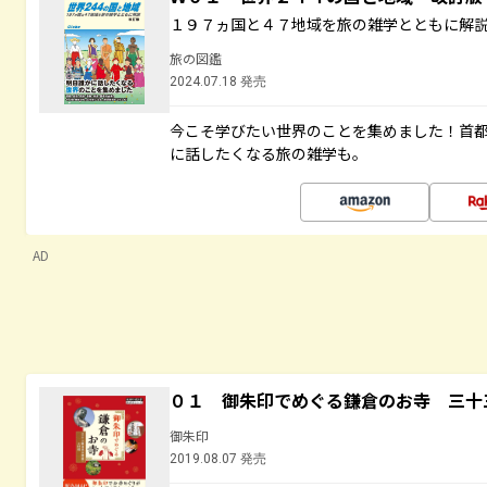
１９７ヵ国と４７地域を旅の雑学とともに解
旅の図鑑
2024.07.18 発売
今こそ学びたい世界のことを集めました！首
に話したくなる旅の雑学も。
AD
０１ 御朱印でめぐる鎌倉のお寺 三十
御朱印
2019.08.07 発売