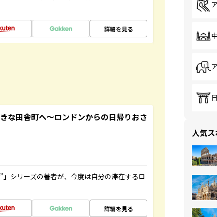
詳細を見る
てきな田舎町へ～ロンドンからの日帰りおさ
人気ス
ト”」シリーズの著者が、今度は自分の滞在するロ
詳細を見る