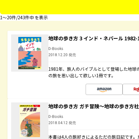
1〜20件/243件中 を表示
地球の歩き方 3 インド・ネパール 1982
D-Books
2018.12.20 発売
1981年、旅人のバイブルとして登場した地
の旅を思い出して欲しい1冊です。
地球の歩き方 ガチ冒険～地球の歩き方
D-Books
2018.04.12 発売
本書は4人の旅好きによるただの旅日記です。