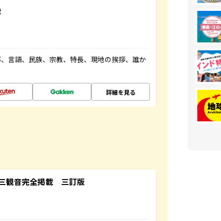
説
都、言語、民族、宗教、特長、現地の挨拶、誰か
詳細を見る
三観音完全掲載 三訂版