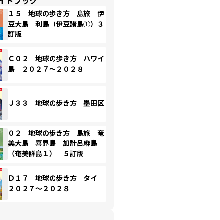
イドブック
１５ 地球の歩き方 島旅 伊
豆大島 利島（伊豆諸島①）３
訂版
Ｃ０２ 地球の歩き方 ハワイ
島 ２０２７～２０２８
Ｊ３３ 地球の歩き方 墨田区
０２ 地球の歩き方 島旅 奄
美大島 喜界島 加計呂麻島
（奄美群島１） ５訂版
Ｄ１７ 地球の歩き方 タイ
２０２７～２０２８