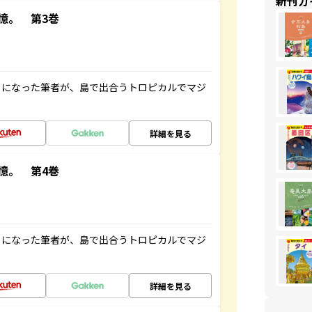
新刊ガ
憶。 第3巻
とになった筆者が、島で出合うトロピカルでマジ
詳細を見る
憶。 第4巻
とになった筆者が、島で出合うトロピカルでマジ
詳細を見る