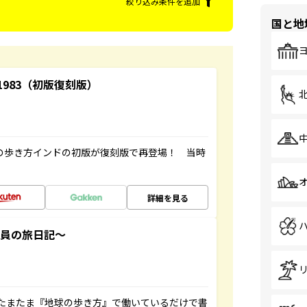
絞り込み条件を追加
国と地
-1983（初版復刻版）
球の歩き方インドの初版が復刻版で再登場！ 当時
詳細を見る
社員の旅日記～
たまたま『地球の歩き方』で働いているだけで書