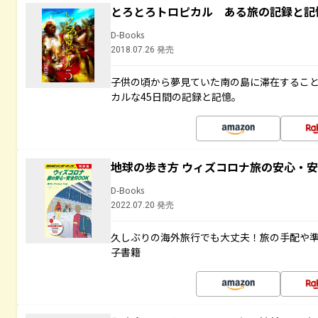
とろとろトロピカル ある旅の記録と記
D-Books
2018.07.26 発売
子供の頃から夢見ていた南の島に滞在するこ
カルな45日間の記録と記憶。
地球の歩き方 ウィズコロナ旅の安心・安
D-Books
2022.07.20 発売
久しぶりの海外旅行でも大丈夫！旅の手配や準
子書籍