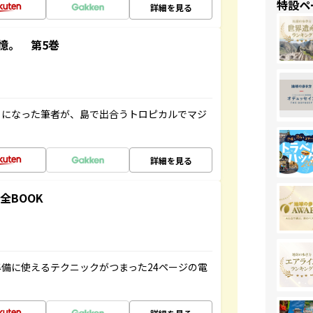
特設ペ
詳細を見る
憶。 第5巻
とになった筆者が、島で出合うトロピカルでマジ
詳細を見る
全BOOK
備に使えるテクニックがつまった24ページの電