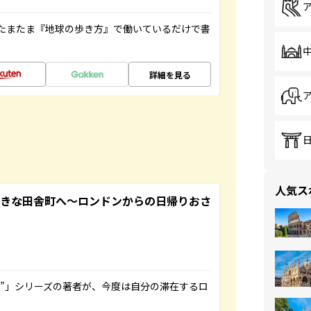
たまたま『地球の歩き方』で働いているだけで書
詳細を見る
人気ス
てきな田舎町へ～ロンドンからの日帰りおさ
ト”」シリーズの著者が、今度は自分の滞在するロ