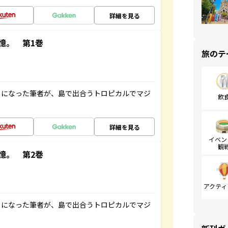
詳細を見る
憶。 第1巻
旅のテ
とになった筆者が、島で出合うトロピカルでマジ
飲
詳細を見る
イベン
観
憶。 第2巻
アクティ
とになった筆者が、島で出合うトロピカルでマジ