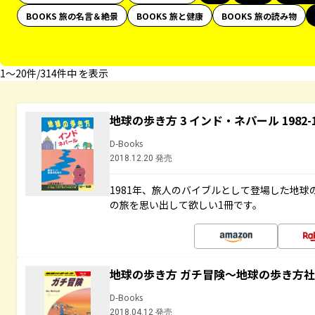
BOOKS 旅の名言＆絶景
BOOKS 旅と健康
BOOKS 旅の読み物
1〜20件/314件中 を表示
地球の歩き方 3 インド・ネパール 1982
D-Books
2018.12.20 発売
1981年、旅人のバイブルとして登場した地
の旅を思い出して欲しい1冊です。
地球の歩き方 ガチ冒険～地球の歩き方
D-Books
2018.04.12 発売