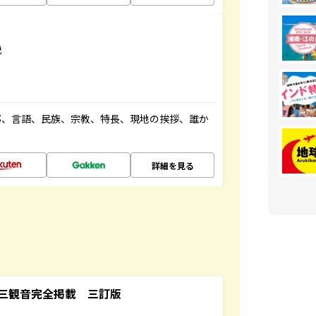
説
都、言語、民族、宗教、特長、現地の挨拶、誰か
詳細を見る
三観音完全掲載 三訂版