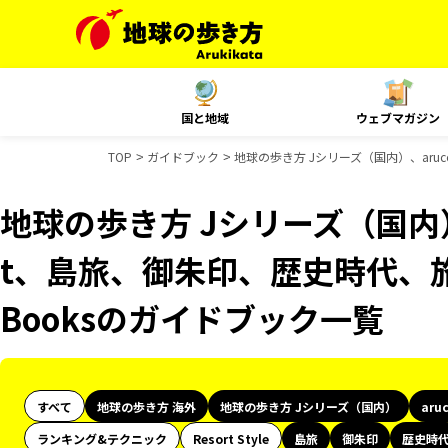
国と地域
ウェブマガジン
TOP
ガイドブック
地球の歩き方 Jシリーズ（国内）、aruc
地球の歩き方 Jシリーズ（国内）、
t、島旅、御朱印、歴史時代、旅
Booksのガイドブック一覧
すべて
地球の歩き方 海外
地球の歩き方 Jシリーズ（国内）
aru
ランキング&テクニック
Resort Style
島旅
御朱印
歴史時