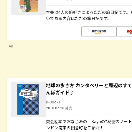
本書は4人の旅好きによるただの旅日記です。
いてある内容はただの旅日記です。
AD
地球の歩き方 カンタベリーと周辺のす
んぽガイド♪
D-Books
2018.07.26 発売
英会話本でおなじみの「Kayoの“秘密のノー
ンドン南東の田舎町をご紹介！