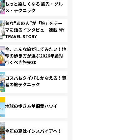
もっと楽しくなる 旅先・グル
メ・テクニック
旬な“あの人”が「旅」をテー
マに語るインタビュー連載 MY
TRAVEL STORY
今、こんな旅がしてみたい！地
球の歩き方が選ぶ2026年絶対
行くべき旅先30
コスパもタイパもかなえる！賢
者の旅テクニック
地球の歩き方♥偏愛ハワイ
今年の夏はインスパイアへ！