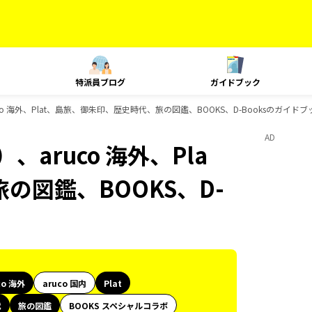
特派員ブログ
ガイドブック
o 海外、Plat、島旅、御朱印、歴史時代、旅の図鑑、BOOKS、D-Booksのガイド
AD
aruco 海外、Pla
の図鑑、BOOKS、D-
co 海外
aruco 国内
Plat
代
旅の図鑑
BOOKS スペシャルコラボ