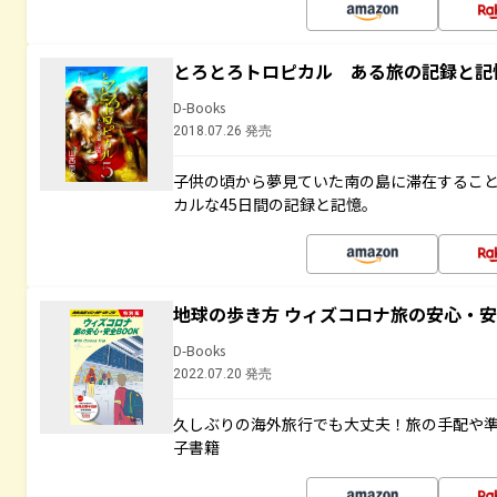
とろとろトロピカル ある旅の記録と記
D-Books
2018.07.26 発売
子供の頃から夢見ていた南の島に滞在するこ
カルな45日間の記録と記憶。
地球の歩き方 ウィズコロナ旅の安心・安
D-Books
2022.07.20 発売
久しぶりの海外旅行でも大丈夫！旅の手配や準
子書籍