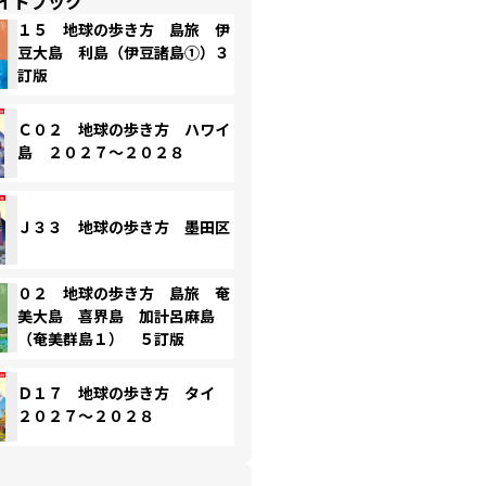
イドブック
１５ 地球の歩き方 島旅 伊
豆大島 利島（伊豆諸島①）３
訂版
Ｃ０２ 地球の歩き方 ハワイ
島 ２０２７～２０２８
Ｊ３３ 地球の歩き方 墨田区
０２ 地球の歩き方 島旅 奄
美大島 喜界島 加計呂麻島
（奄美群島１） ５訂版
Ｄ１７ 地球の歩き方 タイ
２０２７～２０２８