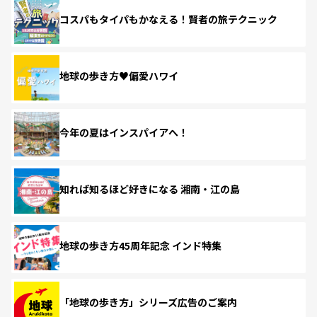
コスパもタイパもかなえる！賢者の旅テクニック
地球の歩き方♥偏愛ハワイ
今年の夏はインスパイアへ！
知れば知るほど好きになる 湘南・江の島
地球の歩き方45周年記念 インド特集
「地球の歩き方」シリーズ広告のご案内