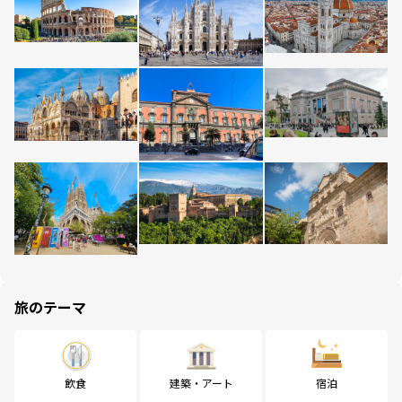
旅のテーマ
飲食
建築・アート
宿泊