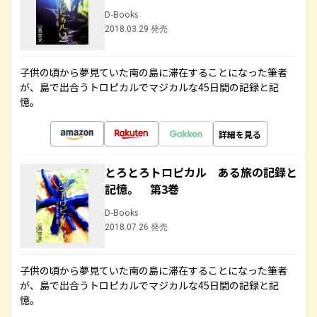
D-Books
2018.03.29 発売
子供の頃から夢見ていた南の島に滞在することになった筆者
が、島で出合うトロピカルでマジカルな45日間の記録と記
憶。
詳細を見る
とろとろトロピカル ある旅の記録と
記憶。 第3巻
D-Books
2018.07.26 発売
子供の頃から夢見ていた南の島に滞在することになった筆者
が、島で出合うトロピカルでマジカルな45日間の記録と記
憶。