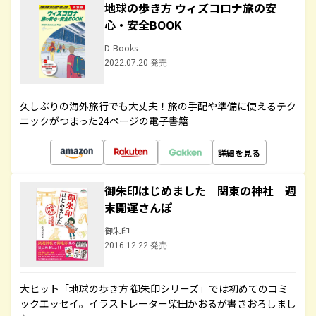
地球の歩き方 ウィズコロナ旅の安
心・安全BOOK
D-Books
2022.07.20 発売
久しぶりの海外旅行でも大丈夫！旅の手配や準備に使えるテク
ニックがつまった24ページの電子書籍
詳細を見る
御朱印はじめました 関東の神社 週
末開運さんぽ
御朱印
2016.12.22 発売
大ヒット「地球の歩き方 御朱印シリーズ」では初めてのコミ
ックエッセイ。イラストレーター柴田かおるが書きおろしまし