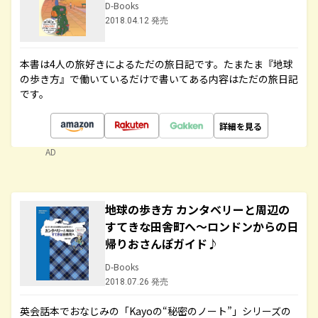
D-Books
2018.04.12 発売
本書は4人の旅好きによるただの旅日記です。たまたま『地球
の歩き方』で働いているだけで書いてある内容はただの旅日記
です。
詳細を見る
AD
地球の歩き方 カンタベリーと周辺の
すてきな田舎町へ～ロンドンからの日
帰りおさんぽガイド♪
D-Books
2018.07.26 発売
英会話本でおなじみの「Kayoの“秘密のノート”」シリーズの