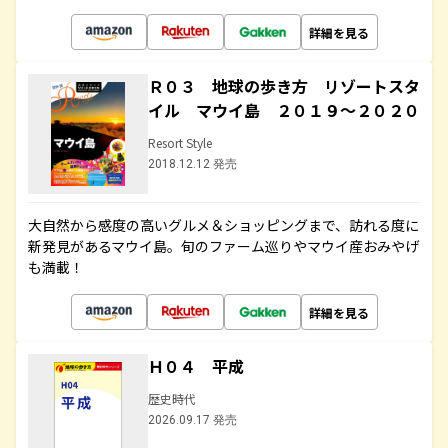
詳細を見る
Ｒ０３ 地球の歩き方 リゾートスタ
イル マウイ島 ２０１９～２０２０
Resort Style
2018.12.12 発売
大自然から感度の高いグルメ＆ショッピングまで、訪れる度に
新発見があるマウイ島。旬のファーム巡りやマウイ産おみやげ
も満載！
詳細を見る
Ｈ０４ 平成
歴史時代
2026.09.17 発売