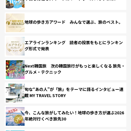
地球の歩き方アワード みんなで選ぶ、旅のベスト。
エアラインランキング 読者の投票をもとにランキン
グ形式で発表
Next韓国旅 次の韓国旅行がもっと楽しくなる 旅先・
グルメ・テクニック
旬な“あの人”が「旅」をテーマに語るインタビュー連
載 MY TRAVEL STORY
今、こんな旅がしてみたい！地球の歩き方が選ぶ2026
年絶対行くべき旅先30