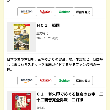
た
詳細を見る
Ｈ０１ 戦国
歴史時代
2025.10.23 発売
日本の城や古戦場、武将ゆかりの史跡、展示施設など、戦国時
代にまつわるスポットを徹底ガイドする歴史ファン必携の一
冊。
詳細を見る
０１ 御朱印でめぐる鎌倉のお寺 三
十三観音完全掲載 三訂版
御朱印