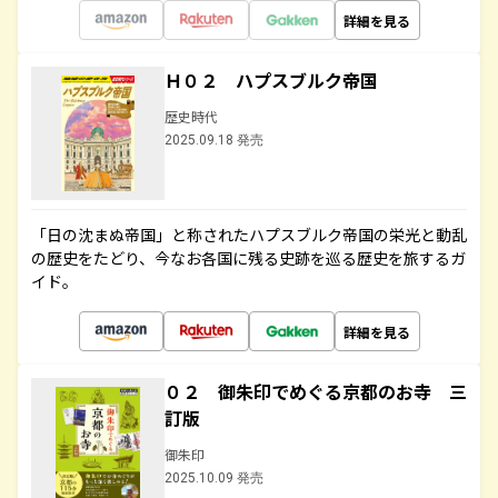
詳細を見る
Ｈ０２ ハプスブルク帝国
歴史時代
2025.09.18 発売
「日の沈まぬ帝国」と称されたハプスブルク帝国の栄光と動乱
の歴史をたどり、今なお各国に残る史跡を巡る歴史を旅するガ
イド。
詳細を見る
０２ 御朱印でめぐる京都のお寺 三
訂版
御朱印
2025.10.09 発売