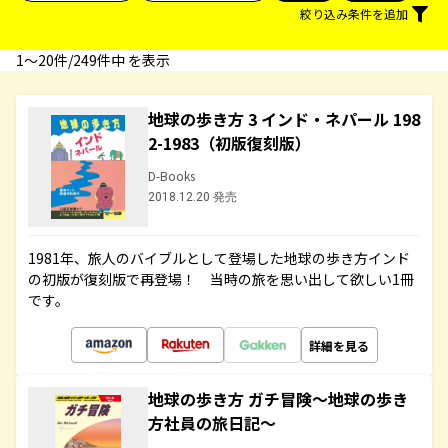
絞り込み条件を追加
1〜20件/249件中 を表示
地球の歩き方 3 インド・ネパール 198
2-1983（初版復刻版）
D-Books
2018.12.20 発売
1981年、旅人のバイブルとして登場した地球の歩き方インド
の初版が復刻版で再登場！ 当時の旅を思い出して欲しい1冊
です。
詳細を見る
地球の歩き方 ガチ冒険～地球の歩き
方社員の旅日記～