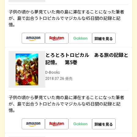
子供の頃から夢見ていた南の島に滞在することになった筆者
が、島で出合うトロピカルでマジカルな45日間の記録と記
憶。
詳細を見る
とろとろトロピカル ある旅の記録と
記憶。 第5巻
D-Books
2018.07.26 発売
子供の頃から夢見ていた南の島に滞在することになった筆者
が、島で出合うトロピカルでマジカルな45日間の記録と記
憶。
詳細を見る