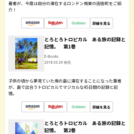
著者が、今度は自分の滞在するロンドン南東の田舎町をご紹
介！
詳細を見る
とろとろトロピカル ある旅の記録と
記憶。 第1巻
D-Books
2018.03.29 発売
子供の頃から夢見ていた南の島に滞在することになった筆者
が、島で出合うトロピカルでマジカルな45日間の記録と記
憶。
詳細を見る
とろとろトロピカル ある旅の記録と
記憶。 第2巻