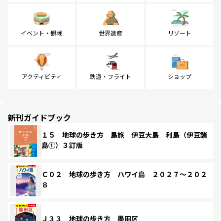
イベント・観戦
世界遺産
リゾート
アクティビティ
鉄道・フライト
ショップ
新刊ガイドブック
１５ 地球の歩き方 島旅 伊豆大島 利島（伊豆諸
島①）３訂版
Ｃ０２ 地球の歩き方 ハワイ島 ２０２７～２０２
８
Ｊ３３ 地球の歩き方 墨田区