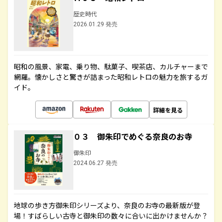
歴史時代
2026.01.29 発売
昭和の風景、家電、乗り物、駄菓子、喫茶店、カルチャーまで
網羅。懐かしさと驚きが詰まった昭和レトロの魅力を旅するガ
イド。
詳細を見る
０３ 御朱印でめぐる奈良のお寺
御朱印
2024.06.27 発売
地球の歩き方御朱印シリーズより、奈良のお寺の最新版が登
場！すばらしい古寺と御朱印の数々に合いに出かけませんか？