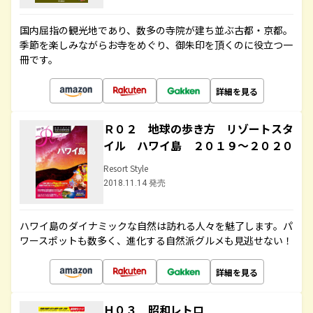
国内屈指の観光地であり、数多の寺院が建ち並ぶ古都・京都。
季節を楽しみながらお寺をめぐり、御朱印を頂くのに役立つ一
冊です。
詳細を見る
Ｒ０２ 地球の歩き方 リゾートスタ
イル ハワイ島 ２０１９～２０２０
Resort Style
2018.11.14 発売
ハワイ島のダイナミックな自然は訪れる人々を魅了します。パ
ワースポットも数多く、進化する自然派グルメも見逃せない！
詳細を見る
Ｈ０３ 昭和レトロ