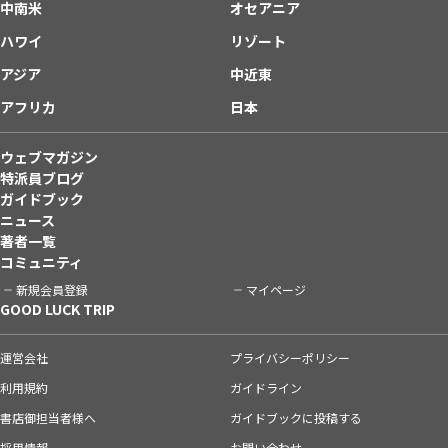
中南米
オセアニア
ハワイ
リゾート
アジア
中近東
アフリカ
日本
ウェブマガジン
特派員ブログ
ガイドブック
ニュース
著者一覧
コミュニティ
新規会員登録
マイページ
GOOD LUCK TRIP
運営会社
プライバシーポリシー
利用規約
ガイドライン
書店御担当者様へ
ガイドブックに投稿する
採用情報
お問い合わせ