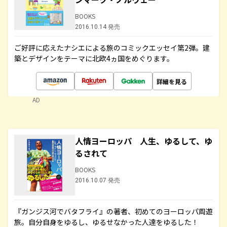
BOOKS
2016.10.14 発売
ご好評に応えたナシエによる旅のコミックエッセイ第2弾。建
築とデザインをテーマに北欧4ヵ国をめぐります。
詳細を見る
AD
人情ヨーロッパ 人生、ゆるして、ゆ
るされて
BOOKS
2016.10.07 発売
『ガンジス河でバタフライ』の著者、初めてのヨーロッパ周遊
旅。自分自身をゆるし、ゆるせなかった人達をゆるした！