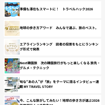
準備も滞在もスマートに！ トラベルハック2026
地球の歩き方アワード みんなで選ぶ、旅のベスト。
エアラインランキング 読者の投票をもとにランキン
グ形式で発表
Next韓国旅 次の韓国旅行がもっと楽しくなる 旅先・
グルメ・テクニック
旬な“あの人”が「旅」をテーマに語るインタビュー連
載 MY TRAVEL STORY
今、こんな旅がしてみたい！地球の歩き方が選ぶ2026