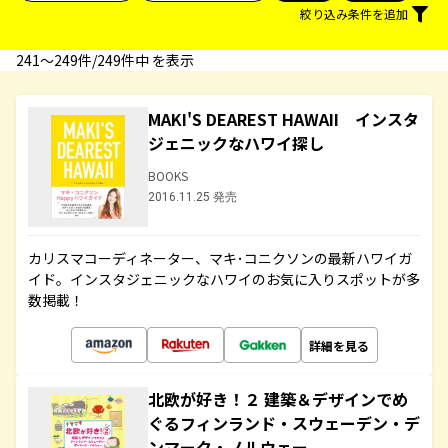
絞り込み条件を追加
241〜249件/249件中 を表示
MAKI'S DEAREST HAWAII インスタ
ジェニックなハワイ探し
BOOKS
2016.11.25 発売
カリスマコーディネーター、マキ･コニクソンの最新ハワイガ
イド。インスタジェニックなハワイのお気に入りスポットが多
数掲載！
詳細を見る
北欧が好き！２ 建築＆デザインでめ
ぐるフィンランド・スウェーデン・デ
ンマーク・ノルウェー