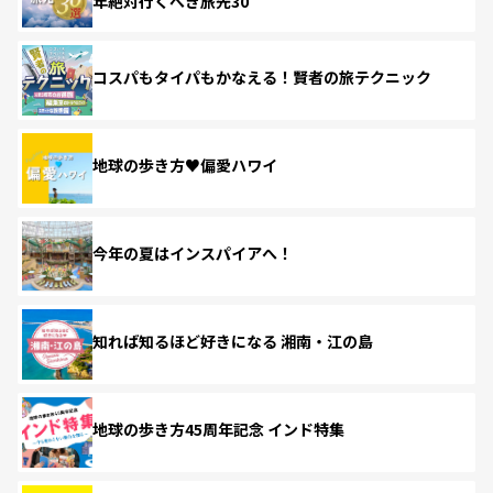
年絶対行くべき旅先30
コスパもタイパもかなえる！賢者の旅テクニック
地球の歩き方♥偏愛ハワイ
今年の夏はインスパイアへ！
知れば知るほど好きになる 湘南・江の島
地球の歩き方45周年記念 インド特集