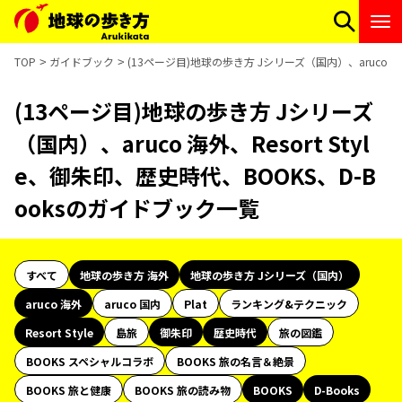
TOP
ガイドブック
(13ページ目)地球の歩き方 Jシリーズ（国内）、aruco 海外
(13ページ目)地球の歩き方 Jシリーズ
（国内）、aruco 海外、Resort Styl
e、御朱印、歴史時代、BOOKS、D-B
ooksのガイドブック一覧
すべて
地球の歩き方 海外
地球の歩き方 Jシリーズ（国内）
aruco 海外
aruco 国内
Plat
ランキング&テクニック
Resort Style
島旅
御朱印
歴史時代
旅の図鑑
BOOKS スペシャルコラボ
BOOKS 旅の名言＆絶景
BOOKS 旅と健康
BOOKS 旅の読み物
BOOKS
D-Books