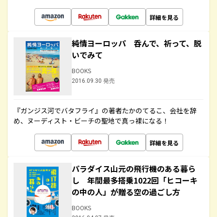
詳細を見る
純情ヨーロッパ 呑んで、祈って、脱
いでみて
BOOKS
2016.09.30 発売
『ガンジス河でバタフライ』の著者たかのてるこ、会社を辞
め、ヌーディスト・ビーチの聖地で真っ裸になる！
詳細を見る
パラダイス山元の飛行機のある暮ら
し 年間最多搭乗1022回「ヒコーキ
の中の人」が贈る空の過ごし方
BOOKS