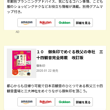
年齢別プランニングアドバイス、気になるゴハン事情、こども
服のショッピングテクなどお役立ち情報が満載。別冊グアムマ
ップ付き。
詳細を見る
AD
１０ 御朱印でめぐる秩父の寺社 三
十四観音完全掲載 改訂版
御朱印
2020.01.22 発売
都心からも日帰り可能で日本百観音のひとつである秩父三十四
観音霊場と三大神社をめぐりながら御朱印を頂こう。
詳細を見る