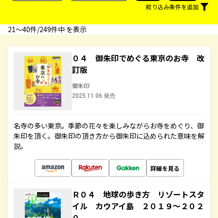
絞り込み条件を追加
21〜40件/249件中 を表示
０４ 御朱印でめぐる東京のお寺 改
訂版
御朱印
2025.11.06 発売
名寺の多い東京。季節の花々を楽しみながらお寺をめぐり、御
朱印を頂く。御朱印の頂き方から御朱印に込められた意味を解
説。
詳細を見る
Ｒ０４ 地球の歩き方 リゾートスタ
イル カウアイ島 ２０１９～２０２
０