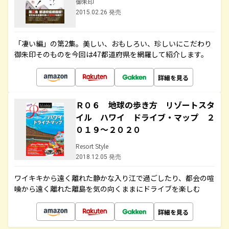
御朱印
2015.02.26 発売
「凄い編」の第2集。美しい、おもしろい、珍しいにこだわり
御朱印そのものを今回は47都道府県を網羅して紹介します。
詳細を見る
Ｒ０６ 地球の歩き方 リゾートスタ
イル ハワイ ドライブ・マップ ２
０１９～２０２０
Resort Style
2018.12.05 発売
ワイキキから遠く離れた静かな入り江で過ごしたり、都会の喧
噪から遠く離れた離島を気の向くままにドライブを楽しむ
詳細を見る