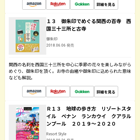
詳細を見る
１３ 御朱印でめぐる関西の百寺 西
国三十三所と古寺
御朱印
2018.06.06 発売
関西の名刹を西国三十三所を中心に季節の花々を楽しみながら
めぐり、御朱印を頂く。お寺の由緒や御朱印に込められた意味
なども解説。
詳細を見る
Ｒ１３ 地球の歩き方 リゾートスタ
イル ペナン ランカウイ クアラル
ンプール ２０１９～２０２０
Resort Style