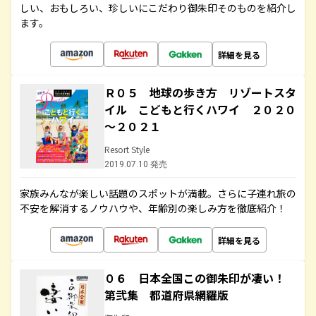
しい、おもしろい、珍しいにこだわり御朱印そのものを紹介し
ます。
詳細を見る
Ｒ０５ 地球の歩き方 リゾートスタ
イル こどもと行くハワイ ２０２０
～２０２１
Resort Style
2019.07.10 発売
家族みんなが楽しい話題のスポットが満載。さらに子連れ旅の
不安を解消するノウハウや、年齢別の楽しみ方を徹底紹介！
詳細を見る
０６ 日本全国この御朱印が凄い！
第弐集 都道府県網羅版