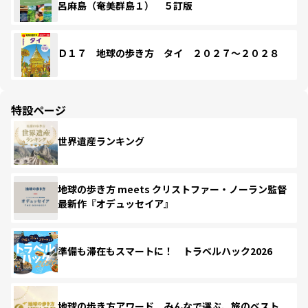
呂麻島（奄美群島１） ５訂版
Ｄ１７ 地球の歩き方 タイ ２０２７～２０２８
特設ページ
世界遺産ランキング
地球の歩き方 meets クリストファー・ノーラン監督
最新作『オデュッセイア』
準備も滞在もスマートに！ トラベルハック2026
地球の歩き方アワード みんなで選ぶ、旅のベスト。