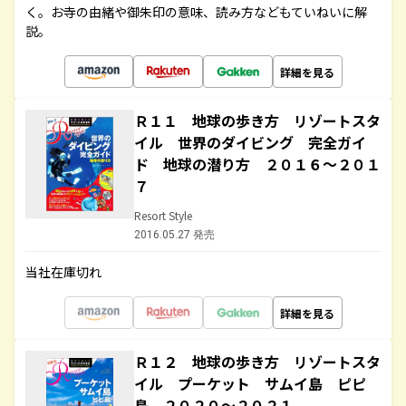
く。お寺の由緒や御朱印の意味、読み方などもていねいに解
説。
詳細を見る
Ｒ１１ 地球の歩き方 リゾートスタ
イル 世界のダイビング 完全ガイ
ド 地球の潜り方 ２０１６～２０１
７
Resort Style
2016.05.27 発売
当社在庫切れ
詳細を見る
Ｒ１２ 地球の歩き方 リゾートスタ
イル プーケット サムイ島 ピピ
島 ２０２０～２０２１