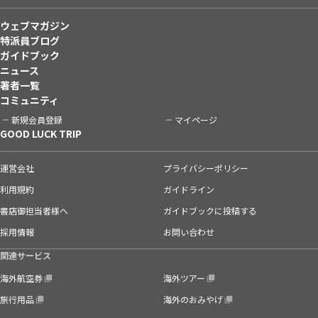
ウェブマガジン
特派員ブログ
ガイドブック
ニュース
著者一覧
コミュニティ
新規会員登録
マイページ
GOOD LUCK TRIP
運営会社
プライバシーポリシー
利用規約
ガイドライン
書店御担当者様へ
ガイドブックに投稿する
採用情報
お問い合わせ
関連サービス
海外航空券
海外ツアー
旅行用品
海外のおみやげ