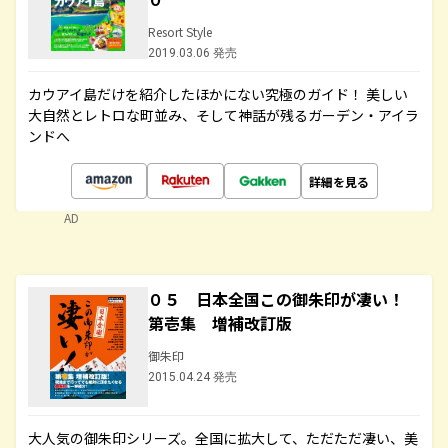
Resort Style
2019.03.06 発売
カウアイ島だけを紹介したほかにない究極のガイド！ 美しい
大自然とレトロな町並み、そして神話が残るガーデン・アイラ
ンドへ
詳細を見る
AD
０５ 日本全国この御朱印が凄い！
第壱集 増補改訂版
御朱印
2015.04.24 発売
大人気の御朱印シリーズ。全国に拡大して、ただただ凄い、美