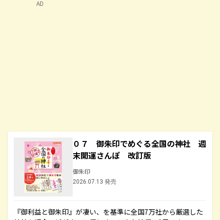
AD
０７ 御朱印でめぐる全国の神社 週
末開運さんぽ 改訂版
御朱印
2026.07.13 発売
『御利益と御朱印』が凄い、を基準に全国7万社から厳選した