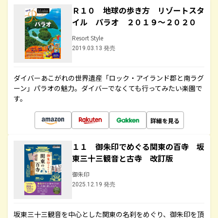
Ｒ１０ 地球の歩き方 リゾートスタ
イル パラオ ２０１９～２０２０
Resort Style
2019.03.13 発売
ダイバーあこがれの世界遺産「ロック・アイランド郡と南ラグ
ーン」パラオの魅力。ダイバーでなくても行ってみたい楽園で
す。
詳細を見る
１１ 御朱印でめぐる関東の百寺 坂
東三十三観音と古寺 改訂版
御朱印
2025.12.19 発売
坂東三十三観音を中心とした関東の名刹をめぐり、御朱印を頂