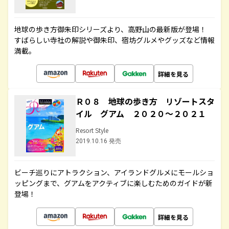
地球の歩き方御朱印シリーズより、高野山の最新版が登場！
すばらしい寺社の解説や御朱印、宿坊グルメやグッズなど情報
満載。
詳細を見る
Ｒ０８ 地球の歩き方 リゾートスタ
イル グアム ２０２０～２０２１
Resort Style
2019.10.16 発売
ビーチ巡りにアトラクション、アイランドグルメにモールショ
ッピングまで、グアムをアクティブに楽しむためのガイドが新
登場！
詳細を見る