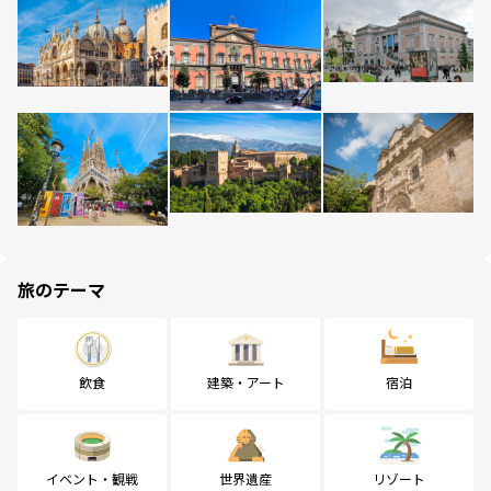
旅のテーマ
飲食
建築・アート
宿泊
イベント・観戦
世界遺産
リゾート