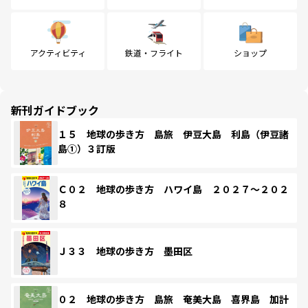
アクティビティ
鉄道・フライト
ショップ
新刊ガイドブック
１５ 地球の歩き方 島旅 伊豆大島 利島（伊豆諸
島①）３訂版
Ｃ０２ 地球の歩き方 ハワイ島 ２０２７～２０２
８
Ｊ３３ 地球の歩き方 墨田区
０２ 地球の歩き方 島旅 奄美大島 喜界島 加計