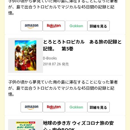
子供の頃から夢見ていた南の島に滞在することになった筆者
が、島で出合うトロピカルでマジカルな45日間の記録と記
憶。
詳細を見る
とろとろトロピカル ある旅の記録と
記憶。 第5巻
D-Books
2018.07.26 発売
子供の頃から夢見ていた南の島に滞在することになった筆者
が、島で出合うトロピカルでマジカルな45日間の記録と記
憶。
詳細を見る
地球の歩き方 ウィズコロナ旅の安
心・安全BOOK