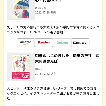
D-Books
2022.07.20 発売
久しぶりの海外旅行でも大丈夫！旅の手配や準備に使えるテク
ニックがつまった24ページの電子書籍
詳細を見る
御朱印はじめました 関東の神社 週
末開運さんぽ
御朱印
2016.12.22 発売
大ヒット「地球の歩き方 御朱印シリーズ」では初めてのコミ
ックエッセイ。イラストレーター柴田かおるが書きおろしまし
た