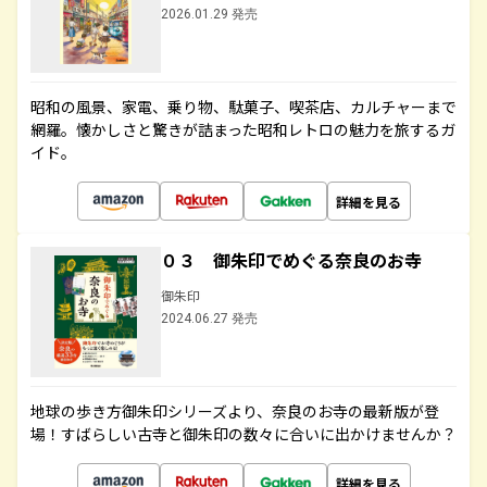
2026.01.29 発売
昭和の風景、家電、乗り物、駄菓子、喫茶店、カルチャーまで
網羅。懐かしさと驚きが詰まった昭和レトロの魅力を旅するガ
イド。
詳細を見る
０３ 御朱印でめぐる奈良のお寺
御朱印
2024.06.27 発売
地球の歩き方御朱印シリーズより、奈良のお寺の最新版が登
場！すばらしい古寺と御朱印の数々に合いに出かけませんか？
詳細を見る