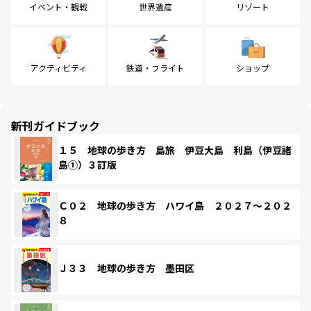
イベント・観戦
世界遺産
リゾート
アクティビティ
鉄道・フライト
ショップ
新刊ガイドブック
１５ 地球の歩き方 島旅 伊豆大島 利島（伊豆諸
島①）３訂版
Ｃ０２ 地球の歩き方 ハワイ島 ２０２７～２０２
８
Ｊ３３ 地球の歩き方 墨田区