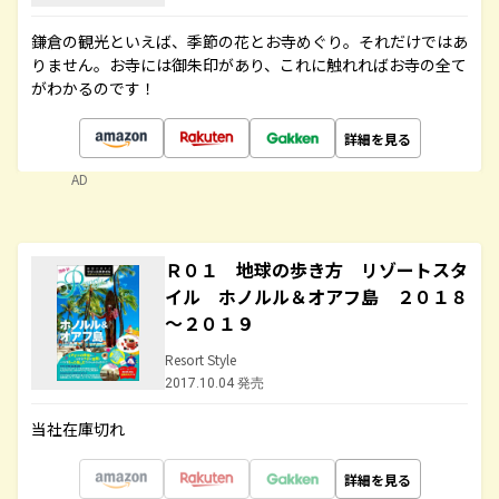
鎌倉の観光といえば、季節の花とお寺めぐり。それだけではあ
りません。お寺には御朱印があり、これに触れればお寺の全て
がわかるのです！
詳細を見る
AD
Ｒ０１ 地球の歩き方 リゾートスタ
イル ホノルル＆オアフ島 ２０１８
～２０１９
Resort Style
2017.10.04 発売
当社在庫切れ
詳細を見る