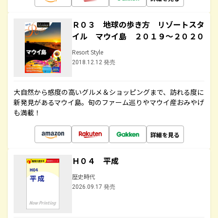
Ｒ０３ 地球の歩き方 リゾートスタ
イル マウイ島 ２０１９～２０２０
Resort Style
2018.12.12 発売
大自然から感度の高いグルメ＆ショッピングまで、訪れる度に
新発見があるマウイ島。旬のファーム巡りやマウイ産おみやげ
も満載！
詳細を見る
Ｈ０４ 平成
歴史時代
2026.09.17 発売