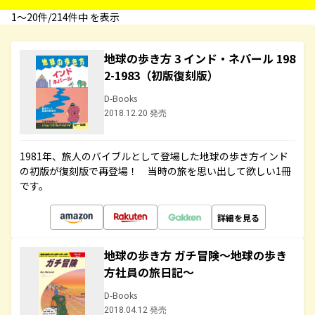
1〜20件/214件中 を表示
地球の歩き方 3 インド・ネパール 198
2-1983（初版復刻版）
D-Books
2018.12.20 発売
1981年、旅人のバイブルとして登場した地球の歩き方インド
の初版が復刻版で再登場！ 当時の旅を思い出して欲しい1冊
です。
詳細を見る
地球の歩き方 ガチ冒険～地球の歩き
方社員の旅日記～
D-Books
2018.04.12 発売