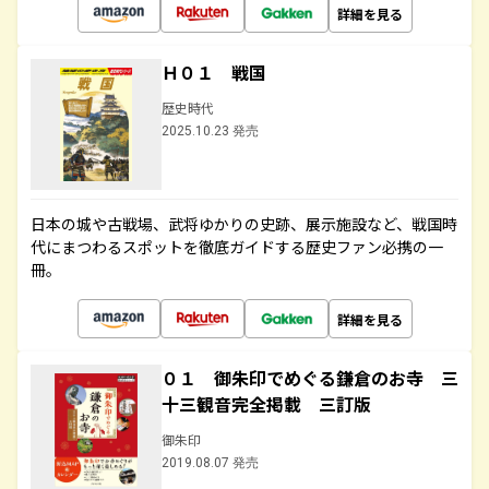
詳細を見る
Ｈ０１ 戦国
歴史時代
2025.10.23 発売
日本の城や古戦場、武将ゆかりの史跡、展示施設など、戦国時
代にまつわるスポットを徹底ガイドする歴史ファン必携の一
冊。
詳細を見る
０１ 御朱印でめぐる鎌倉のお寺 三
十三観音完全掲載 三訂版
御朱印
2019.08.07 発売