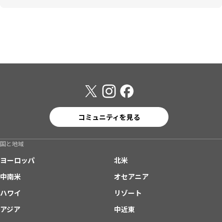
コミュニティを見る
国と地域
ヨーロッパ
北米
中南米
オセアニア
ハワイ
リゾート
アジア
中近東