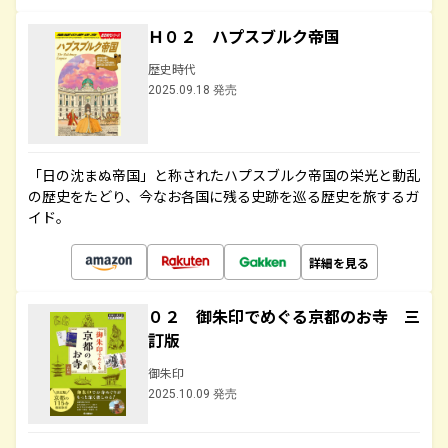
Ｈ０２ ハプスブルク帝国
歴史時代
2025.09.18 発売
「日の沈まぬ帝国」と称されたハプスブルク帝国の栄光と動乱
の歴史をたどり、今なお各国に残る史跡を巡る歴史を旅するガ
イド。
詳細を見る
０２ 御朱印でめぐる京都のお寺 三
訂版
御朱印
2025.10.09 発売