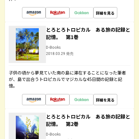
詳細を見る
とろとろトロピカル ある旅の記録と
記憶。 第1巻
D-Books
2018.03.29 発売
子供の頃から夢見ていた南の島に滞在することになった筆者
が、島で出合うトロピカルでマジカルな45日間の記録と記
憶。
詳細を見る
とろとろトロピカル ある旅の記録と
記憶。 第2巻
D-Books