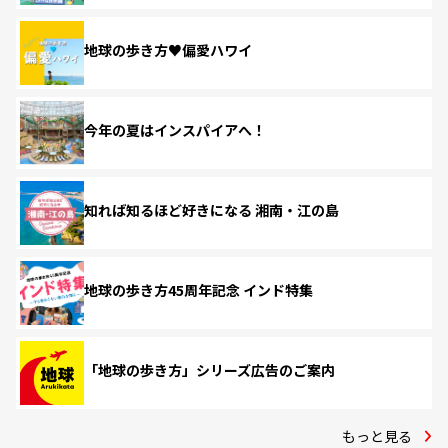
地球の歩き方♥偏愛ハワイ
今年の夏はインスパイアへ！
知れば知るほど好きになる 湘南・江の島
地球の歩き方45周年記念 インド特集
「地球の歩き方」シリーズ広告のご案内
もっと見る