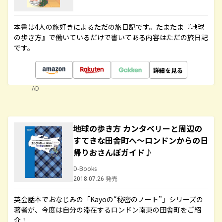
本書は4人の旅好きによるただの旅日記です。たまたま『地球
の歩き方』で働いているだけで書いてある内容はただの旅日記
です。
詳細を見る
AD
地球の歩き方 カンタベリーと周辺の
すてきな田舎町へ～ロンドンからの日
帰りおさんぽガイド♪
D-Books
2018.07.26 発売
英会話本でおなじみの「Kayoの“秘密のノート”」シリーズの
著者が、今度は自分の滞在するロンドン南東の田舎町をご紹
介！