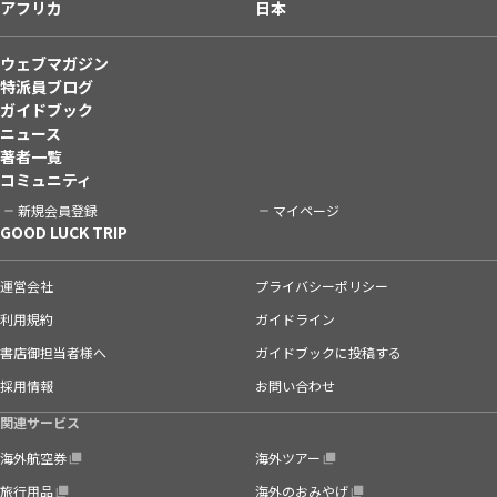
アフリカ
日本
ウェブマガジン
特派員ブログ
ガイドブック
ニュース
著者一覧
コミュニティ
新規会員登録
マイページ
GOOD LUCK TRIP
運営会社
プライバシーポリシー
利用規約
ガイドライン
書店御担当者様へ
ガイドブックに投稿する
採用情報
お問い合わせ
関連サービス
海外航空券
海外ツアー
旅行用品
海外のおみやげ