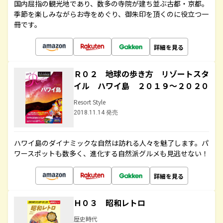
国内屈指の観光地であり、数多の寺院が建ち並ぶ古都・京都。
季節を楽しみながらお寺をめぐり、御朱印を頂くのに役立つ一
冊です。
詳細を見る
Ｒ０２ 地球の歩き方 リゾートスタ
イル ハワイ島 ２０１９～２０２０
Resort Style
2018.11.14 発売
ハワイ島のダイナミックな自然は訪れる人々を魅了します。パ
ワースポットも数多く、進化する自然派グルメも見逃せない！
詳細を見る
Ｈ０３ 昭和レトロ
歴史時代