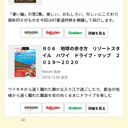
「凄い編」の第2集。美しい、おもしろい、珍しいにこだわり
御朱印そのものを今回は47都道府県を網羅して紹介します。
詳細を見る
Ｒ０６ 地球の歩き方 リゾートスタ
イル ハワイ ドライブ・マップ ２
０１９～２０２０
Resort Style
2018.12.05 発売
ワイキキから遠く離れた静かな入り江で過ごしたり、都会の喧
噪から遠く離れた離島を気の向くままにドライブを楽しむ
詳細を見る
AD