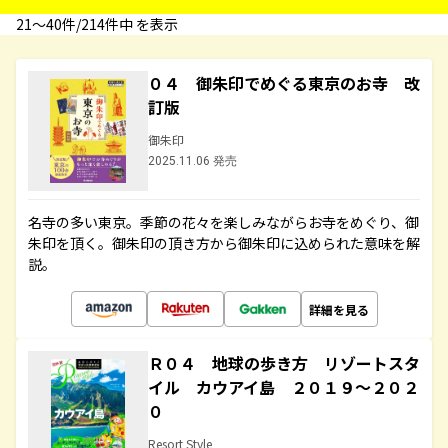
21〜40件/214件中 を表示
０４ 御朱印でめぐる東京のお寺 改
訂版
御朱印
2025.11.06 発売
名寺の多い東京。季節の花々を楽しみながらお寺をめぐり、御
朱印を頂く。御朱印の頂き方から御朱印に込められた意味を解
説。
詳細を見る
Ｒ０４ 地球の歩き方 リゾートスタ
イル カウアイ島 ２０１９～２０２
０
Resort Style