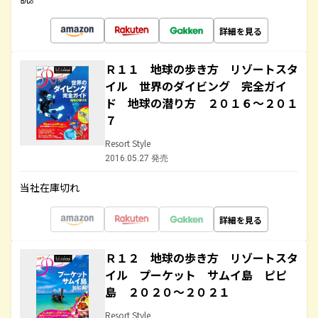
詳細を見る
Ｒ１１ 地球の歩き方 リゾートスタ
イル 世界のダイビング 完全ガイ
ド 地球の潜り方 ２０１６～２０１
７
Resort Style
2016.05.27 発売
当社在庫切れ
詳細を見る
Ｒ１２ 地球の歩き方 リゾートスタ
イル プーケット サムイ島 ピピ
島 ２０２０～２０２１
Resort Style