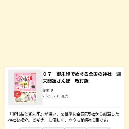
０７ 御朱印でめぐる全国の神社 週
末開運さんぽ 改訂版
御朱印
2026.07.13 発売
『御利益と御朱印』が凄い、を基準に全国7万社から厳選した
神社を紹介。ビギナーに優しく、ツウも納得の1冊です。