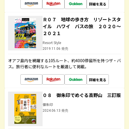
詳細を見る
Ｒ０７ 地球の歩き方 リゾートスタ
イル ハワイ バスの旅 ２０２０～
２０２１
Resort Style
2019.11.06 発売
オアフ島内を網羅する105ルート、約4000停留所を持つザ・バ
ス。旅行者に便利なルートを厳選して掲載。
詳細を見る
０８ 御朱印でめぐる高野山 三訂版
御朱印
2024.06.13 発売