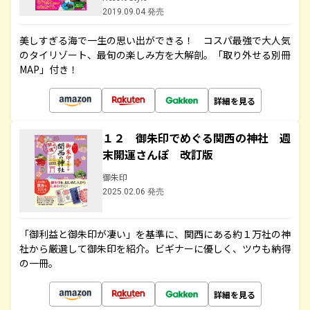
2019.09.04 発売
美しすぎる海で一生の思い出ができる！ コスパ最強で大人気
のタイリゾート、最旬の楽しみ方を大解剖。「取り外せる別冊
MAP」付き！
詳細を見る
１２ 御朱印でめぐる関西の神社 週
末開運さんぽ 改訂版
御朱印
2025.02.06 発売
「御利益と御朱印が凄い」を基準に、関西にある約１万社の神
社から厳選して御朱印を紹介。ビギナーに優しく、ツウも納得
の一冊。
詳細を見る