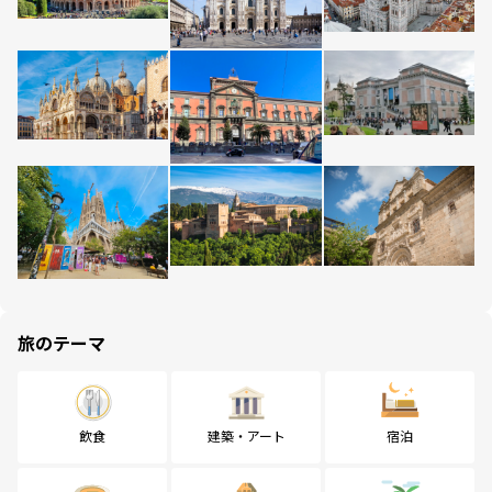
旅のテーマ
飲食
建築・アート
宿泊