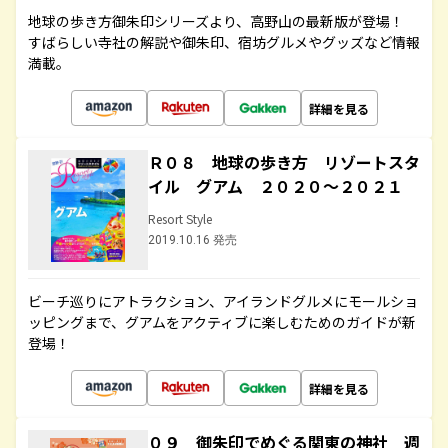
地球の歩き方御朱印シリーズより、高野山の最新版が登場！
すばらしい寺社の解説や御朱印、宿坊グルメやグッズなど情報
満載。
詳細を見る
Ｒ０８ 地球の歩き方 リゾートスタ
イル グアム ２０２０～２０２１
Resort Style
2019.10.16 発売
ビーチ巡りにアトラクション、アイランドグルメにモールショ
ッピングまで、グアムをアクティブに楽しむためのガイドが新
登場！
詳細を見る
０９ 御朱印でめぐる関東の神社 週