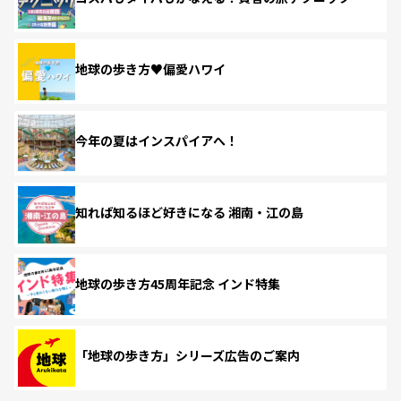
地球の歩き方♥偏愛ハワイ
今年の夏はインスパイアへ！
知れば知るほど好きになる 湘南・江の島
地球の歩き方45周年記念 インド特集
「地球の歩き方」シリーズ広告のご案内