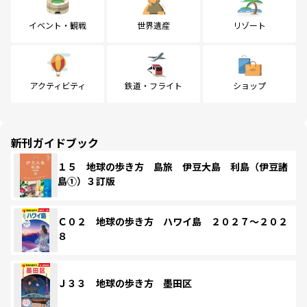
イベント・観戦
世界遺産
リゾート
アクティビティ
鉄道・フライト
ショップ
新刊ガイドブック
１５ 地球の歩き方 島旅 伊豆大島 利島（伊豆諸
島①）３訂版
Ｃ０２ 地球の歩き方 ハワイ島 ２０２７～２０２
８
Ｊ３３ 地球の歩き方 墨田区