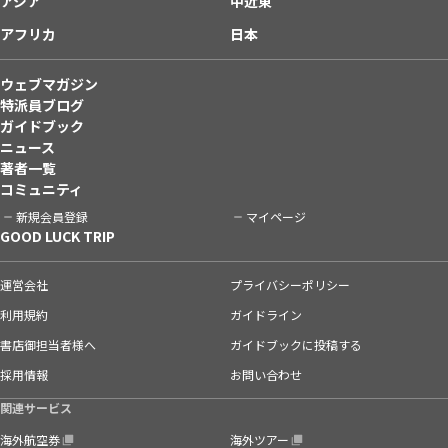
アジア
中近東
アフリカ
日本
ウェブマガジン
特派員ブログ
ガイドブック
ニュース
著者一覧
コミュニティ
新規会員登録
マイページ
GOOD LUCK TRIP
運営会社
プライバシーポリシー
利用規約
ガイドライン
書店御担当者様へ
ガイドブックに投稿する
採用情報
お問い合わせ
関連サービス
海外航空券
海外ツアー