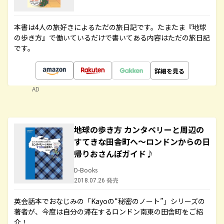
本書は4人の旅好きによるただの旅日記です。たまたま『地球
の歩き方』で働いているだけで書いてある内容はただの旅日記
です。
詳細を見る
AD
地球の歩き方 カンタベリーと周辺の
すてきな田舎町へ～ロンドンからの日
帰りおさんぽガイド♪
D-Books
2018.07.26 発売
英会話本でおなじみの「Kayoの“秘密のノート”」シリーズの
著者が、今度は自分の滞在するロンドン南東の田舎町をご紹
介！