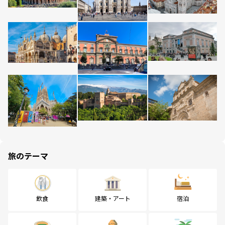
旅のテーマ
飲食
建築・アート
宿泊