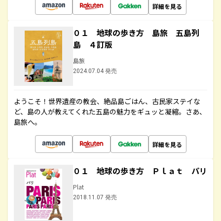
詳細を見る
０１ 地球の歩き方 島旅 五島列
島 ４訂版
島旅
2024.07.04 発売
ようこそ！世界遺産の教会、絶品島ごはん、古民家ステイな
ど、島の人が教えてくれた五島の魅力をギュッと凝縮。さあ、
島旅へ。
詳細を見る
０１ 地球の歩き方 Ｐｌａｔ パリ
Plat
2018.11.07 発売