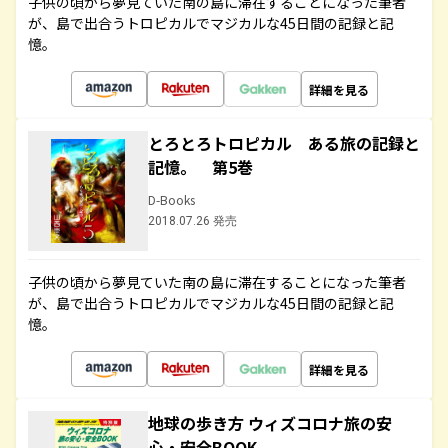
子供の頃から夢見ていた南の島に滞在することになった筆者
が、島で出合うトロピカルでマジカルな45日間の記録と記
憶。
詳細を見る
とろとろトロピカル ある旅の記録と
記憶。 第5巻
D-Books
2018.07.26 発売
子供の頃から夢見ていた南の島に滞在することになった筆者
が、島で出合うトロピカルでマジカルな45日間の記録と記
憶。
詳細を見る
地球の歩き方 ウィズコロナ旅の安
心・安全BOOK