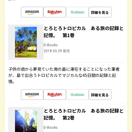
詳細を見る
とろとろトロピカル ある旅の記録と
記憶。 第1巻
D-Books
2018.03.29 発売
子供の頃から夢見ていた南の島に滞在することになった筆者
が、島で出合うトロピカルでマジカルな45日間の記録と記
憶。
詳細を見る
とろとろトロピカル ある旅の記録と
記憶。 第2巻
D-Books