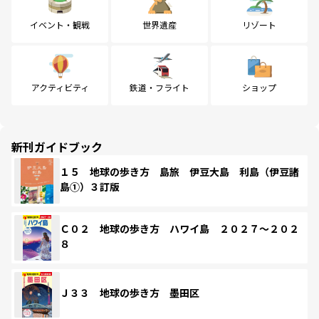
イベント・観戦
世界遺産
リゾート
アクティビティ
鉄道・フライト
ショップ
新刊ガイドブック
１５ 地球の歩き方 島旅 伊豆大島 利島（伊豆諸
島①）３訂版
Ｃ０２ 地球の歩き方 ハワイ島 ２０２７～２０２
８
Ｊ３３ 地球の歩き方 墨田区