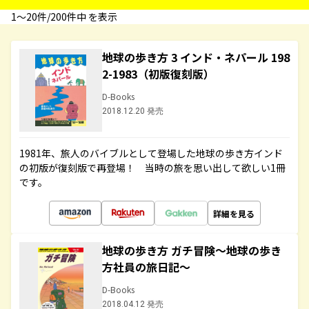
1〜20件/200件中 を表示
地球の歩き方 3 インド・ネパール 198
2-1983（初版復刻版）
D-Books
2018.12.20 発売
1981年、旅人のバイブルとして登場した地球の歩き方インド
の初版が復刻版で再登場！ 当時の旅を思い出して欲しい1冊
です。
詳細を見る
地球の歩き方 ガチ冒険～地球の歩き
方社員の旅日記～
D-Books
2018.04.12 発売