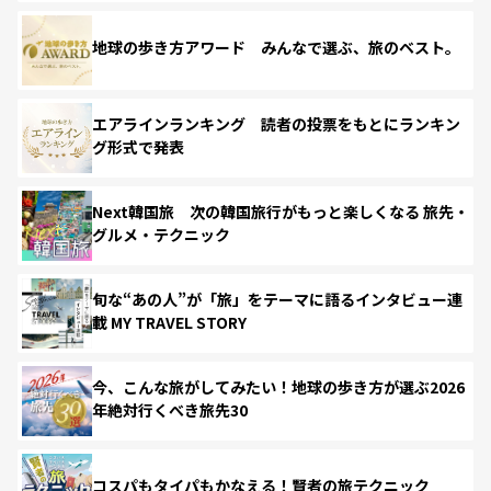
地球の歩き方アワード みんなで選ぶ、旅のベスト。
エアラインランキング 読者の投票をもとにランキン
グ形式で発表
Next韓国旅 次の韓国旅行がもっと楽しくなる 旅先・
グルメ・テクニック
旬な“あの人”が「旅」をテーマに語るインタビュー連
載 MY TRAVEL STORY
今、こんな旅がしてみたい！地球の歩き方が選ぶ2026
年絶対行くべき旅先30
コスパもタイパもかなえる！賢者の旅テクニック