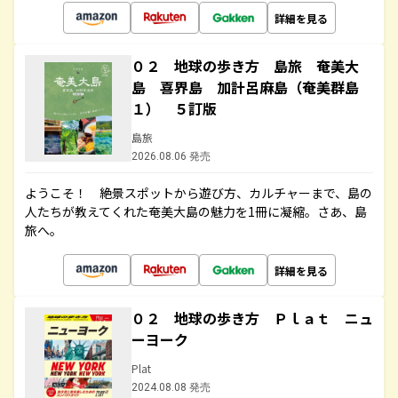
詳細を見る
０２ 地球の歩き方 島旅 奄美大
島 喜界島 加計呂麻島（奄美群島
１） ５訂版
島旅
2026.08.06 発売
ようこそ！ 絶景スポットから遊び方、カルチャーまで、島の
人たちが教えてくれた奄美大島の魅力を1冊に凝縮。さあ、島
旅へ。
詳細を見る
０２ 地球の歩き方 Ｐｌａｔ ニュ
ーヨーク
Plat
2024.08.08 発売