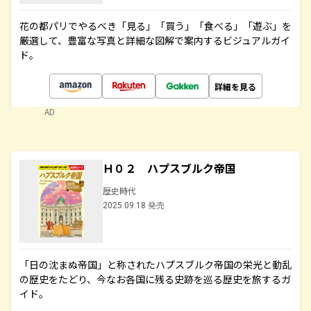
花の都パリでやるべき「見る」「買う」「食べる」「遊ぶ」を
厳選して、豊富な写真と詳細な図解で案内するビジュアルガイ
ド。
詳細を見る
AD
Ｈ０２ ハプスブルク帝国
歴史時代
2025.09.18 発売
「日の沈まぬ帝国」と称されたハプスブルク帝国の栄光と動乱
の歴史をたどり、今なお各国に残る史跡を巡る歴史を旅するガ
イド。