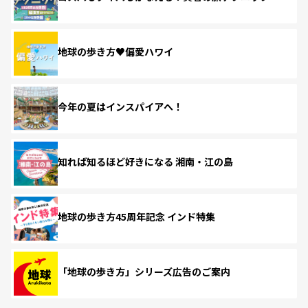
地球の歩き方♥偏愛ハワイ
今年の夏はインスパイアへ！
知れば知るほど好きになる 湘南・江の島
地球の歩き方45周年記念 インド特集
「地球の歩き方」シリーズ広告のご案内