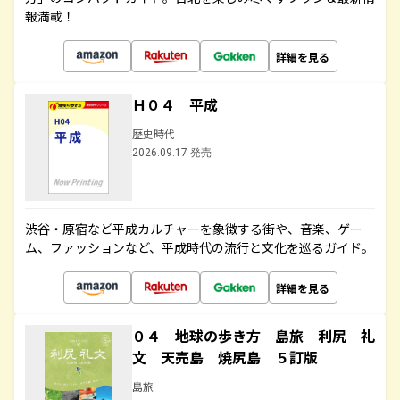
報満載！
詳細を見る
Ｈ０４ 平成
歴史時代
2026.09.17 発売
渋谷・原宿など平成カルチャーを象徴する街や、音楽、ゲー
ム、ファッションなど、平成時代の流行と文化を巡るガイド。
詳細を見る
０４ 地球の歩き方 島旅 利尻 礼
文 天売島 焼尻島 ５訂版
島旅