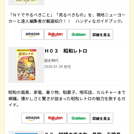
「ＮＹでやるべきこと」「見るべきもの」を、現地ニューヨー
カーと達人編集者が厳選紹介！！ ハンディなガイドブック。
詳細を見る
Ｈ０３ 昭和レトロ
歴史時代
2026.01.29 発売
昭和の風景、家電、乗り物、駄菓子、喫茶店、カルチャーまで
網羅。懐かしさと驚きが詰まった昭和レトロの魅力を旅するガ
イド。
詳細を見る