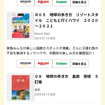
詳細を見る
Ｒ０５ 地球の歩き方 リゾートスタ
イル こどもと行くハワイ ２０２０
～２０２１
Resort Style
2019.07.10 発売
家族みんなが楽しい話題のスポットが満載。さらに子連れ旅の
不安を解消するノウハウや、年齢別の楽しみ方を徹底紹介！
詳細を見る
０６ 地球の歩き方 島旅 壱岐 ５
訂版
島旅
2025.06.12 発売