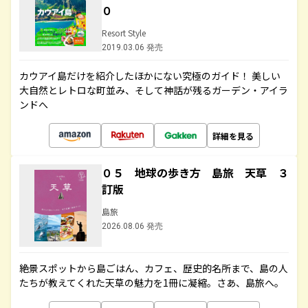
０
Resort Style
2019.03.06 発売
カウアイ島だけを紹介したほかにない究極のガイド！ 美しい
大自然とレトロな町並み、そして神話が残るガーデン・アイラ
ンドへ
詳細を見る
０５ 地球の歩き方 島旅 天草 ３
訂版
島旅
2026.08.06 発売
絶景スポットから島ごはん、カフェ、歴史的名所まで、島の人
たちが教えてくれた天草の魅力を1冊に凝縮。さあ、島旅へ。