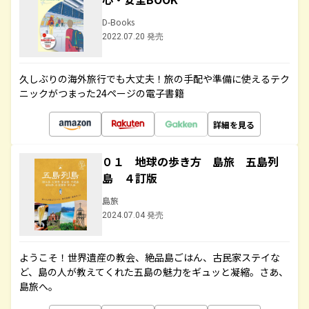
D-Books
2022.07.20 発売
久しぶりの海外旅行でも大丈夫！旅の手配や準備に使えるテク
ニックがつまった24ページの電子書籍
詳細を見る
０１ 地球の歩き方 島旅 五島列
島 ４訂版
島旅
2024.07.04 発売
ようこそ！世界遺産の教会、絶品島ごはん、古民家ステイな
ど、島の人が教えてくれた五島の魅力をギュッと凝縮。さあ、
島旅へ。