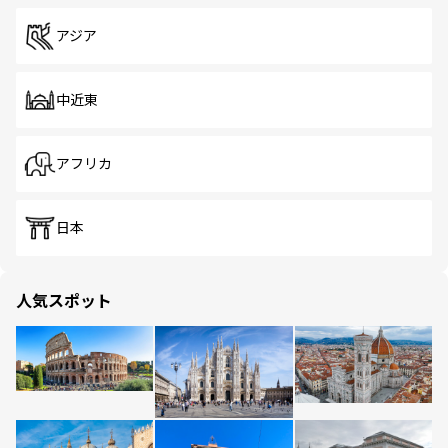
アジア
中近東
アフリカ
日本
人気スポット