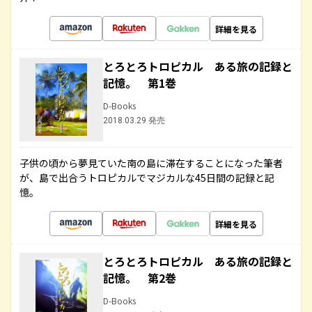
詳細を見る
とろとろトロピカル ある旅の記録と
記憶。 第1巻
D-Books
2018.03.29 発売
子供の頃から夢見ていた南の島に滞在することになった筆者
が、島で出合うトロピカルでマジカルな45日間の記録と記
憶。
詳細を見る
とろとろトロピカル ある旅の記録と
記憶。 第2巻
D-Books