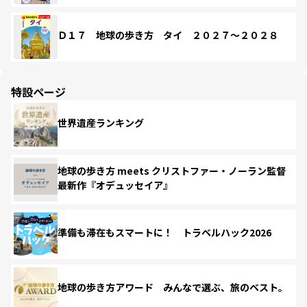
Ｄ１７ 地球の歩き方 タイ ２０２７～２０２８
特設ページ
世界遺産ランキング
地球の歩き方 meets クリストファー・ノーラン監督
最新作『オデュッセイア』
準備も滞在もスマートに！ トラベルハック2026
地球の歩き方アワード みんなで選ぶ、旅のベスト。