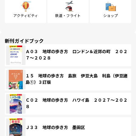
アクティビティ
鉄道・フライト
ショップ
新刊ガイドブック
Ａ０３ 地球の歩き方 ロンドン＆近郊の町 ２０２
７～２０２８
１５ 地球の歩き方 島旅 伊豆大島 利島（伊豆諸
島①）３訂版
Ｃ０２ 地球の歩き方 ハワイ島 ２０２７～２０２
８
Ｊ３３ 地球の歩き方 墨田区