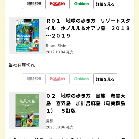
詳細を見る
Ｒ０１ 地球の歩き方 リゾートスタ
イル ホノルル＆オアフ島 ２０１８
～２０１９
Resort Style
2017.10.04 発売
当社在庫切れ
詳細を見る
０２ 地球の歩き方 島旅 奄美大
島 喜界島 加計呂麻島（奄美群島
１） ５訂版
島旅
2026.08.06 発売