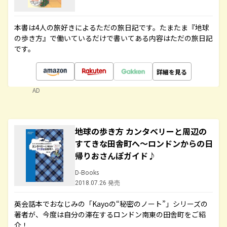
本書は4人の旅好きによるただの旅日記です。たまたま『地球
の歩き方』で働いているだけで書いてある内容はただの旅日記
です。
詳細を見る
AD
地球の歩き方 カンタベリーと周辺の
すてきな田舎町へ～ロンドンからの日
帰りおさんぽガイド♪
D-Books
2018.07.26 発売
英会話本でおなじみの「Kayoの“秘密のノート”」シリーズの
著者が、今度は自分の滞在するロンドン南東の田舎町をご紹
介！