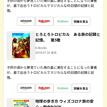
子供の頃から夢見ていた南の島に滞在することになった筆者
が、島で出合うトロピカルでマジカルな45日間の記録と記
憶。
詳細を見る
とろとろトロピカル ある旅の記録と
記憶。 第5巻
D-Books
2018.07.26 発売
子供の頃から夢見ていた南の島に滞在することになった筆者
が、島で出合うトロピカルでマジカルな45日間の記録と記
憶。
詳細を見る
地球の歩き方 ウィズコロナ旅の安
心・安全BOOK