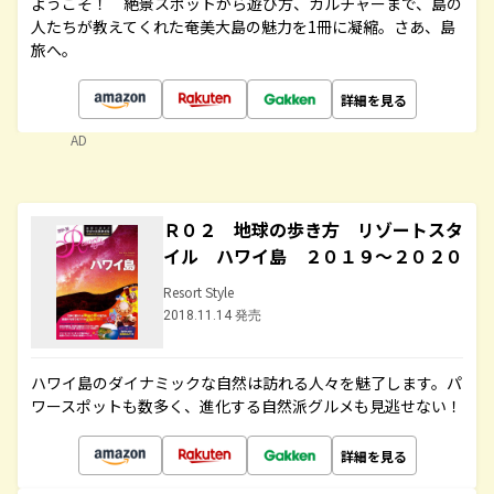
ようこそ！ 絶景スポットから遊び方、カルチャーまで、島の
人たちが教えてくれた奄美大島の魅力を1冊に凝縮。さあ、島
旅へ。
詳細を見る
AD
Ｒ０２ 地球の歩き方 リゾートスタ
イル ハワイ島 ２０１９～２０２０
Resort Style
2018.11.14 発売
ハワイ島のダイナミックな自然は訪れる人々を魅了します。パ
ワースポットも数多く、進化する自然派グルメも見逃せない！
詳細を見る