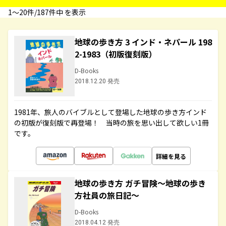
1〜20件/187件中 を表示
地球の歩き方 3 インド・ネパール 198
2-1983（初版復刻版）
D-Books
2018.12.20 発売
1981年、旅人のバイブルとして登場した地球の歩き方インド
の初版が復刻版で再登場！ 当時の旅を思い出して欲しい1冊
です。
詳細を見る
地球の歩き方 ガチ冒険～地球の歩き
方社員の旅日記～
D-Books
2018.04.12 発売