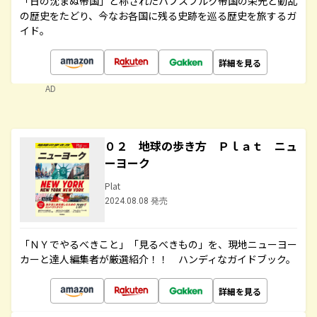
「日の沈まぬ帝国」と称されたハプスブルク帝国の栄光と動乱
の歴史をたどり、今なお各国に残る史跡を巡る歴史を旅するガ
イド。
詳細を見る
AD
０２ 地球の歩き方 Ｐｌａｔ ニュ
ーヨーク
Plat
2024.08.08 発売
「ＮＹでやるべきこと」「見るべきもの」を、現地ニューヨー
カーと達人編集者が厳選紹介！！ ハンディなガイドブック。
詳細を見る