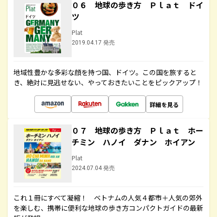
０６ 地球の歩き方 Ｐｌａｔ ドイ
ツ
Plat
2019.04.17 発売
地域性豊かな多彩な顔を持つ国、ドイツ。この国を旅すると
き、絶対に見逃せない、やっておきたいことをピックアップ！
詳細を見る
０７ 地球の歩き方 Ｐｌａｔ ホー
チミン ハノイ ダナン ホイアン
Plat
2024.07.04 発売
これ１冊にすべて凝縮！ ベトナムの人気４都市＋人気の郊外
を楽しむ、携帯に便利な地球の歩き方コンパクトガイドの最新