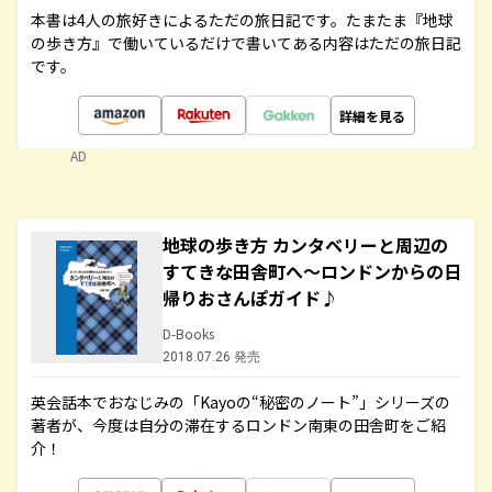
本書は4人の旅好きによるただの旅日記です。たまたま『地球
の歩き方』で働いているだけで書いてある内容はただの旅日記
です。
詳細を見る
AD
地球の歩き方 カンタベリーと周辺の
すてきな田舎町へ～ロンドンからの日
帰りおさんぽガイド♪
D-Books
2018.07.26 発売
英会話本でおなじみの「Kayoの“秘密のノート”」シリーズの
著者が、今度は自分の滞在するロンドン南東の田舎町をご紹
介！