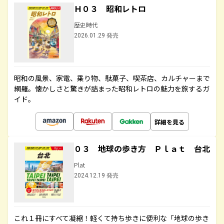
Ｈ０３ 昭和レトロ
歴史時代
2026.01.29 発売
昭和の風景、家電、乗り物、駄菓子、喫茶店、カルチャーまで
網羅。懐かしさと驚きが詰まった昭和レトロの魅力を旅するガ
イド。
詳細を見る
０３ 地球の歩き方 Ｐｌａｔ 台北
Plat
2024.12.19 発売
これ１冊にすべて凝縮！軽くて持ち歩きに便利な「地球の歩き