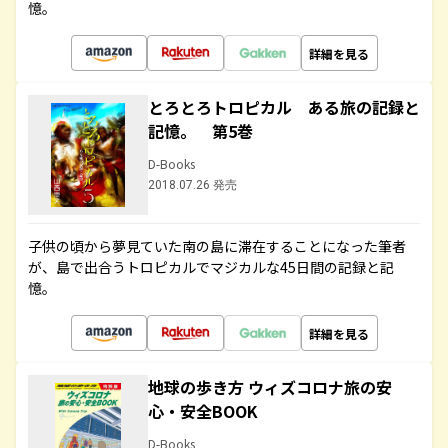
憶。
詳細を見る
とろとろトロピカル ある旅の記録と
記憶。 第5巻
D-Books
2018.07.26 発売
子供の頃から夢見ていた南の島に滞在することになった筆者
が、島で出合うトロピカルでマジカルな45日間の記録と記
憶。
詳細を見る
地球の歩き方 ウィズコロナ旅の安
心・安全BOOK
D-Books