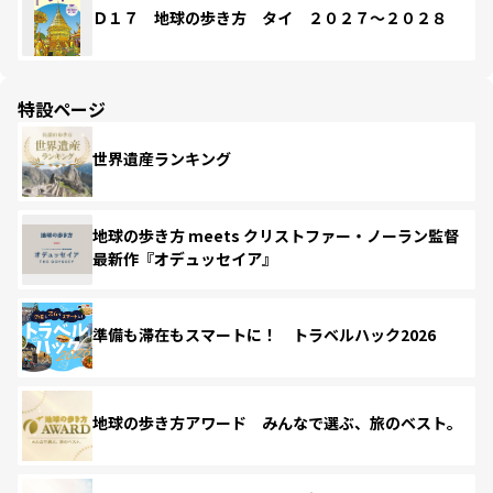
Ｄ１７ 地球の歩き方 タイ ２０２７～２０２８
特設ページ
世界遺産ランキング
地球の歩き方 meets クリストファー・ノーラン監督
最新作『オデュッセイア』
準備も滞在もスマートに！ トラベルハック2026
地球の歩き方アワード みんなで選ぶ、旅のベスト。