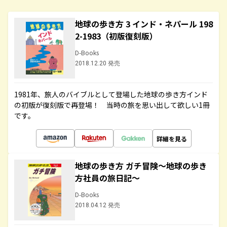
地球の歩き方 3 インド・ネパール 198
2-1983（初版復刻版）
D-Books
2018.12.20 発売
1981年、旅人のバイブルとして登場した地球の歩き方インド
の初版が復刻版で再登場！ 当時の旅を思い出して欲しい1冊
です。
詳細を見る
地球の歩き方 ガチ冒険～地球の歩き
方社員の旅日記～
D-Books
2018.04.12 発売