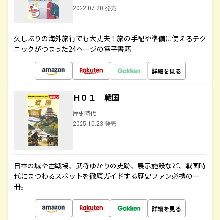
2022.07.20 発売
久しぶりの海外旅行でも大丈夫！旅の手配や準備に使えるテク
ニックがつまった24ページの電子書籍
詳細を見る
Ｈ０１ 戦国
歴史時代
2025.10.23 発売
日本の城や古戦場、武将ゆかりの史跡、展示施設など、戦国時
代にまつわるスポットを徹底ガイドする歴史ファン必携の一
冊。
詳細を見る