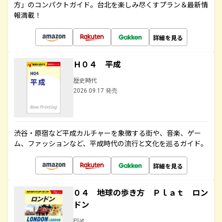
方」のコンパクトガイド。台北を楽しみ尽くすプラン＆最新情
報満載！
詳細を見る
Ｈ０４ 平成
歴史時代
2026.09.17 発売
渋谷・原宿など平成カルチャーを象徴する街や、音楽、ゲー
ム、ファッションなど、平成時代の流行と文化を巡るガイド。
詳細を見る
０４ 地球の歩き方 Ｐｌａｔ ロン
ドン
Plat