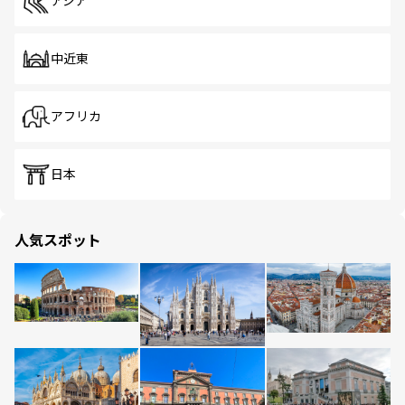
アジア
中近東
アフリカ
日本
人気スポット