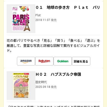
０１ 地球の歩き方 Ｐｌａｔ パリ
Plat
2018.11.07 発売
花の都パリでやるべき「見る」「買う」「食べる」「遊ぶ」を
厳選して、豊富な写真と詳細な図解で案内するビジュアルガイ
ド。
詳細を見る
Ｈ０２ ハプスブルク帝国
歴史時代
2025.09.18 発売