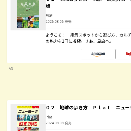
版
島旅
2026.08.06 発売
ようこそ！ 絶景スポットから遊び方、カル
の魅力を1冊に凝縮。さあ、島旅へ。
AD
０２ 地球の歩き方 Ｐｌａｔ ニュー
Plat
2024.08.08 発売