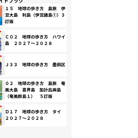
イドブック
１５ 地球の歩き方 島旅 伊
豆大島 利島（伊豆諸島①）３
訂版
Ｃ０２ 地球の歩き方 ハワイ
島 ２０２７～２０２８
Ｊ３３ 地球の歩き方 墨田区
０２ 地球の歩き方 島旅 奄
美大島 喜界島 加計呂麻島
（奄美群島１） ５訂版
Ｄ１７ 地球の歩き方 タイ
２０２７～２０２８