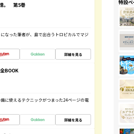
特設ペ
憶。 第5巻
とになった筆者が、島で出合うトロピカルでマジ
詳細を見る
全BOOK
備に使えるテクニックがつまった24ページの電
詳細を見る