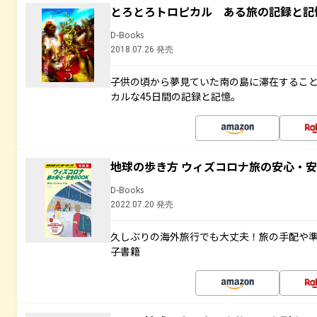
とろとろトロピカル ある旅の記録と記
D-Books
2018.07.26 発売
子供の頃から夢見ていた南の島に滞在するこ
カルな45日間の記録と記憶。
地球の歩き方 ウィズコロナ旅の安心・安
D-Books
2022.07.20 発売
久しぶりの海外旅行でも大丈夫！旅の手配や準
子書籍