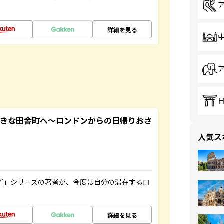
詳細を見る
てきな田舎町へ～ロンドンからの日帰りおさ
人気ス
ト”」シリーズの著者が、今度は自分の滞在するロ
詳細を見る