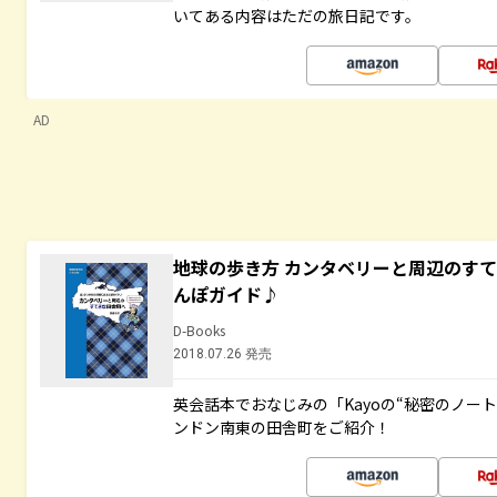
いてある内容はただの旅日記です。
AD
地球の歩き方 カンタベリーと周辺のす
んぽガイド♪
D-Books
2018.07.26 発売
英会話本でおなじみの「Kayoの“秘密のノー
ンドン南東の田舎町をご紹介！