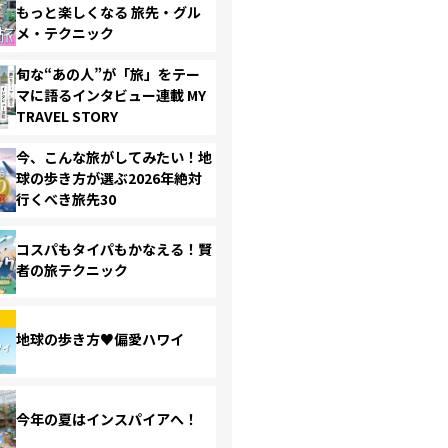
もっと楽しくなる 旅先・グル
メ・テクニック
旬な“あの人”が「旅」をテー
マに語るインタビュー連載 MY
TRAVEL STORY
今、こんな旅がしてみたい！地
球の歩き方が選ぶ2026年絶対
行くべき旅先30
コスパもタイパもかなえる！賢
者の旅テクニック
地球の歩き方♥偏愛ハワイ
今年の夏はインスパイアへ！