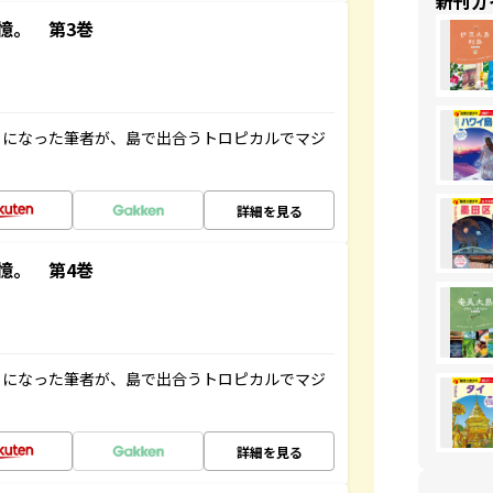
新刊ガ
憶。 第3巻
とになった筆者が、島で出合うトロピカルでマジ
詳細を見る
憶。 第4巻
とになった筆者が、島で出合うトロピカルでマジ
詳細を見る