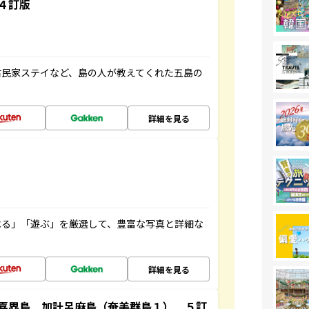
４訂版
古民家ステイなど、島の人が教えてくれた五島の
詳細を見る
べる」「遊ぶ」を厳選して、豊富な写真と詳細な
詳細を見る
喜界島 加計呂麻島（奄美群島１） ５訂