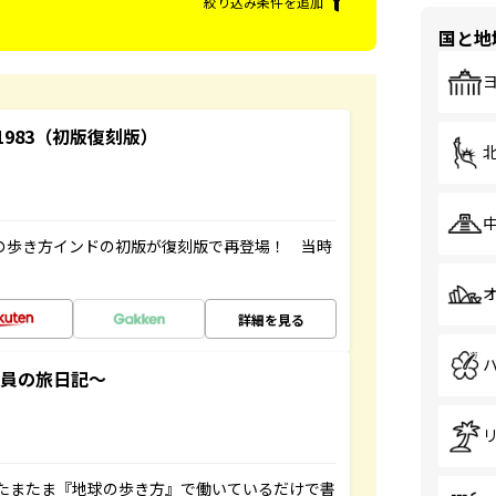
絞り込み条件を追加
国と地
-1983（初版復刻版）
球の歩き方インドの初版が復刻版で再登場！ 当時
詳細を見る
社員の旅日記～
たまたま『地球の歩き方』で働いているだけで書