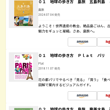
０１ 地球の歩き方 島旅 五島列島 
島旅
2024.07.04 発売
ようこそ！世界遺産の教会、絶品島ごはん、
魅力をギュッと凝縮。さあ、島旅へ。
０１ 地球の歩き方 Ｐｌａｔ パリ
Plat
2018.11.07 発売
花の都パリでやるべき「見る」「買う」「食
図解で案内するビジュアルガイド。
０２ 地球の歩き方 島旅 奄美大島 