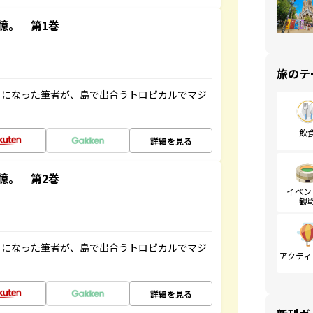
憶。 第1巻
旅のテ
とになった筆者が、島で出合うトロピカルでマジ
飲
詳細を見る
憶。 第2巻
イベン
観
とになった筆者が、島で出合うトロピカルでマジ
アクティ
詳細を見る