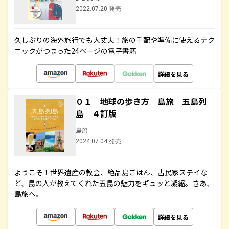
2022.07.20 発売
久しぶりの海外旅行でも大丈夫！旅の手配や準備に使えるテク
ニックがつまった24ページの電子書籍
詳細を見る
０１ 地球の歩き方 島旅 五島列
島 ４訂版
島旅
2024.07.04 発売
ようこそ！世界遺産の教会、絶品島ごはん、古民家ステイな
ど、島の人が教えてくれた五島の魅力をギュッと凝縮。さあ、
島旅へ。
詳細を見る