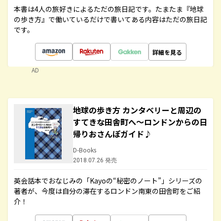
本書は4人の旅好きによるただの旅日記です。たまたま『地球
の歩き方』で働いているだけで書いてある内容はただの旅日記
です。
詳細を見る
AD
地球の歩き方 カンタベリーと周辺の
すてきな田舎町へ～ロンドンからの日
帰りおさんぽガイド♪
D-Books
2018.07.26 発売
英会話本でおなじみの「Kayoの“秘密のノート”」シリーズの
著者が、今度は自分の滞在するロンドン南東の田舎町をご紹
介！