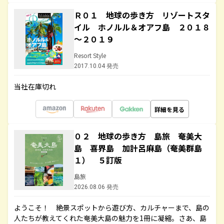
Ｒ０１ 地球の歩き方 リゾートスタ
イル ホノルル＆オアフ島 ２０１８
～２０１９
Resort Style
2017.10.04 発売
当社在庫切れ
詳細を見る
０２ 地球の歩き方 島旅 奄美大
島 喜界島 加計呂麻島（奄美群島
１） ５訂版
島旅
2026.08.06 発売
ようこそ！ 絶景スポットから遊び方、カルチャーまで、島の
人たちが教えてくれた奄美大島の魅力を1冊に凝縮。さあ、島