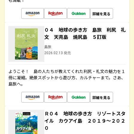
も満載！
詳細を見る
０４ 地球の歩き方 島旅 利尻 礼
文 天売島 焼尻島 ５訂版
島旅
2026.02.13 発売
ようこそ！ 島の人たちが教えてくれた利尻・礼文の魅力を１
冊に凝縮。絶景スポットから遊び方、カルチャーまで。さあ、
島旅へ。
詳細を見る
Ｒ０４ 地球の歩き方 リゾートスタ
イル カウアイ島 ２０１９～２０２
０