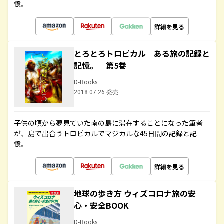
憶。
詳細を見る
とろとろトロピカル ある旅の記録と
記憶。 第5巻
D-Books
2018.07.26 発売
子供の頃から夢見ていた南の島に滞在することになった筆者
が、島で出合うトロピカルでマジカルな45日間の記録と記
憶。
詳細を見る
地球の歩き方 ウィズコロナ旅の安
心・安全BOOK
D-Books