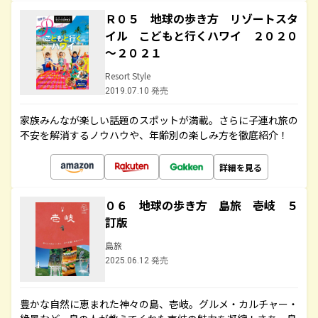
Ｒ０５ 地球の歩き方 リゾートスタ
イル こどもと行くハワイ ２０２０
～２０２１
Resort Style
2019.07.10 発売
家族みんなが楽しい話題のスポットが満載。さらに子連れ旅の
不安を解消するノウハウや、年齢別の楽しみ方を徹底紹介！
詳細を見る
０６ 地球の歩き方 島旅 壱岐 ５
訂版
島旅
2025.06.12 発売
豊かな自然に恵まれた神々の島、壱岐。グルメ・カルチャー・