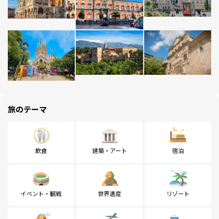
旅のテーマ
飲食
建築・アート
宿泊
イベント・観戦
世界遺産
リゾート