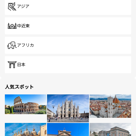
アジア
中近東
アフリカ
日本
人気スポット