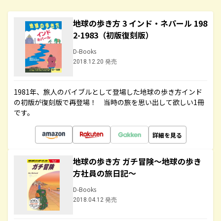
地球の歩き方 3 インド・ネパール 198
2-1983（初版復刻版）
D-Books
2018.12.20 発売
1981年、旅人のバイブルとして登場した地球の歩き方インド
の初版が復刻版で再登場！ 当時の旅を思い出して欲しい1冊
です。
詳細を見る
地球の歩き方 ガチ冒険～地球の歩き
方社員の旅日記～
D-Books
2018.04.12 発売