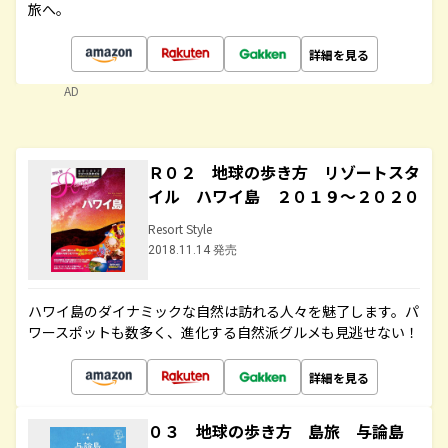
旅へ。
詳細を見る
AD
Ｒ０２ 地球の歩き方 リゾートスタ
イル ハワイ島 ２０１９～２０２０
Resort Style
2018.11.14 発売
ハワイ島のダイナミックな自然は訪れる人々を魅了します。パ
ワースポットも数多く、進化する自然派グルメも見逃せない！
詳細を見る
０３ 地球の歩き方 島旅 与論島