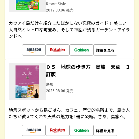
Resort Style
2019.03.06 発売
カウアイ島だけを紹介したほかにない究極のガイド！ 美しい
大自然とレトロな町並み、そして神話が残るガーデン・アイラ
ンドへ
詳細を見る
０５ 地球の歩き方 島旅 天草 ３
訂版
島旅
2026.08.06 発売
絶景スポットから島ごはん、カフェ、歴史的名所まで、島の人
たちが教えてくれた天草の魅力を1冊に凝縮。さあ、島旅へ。
詳細を見る