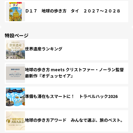
Ｄ１７ 地球の歩き方 タイ ２０２７～２０２８
特設ページ
世界遺産ランキング
地球の歩き方 meets クリストファー・ノーラン監督
最新作『オデュッセイア』
準備も滞在もスマートに！ トラベルハック2026
地球の歩き方アワード みんなで選ぶ、旅のベスト。