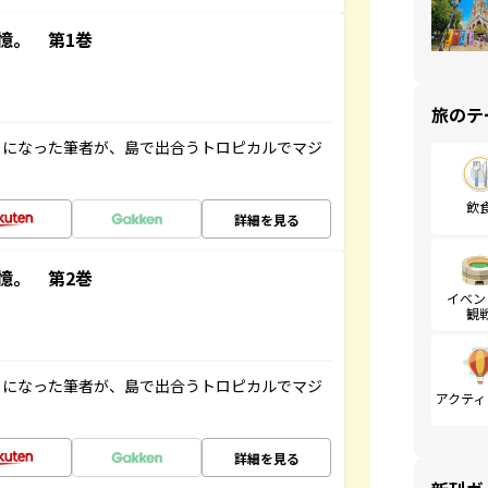
憶。 第1巻
旅のテ
とになった筆者が、島で出合うトロピカルでマジ
飲
詳細を見る
憶。 第2巻
イベン
観
とになった筆者が、島で出合うトロピカルでマジ
アクティ
詳細を見る