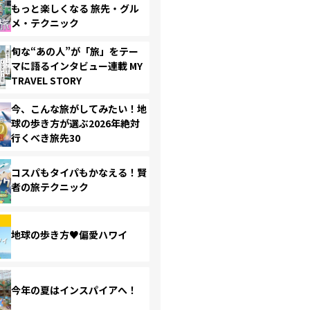
もっと楽しくなる 旅先・グル
メ・テクニック
旬な“あの人”が「旅」をテー
マに語るインタビュー連載 MY
TRAVEL STORY
今、こんな旅がしてみたい！地
球の歩き方が選ぶ2026年絶対
行くべき旅先30
コスパもタイパもかなえる！賢
者の旅テクニック
地球の歩き方♥偏愛ハワイ
今年の夏はインスパイアへ！