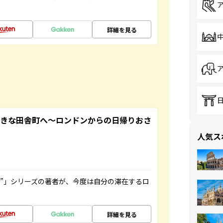
詳細を見る
てきな田舎町へ～ロンドンからの日帰りおさ
人気ス
ト”」シリーズの著者が、今度は自分の滞在するロ
詳細を見る