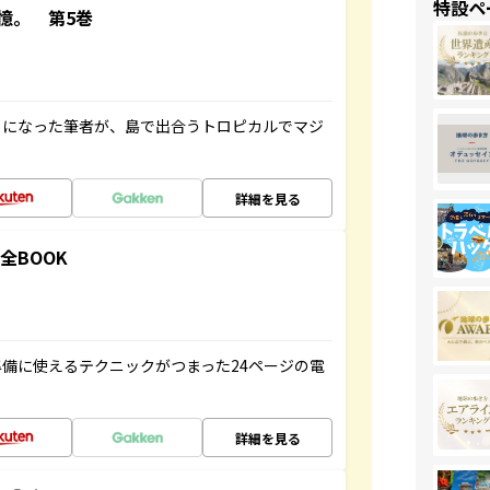
特設ペ
憶。 第5巻
とになった筆者が、島で出合うトロピカルでマジ
詳細を見る
全BOOK
備に使えるテクニックがつまった24ページの電
詳細を見る