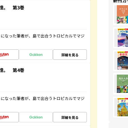
新刊ガ
憶。 第3巻
とになった筆者が、島で出合うトロピカルでマジ
詳細を見る
憶。 第4巻
とになった筆者が、島で出合うトロピカルでマジ
詳細を見る