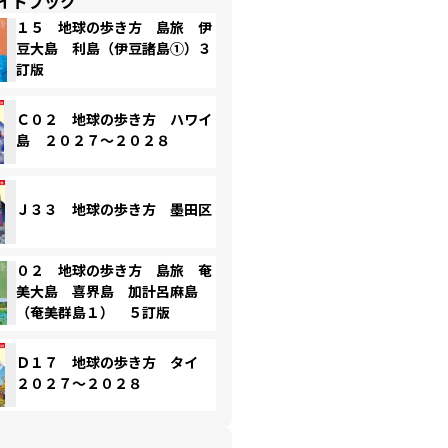
イドブック
１５ 地球の歩き方 島旅 伊
豆大島 利島（伊豆諸島①）３
訂版
Ｃ０２ 地球の歩き方 ハワイ
島 ２０２７～２０２８
Ｊ３３ 地球の歩き方 墨田区
０２ 地球の歩き方 島旅 奄
美大島 喜界島 加計呂麻島
（奄美群島１） ５訂版
Ｄ１７ 地球の歩き方 タイ
２０２７～２０２８