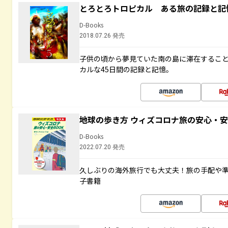
とろとろトロピカル ある旅の記録と記
D-Books
2018.07.26 発売
子供の頃から夢見ていた南の島に滞在するこ
カルな45日間の記録と記憶。
地球の歩き方 ウィズコロナ旅の安心・安
D-Books
2022.07.20 発売
久しぶりの海外旅行でも大丈夫！旅の手配や準
子書籍