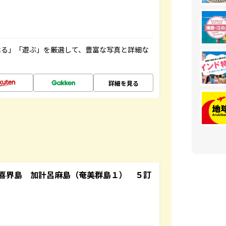
べる」「遊ぶ」を厳選して、豊富な写真と詳細な
詳細を見る
喜界島 加計呂麻島（奄美群島１） ５訂