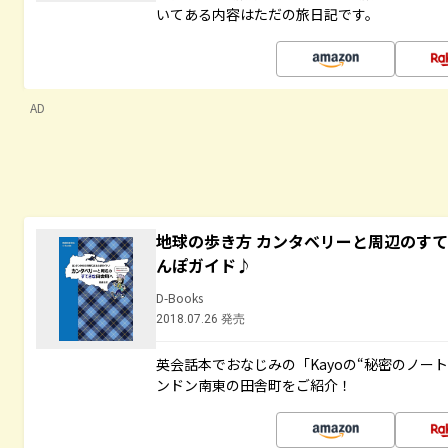
いてある内容はただの旅日記です。
AD
地球の歩き方 カンタベリーと周辺のす
んぽガイド♪
D-Books
2018.07.26 発売
英会話本でおなじみの「Kayoの“秘密のノー
ンドン南東の田舎町をご紹介！