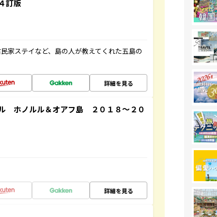
４訂版
古民家ステイなど、島の人が教えてくれた五島の
詳細を見る
ル ホノルル＆オアフ島 ２０１８～２０
詳細を見る