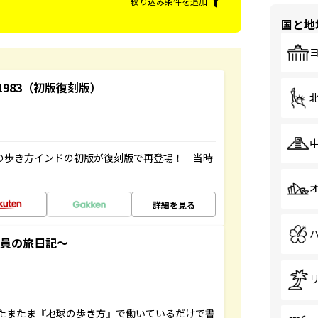
絞り込み条件を追加
国と地
-1983（初版復刻版）
球の歩き方インドの初版が復刻版で再登場！ 当時
詳細を見る
社員の旅日記～
たまたま『地球の歩き方』で働いているだけで書