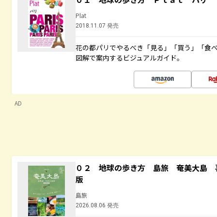
Plat
2018.11.07 発売
花の都パリでやるべき「見る」「買う」「食
図解で案内するビジュアルガイド。
AD
０２ 地球の歩き方 島旅 奄美大島 
版
島旅
2026.08.06 発売