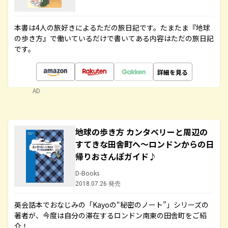
本書は4人の旅好きによるただの旅日記です。たまたま『地球
の歩き方』で働いているだけで書いてある内容はただの旅日記
です。
詳細を見る
AD
地球の歩き方 カンタベリーと周辺の
すてきな田舎町へ～ロンドンからの日
帰りおさんぽガイド♪
D-Books
2018.07.26 発売
英会話本でおなじみの「Kayoの“秘密のノート”」シリーズの
著者が、今度は自分の滞在するロンドン南東の田舎町をご紹
介！