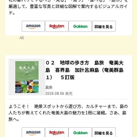
厳選して、豊富な写真と詳細な図解で案内するビジュアルガイ
ド。
詳細を見る
AD
０２ 地球の歩き方 島旅 奄美大
島 喜界島 加計呂麻島（奄美群島
１） ５訂版
島旅
2026.08.06 発売
ようこそ！ 絶景スポットから遊び方、カルチャーまで、島の
人たちが教えてくれた奄美大島の魅力を1冊に凝縮。さあ、島
旅へ。
詳細を見る