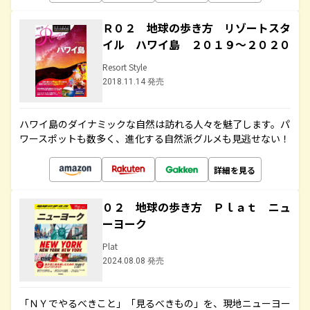
Ｒ０２ 地球の歩き方 リゾートスタ
イル ハワイ島 ２０１９～２０２０
Resort Style
2018.11.14 発売
ハワイ島のダイナミックな自然は訪れる人々を魅了します。パ
ワースポットも数多く、進化する自然派グルメも見逃せない！
詳細を見る
０２ 地球の歩き方 Ｐｌａｔ ニュ
ーヨーク
Plat
2024.08.08 発売
「ＮＹでやるべきこと」「見るべきもの」を、現地ニューヨー