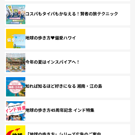
コスパもタイパもかなえる！賢者の旅テクニック
地球の歩き方♥偏愛ハワイ
今年の夏はインスパイアへ！
知れば知るほど好きになる 湘南・江の島
地球の歩き方45周年記念 インド特集
「地球の歩き方」シリーズ広告のご案内