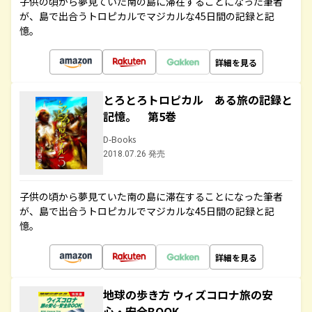
子供の頃から夢見ていた南の島に滞在することになった筆者
が、島で出合うトロピカルでマジカルな45日間の記録と記
憶。
詳細を見る
とろとろトロピカル ある旅の記録と
記憶。 第5巻
D-Books
2018.07.26 発売
子供の頃から夢見ていた南の島に滞在することになった筆者
が、島で出合うトロピカルでマジカルな45日間の記録と記
憶。
詳細を見る
地球の歩き方 ウィズコロナ旅の安
心・安全BOOK