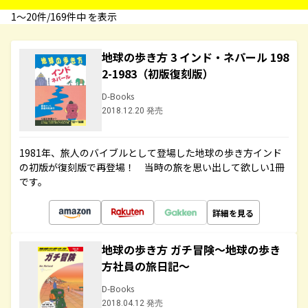
1〜20件/169件中 を表示
地球の歩き方 3 インド・ネパール 198
2-1983（初版復刻版）
D-Books
2018.12.20 発売
1981年、旅人のバイブルとして登場した地球の歩き方インド
の初版が復刻版で再登場！ 当時の旅を思い出して欲しい1冊
です。
詳細を見る
地球の歩き方 ガチ冒険～地球の歩き
方社員の旅日記～
D-Books
2018.04.12 発売