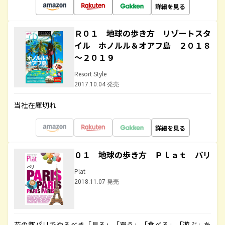
詳細を見る
Ｒ０１ 地球の歩き方 リゾートスタ
イル ホノルル＆オアフ島 ２０１８
～２０１９
Resort Style
2017.10.04 発売
当社在庫切れ
詳細を見る
０１ 地球の歩き方 Ｐｌａｔ パリ
Plat
2018.11.07 発売
花の都パリでやるべき「見る」「買う」「食べる」「遊ぶ」を