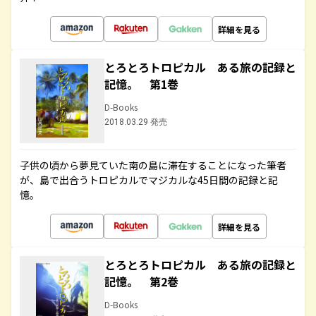
詳細を見る
とろとろトロピカル ある旅の記録と
記憶。 第1巻
D-Books
2018.03.29 発売
子供の頃から夢見ていた南の島に滞在することになった筆者
が、島で出合うトロピカルでマジカルな45日間の記録と記
憶。
詳細を見る
とろとろトロピカル ある旅の記録と
記憶。 第2巻
D-Books