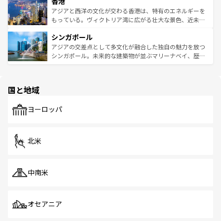
香港
とつ。フォーやバインミー、ベトナムコーヒーなどは、ぜ
の活気が交差している。北部ではチェンマイなどの山岳地
ひ現地で味わいたい。どの地域を訪れてもあたたかい人々
帯で自然と触れ合い、南部ではプーケットやクラビの美し
アジアと西洋の文化が交わる香港は、特有のエネルギーを
が旅行者を迎えてくれるので、きっと忘れられない旅にな
いビーチでリゾート気分を楽しむことができる。タイ料理
もっている。ヴィクトリア湾に広がる壮大な景色、近未来
るはずだ。 なお、新着のベトナム情報は
コンテンツ一覧
を
は世界的に有名で、屋台から高級レストランまで味覚を刺
的なアートスポット、そして歴史と現代が融合した町並
参照してほしい。
シンガポール
激する。気候は一年中温暖で、どの季節にも異なる楽しみ
み、どこを訪れても感動するはず。観光スポットが密集し
が待っている。親しみやすいタイの人々、仏教を中心とし
ており、効率よく見どころを回れるのも魅力。息をのむよ
アジアの交差点として多文化が融合した独自の魅力を放つ
た文化、そして多様な観光資源が、訪れる旅人を魅了し続
うな絶景から文化的な体験まで、香港を存分に楽しみ尽く
シンガポール。未来的な建築物が並ぶマリーナベイ、歴史
ける。 なお、新着のタイ情報は
コンテンツ一覧
を参照して
そう。 なお、新着の香港情報は
コンテンツ一覧
を参照して
と伝統を感じられるエスニックタウン、多数の緑豊かな公
ほしい。
ほしい。
園や自然保護区など、自然が調和した近代的な景観と文化
の多様性あふれるカラフルな町は、どこを歩いても新しい
国と地域
発見がある。さらに、治安のよさや充実した公共交通機関
も、旅行者にとっては魅力的なポイント。グルメも豊富
で、ホーカーズは地元の風情を楽しめる外せないスポット
ヨーロッパ
だ。訪れる人を飽きさせないシンガポールで、多様な魅力
を体感しよう。 なお、新着のシンガポール情報は
コンテン
ツ一覧
を参照してほしい。
北米
中南米
オセアニア