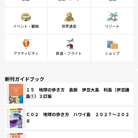
イベント・観戦
世界遺産
リゾート
アクティビティ
鉄道・フライト
ショップ
新刊ガイドブック
１５ 地球の歩き方 島旅 伊豆大島 利島（伊豆諸
島①）３訂版
Ｃ０２ 地球の歩き方 ハワイ島 ２０２７～２０２
８