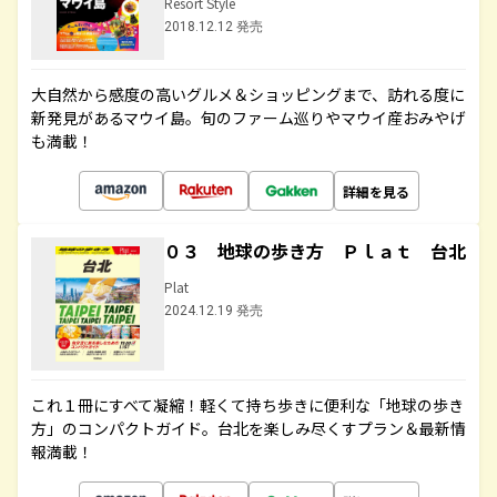
Resort Style
2018.12.12 発売
大自然から感度の高いグルメ＆ショッピングまで、訪れる度に
新発見があるマウイ島。旬のファーム巡りやマウイ産おみやげ
も満載！
詳細を見る
０３ 地球の歩き方 Ｐｌａｔ 台北
Plat
2024.12.19 発売
これ１冊にすべて凝縮！軽くて持ち歩きに便利な「地球の歩き
方」のコンパクトガイド。台北を楽しみ尽くすプラン＆最新情
報満載！