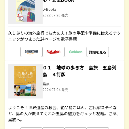
D-Books
2022.07.20 発売
久しぶりの海外旅行でも大丈夫！旅の手配や準備に使えるテク
ニックがつまった24ページの電子書籍
詳細を見る
０１ 地球の歩き方 島旅 五島列
島 ４訂版
島旅
2024.07.04 発売
ようこそ！世界遺産の教会、絶品島ごはん、古民家ステイな
ど、島の人が教えてくれた五島の魅力をギュッと凝縮。さあ、
島旅へ。