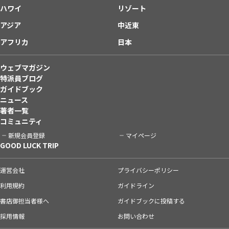
ハワイ
リゾート
アジア
中近東
アフリカ
日本
ウェブマガジン
特派員ブログ
ガイドブック
ニュース
著者一覧
コミュニティ
新規会員登録
マイページ
GOOD LUCK TRIP
運営会社
プライバシーポリシー
利用規約
ガイドライン
書店御担当者様へ
ガイドブックに投稿する
採用情報
お問い合わせ