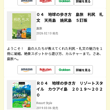
詳細を見る
０４ 地球の歩き方 島旅 利尻 礼
文 天売島 焼尻島 ５訂版
島旅
2026.02.13 発売
ようこそ！ 島の人たちが教えてくれた利尻・礼文の魅力を１
冊に凝縮。絶景スポットから遊び方、カルチャーまで。さあ、
島旅へ。
詳細を見る
Ｒ０４ 地球の歩き方 リゾートスタ
イル カウアイ島 ２０１９～２０２
０
Resort Style
2019.03.06 発売