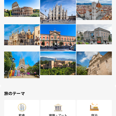
旅のテーマ
飲食
建築・アート
宿泊