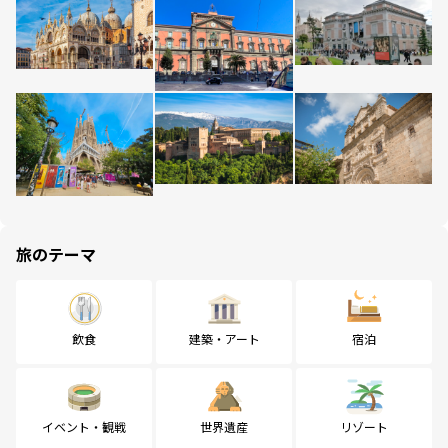
旅のテーマ
飲食
建築・アート
宿泊
イベント・観戦
世界遺産
リゾート