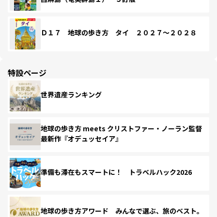
Ｄ１７ 地球の歩き方 タイ ２０２７～２０２８
特設ページ
世界遺産ランキング
地球の歩き方 meets クリストファー・ノーラン監督
最新作『オデュッセイア』
準備も滞在もスマートに！ トラベルハック2026
地球の歩き方アワード みんなで選ぶ、旅のベスト。