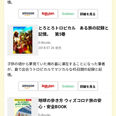
憶。
詳細を見る
とろとろトロピカル ある旅の記録と
記憶。 第5巻
D-Books
2018.07.26 発売
子供の頃から夢見ていた南の島に滞在することになった筆者
が、島で出合うトロピカルでマジカルな45日間の記録と記
憶。
詳細を見る
地球の歩き方 ウィズコロナ旅の安
心・安全BOOK
D-Books