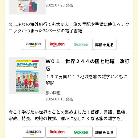
2022.07.20 発売
久しぶりの海外旅行でも大丈夫！旅の手配や準備に使えるテク
ニックがつまった24ページの電子書籍
詳細を見る
Ｗ０１ 世界２４４の国と地域 改訂
版
１９７ヵ国と４７地域を旅の雑学とともに
解説
旅の図鑑
2024.07.18 発売
今こそ学びたい世界のことを集めました！首都、言語、民族、
宗教、特長、現地の挨拶、誰かに話したくなる旅の雑学も。
詳細を見る