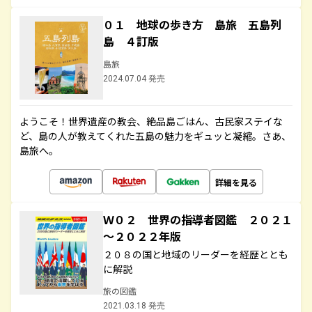
０１ 地球の歩き方 島旅 五島列
島 ４訂版
島旅
2024.07.04 発売
ようこそ！世界遺産の教会、絶品島ごはん、古民家ステイな
ど、島の人が教えてくれた五島の魅力をギュッと凝縮。さあ、
島旅へ。
詳細を見る
Ｗ０２ 世界の指導者図鑑 ２０２１
～２０２２年版
２０８の国と地域のリーダーを経歴ととも
に解説
旅の図鑑
2021.03.18 発売