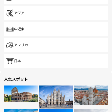
アジア
中近東
アフリカ
日本
人気スポット