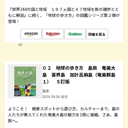
『世界244の国と地域 １９７ヵ国と４７地域を旅の雑学とと
もに解説』に続く、「地球の歩き方」の図鑑シリーズ第２弾が
登場！
詳細を見る
AD
０２ 地球の歩き方 島旅 奄美大
島 喜界島 加計呂麻島（奄美群島
１） ５訂版
島旅
2026.08.06 発売
ようこそ！ 絶景スポットから遊び方、カルチャーまで、島の
人たちが教えてくれた奄美大島の魅力を1冊に凝縮。さあ、島
旅へ。