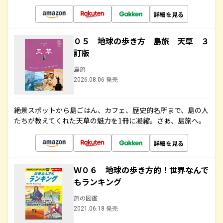
詳細を見る
０５ 地球の歩き方 島旅 天草 ３
訂版
島旅
2026.08.06 発売
絶景スポットから島ごはん、カフェ、歴史的名所まで、島の人
たちが教えてくれた天草の魅力を1冊に凝縮。さあ、島旅へ。
詳細を見る
Ｗ０６ 地球の歩き方的！世界なんで
もランキング
旅の図鑑
2021.06.18 発売