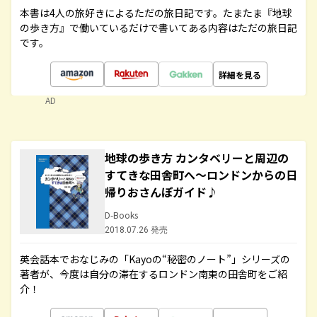
本書は4人の旅好きによるただの旅日記です。たまたま『地球
の歩き方』で働いているだけで書いてある内容はただの旅日記
です。
詳細を見る
AD
地球の歩き方 カンタベリーと周辺の
すてきな田舎町へ～ロンドンからの日
帰りおさんぽガイド♪
D-Books
2018.07.26 発売
英会話本でおなじみの「Kayoの“秘密のノート”」シリーズの
著者が、今度は自分の滞在するロンドン南東の田舎町をご紹
介！