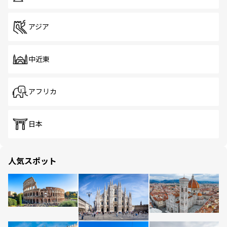
アジア
中近東
アフリカ
日本
人気スポット