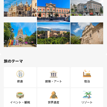
旅のテーマ
飲食
建築・アート
宿泊
イベント・観戦
世界遺産
リゾート