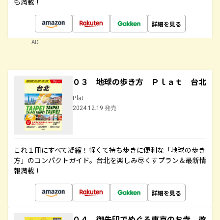
も満載！
詳細を見る
AD
０３ 地球の歩き方 Ｐｌａｔ 台北
Plat
2024.12.19 発売
これ１冊にすべて凝縮！軽くて持ち歩きに便利な「地球の歩き
方」のコンパクトガイド。台北を楽しみ尽くすプラン＆最新情
報満載！
詳細を見る
０４ 御朱印でめぐる東京のお寺 改