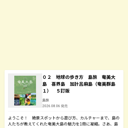
０２ 地球の歩き方 島旅 奄美大
島 喜界島 加計呂麻島（奄美群島
１） ５訂版
島旅
2026.08.06 発売
ようこそ！ 絶景スポットから遊び方、カルチャーまで、島の
人たちが教えてくれた奄美大島の魅力を1冊に凝縮。さあ、島