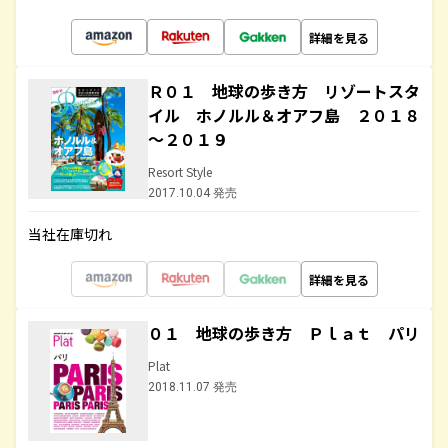
詳細を見る
Ｒ０１ 地球の歩き方 リゾートスタ
イル ホノルル＆オアフ島 ２０１８
～２０１９
Resort Style
2017.10.04 発売
当社在庫切れ
詳細を見る
０１ 地球の歩き方 Ｐｌａｔ パリ
Plat
2018.11.07 発売