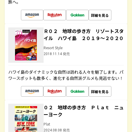
旅へ。
詳細を見る
Ｒ０２ 地球の歩き方 リゾートスタ
イル ハワイ島 ２０１９～２０２０
Resort Style
2018.11.14 発売
ハワイ島のダイナミックな自然は訪れる人々を魅了します。パ
ワースポットも数多く、進化する自然派グルメも見逃せない！
詳細を見る
０２ 地球の歩き方 Ｐｌａｔ ニュ
ーヨーク
Plat
2024.08.08 発売