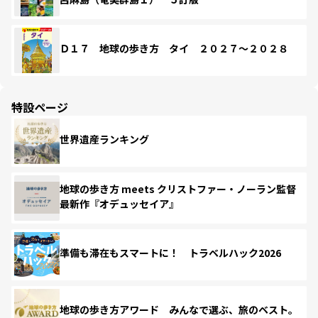
Ｄ１７ 地球の歩き方 タイ ２０２７～２０２８
特設ページ
世界遺産ランキング
地球の歩き方 meets クリストファー・ノーラン監督
最新作『オデュッセイア』
準備も滞在もスマートに！ トラベルハック2026
地球の歩き方アワード みんなで選ぶ、旅のベスト。