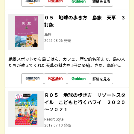
詳細を見る
０５ 地球の歩き方 島旅 天草 ３
訂版
島旅
2026.08.06 発売
絶景スポットから島ごはん、カフェ、歴史的名所まで、島の人
たちが教えてくれた天草の魅力を1冊に凝縮。さあ、島旅へ。
詳細を見る
Ｒ０５ 地球の歩き方 リゾートスタ
イル こどもと行くハワイ ２０２０
～２０２１
Resort Style
2019.07.10 発売