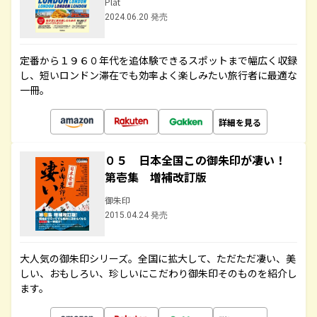
Plat
2024.06.20 発売
定番から１９６０年代を追体験できるスポットまで幅広く収録
し、短いロンドン滞在でも効率よく楽しみたい旅行者に最適な
一冊。
詳細を見る
０５ 日本全国この御朱印が凄い！
第壱集 増補改訂版
御朱印
2015.04.24 発売
大人気の御朱印シリーズ。全国に拡大して、ただただ凄い、美
しい、おもしろい、珍しいにこだわり御朱印そのものを紹介し
ます。