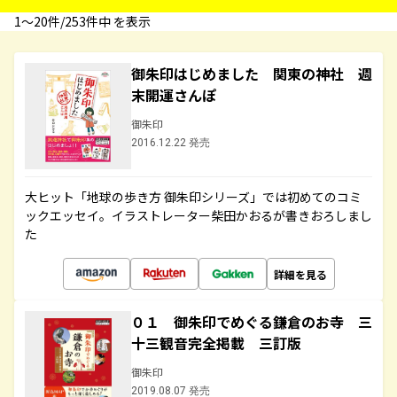
1〜20件/253件中 を表示
御朱印はじめました 関東の神社 週
末開運さんぽ
御朱印
2016.12.22 発売
大ヒット「地球の歩き方 御朱印シリーズ」では初めてのコミ
ックエッセイ。イラストレーター柴田かおるが書きおろしまし
た
詳細を見る
０１ 御朱印でめぐる鎌倉のお寺 三
十三観音完全掲載 三訂版
御朱印
2019.08.07 発売