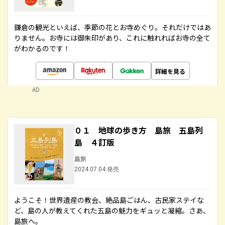
鎌倉の観光といえば、季節の花とお寺めぐり。それだけではあ
りません。お寺には御朱印があり、これに触れればお寺の全て
がわかるのです！
詳細を見る
AD
０１ 地球の歩き方 島旅 五島列
島 ４訂版
島旅
2024.07.04 発売
ようこそ！世界遺産の教会、絶品島ごはん、古民家ステイな
ど、島の人が教えてくれた五島の魅力をギュッと凝縮。さあ、
島旅へ。