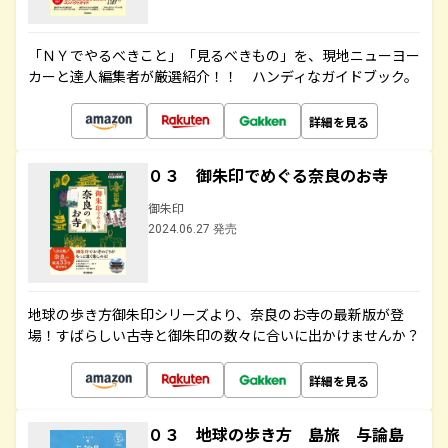
「ＮＹでやるべきこと」「見るべきもの」を、現地ニューヨー
カーと達人編集者が厳選紹介！！ ハンディなガイドブック。
詳細を見る
０３ 御朱印でめぐる奈良のお寺
御朱印
2024.06.27 発売
地球の歩き方御朱印シリーズより、奈良のお寺の最新版が登
場！すばらしい古寺と御朱印の数々に合いに出かけませんか？
詳細を見る
０３ 地球の歩き方 島旅 与論島