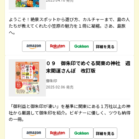
2025.04.10 発売
ようこそ！絶景スポットから遊び方、カルチャーまで、島の人
たちが教えてくれた小笠原の魅力を１冊に凝縮。さあ、島旅
へ。
詳細を見る
０９ 御朱印でめぐる関東の神社 週
末開運さんぽ 改訂版
御朱印
2025.02.06 発売
「御利益と御朱印が凄い」を基準に関東にある１万社以上の神
社から厳選して御朱印を紹介。ビギナーに優しく、ツウも納得
の一冊。
詳細を見る