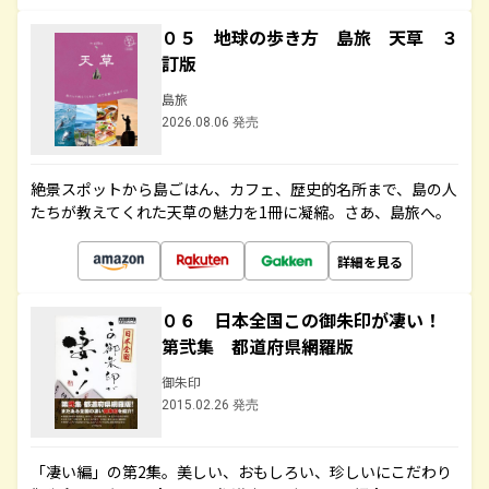
０５ 地球の歩き方 島旅 天草 ３
訂版
島旅
2026.08.06 発売
絶景スポットから島ごはん、カフェ、歴史的名所まで、島の人
たちが教えてくれた天草の魅力を1冊に凝縮。さあ、島旅へ。
詳細を見る
０６ 日本全国この御朱印が凄い！
第弐集 都道府県網羅版
御朱印
2015.02.26 発売
「凄い編」の第2集。美しい、おもしろい、珍しいにこだわり