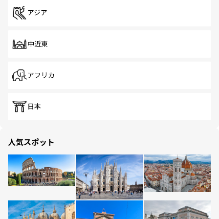
アジア
中近東
アフリカ
日本
人気スポット