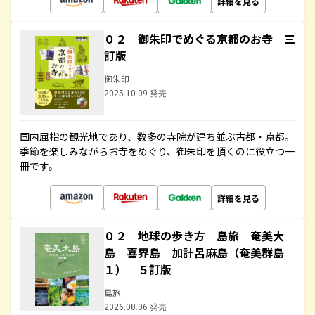
詳細を見る
０２ 御朱印でめぐる京都のお寺 三
訂版
御朱印
2025.10.09 発売
国内屈指の観光地であり、数多の寺院が建ち並ぶ古都・京都。
季節を楽しみながらお寺をめぐり、御朱印を頂くのに役立つ一
冊です。
詳細を見る
０２ 地球の歩き方 島旅 奄美大
島 喜界島 加計呂麻島（奄美群島
１） ５訂版
島旅
2026.08.06 発売