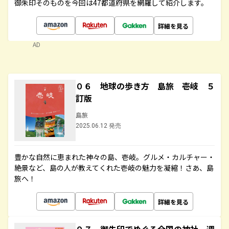
御朱印そのものを今回は47都道府県を網羅して紹介します。
詳細を見る
AD
０６ 地球の歩き方 島旅 壱岐 ５
訂版
島旅
2025.06.12 発売
豊かな自然に恵まれた神々の島、壱岐。グルメ・カルチャー・
絶景など、島の人が教えてくれた壱岐の魅力を凝縮！さあ、島
旅へ！
詳細を見る