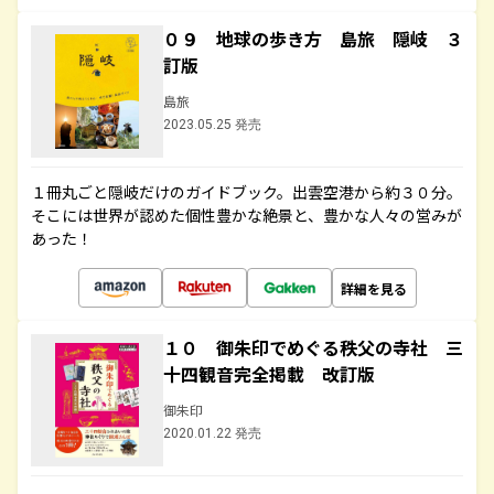
０９ 地球の歩き方 島旅 隠岐 ３
訂版
島旅
2023.05.25 発売
１冊丸ごと隠岐だけのガイドブック。出雲空港から約３０分。
そこには世界が認めた個性豊かな絶景と、豊かな人々の営みが
あった！
詳細を見る
１０ 御朱印でめぐる秩父の寺社 三
十四観音完全掲載 改訂版
御朱印
2020.01.22 発売