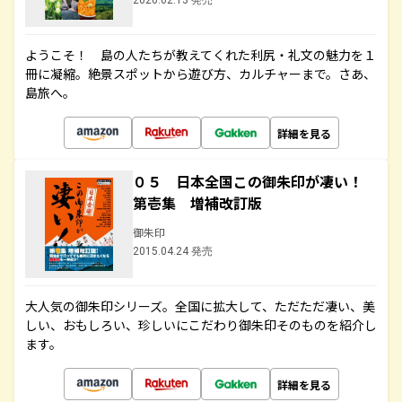
2026.02.13 発売
ようこそ！ 島の人たちが教えてくれた利尻・礼文の魅力を１
冊に凝縮。絶景スポットから遊び方、カルチャーまで。さあ、
島旅へ。
詳細を見る
０５ 日本全国この御朱印が凄い！
第壱集 増補改訂版
御朱印
2015.04.24 発売
大人気の御朱印シリーズ。全国に拡大して、ただただ凄い、美
しい、おもしろい、珍しいにこだわり御朱印そのものを紹介し
ます。
詳細を見る