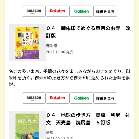
詳細を見る
０４ 御朱印でめぐる東京のお寺 改
訂版
御朱印
2025.11.06 発売
名寺の多い東京。季節の花々を楽しみながらお寺をめぐり、御
朱印を頂く。御朱印の頂き方から御朱印に込められた意味を解
説。
詳細を見る
０４ 地球の歩き方 島旅 利尻 礼
文 天売島 焼尻島 ５訂版
島旅