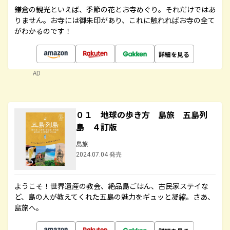
鎌倉の観光といえば、季節の花とお寺めぐり。それだけではあ
りません。お寺には御朱印があり、これに触れればお寺の全て
がわかるのです！
詳細を見る
AD
０１ 地球の歩き方 島旅 五島列
島 ４訂版
島旅
2024.07.04 発売
ようこそ！世界遺産の教会、絶品島ごはん、古民家ステイな
ど、島の人が教えてくれた五島の魅力をギュッと凝縮。さあ、
島旅へ。