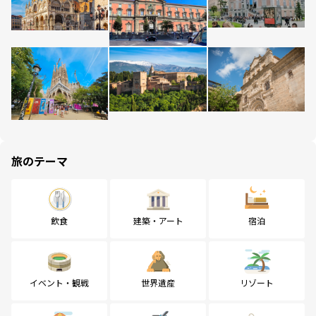
旅のテーマ
飲食
建築・アート
宿泊
イベント・観戦
世界遺産
リゾート