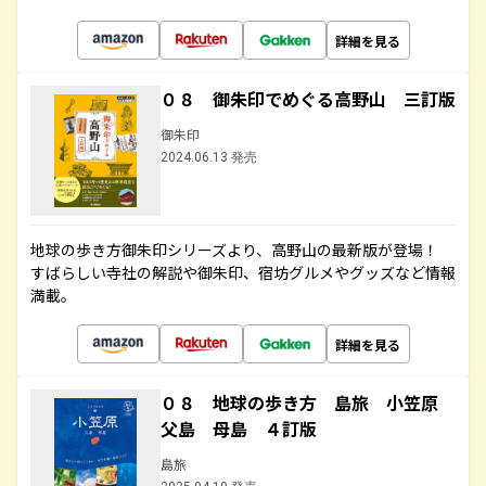
詳細を見る
０８ 御朱印でめぐる高野山 三訂版
御朱印
2024.06.13 発売
地球の歩き方御朱印シリーズより、高野山の最新版が登場！
すばらしい寺社の解説や御朱印、宿坊グルメやグッズなど情報
満載。
詳細を見る
０８ 地球の歩き方 島旅 小笠原
父島 母島 ４訂版
島旅