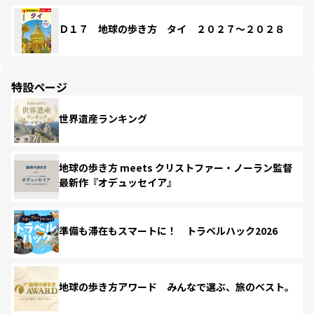
Ｄ１７ 地球の歩き方 タイ ２０２７～２０２８
特設ページ
世界遺産ランキング
地球の歩き方 meets クリストファー・ノーラン監督
最新作『オデュッセイア』
準備も滞在もスマートに！ トラベルハック2026
地球の歩き方アワード みんなで選ぶ、旅のベスト。