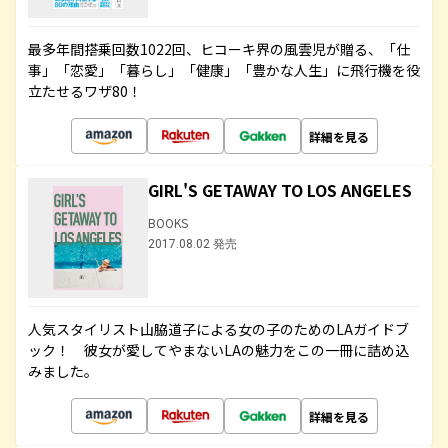
最多年間搭乗回数1022回、ヒコーキ界の風雲児が贈る、「仕
事」「恋愛」「暮らし」「健康」「豊かな人生」に飛行機を役
立たせるワザ80！
詳細を見る
GIRL'S GETAWAY TO LOS ANGELES
BOOKS
2017.08.02 発売
人気スタイリスト山脇道子による女の子のためのLAガイドブ
ック！ 彼女が愛してやまないLAの魅力をこの一冊に詰め込
みました。
詳細を見る