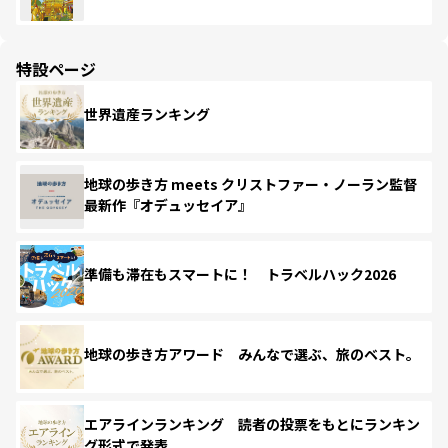
特設ページ
世界遺産ランキング
地球の歩き方 meets クリストファー・ノーラン監督
最新作『オデュッセイア』
準備も滞在もスマートに！ トラベルハック2026
地球の歩き方アワード みんなで選ぶ、旅のベスト。
エアラインランキング 読者の投票をもとにランキン
グ形式で発表