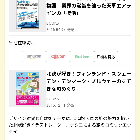
物語 業界の常識を破った天草エアラ
インの「復活」
BOOKS
2016.04.07 発売
当社在庫切れ
詳細を見る
北欧が好き！フィンランド・スウェー
デン・デンマーク・ノルウェーのすて
きな町めぐり
BOOKS
2015.12.11 発売
デザイン雑貨と自然をテーマに、北欧4ヵ国の旅の魅力を描い
た北欧好きイラストレーター、ナシエによる旅のコミックエッ
セイ