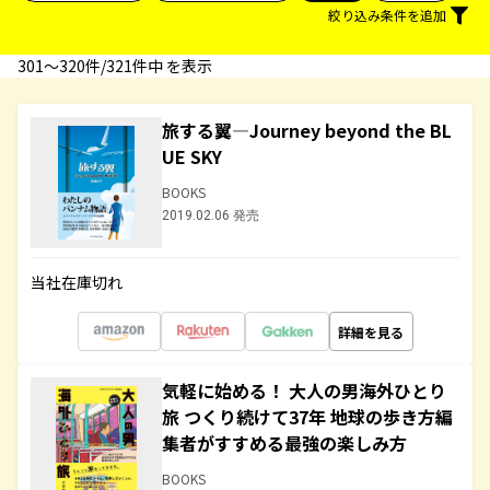
絞り込み条件を追加
301〜320件/321件中 を表示
旅する翼―Journey beyond the BL
UE SKY
BOOKS
2019.02.06 発売
当社在庫切れ
詳細を見る
気軽に始める！ 大人の男海外ひとり
旅 つくり続けて37年 地球の歩き方編
集者がすすめる最強の楽しみ方
BOOKS