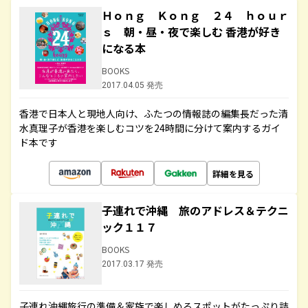
Ｈｏｎｇ Ｋｏｎｇ ２４ ｈｏｕｒ
ｓ 朝・昼・夜で楽しむ 香港が好き
になる本
BOOKS
2017.04.05 発売
香港で日本人と現地人向け、ふたつの情報誌の編集長だった清
水真理子が香港を楽しむコツを24時間に分けて案内するガイ
ド本です
詳細を見る
子連れで沖縄 旅のアドレス＆テクニ
ック１１７
BOOKS
2017.03.17 発売
子連れ沖縄旅行の準備＆家族で楽しめるスポットがたっぷり詰