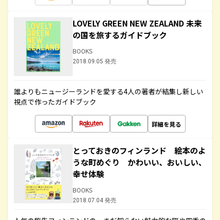
LOVELY GREEN NEW ZEALAND 未来
の国を旅するガイドブック
BOOKS
2018.09.05 発売
誰よりもニュージーランドを愛する4人の著者が結集し新しい
視点で作ったガイドブック
詳細を見る
とっておきのフィンランド 絵本のよ
うな町めぐり かわいい、おいしい、
幸せ体験
BOOKS
2018.07.04 発売