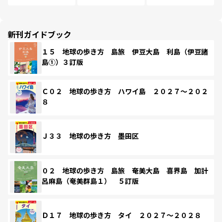
新刊ガイドブック
１５ 地球の歩き方 島旅 伊豆大島 利島（伊豆諸
島①）３訂版
Ｃ０２ 地球の歩き方 ハワイ島 ２０２７～２０２
８
Ｊ３３ 地球の歩き方 墨田区
０２ 地球の歩き方 島旅 奄美大島 喜界島 加計
呂麻島（奄美群島１） ５訂版
Ｄ１７ 地球の歩き方 タイ ２０２７～２０２８