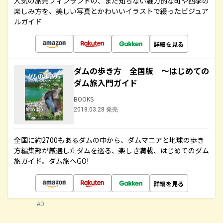
人気の旅先フィンランドの、まだ知らない魅力的な町や四季の
楽しみ方を、美しい写真とかわいいイラストで綴ったビジュア
ルガイド
詳細を見る
ダムの歩き方 全国版 ～はじめての
ダム旅入門ガイド
BOOKS
2018.03.28 発売
全国に約2700もあるダムの中から、ダムマニアと地球の歩き
方編集部が厳選したダムを巡る、楽しさ満載、はじめてのダム
旅ガイド。ダム旅へGO!
詳細を見る
AD