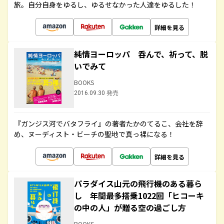
旅。自分自身をゆるし、ゆるせなかった人達をゆるした！
詳細を見る
純情ヨーロッパ 呑んで、祈って、脱
いでみて
BOOKS
2016.09.30 発売
『ガンジス河でバタフライ』の著者たかのてるこ、会社を辞
め、ヌーディスト・ビーチの聖地で真っ裸になる！
詳細を見る
パラダイス山元の飛行機のある暮ら
し 年間最多搭乗1022回「ヒコーキ
の中の人」が贈る空の過ごし方
BOOKS