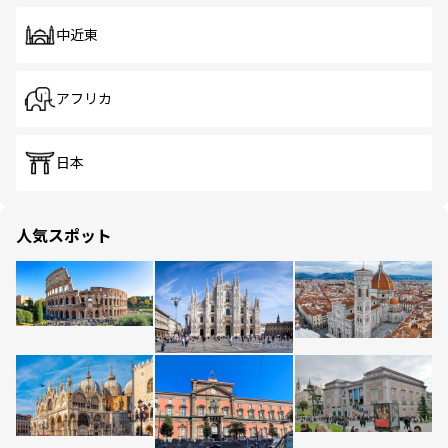
中近東
アフリカ
日本
人気スポット