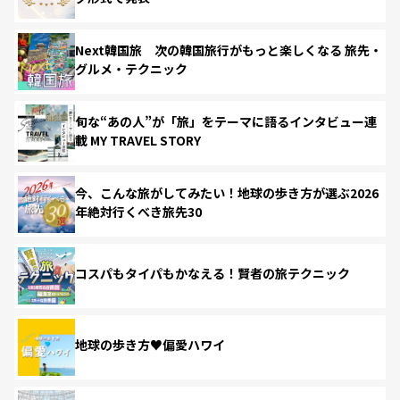
Next韓国旅 次の韓国旅行がもっと楽しくなる 旅先・
グルメ・テクニック
旬な“あの人”が「旅」をテーマに語るインタビュー連
載 MY TRAVEL STORY
今、こんな旅がしてみたい！地球の歩き方が選ぶ2026
年絶対行くべき旅先30
コスパもタイパもかなえる！賢者の旅テクニック
地球の歩き方♥偏愛ハワイ