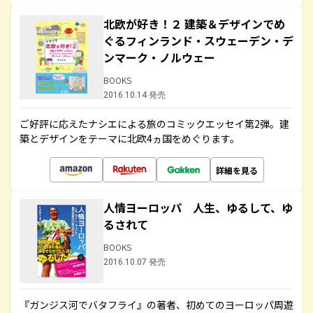
北欧が好き！２ 建築＆デザインでめ
ぐるフィンランド・スウェーデン・デ
ンマーク・ノルウェー
BOOKS
2016.10.14 発売
ご好評に応えたナシエによる旅のコミックエッセイ第2弾。建
築とデザインをテーマに北欧4ヵ国をめぐります。
詳細を見る
人情ヨーロッパ 人生、ゆるして、ゆ
るされて
BOOKS
2016.10.07 発売
『ガンジス河でバタフライ』の著者、初めてのヨーロッパ周遊