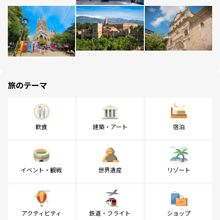
旅のテーマ
飲食
建築・アート
宿泊
イベント・観戦
世界遺産
リゾート
アクティビティ
鉄道・フライト
ショップ