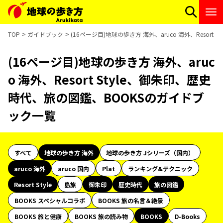
TOP
ガイドブック
(16ページ目)地球の歩き方 海外、aruco 海外、Resor
(16ページ目)地球の歩き方 海外、aruc
o 海外、Resort Style、御朱印、歴史
時代、旅の図鑑、BOOKSのガイドブ
ック一覧
すべて
地球の歩き方 海外
地球の歩き方 Jシリーズ（国内）
aruco 海外
aruco 国内
Plat
ランキング&テクニック
Resort Style
島旅
御朱印
歴史時代
旅の図鑑
BOOKS スペシャルコラボ
BOOKS 旅の名言＆絶景
BOOKS 旅と健康
BOOKS 旅の読み物
BOOKS
D-Books